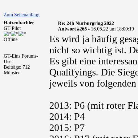
Zum Seitenanfang
Hatzenbachler
Re: 24h Nürburgring 2022
GT-Pilot
Antwort #265 -
16.05.22 um 18:00:19
Es wird ja häufig gesa
Offline
nicht so wichtig ist. 
GT-Eins Forums-
Es gibt eine interessan
User
Beiträge: 712
Qualifyings. Die Siege
Münster
jeweils von folgenden
2013: P6 (mit roter Fl
2014: P4
2015: P7