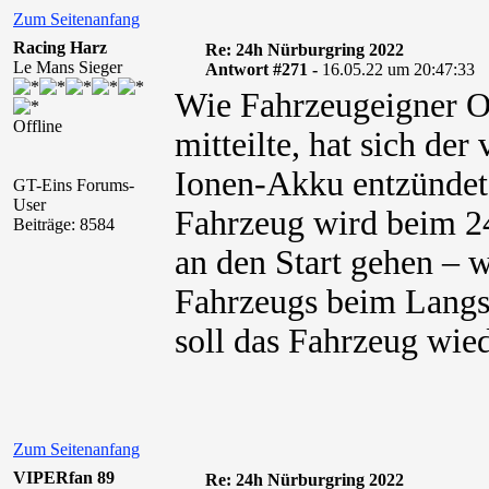
Zum Seitenanfang
Racing Harz
Re: 24h Nürburgring 2022
Le Mans Sieger
Antwort #271 -
16.05.22 um 20:47:33
Wie Fahrzeugeigner O
Offline
mitteilte, hat sich de
Ionen-Akku entzündet,
GT-Eins Forums-
User
Fahrzeug wird beim 2
Beiträge: 8584
an den Start gehen – w
Fahrzeugs beim Langs
soll das Fahrzeug wie
Zum Seitenanfang
VIPERfan 89
Re: 24h Nürburgring 2022