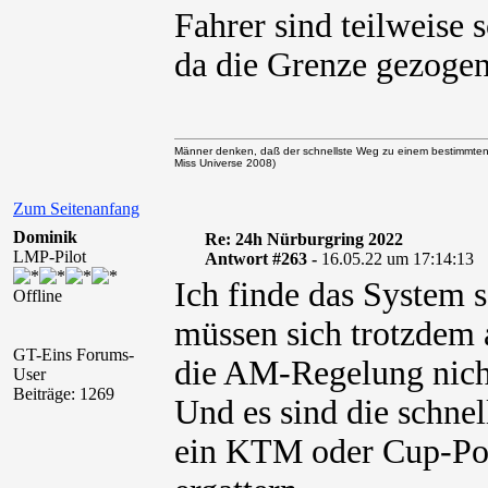
Fahrer sind teilweise
da die Grenze gezoge
Männer denken, daß der schnellste Weg zu einem bestimmten
Miss Universe 2008)
Zum Seitenanfang
Dominik
Re: 24h Nürburgring 2022
LMP-Pilot
Antwort #263 -
16.05.22 um 17:14:13
Ich finde das System
Offline
müssen sich trotzdem 
GT-Eins Forums-
die AM-Regelung nich
User
Beiträge: 1269
Und es sind die schnel
ein KTM oder Cup-Por