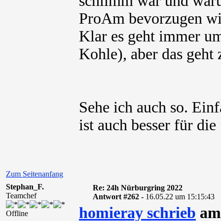
schlimm war und waru
ProAm bevorzugen wil
Klar es geht immer um
Kohle), aber das geht 
Sehe ich auch so. Ein
ist auch besser für die
Zum Seitenanfang
Stephan_F.
Re: 24h Nürburgring 2022
Teamchef
Antwort #262 -
16.05.22 um 15:15:43
homieray schrieb
am 
Offline