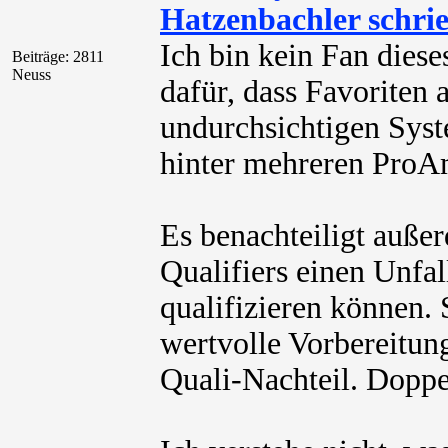
Hatzenbachler schri
Ich bin kein Fan dies
Beiträge: 2811
Neuss
dafür, dass Favoriten 
undurchsichtigen Syste
hinter mehreren ProA
Es benachteiligt außer
Qualifiers einen Unfal
qualifizieren können. 
wertvolle Vorbereitung
Quali-Nachteil. Doppe