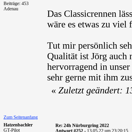
Beiträge: 453
Adenau
Das Classicrennen läss
wäre es etwas zu viel f
Tut mir persönlich seh
Qualität ist Jörg auch
hervorragend in unse
sehr gerne mit ihm z
«
Zuletzt geändert: 
Zum Seitenanfang
Hatzenbachler
Re: 24h Nürburgring 2022
GT-Pilot
Antwort #252 -
13.05.22 um 23:20:15