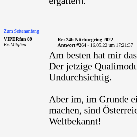
ergattern.
Zum Seitenanfang
VIPERfan 89
Re: 24h Nürburgring 2022
Ex-Mitglied
Antwort #264 -
16.05.22 um 17:21:37
Am besten hat mir das
Der jetzige Qualimodu
Undurchsichtig.
Aber im, im Grunde e
machen, sind Österrei
Weltbekannt!