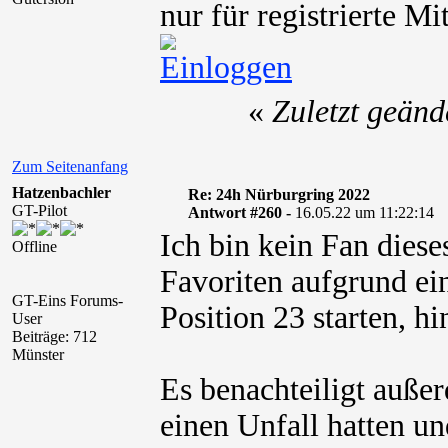
nur für registrierte M
«
Zuletzt geänd
Zum Seitenanfang
Hatzenbachler
Re: 24h Nürburgring 2022
GT-Pilot
Antwort #260 -
16.05.22 um 11:22:14
Ich bin kein Fan dies
Offline
Favoriten aufgrund ei
GT-Eins Forums-
Position 23 starten, 
User
Beiträge: 712
Münster
Es benachteiligt außer
einen Unfall hatten un