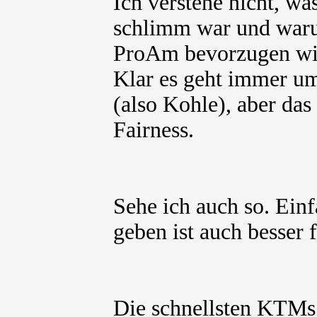
Ich verstehe nicht, w
schlimm war und waru
ProAm bevorzugen wil
Klar es geht immer u
(also Kohle), aber das
Fairness.
Sehe ich auch so. Ein
geben ist auch besser f
Die schnellsten KTMs