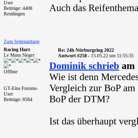
User
Auch das Reifenthema s
Beiträge: 4408
Reutlingen
Zum Seitenanfang
Racing Harz
Re: 24h Nürburgring 2022
Le Mans Sieger
Antwort #258 -
15.05.22 um 11:55:35
Dominik schrieb
am 1
Offline
Wie ist denn Mercede
Vergleich zur BoP am 
GT-Eins Forums-
User
BoP der DTM?
Beiträge: 8584
Ist das überhaupt verg