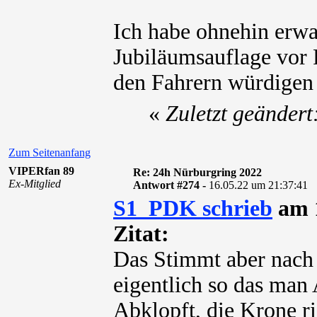
Ich habe ohnehin erwa
Jubiläumsauflage vor
den Fahrern würdigen 
«
Zuletzt geänder
Zum Seitenanfang
VIPERfan 89
Re: 24h Nürburgring 2022
Ex-Mitglied
Antwort #274 -
16.05.22 um 21:37:41
S1_PDK schrieb
am 1
Zitat:
Das Stimmt aber nach 
eigentlich so das man 
Abklopft, die Krone r