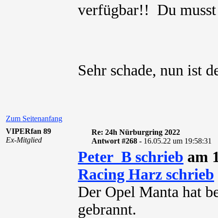
verfügbar!! Du muss
Sehr schade, nun ist 
Zum Seitenanfang
VIPERfan 89
Re: 24h Nürburgring 2022
Ex-Mitglied
Antwort #268 -
16.05.22 um 19:58:31
Peter_B schrieb
am 1
Racing Harz schrieb
Der Opel Manta hat be
gebrannt.