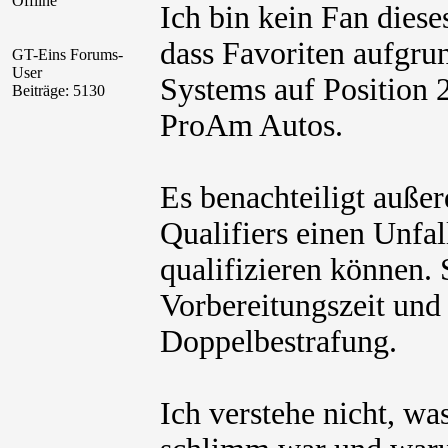
Offline
Ich bin kein Fan dies
dass Favoriten aufgru
GT-Eins Forums-
User
Systems auf Position 2
Beiträge: 5130
ProAm Autos.
Es benachteiligt außer
Qualifiers einen Unfal
qualifizieren können. 
Vorbereitungszeit und 
Doppelbestrafung.
Ich verstehe nicht, w