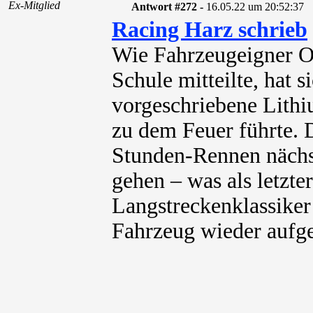
Ex-Mitglied
Antwort #272 -
16.05.22 um 20:52:37
Racing Harz schrieb
Wie Fahrzeugeigner O
Schule mitteilte, hat 
vorgeschriebene Lith
zu dem Feuer führte. 
Stunden-Rennen nächst
gehen – was als letzt
Langstreckenklassiker
Fahrzeug wieder aufg