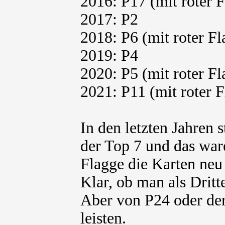
2016: P17 (mit roter 
2017: P2
2018: P6 (mit roter Fl
2019: P4
2020: P5 (mit roter Fl
2021: P11 (mit roter 
In den letzten Jahren 
der Top 7 und das ware
Flagge die Karten neu
Klar, ob man als Dritter
Aber von P24 oder der
leisten.