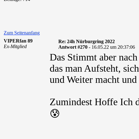
Zum Seitenanfang
VIPERfan 89
Re: 24h Nürburgring 2022
Ex-Mitglied
Antwort #270 -
16.05.22 um 20:37:06
Das Stimmt aber nach 
das man Aufsteht, sich
und Weiter macht und n
Zumindest Hoffe Ich da
😰