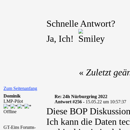
Schnelle Antwort?
Ja, Ich!
«
Zuletzt geä
Zum Seitenanfang
Dominik
Re: 24h Nürburgring 2022
LMP-Pilot
Antwort #256 -
15.05.22 um 10:57:37
Diese BOP Diskussione
Offline
Ich kann die Daten tec
GT-Eins Forums-