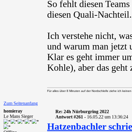
So fehlt diesen Teams 
diesen Quali-Nachteil
Ich verstehe nicht, w
und warum man jetzt 
Klar es geht immer um
Kohle), aber das geht 
Für alles über 8 Minuten auf der Nordschleife ziehe ich keine
Zum Seitenanfang
homieray
Re: 24h Nürburgring 2022
Le Mans Sieger
Antwort #261 -
16.05.22 um 13:36:24
Hatzenbachler schri