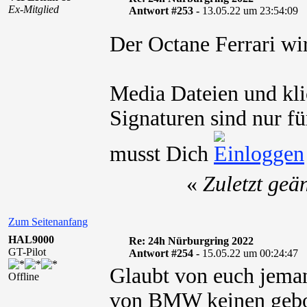
Ex-Mitglied
Antwort #253 -
13.05.22 um 23:54:09
Der Octane Ferrari wi
Media Dateien und kli
Signaturen sind nur fü
musst Dich
«
Zuletzt geä
Zum Seitenanfang
HAL9000
Re: 24h Nürburgring 2022
GT-Pilot
Antwort #254 -
15.05.22 um 00:24:47
Glaubt von euch jema
Offline
von BMW
keinen
gebo