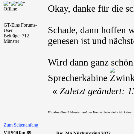
Okay, danke für die s
Offline
GT-Eins Forums-
Schade, dann hoffen wi
User
Beiträge: 712
genesen ist und nächst
Münster
Wird dann ganz schön s
Sprecherkabine
«
Zuletzt geändert: 
Für alles über 8 Minuten auf der Nordschleife ziehe ich keine
Zum Seitenanfang
VIPERfan 89
Re: 24h Nürburgring 2022