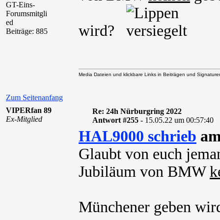
GT-Eins-
Forumsmitgli
ed
wird?
Beiträge: 885
Media Dateien und klickbare Links in Beiträgen und Signaturen 
Zum Seitenanfang
VIPERfan 89
Re: 24h Nürburgring 2022
Ex-Mitglied
Antwort #255 -
15.05.22 um 00:57:40
HAL9000 schrieb
am 
Glaubt von euch jeman
Jubiläum von BMW
k
Münchener geben wi