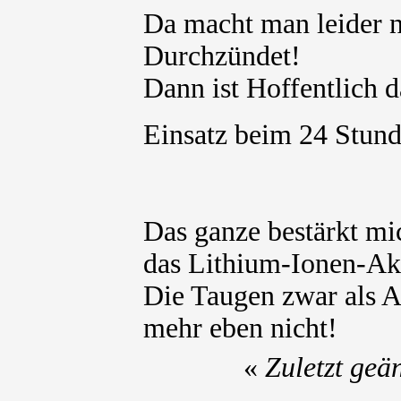
Da macht man leider n
Durchzündet!
Dann ist Hoffentlich d
Einsatz beim 24 Stu
Das ganze bestärkt m
das Lithium-Ionen-Ak
Die Taugen zwar als A
mehr eben nicht!
«
Zuletzt geä