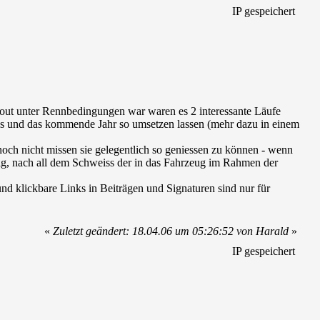
IP gespeichert
l-out unter Rennbedingungen war waren es 2 interessante Läufe
eses und das kommende Jahr so umsetzen lassen (mehr dazu in einem
och nicht missen sie gelegentlich so geniessen zu können - wenn
olg, nach all dem Schweiss der in das Fahrzeug im Rahmen der
d klickbare Links in Beiträgen und Signaturen sind nur für
«
Zuletzt geändert: 18.04.06 um 05:26:52 von Harald
»
IP gespeichert