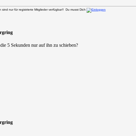
sind nur für registrierte Mitglieder verfügbar!! Du musst Dich
urgring
 die 5 Sekunden nur auf ihn zu schieben?
urgring