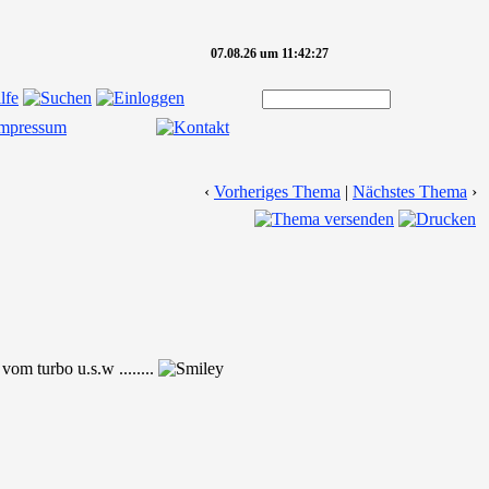
07.08.26 um 11:42:27
‹
Vorheriges Thema
|
Nächstes Thema
›
om turbo u.s.w ........