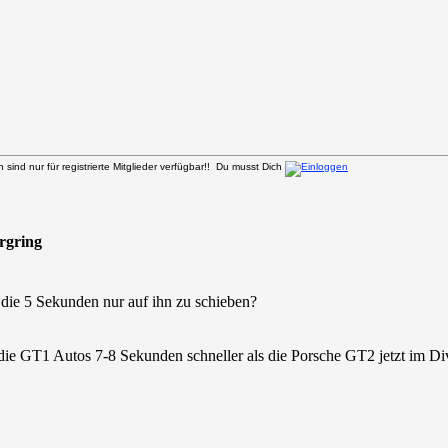
sind nur für registrierte Mitglieder verfügbar!! Du musst Dich
urgring
 die 5 Sekunden nur auf ihn zu schieben?
e GT1 Autos 7-8 Sekunden schneller als die Porsche GT2 jetzt im Di