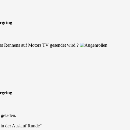
urgring
es Rennens auf Motors TV gesendet wird ?
urgring
geladen.
s in der Auslauf Runde"