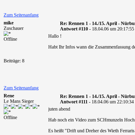
Zum Seitenanfang
mike
Re: Rennen 1 - 14./15. April - Nürb
Zuschauer
Antwort #110 -
18.04.06 um 20:17:55
Hallo !
Offline
Habt Ihr Infos wann die Zusammenfassung d
Beiträge: 8
Zum Seitenanfang
Rene
Re: Rennen 1 - 14./15. April - Nürb
Le Mans Sieger
Antwort #111 -
18.04.06 um 22:10:34
juten abend
Offline
Hab noch ein Video zum SCHmunzeln Hoch 
Es heißt "Drift und Dreher des Wieth Ferrari