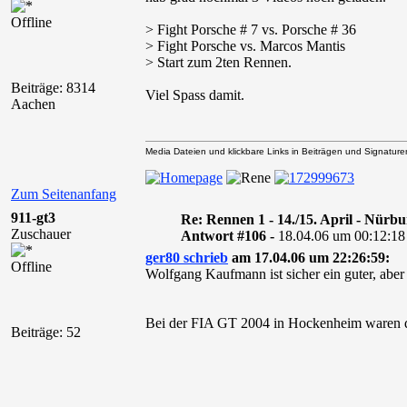
Offline
> Fight Porsche # 7 vs. Porsche # 36
> Fight Porsche vs. Marcos Mantis
> Start zum 2ten Rennen.
Beiträge: 8314
Viel Spass damit.
Aachen
Media Dateien und klickbare Links in Beiträgen und Signaturen 
Zum Seitenanfang
911-gt3
Re: Rennen 1 - 14./15. April - Nürb
Zuschauer
Antwort #106 -
18.04.06 um 00:12:18
ger80 schrieb
am 17.04.06 um 22:26:59:
Offline
Wolfgang Kaufmann ist sicher ein guter, aber
Bei der FIA GT 2004 in Hockenheim waren di
Beiträge: 52