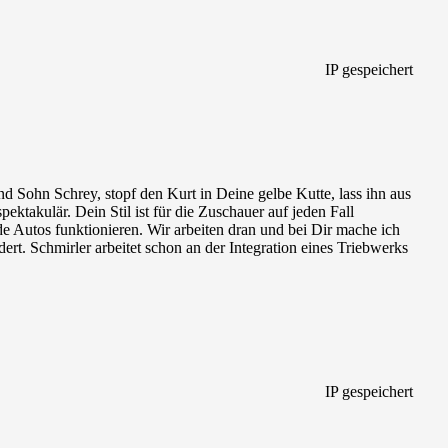
IP gespeichert
nd Sohn Schrey, stopf den Kurt in Deine gelbe Kutte, lass ihn aus
ktakulär. Dein Stil ist für die Zuschauer auf jeden Fall
e Autos funktionieren. Wir arbeiten dran und bei Dir mache ich
ert. Schmirler arbeitet schon an der Integration eines Triebwerks
IP gespeichert