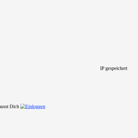
IP gespeichert
 musst Dich