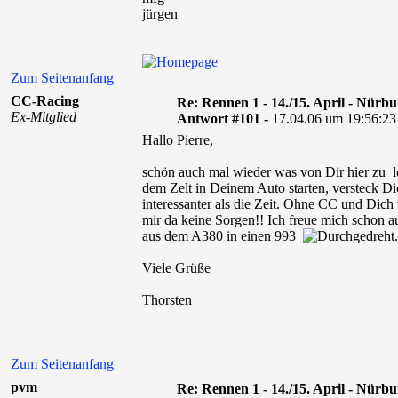
jürgen
Zum Seitenanfang
CC-Racing
Re: Rennen 1 - 14./15. April - Nürb
Ex-Mitglied
Antwort #101 -
17.04.06 um 19:56:23
Hallo Pierre,
schön auch mal wieder was von Dir hier zu l
dem Zelt in Deinem Auto starten, versteck Dic
interessanter als die Zeit. Ohne CC und Dich
mir da keine Sorgen!! Ich freue mich schon au
aus dem A380 in einen 993
.
Viele Grüße
Thorsten
Zum Seitenanfang
pvm
Re: Rennen 1 - 14./15. April - Nürb