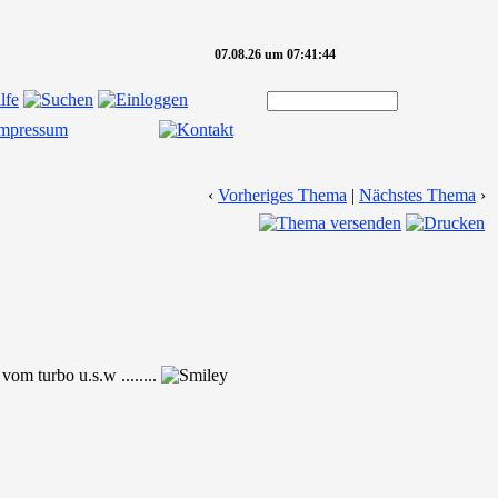
07.08.26 um 07:41:44
‹
Vorheriges Thema
|
Nächstes Thema
›
om turbo u.s.w ........