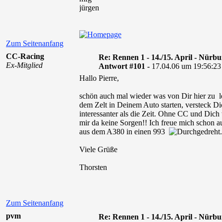
jürgen
Zum Seitenanfang
CC-Racing
Re: Rennen 1 - 14./15. April - Nürb
Ex-Mitglied
Antwort #101 -
17.04.06 um 19:56:23
Hallo Pierre,
schön auch mal wieder was von Dir hier zu l
dem Zelt in Deinem Auto starten, versteck Dic
interessanter als die Zeit. Ohne CC und Dich
mir da keine Sorgen!! Ich freue mich schon au
aus dem A380 in einen 993
.
Viele Grüße
Thorsten
Zum Seitenanfang
pvm
Re: Rennen 1 - 14./15. April - Nürb