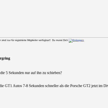
sind nur für registrierte Mitglieder verfügbar!! Du musst Dich
urgring
 die 5 Sekunden nur auf ihn zu schieben?
e GT1 Autos 7-8 Sekunden schneller als die Porsche GT2 jetzt im Di