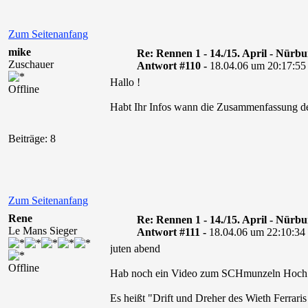
Zum Seitenanfang
mike
Re: Rennen 1 - 14./15. April - Nürb
Zuschauer
Antwort #110 -
18.04.06 um 20:17:55
Hallo !
Offline
Habt Ihr Infos wann die Zusammenfassung d
Beiträge: 8
Zum Seitenanfang
Rene
Re: Rennen 1 - 14./15. April - Nürb
Le Mans Sieger
Antwort #111 -
18.04.06 um 22:10:34
juten abend
Offline
Hab noch ein Video zum SCHmunzeln Hoch 
Es heißt "Drift und Dreher des Wieth Ferrari