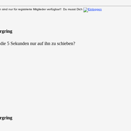
sind nur für registrierte Mitglieder verfügbar!! Du musst Dich
urgring
 die 5 Sekunden nur auf ihn zu schieben?
urgring