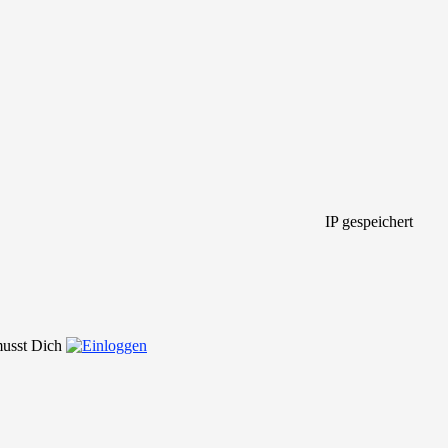
IP gespeichert
 musst Dich