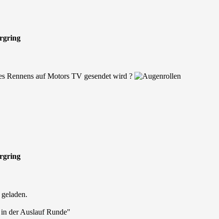
urgring
es Rennens auf Motors TV gesendet wird ?
urgring
geladen.
s in der Auslauf Runde"