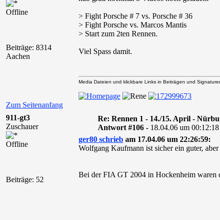
Offline
> Fight Porsche # 7 vs. Porsche # 36
> Fight Porsche vs. Marcos Mantis
> Start zum 2ten Rennen.
Beiträge: 8314
Viel Spass damit.
Aachen
Media Dateien und klickbare Links in Beiträgen und Signaturen 
Zum Seitenanfang
911-gt3
Re: Rennen 1 - 14./15. April - Nürb
Zuschauer
Antwort #106 -
18.04.06 um 00:12:18
ger80 schrieb
am 17.04.06 um 22:26:59:
Offline
Wolfgang Kaufmann ist sicher ein guter, aber
Bei der FIA GT 2004 in Hockenheim waren di
Beiträge: 52