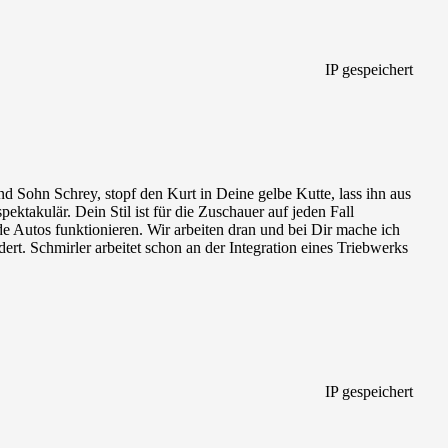
IP gespeichert
nd Sohn Schrey, stopf den Kurt in Deine gelbe Kutte, lass ihn aus
ktakulär. Dein Stil ist für die Zuschauer auf jeden Fall
e Autos funktionieren. Wir arbeiten dran und bei Dir mache ich
ert. Schmirler arbeitet schon an der Integration eines Triebwerks
IP gespeichert