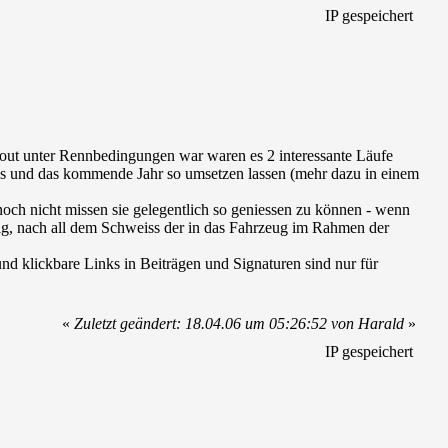
IP gespeichert
l-out unter Rennbedingungen war waren es 2 interessante Läufe
eses und das kommende Jahr so umsetzen lassen (mehr dazu in einem
och nicht missen sie gelegentlich so geniessen zu können - wenn
olg, nach all dem Schweiss der in das Fahrzeug im Rahmen der
d klickbare Links in Beiträgen und Signaturen sind nur für
«
Zuletzt geändert: 18.04.06 um 05:26:52 von Harald
»
IP gespeichert