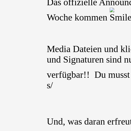
Das offizielle Announ
Woche kommen
Media Dateien und kli
und Signaturen sind nu
verfügbar!! Du muss
s/
Und, was daran erfre