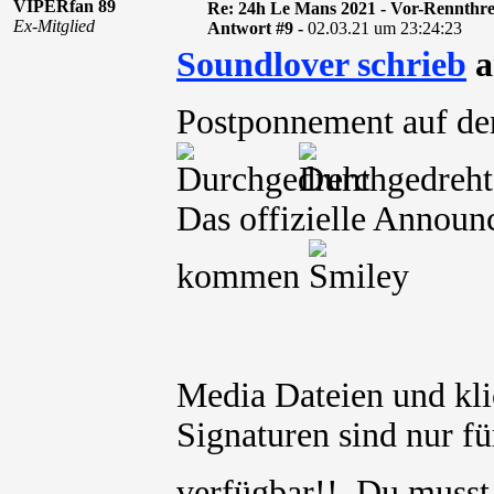
VIPERfan 89
Re: 24h Le Mans 2021 - Vor-Rennthr
Ex-Mitglied
Antwort #9 -
02.03.21 um 23:24:23
Soundlover schrieb
a
Postponnement auf den
Das offizielle Annou
kommen
Media Dateien und kli
Signaturen sind nur für
verfügbar!! Du muss