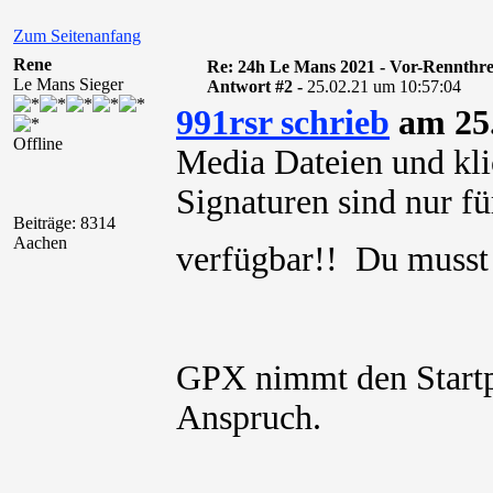
Zum Seitenanfang
Rene
Re: 24h Le Mans 2021 - Vor-Rennthr
Le Mans Sieger
Antwort #2 -
25.02.21 um 10:57:04
991rsr schrieb
am 25.
Offline
Media Dateien und kli
Signaturen sind nur für
Beiträge: 8314
Aachen
verfügbar!! Du muss
GPX nimmt den Startpl
Anspruch.