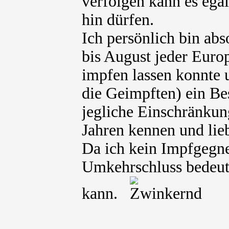
verfolgen kann es ega
hin dürfen.
Ich persönlich bin abs
bis August jeder Euro
impfen lassen konnte 
die Geimpften) ein B
jegliche Einschränkung
Jahren kennen und lie
Da ich kein Impfgegne
Umkehrschluss bedeute
kann.