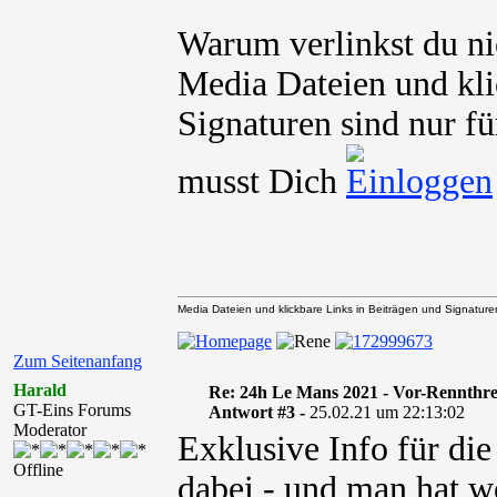
Warum verlinkst du ni
Media Dateien und kli
Signaturen sind nur fü
musst Dich
Media Dateien und klickbare Links in Beiträgen und Signaturen 
Zum Seitenanfang
Harald
Re: 24h Le Mans 2021 - Vor-Rennthr
GT-Eins Forums
Antwort #3 -
25.02.21 um 22:13:02
Moderator
Exklusive Info für die
Offline
dabei - und man hat wo