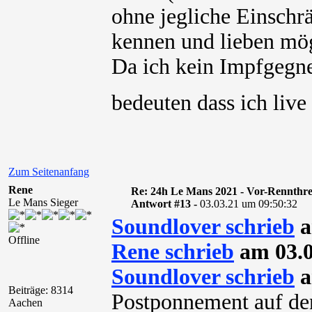
ohne jegliche Einschrä
kennen und lieben mög
Da ich kein Impfgegn
bedeuten dass ich liv
Zum Seitenanfang
Rene
Re: 24h Le Mans 2021 - Vor-Rennthr
Le Mans Sieger
Antwort #13 -
03.03.21 um 09:50:32
Soundlover schrieb
a
Offline
Rene schrieb
am 03.0
Soundlover schrieb
a
Beiträge: 8314
Postponnement auf den
Aachen