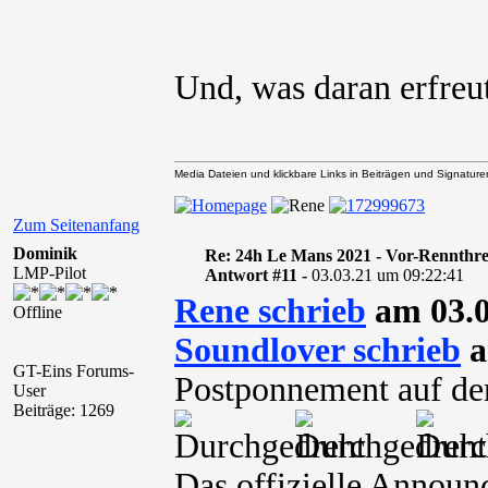
Und, was daran erfre
Media Dateien und klickbare Links in Beiträgen und Signaturen 
Zum Seitenanfang
Dominik
Re: 24h Le Mans 2021 - Vor-Rennthr
LMP-Pilot
Antwort #11 -
03.03.21 um 09:22:41
Rene schrieb
am 03.0
Offline
Soundlover schrieb
a
GT-Eins Forums-
Postponnement auf den
User
Beiträge: 1269
Das offizielle Announ