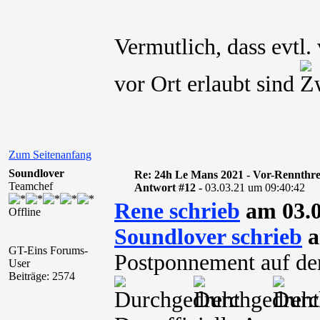
Vermutlich, dass evtl.
vor Ort erlaubt sind
Zum Seitenanfang
Soundlover
Re: 24h Le Mans 2021 - Vor-Rennthr
Teamchef
Antwort #12 -
03.03.21 um 09:40:42
Rene schrieb
am 03.0
Offline
Soundlover schrieb
a
GT-Eins Forums-
Postponnement auf den
User
Beiträge: 2574