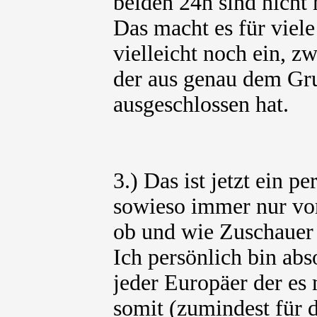
beiden 24h sind nicht
Das macht es für viele
vielleicht noch ein, z
der aus genau dem Gru
ausgeschlossen hat.
3.) Das ist jetzt ein 
sowieso immer nur vor
ob und wie Zuschauer 
Ich persönlich bin abs
jeder Europäer der es
somit (zumindest für 