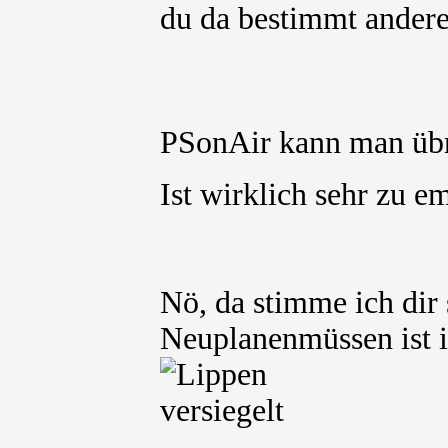
du da bestimmt ander
PSonAir kann man übr
Ist wirklich sehr zu 
Nö, da stimme ich dir 
Neuplanenmüssen ist in