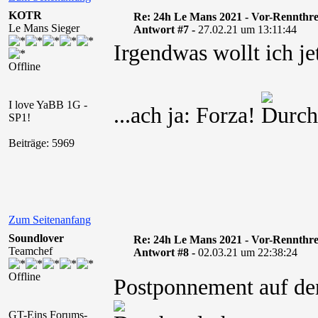
KOTR
Re: 24h Le Mans 2021 - Vor-Rennthr
Le Mans Sieger
Antwort #7 -
27.02.21 um 13:11:44
Irgendwas wollt ich jet
Offline
I love YaBB 1G -
...ach ja: Forza!
SP1!
Beiträge: 5969
Zum Seitenanfang
Soundlover
Re: 24h Le Mans 2021 - Vor-Rennthr
Teamchef
Antwort #8 -
02.03.21 um 22:38:24
Offline
Postponnement auf den
GT-Eins Forums-