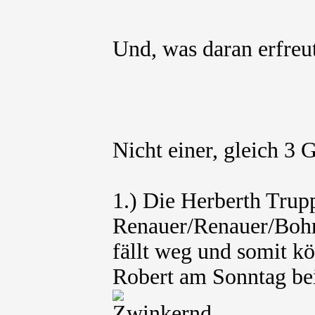
Und, was daran erfre
Nicht einer, gleich 3 
1.) Die Herberth Trupp
Renauer/Renauer/Boh
fällt weg und somit k
Robert am Sonntag bei