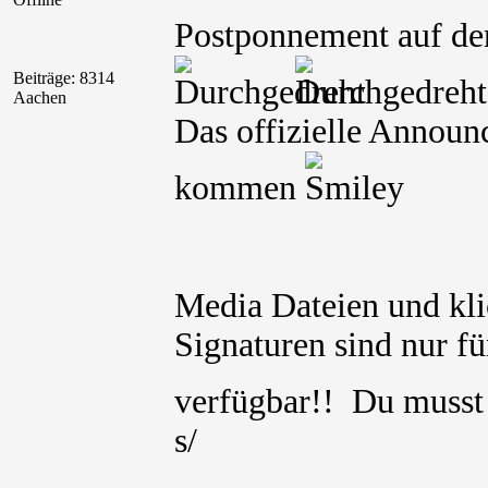
Postponnement auf den
Beiträge: 8314
Aachen
Das offizielle Annou
kommen
Media Dateien und kli
Signaturen sind nur für
verfügbar!! Du muss
s/