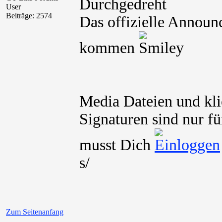
User
Beiträge: 2574
Das offizielle Annou
kommen
Media Dateien und kli
Signaturen sind nur fü
musst Dich
s/
Zum Seitenanfang