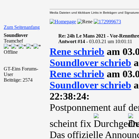
Media Dateien und klickbare Links in Beiträgen und Signaturen 
Zum Seitenanfang
Soundlover
Re: 24h Le Mans 2021 - Vor-Rennthr
Teamchef
Antwort #14 -
03.03.21 um 10:01:11
Rene schrieb
am 03.0
Offline
Soundlover schrieb
a
GT-Eins Forums-
Rene schrieb
am 03.0
User
Beiträge: 2574
Soundlover schrieb
a
22:38:24:
Postponnement auf de
scheint fix
Das offizielle Announ