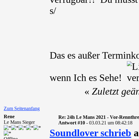
s/
Das es außer Terminkol
wenn Ich es Sehe!
«
Zuletzt geä
Zum Seitenanfang
Rene
Re: 24h Le Mans 2021 - Vor-Rennthr
Le Mans Sieger
Antwort #10 -
03.03.21 um 08:42:18
Soundlover schrieb
a
Offline