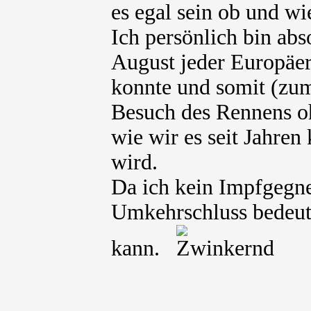
es egal sein ob und wi
Ich persönlich bin abs
August jeder Europäer
konnte und somit (zum
Besuch des Rennens o
wie wir es seit Jahren
wird.
Da ich kein Impfgegne
Umkehrschluss bedeute
kann.