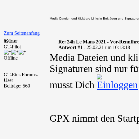
Media Dateien und klickbare Links in Beiträgen und Signaturen 
Zum Seitenanfang
991rsr
Re: 24h Le Mans 2021 - Vor-Rennthr
GT-Pilot
Antwort #1 -
25.02.21 um 10:13:18
Media Dateien und kli
Offline
Signaturen sind nur fü
GT-Eins Forums-
User
musst Dich
Beiträge: 560
GPX nimmt den Startpl