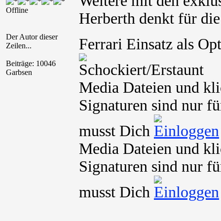
Weitere mit den exklu
Offline
Herberth denkt für d
Der Autor dieser
Ferrari Einsatz als O
Zeilen...
Beiträge: 10046
Garbsen
Media Dateien und kli
Signaturen sind nur fü
musst Dich
Media Dateien und kli
Signaturen sind nur fü
musst Dich