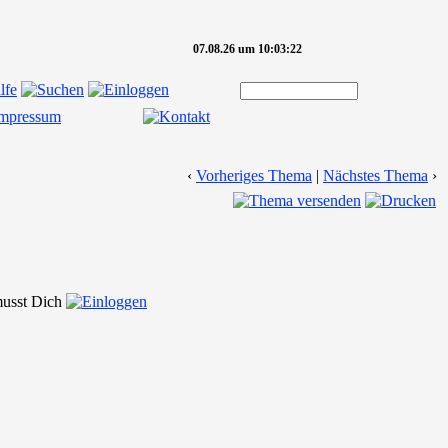
07.08.26 um 10:03:22
‹
Vorheriges Thema
|
Nächstes Thema
›
 musst Dich