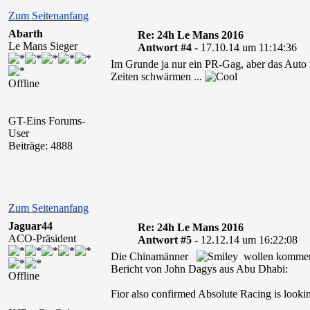
Zum Seitenanfang
Abarth
Re: 24h Le Mans 2016
Le Mans Sieger
Antwort #4 -
17.10.14 um 11:14:36
Im Grunde ja nur ein PR-Gag, aber das Auto
Zeiten schwärmen ...
Offline
GT-Eins Forums-
User
Beiträge: 4888
Zum Seitenanfang
Jaguar44
Re: 24h Le Mans 2016
ACO-Präsident
Antwort #5 -
12.12.14 um 16:22:08
Die Chinamänner
wollen kommen
Bericht von John Dagys aus Abu Dhabi:
Offline
Fior also confirmed Absolute Racing is looking