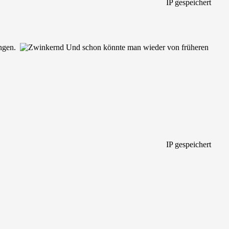
IP gespeichert
ingen.
Und schon könnte man wieder von früheren
IP gespeichert