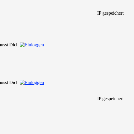
IP gespeichert
 musst Dich
 musst Dich
IP gespeichert