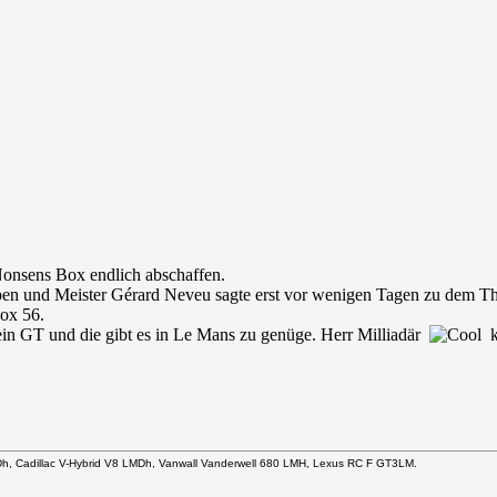
onsens Box endlich abschaffen.
eben und Meister Gérard Neveu sagte erst vor wenigen Tagen zu dem Th
Box 56.
in GT und die gibt es in Le Mans zu genüge. Herr Milliadär
ka
Dh, Cadillac V-Hybrid V8 LMDh, Vanwall Vanderwell 680 LMH, Lexus RC F GT3LM.