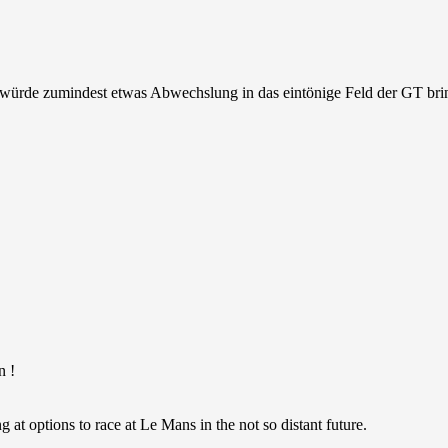
 würde zumindest etwas Abwechslung in das eintönige Feld der GT br
 !
 at options to race at Le Mans in the not so distant future.