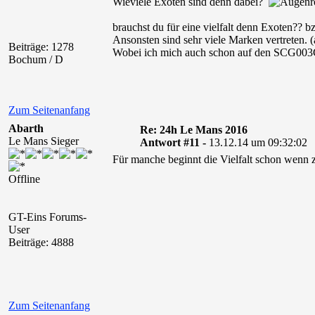
Wieviele Exoten sind denn dabei?
brauchst du für eine vielfalt denn Exoten?? 
Ansonsten sind sehr viele Marken vertreten.
Beiträge: 1278
Wobei ich mich auch schon auf den SCG003
Bochum / D
Zum Seitenanfang
Abarth
Re: 24h Le Mans 2016
Le Mans Sieger
Antwort #11 -
13.12.14 um 09:32:02
Für manche beginnt die Vielfalt schon wenn 
Offline
GT-Eins Forums-
User
Beiträge: 4888
Zum Seitenanfang