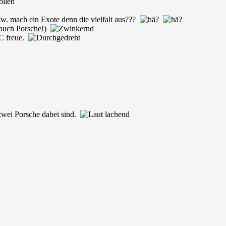
bzw. mach ein Exote denn die vielfalt aus???
 (auch Porsche!)
C freue.
zwei Porsche dabei sind.