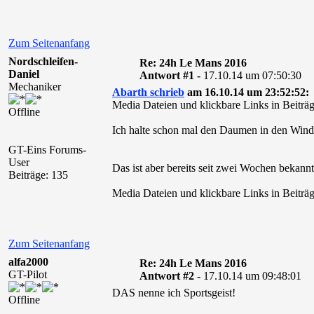
Zum Seitenanfang
Nordschleifen-
Re: 24h Le Mans 2016
Daniel
Antwort #1 -
17.10.14 um 07:50:30
Mechaniker
Abarth schrieb
am 16.10.14 um 23:52:52:
Media Dateien und klickbare Links in Beiträg
Offline
Ich halte schon mal den Daumen in den Wi
GT-Eins Forums-
User
Das ist aber bereits seit zwei Wochen bekannt 
Beiträge: 135
Media Dateien und klickbare Links in Beiträg
Zum Seitenanfang
alfa2000
Re: 24h Le Mans 2016
GT-Pilot
Antwort #2 -
17.10.14 um 09:48:01
DAS nenne ich Sportsgeist!
Offline