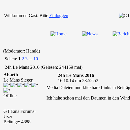
Willkommen Gast. Bitte
Einloggen
(Moderator: Harald)
Seiten:
1
2
3
...
10
24h Le Mans 2016 (Gelesen: 244159 mal)
Abarth
24h Le Mans 2016
Le Mans Sieger
16.10.14 um 23:52:52
Media Dateien und klickbare Links in Beiträg
Offline
Ich halte schon mal den Daumen in den Wi
GT-Eins Forums-
User
Beiträge: 4888