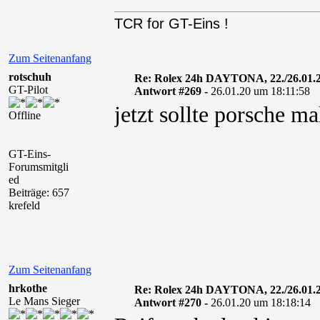
TCR for GT-Eins !
Zum Seitenanfang
rotschuh
Re: Rolex 24h DAYTONA, 22./26.01.
GT-Pilot
Antwort #269 -
26.01.20 um 18:11:58
jetzt sollte porsche 
Offline
GT-Eins-
Forumsmitgli
ed
Beiträge: 657
krefeld
Zum Seitenanfang
hrkothe
Re: Rolex 24h DAYTONA, 22./26.01.
Le Mans Sieger
Antwort #270 -
26.01.20 um 18:18:14