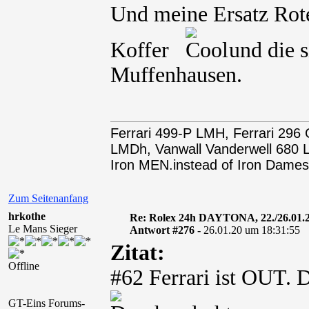
Und meine Ersatz Rot
Koffer
und die si
Muffenhausen.
Ferrari 499-P LMH, Ferrari 29
LMDh, Vanwall Vanderwell 68
Iron MEN.instead of Iron Dames
Zum Seitenanfang
hrkothe
Re: Rolex 24h DAYTONA, 22./26.01.
Le Mans Sieger
Antwort #276 -
26.01.20 um 18:31:55
Zitat:
Offline
#62 Ferrari ist OUT.
GT-Eins Forums-