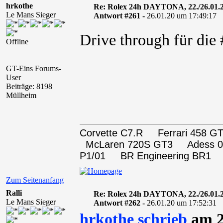
hrkothe
Re: Rolex 24h DAYTONA, 22./26.01.
Le Mans Sieger
Antwort #261 -
26.01.20 um 17:49:17
Drive through für di
Offline
GT-Eins Forums-
User
Beiträge: 8198
Müllheim
Corvette C7.R Ferrari 458
McLaren 720S GT3 Adess 0
P1/01 BR Engineering BR1
Zum Seitenanfang
Ralli
Re: Rolex 24h DAYTONA, 22./26.01.
Le Mans Sieger
Antwort #262 -
26.01.20 um 17:52:31
hrkothe schrieb
am 2