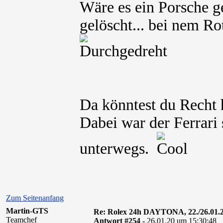
Wäre es ein Porsche g
gelöscht... bei nem Rot
Da könntest du Recht 
Dabei war der Ferrari
unterwegs.
Zum Seitenanfang
Martin-GTS
Re: Rolex 24h DAYTONA, 22./26.01.
Teamchef
Antwort #254 -
26.01.20 um 15:30:48