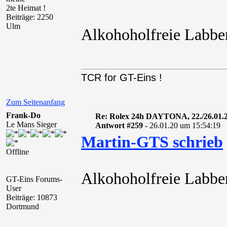
2te Heimat !
Beiträge: 2250
Ulm
Alkohoholfreie Labbe
TCR for GT-Eins !
Zum Seitenanfang
Frank-Do
Re: Rolex 24h DAYTONA, 22./26.01.
Le Mans Sieger
Antwort #259 -
26.01.20 um 15:54:19
Martin-GTS schrieb
Offline
Alkohoholfreie Labbe
GT-Eins Forums-
User
Beiträge: 10873
Dortmund