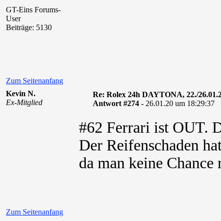
GT-Eins Forums-
User
Beiträge: 5130
Zum Seitenanfang
Kevin N.
Re: Rolex 24h DAYTONA, 22./26.01.
Ex-Mitglied
Antwort #274 -
26.01.20 um 18:29:37
#62 Ferrari ist OUT.
Der Reifenschaden hat
da man keine Chance m
Zum Seitenanfang