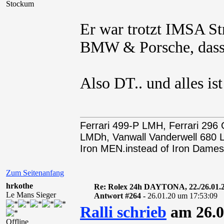
Stockum
Er war trotzt IMSA St
BMW & Porsche, dass 
Also DT.. und alles is
Ferrari 499-P LMH, Ferrari 29
LMDh, Vanwall Vanderwell 68
Iron MEN.instead of Iron Dames
Zum Seitenanfang
hrkothe
Re: Rolex 24h DAYTONA, 22./26.01.
Le Mans Sieger
Antwort #264 -
26.01.20 um 17:53:09
Ralli schrieb
am 26.0
Offline