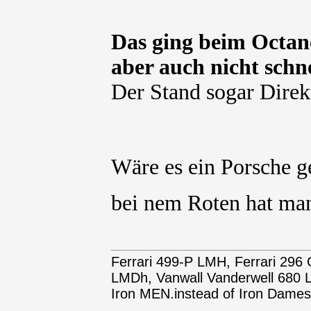
Das ging beim Octane
aber auch nicht schne
Der Stand sogar Direk
Wäre es ein Porsche g
bei nem Roten hat man 
Ferrari 499-P LMH, Ferrari 29
LMDh, Vanwall Vanderwell 68
Iron MEN.instead of Iron Dames