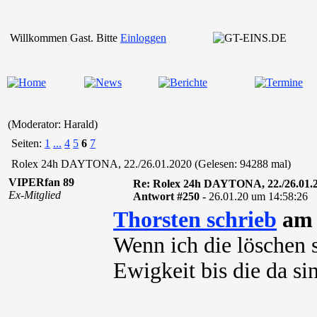
Willkommen Gast. Bitte
Einloggen
(Moderator: Harald)
Seiten:
1
...
4
5
6
7
Rolex 24h DAYTONA, 22./26.01.2020 (Gelesen: 94288 mal)
VIPERfan 89
Re: Rolex 24h DAYTONA, 22./26.01.
Ex-Mitglied
Antwort #250 -
26.01.20 um 14:58:26
Thorsten schrieb
am 
Wenn ich die löschen s
Ewigkeit bis die da sind