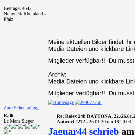
Beiträge: 4642
Neuwied/ Rheinland -
Pfalz
Meine aktuellen Bilder findet ihr 
Media Dateien und klickbare Link
Mitglieder verfügbar!! Du muss
Archiv:
Media Dateien und klickbare Link
Mitglieder verfügbar!! Du muss
Zum Seitenanfang
Ralli
Re: Rolex 24h DAYTONA, 22./26.01.
Le Mans Sieger
Antwort #272 -
26.01.20 um 18:20:03
Jaguar44 schrieb
am 