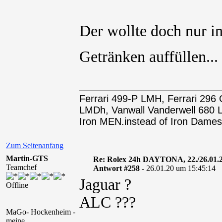
Der wollte doch nur 
Getränken auffüllen..
Ferrari 499-P LMH, Ferrari 29
LMDh, Vanwall Vanderwell 68
Iron MEN.instead of Iron Dames
Zum Seitenanfang
Martin-GTS
Re: Rolex 24h DAYTONA, 22./26.01.
Teamchef
Antwort #258 -
26.01.20 um 15:45:14
Jaguar ?
Offline
ALC ???
MaGo- Hockenheim -
meine