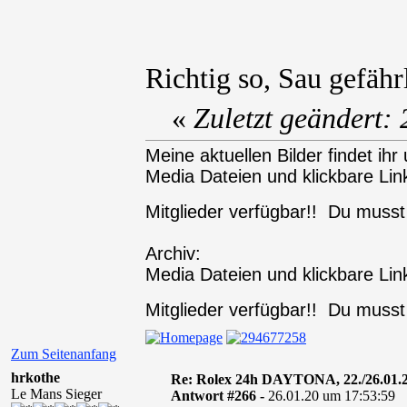
Richtig so, Sau gefähr
«
Zuletzt geändert:
Meine aktuellen Bilder findet ihr 
Media Dateien und klickbare Link
Mitglieder verfügbar!! Du muss
Archiv:
Media Dateien und klickbare Link
Mitglieder verfügbar!! Du muss
Zum Seitenanfang
hrkothe
Re: Rolex 24h DAYTONA, 22./26.01.
Le Mans Sieger
Antwort #266 -
26.01.20 um 17:53:59