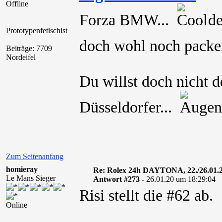
Offline
Forza BMW...
den
Prototypenfetischist
doch wohl noch pac
Beiträge: 7709
Nordeifel
Du willst doch nicht 
Düsseldorfer...
Zum Seitenanfang
homieray
Re: Rolex 24h DAYTONA, 22./26.01.
Le Mans Sieger
Antwort #273 -
26.01.20 um 18:29:04
Risi stellt die #62 ab.
Online