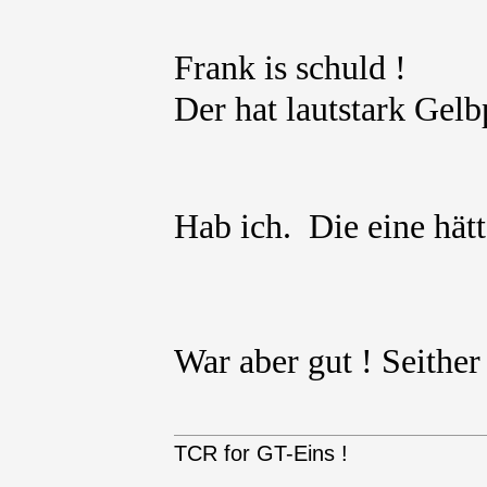
Frank is schuld !
Der hat lautstark Gel
Hab ich. Die eine hät
War aber gut ! Seithe
TCR for GT-Eins !