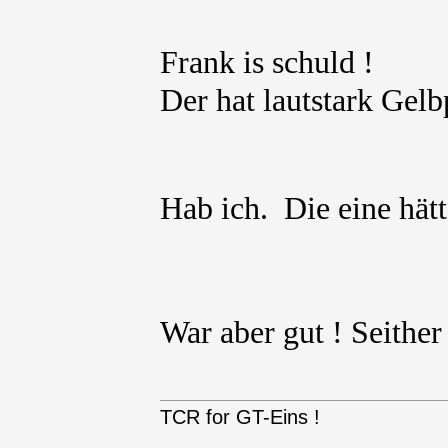
Frank is schuld !
Der hat lautstark Gel
Hab ich. Die eine hät
War aber gut ! Seithe
TCR for GT-Eins !