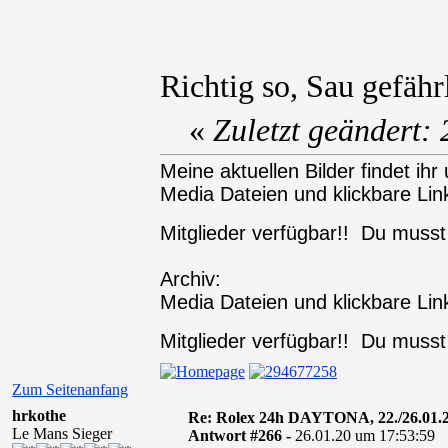
Richtig so, Sau gefähr
«
Zuletzt geändert:
Meine aktuellen Bilder findet ihr 
Media Dateien und klickbare Link
Mitglieder verfügbar!! Du muss
Archiv:
Media Dateien und klickbare Link
Mitglieder verfügbar!! Du muss
Zum Seitenanfang
hrkothe
Re: Rolex 24h DAYTONA, 22./26.01.
Le Mans Sieger
Antwort #266 -
26.01.20 um 17:53:59