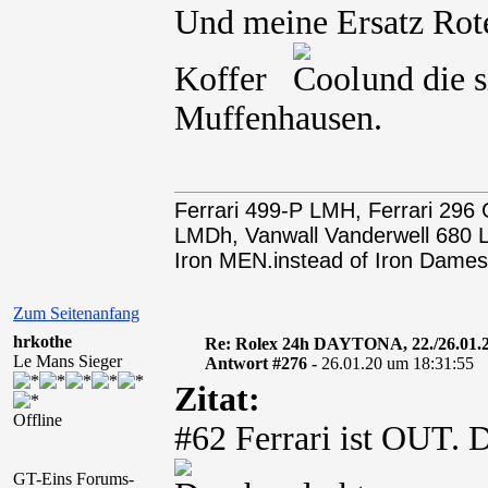
Und meine Ersatz Rot
Koffer
und die si
Muffenhausen.
Ferrari 499-P LMH, Ferrari 29
LMDh, Vanwall Vanderwell 68
Iron MEN.instead of Iron Dames
Zum Seitenanfang
hrkothe
Re: Rolex 24h DAYTONA, 22./26.01.
Le Mans Sieger
Antwort #276 -
26.01.20 um 18:31:55
Zitat:
Offline
#62 Ferrari ist OUT.
GT-Eins Forums-