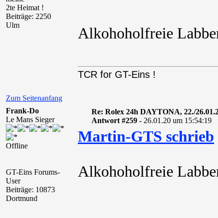
2te Heimat !
Beiträge: 2250
Ulm
Alkohoholfreie Labbe
TCR for GT-Eins !
Zum Seitenanfang
Frank-Do
Re: Rolex 24h DAYTONA, 22./26.01.
Le Mans Sieger
Antwort #259 -
26.01.20 um 15:54:19
Martin-GTS schrieb
Offline
Alkohoholfreie Labbe
GT-Eins Forums-
User
Beiträge: 10873
Dortmund