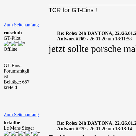
TCR for GT-Eins !
Zum Seitenanfang
rotschuh
Re: Rolex 24h DAYTONA, 22./26.01.
GT-Pilot
Antwort #269 -
26.01.20 um 18:11:58
jetzt sollte porsche 
Offline
GT-Eins-
Forumsmitgli
ed
Beiträge: 657
krefeld
Zum Seitenanfang
hrkothe
Re: Rolex 24h DAYTONA, 22./26.01.
Le Mans Sieger
Antwort #270 -
26.01.20 um 18:18:14