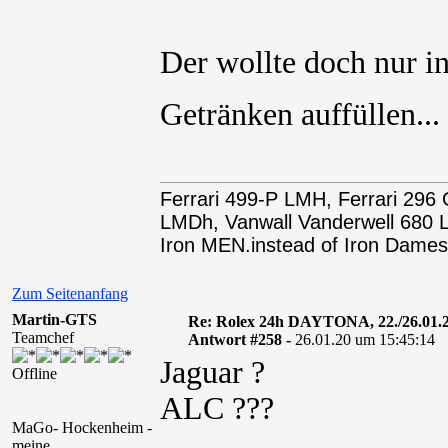
Der wollte doch nur 
Getränken auffüllen..
Ferrari 499-P LMH, Ferrari 29
LMDh, Vanwall Vanderwell 68
Iron MEN.instead of Iron Dames
Zum Seitenanfang
Martin-GTS
Re: Rolex 24h DAYTONA, 22./26.01.
Teamchef
Antwort #258 -
26.01.20 um 15:45:14
Jaguar ?
Offline
ALC ???
MaGo- Hockenheim -
meine