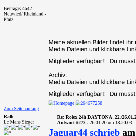
Beiträge: 4642
Neuwied/ Rheinland -
Pfalz
Meine aktuellen Bilder findet ihr 
Media Dateien und klickbare Link
Mitglieder verfügbar!! Du muss
Archiv:
Media Dateien und klickbare Link
Mitglieder verfügbar!! Du muss
Zum Seitenanfang
Ralli
Re: Rolex 24h DAYTONA, 22./26.01.
Le Mans Sieger
Antwort #272 -
26.01.20 um 18:20:03
Jaguar44 schrieb
am 