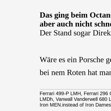
Das ging beim Octane
aber auch nicht schne
Der Stand sogar Direk
Wäre es ein Porsche g
bei nem Roten hat man 
Ferrari 499-P LMH, Ferrari 29
LMDh, Vanwall Vanderwell 68
Iron MEN.instead of Iron Dames