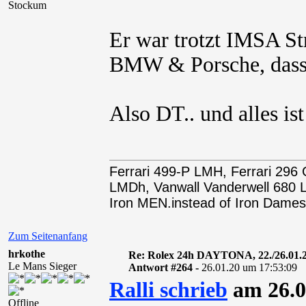
Stockum
Er war trotzt IMSA St
BMW & Porsche, dass 
Also DT.. und alles is
Ferrari 499-P LMH, Ferrari 29
LMDh, Vanwall Vanderwell 68
Iron MEN.instead of Iron Dames
Zum Seitenanfang
hrkothe
Re: Rolex 24h DAYTONA, 22./26.01.
Le Mans Sieger
Antwort #264 -
26.01.20 um 17:53:09
Ralli schrieb
am 26.0
Offline