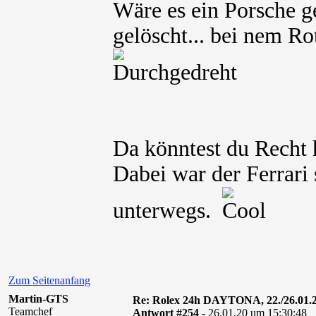
Wäre es ein Porsche g
gelöscht... bei nem Rot
Da könntest du Recht 
Dabei war der Ferrari
unterwegs.
Zum Seitenanfang
Martin-GTS
Re: Rolex 24h DAYTONA, 22./26.01.
Teamchef
Antwort #254 -
26.01.20 um 15:30:48