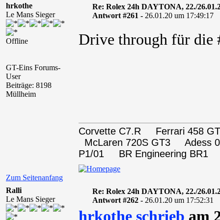
hrkothe
Re: Rolex 24h DAYTONA, 22./26.01.
Le Mans Sieger
Antwort #261 -
26.01.20 um 17:49:17
Drive through für di
Offline
GT-Eins Forums-
User
Beiträge: 8198
Müllheim
Corvette C7.R Ferrari 458
McLaren 720S GT3 Adess 0
P1/01 BR Engineering BR1
Zum Seitenanfang
Ralli
Re: Rolex 24h DAYTONA, 22./26.01.
Le Mans Sieger
Antwort #262 -
26.01.20 um 17:52:31
hrkothe schrieb
am 2