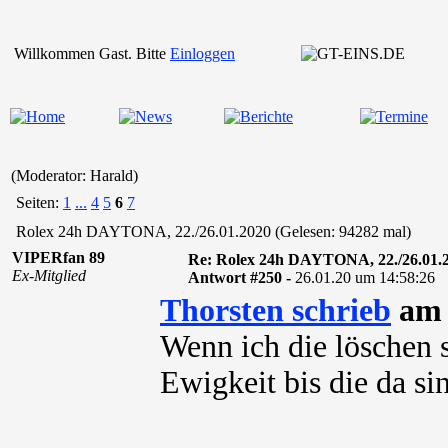
Willkommen Gast. Bitte
Einloggen
(Moderator: Harald)
Seiten:
1
...
4
5
6
7
Rolex 24h DAYTONA, 22./26.01.2020 (Gelesen: 94282 mal)
VIPERfan 89
Re: Rolex 24h DAYTONA, 22./26.01.
Ex-Mitglied
Antwort #250 -
26.01.20 um 14:58:26
Thorsten schrieb
am 
Wenn ich die löschen s
Ewigkeit bis die da sind