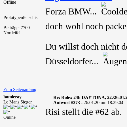
Offline
Forza BMW...
den
Prototypenfetischist
doch wohl noch pac
Beiträge: 7709
Nordeifel
Du willst doch nicht 
Düsseldorfer...
Zum Seitenanfang
homieray
Re: Rolex 24h DAYTONA, 22./26.01.
Le Mans Sieger
Antwort #273 -
26.01.20 um 18:29:04
Risi stellt die #62 ab.
Online