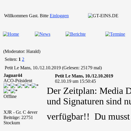
Willkommen Gast. Bitte
Einloggen
(Moderator: Harald)
Seiten:
1
2
Petit Le Mans, 10./12.10.2019 (Gelesen: 25179 mal)
Jaguar44
Petit Le Mans, 10./12.10.2019
ACO-Präsident
02.10.19 um 15:50:45
Der Zeitplan: Media D
Offline
und Signaturen sind nu
XJR - Gr. C 4ever
verfügbar!! Du muss
Beiträge: 22751
Stockum