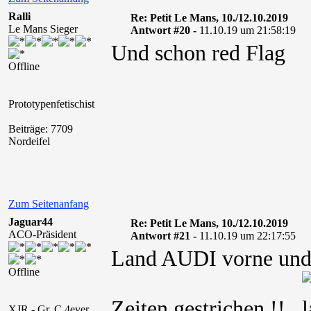
Ralli
Re: Petit Le Mans, 10./12.10.2019
Le Mans Sieger
Antwort #20 -
11.10.19 um 21:58:19
Und schon red Flag
Offline
Prototypenfetischist
Beiträge: 7709
Nordeifel
Zum Seitenanfang
Jaguar44
Re: Petit Le Mans, 10./12.10.2019
ACO-Präsident
Antwort #21 -
11.10.19 um 22:17:55
Land AUDI vorne und s
Offline
Zeiten gestrichen !!
XJR - Gr. C 4ever