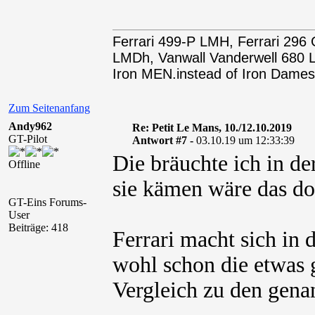
Ferrari 499-P LMH, Ferrari 29
LMDh, Vanwall Vanderwell 68
Iron MEN.instead of Iron Dames
Zum Seitenanfang
Andy962
Re: Petit Le Mans, 10./12.10.2019
GT-Pilot
Antwort #7 -
03.10.19 um 12:33:39
Die bräuchte ich in de
Offline
sie kämen wäre das do
GT-Eins Forums-
User
Beiträge: 418
Ferrari macht sich in 
wohl schon die etwas
Vergleich zu den gena