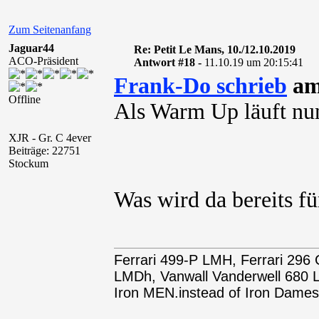
Zum Seitenanfang
Jaguar44
Re: Petit Le Mans, 10./12.10.2019
ACO-Präsident
Antwort #18 -
11.10.19 um 20:15:41
Frank-Do schrieb
am 
Offline
Als Warm Up läuft nu
XJR - Gr. C 4ever
Beiträge: 22751
Stockum
Was wird da bereits fü
Ferrari 499-P LMH, Ferrari 29
LMDh, Vanwall Vanderwell 68
Iron MEN.instead of Iron Dames