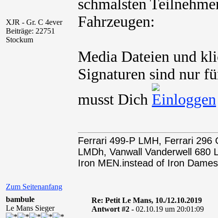
schmalsten Teilnehmer
Fahrzeugen:
XJR - Gr. C 4ever
Beiträge: 22751
Stockum
Media Dateien und kli
Signaturen sind nur fü
musst Dich
Ferrari 499-P LMH, Ferrari 29
LMDh, Vanwall Vanderwell 68
Iron MEN.instead of Iron Dames
Zum Seitenanfang
bambule
Re: Petit Le Mans, 10./12.10.2019
Le Mans Sieger
Antwort #2 -
02.10.19 um 20:01:09