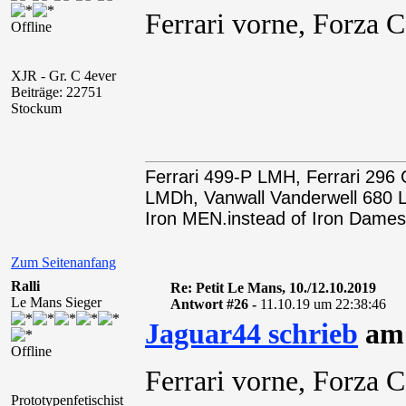
Ferrari vorne, Forza 
Offline
XJR - Gr. C 4ever
Beiträge: 22751
Stockum
Ferrari 499-P LMH, Ferrari 29
LMDh, Vanwall Vanderwell 68
Iron MEN.instead of Iron Dames
Zum Seitenanfang
Ralli
Re: Petit Le Mans, 10./12.10.2019
Le Mans Sieger
Antwort #26 -
11.10.19 um 22:38:46
Jaguar44 schrieb
am 
Offline
Ferrari vorne, Forza 
Prototypenfetischist