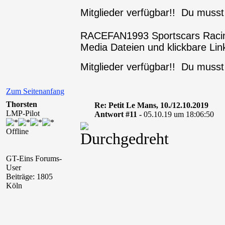
Mitglieder verfügbar!! Du muss
RACEFAN1993 Sportscars Raci
Media Dateien und klickbare Link
Mitglieder verfügbar!! Du muss
Zum Seitenanfang
Thorsten
Re: Petit Le Mans, 10./12.10.2019
LMP-Pilot
Antwort #11 -
05.10.19 um 18:06:50
Offline
GT-Eins Forums-
User
Beiträge: 1805
Köln