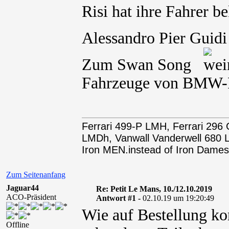
Risi hat ihre Fahrer 
Alessandro Pier Guidi
Zum Swan Song
Fahrzeuge von BMW-Fo
Ferrari 499-P LMH, Ferrari 29
LMDh, Vanwall Vanderwell 68
Iron MEN.instead of Iron Dames
Zum Seitenanfang
Jaguar44
Re: Petit Le Mans, 10./12.10.2019
ACO-Präsident
Antwort #1 -
02.10.19 um 19:20:49
Wie auf Bestellung ko
Offline