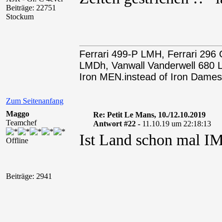
Beiträge: 22751
Stockum
Ferrari 499-P LMH, Ferrari 29
LMDh, Vanwall Vanderwell 68
Iron MEN.instead of Iron Dames
Zum Seitenanfang
Maggo
Re: Petit Le Mans, 10./12.10.2019
Teamchef
Antwort #22 -
11.10.19 um 22:18:13
Ist Land schon mal I
Offline
Beiträge: 2941