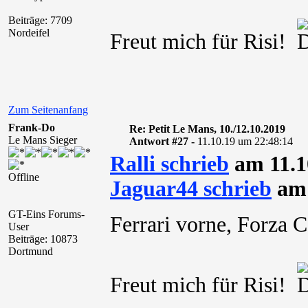
Beiträge: 7709
Nordeifel
Freut mich für Risi!
Zum Seitenanfang
Frank-Do
Re: Petit Le Mans, 10./12.10.2019
Le Mans Sieger
Antwort #27 -
11.10.19 um 22:48:14
Ralli schrieb
am 11.1
Offline
Jaguar44 schrieb
am 
GT-Eins Forums-
Ferrari vorne, Forza 
User
Beiträge: 10873
Dortmund
Freut mich für Risi!