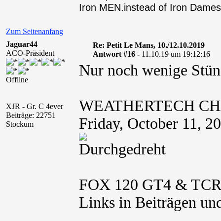
Iron MEN.instead of Iron Dames
Zum Seitenanfang
Jaguar44
Re: Petit Le Mans, 10./12.10.2019
ACO-Präsident
Antwort #16 -
11.10.19 um 19:12:16
Nur noch wenige Stünd
Offline
WEATHERTECH CH
XJR - Gr. C 4ever
Beiträge: 22751
Friday, October 11,
Stockum
FOX 120 GT4 & TCR, 
Links in Beiträgen und