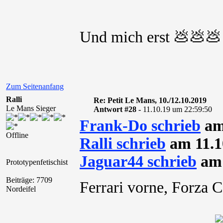
Und mich erst 💩💩💩
Zum Seitenanfang
Ralli
Re: Petit Le Mans, 10./12.10.2019
Le Mans Sieger
Antwort #28 -
11.10.19 um 22:59:50
Frank-Do schrieb
am 
Offline
Ralli schrieb
am 11.1
Jaguar44 schrieb
am 
Prototypenfetischist
Beiträge: 7709
Ferrari vorne, Forza 
Nordeifel