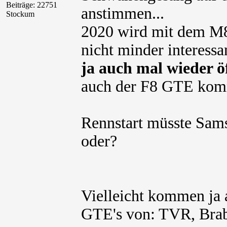
Beiträge: 22751
anstimmen...
Stockum
2020 wird mit dem M8
nicht minder interessa
ja auch mal wieder ö
auch der F8 GTE kom
Rennstart müsste Sams
oder?
Vielleicht kommen ja 
GTE's von: TVR, Bra