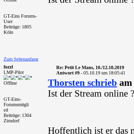
GT-Eins Forums-
User
Beiträge: 1805
Köln
Zum Seitenanfang
fozzl
Re: Petit Le Mans, 10./12.10.2019
LMP-Pilot
Antwort #9 -
05.10.19 um 18:05:41
Thorsten schrieb
am 
Offline
Ist der Stream online 
GT-Eins-
Forumsmitgli
ed
Beiträge: 1304
Zirndorf
Hoffentlich ist er da