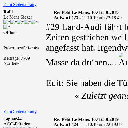
Zum Seitenanfang
Ralli
Re: Petit Le Mans, 10./12.10.2019
Le Mans Sieger
Antwort #23 -
11.10.19 um 22:18:49
#29 Land-Audi fährt l
Offline
Zeiten gestrichen wei
angefasst hat. Irgendw
Prototypenfetischist
Beiträge: 7709
Masse da drüben....
Nordeifel
Edit: Sie haben die Tür
«
Zuletzt geän
Zum Seitenanfang
Jaguar44
Re: Petit Le Mans, 10./12.10.2019
ACO-Präsident
Antwort #24 -
11.10.19 um 22:19:09