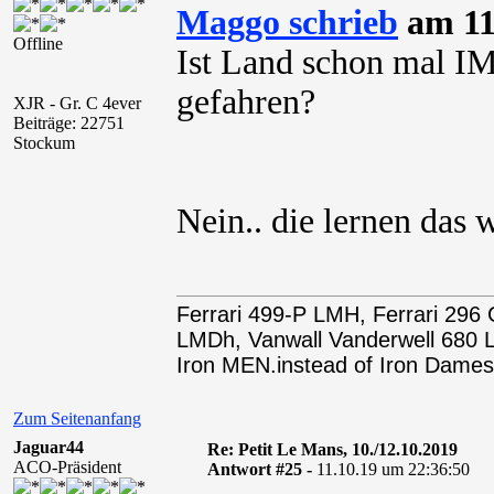
Maggo schrieb
am 11
Offline
Ist Land schon mal I
gefahren?
XJR - Gr. C 4ever
Beiträge: 22751
Stockum
Nein.. die lernen das 
Ferrari 499-P LMH, Ferrari 29
LMDh, Vanwall Vanderwell 68
Iron MEN.instead of Iron Dames
Zum Seitenanfang
Jaguar44
Re: Petit Le Mans, 10./12.10.2019
ACO-Präsident
Antwort #25 -
11.10.19 um 22:36:50