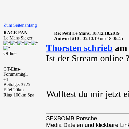
Zum Seitenanfang
RACE FAN
Re: Petit Le Mans, 10./12.10.2019
Le Mans Sieger
Antwort #10 -
05.10.19 um 18:06:45
Thorsten schrieb
am 
Offline
Ist der Stream online 
GT-Eins-
Forumsmitgli
ed
Beiträge: 3725
Eifel 20km
Wolltest du mir jetzt 
Ring,100km Spa
SEXBOMB Porsche
Media Dateien und klickbare Link