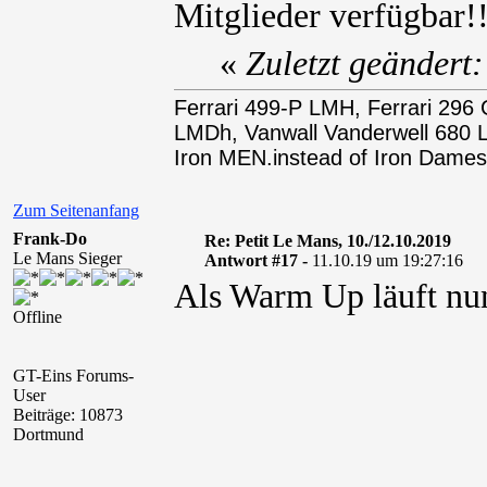
Mitglieder verfügbar
«
Zuletzt geändert
Ferrari 499-P LMH, Ferrari 29
LMDh, Vanwall Vanderwell 68
Iron MEN.instead of Iron Dames
Zum Seitenanfang
Frank-Do
Re: Petit Le Mans, 10./12.10.2019
Le Mans Sieger
Antwort #17 -
11.10.19 um 19:27:16
Als Warm Up läuft nu
Offline
GT-Eins Forums-
User
Beiträge: 10873
Dortmund