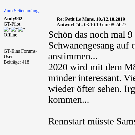
Zum Seitenanfang
Andy962
Re: Petit Le Mans, 10./12.10.2019
GT-Pilot
Antwort #4 -
03.10.19 um 08:24:27
Schön das noch mal 9
Offline
Schwanengesang auf di
GT-Eins Forums-
anstimmen...
User
Beiträge: 418
2020 wird mit dem M8
minder interessant. Vie
wieder öfter sehen. I
kommen...
Rennstart müsste Sams