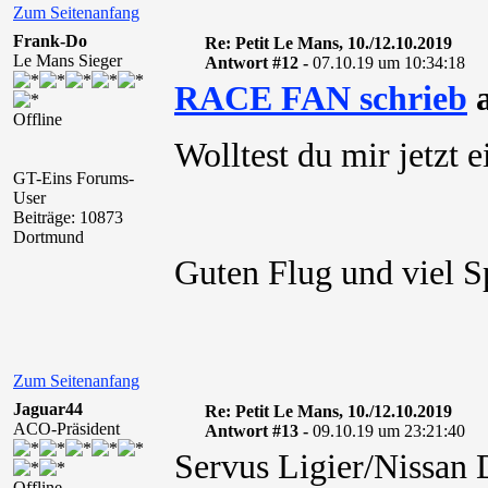
Zum Seitenanfang
Frank-Do
Re: Petit Le Mans, 10./12.10.2019
Le Mans Sieger
Antwort #12 -
07.10.19 um 10:34:18
RACE FAN schrieb
a
Offline
Wolltest du mir jetzt 
GT-Eins Forums-
User
Beiträge: 10873
Dortmund
Guten Flug und viel S
Zum Seitenanfang
Jaguar44
Re: Petit Le Mans, 10./12.10.2019
ACO-Präsident
Antwort #13 -
09.10.19 um 23:21:40
Servus Ligier/Nissan D
Offline