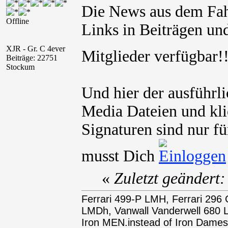
Die News aus dem Fah
Offline
Links in Beiträgen und
XJR - Gr. C 4ever
Mitglieder verfügbar
Beiträge: 22751
Stockum
Und hier der ausführ
Media Dateien und kli
Signaturen sind nur fü
musst Dich
«
Zuletzt geändert
Ferrari 499-P LMH, Ferrari 29
LMDh, Vanwall Vanderwell 68
Iron MEN.instead of Iron Dames