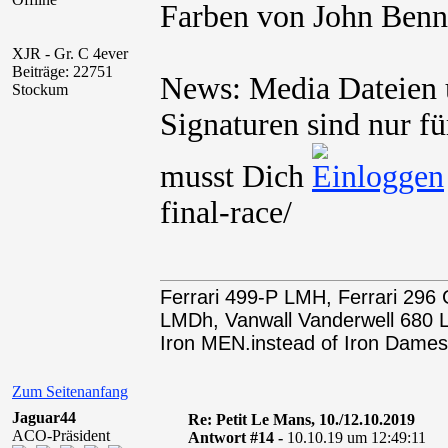
Farben von John Benn
XJR - Gr. C 4ever
Beiträge: 22751
News: Media Dateien u
Stockum
Signaturen sind nur fü
musst Dich
final-race/
Ferrari 499-P LMH, Ferrari 29
LMDh, Vanwall Vanderwell 68
Iron MEN.instead of Iron Dames
Zum Seitenanfang
Jaguar44
Re: Petit Le Mans, 10./12.10.2019
ACO-Präsident
Antwort #14 -
10.10.19 um 12:49:11