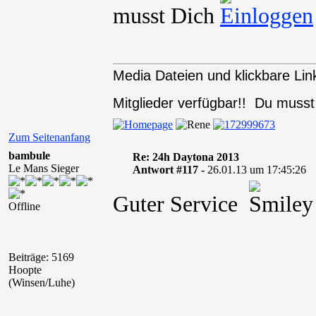
musst Dich
Media Dateien und klickbare Link
Mitglieder verfügbar!! Du muss
Zum Seitenanfang
bambule
Re: 24h Daytona 2013
Le Mans Sieger
Antwort #117 -
26.01.13 um 17:45:26
Guter Service
Offline
Beiträge: 5169
Hoopte
(Winsen/Luhe)