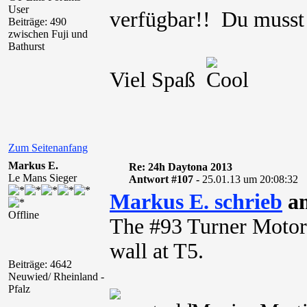
User
verfügbar!! Du muss
Beiträge: 490
zwischen Fuji und
Bathurst
Viel Spaß
Zum Seitenanfang
Markus E.
Re: 24h Daytona 2013
Le Mans Sieger
Antwort #107 -
25.01.13 um 20:08:32
Markus E. schrieb
am
Offline
The #93 Turner Motors
wall at T5.
Beiträge: 4642
Neuwied/ Rheinland -
Pfalz