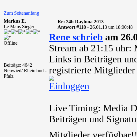
Zum Seitenanfang
Markus E.
Re: 24h Daytona 2013
Le Mans Sieger
Antwort #118 -
26.01.13 um 18:00:48
Rene schrieb
am 26.0
Offline
Stream ab 21:15 uhr: 
Links in Beiträgen und
Beiträge: 4642
registrierte Mitglied
Neuwied/ Rheinland -
Pfalz
Live Timing: Media Da
Beiträgen und Signatur
Mitglieder verfügbar