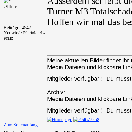
Ausserdem schreibt d
Offline
Turner M3 Totalschaden
Hoffen wir mal das bes
Beiträge: 4642
Neuwied/ Rheinland -
Pfalz
Meine aktuellen Bilder findet ihr 
Media Dateien und klickbare Link
Mitglieder verfügbar!! Du muss
Archiv:
Media Dateien und klickbare Link
Mitglieder verfügbar!! Du muss
Zum Seitenanfang