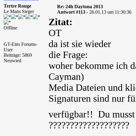
Tertre Rouge
Re: 24h Daytona 2013
Le Mans Sieger
Antwort #113 -
26.01.13 um 11:30:36
Zitat:
Offline
OT
da ist sie wieder
GT-Eins Forums-
User
die Frage:
Beiträge: 5869
Neuwied
woher bekomme ich da
Cayman)
Media Dateien und kli
Signaturen sind nur für
verfügbar!! Du muss
???????????????????