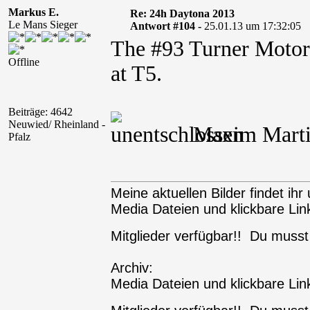
Markus E.
Re: 24h Daytona 2013
Le Mans Sieger
Antwort #104 -
25.01.13 um 17:32:05
The #93 Turner Motors
Offline
at T5.
Beiträge: 4642
Neuwied/ Rheinland -
Maxim Martin
Pfalz
Meine aktuellen Bilder findet ihr 
Media Dateien und klickbare Link
Mitglieder verfügbar!! Du muss
Archiv:
Media Dateien und klickbare Link