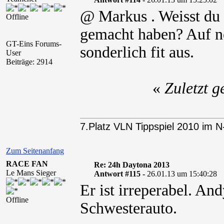
@ Markus . Weisst du 
Offline
gemacht haben? Auf ne
GT-Eins Forums-
sonderlich fit aus.
User
Beiträge: 2914
«
Zuletzt 
7.Platz VLN Tippspiel 2010 im 
Zum Seitenanfang
RACE FAN
Re: 24h Daytona 2013
Le Mans Sieger
Antwort #115 -
26.01.13 um 15:40:28
Er ist irreperabel. An
Offline
Schwesterauto.