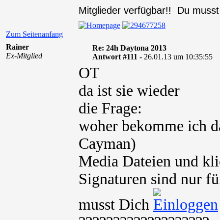
Mitglieder verfügbar!! Du muss
Zum Seitenanfang
Rainer
Re: 24h Daytona 2013
Ex-Mitglied
Antwort #111 -
26.01.13 um 10:35:55
OT
da ist sie wieder
die Frage:
woher bekomme ich da
Cayman)
Media Dateien und kli
Signaturen sind nur fü
musst Dich