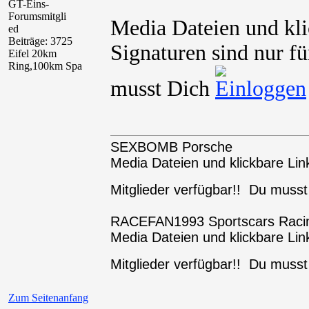
GT-Eins-
Forumsmitgli
Media Dateien und kli
ed
Beiträge: 3725
Signaturen sind nur fü
Eifel 20km
Ring,100km Spa
musst Dich
SEXBOMB Porsche
Media Dateien und klickbare Link
Mitglieder verfügbar!! Du muss
RACEFAN1993 Sportscars Raci
Media Dateien und klickbare Link
Mitglieder verfügbar!! Du muss
Zum Seitenanfang