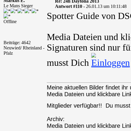
Markus E.
Re: 24h Daytona 2013
Le Mans Sieger
Antwort #110 -
26.01.13 um 10:11:48
Spotter Guide von D
Offline
Media Dateien und kli
Beiträge: 4642
Signaturen sind nur fü
Neuwied/ Rheinland -
Pfalz
musst Dich
Meine aktuellen Bilder findet ihr 
Media Dateien und klickbare Link
Mitglieder verfügbar!! Du muss
Archiv:
Media Dateien und klickbare Link