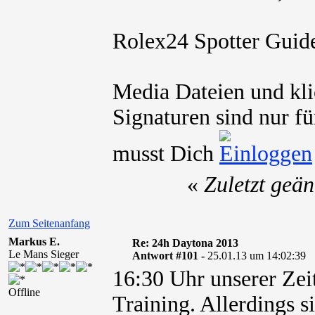
Rolex24 Spotter Guid
Media Dateien und kli
Signaturen sind nur fü
musst Dich
«
Zuletzt geä
Zum Seitenanfang
Markus E.
Re: 24h Daytona 2013
Le Mans Sieger
Antwort #101 -
25.01.13 um 14:02:39
16:30 Uhr unserer Zeit 
Offline
Training. Allerdings s