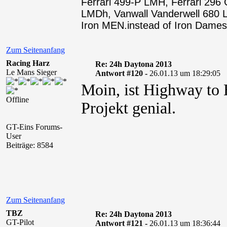
Ferrari 499-P LMH, Ferrari 29
LMDh, Vanwall Vanderwell 68
Iron MEN.instead of Iron Dames
Zum Seitenanfang
Racing Harz
Re: 24h Daytona 2013
Le Mans Sieger
Antwort #120 -
26.01.13 um 18:29:05
Moin, ist Highway to H
Offline
Projekt genial.
GT-Eins Forums-
User
Beiträge: 8584
Zum Seitenanfang
TBZ
Re: 24h Daytona 2013
GT-Pilot
Antwort #121 -
26.01.13 um 18:36:44