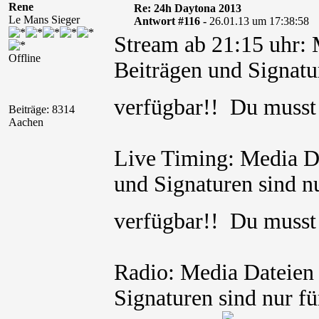
Rene
Re: 24h Daytona 2013
Le Mans Sieger
Antwort #116 -
26.01.13 um 17:38:58
Stream ab 21:15 uhr: 
Offline
Beiträgen und Signatur
verfügbar!! Du muss
Beiträge: 8314
Aachen
Live Timing: Media Da
und Signaturen sind nu
verfügbar!! Du muss
Radio: Media Dateien 
Signaturen sind nur fü