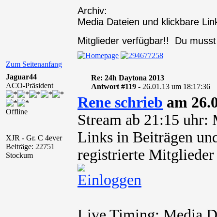
Archiv:
Media Dateien und klickbare Link
Mitglieder verfügbar!! Du muss
Zum Seitenanfang
Jaguar44
Re: 24h Daytona 2013
ACO-Präsident
Antwort #119 -
26.01.13 um 18:17:36
Rene schrieb
am 26.0
Offline
Stream ab 21:15 uhr: 
Links in Beiträgen und
XJR - Gr. C 4ever
Beiträge: 22751
registrierte Mitglied
Stockum
Live Timing: Media Da