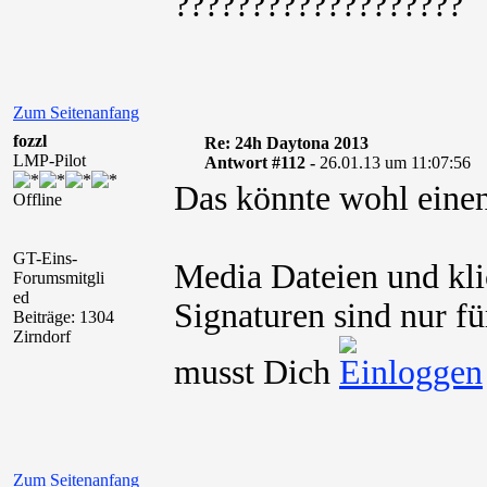
???????????????????
Zum Seitenanfang
fozzl
Re: 24h Daytona 2013
LMP-Pilot
Antwort #112 -
26.01.13 um 11:07:56
Das könnte wohl einen
Offline
GT-Eins-
Media Dateien und kli
Forumsmitgli
ed
Signaturen sind nur fü
Beiträge: 1304
Zirndorf
musst Dich
Zum Seitenanfang