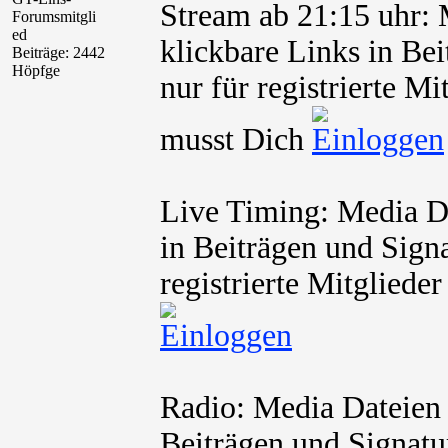
Stream ab 21:15 uhr:
Forumsmitgli
ed
klickbare Links in Be
Beiträge: 2442
Höpfge
nur für registrierte M
musst Dich
Live Timing: Media Da
in Beiträgen und Signa
registrierte Mitglied
Radio: Media Dateien 
Beiträgen und Signatur