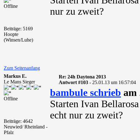
Starten Ivan Bellaros
Offline
nur zu zweit?
Beiträge: 5169
Hoopte
(Winsen/Luhe)
Zum Seitenanfang
Markus E.
Re: 24h Daytona 2013
Le Mans Sieger
Antwort #103 -
25.01.13 um 16:57:04
bambule schrieb
am 2
Offline
Starten Ivan Bellaros
echt nur zu zweit?
Beiträge: 4642
Neuwied/ Rheinland -
Pfalz