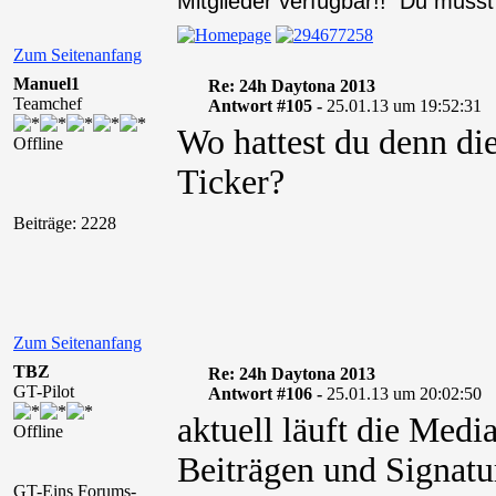
Mitglieder verfügbar!! Du muss
Zum Seitenanfang
Manuel1
Re: 24h Daytona 2013
Teamchef
Antwort #105 -
25.01.13 um 19:52:31
Wo hattest du denn die
Offline
Ticker?
Beiträge: 2228
Zum Seitenanfang
TBZ
Re: 24h Daytona 2013
GT-Pilot
Antwort #106 -
25.01.13 um 20:02:50
aktuell läuft die Medi
Offline
Beiträgen und Signatur
GT-Eins Forums-