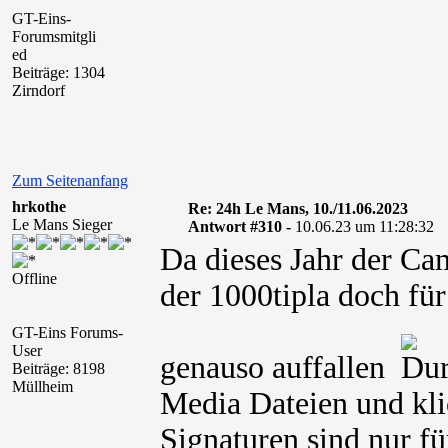
GT-Eins-
Forumsmitgli
ed
Beiträge: 1304
Zirndorf
Zum Seitenanfang
hrkothe
Re: 24h Le Mans, 10./11.06.2023
Le Mans Sieger
Antwort #310 -
10.06.23 um 11:28:32
Da dieses Jahr der Cam
Offline
der 1000tipla doch fü
GT-Eins Forums-
User
genauso auffallen
Beiträge: 8198
Müllheim
Media Dateien und kli
Signaturen sind nur fü