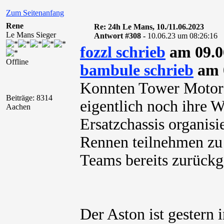
Zum Seitenanfang
Rene
Re: 24h Le Mans, 10./11.06.2023
Le Mans Sieger
Antwort #308 -
10.06.23 um 08:26:16
fozzl schrieb
am 09.0
Offline
bambule schrieb
am 0
Konnten Tower Motors
Beiträge: 8314
eigentlich noch ihre 
Aachen
Ersatzchassis organis
Rennen teilnehmen zu
Teams bereits zurück
Der Aston ist gestern