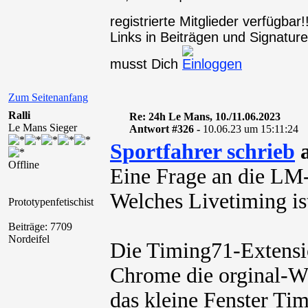
registrierte Mitglieder verfügba
Links in Beiträgen und Signaturen
musst Dich
Zum Seitenanfang
Ralli
Re: 24h Le Mans, 10./11.06.2023
Le Mans Sieger
Antwort #326 -
10.06.23 um 15:11:24
Sportfahrer schrieb
a
Offline
Eine Frage an die LM-
Welches Livetiming is
Prototypenfetischist
Beiträge: 7709
Nordeifel
Die Timing71-Extensio
Chrome die orginal-W
das kleine Fenster Ti