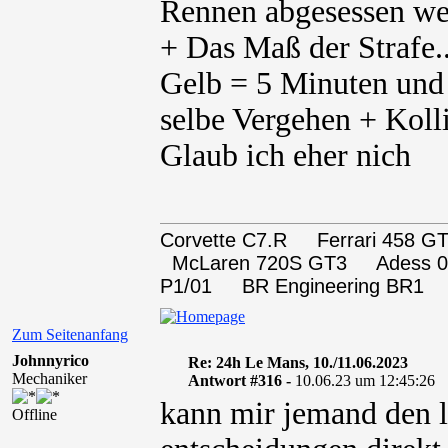
Rennen abgesessen we
+ Das Maß der Strafe..
Gelb = 5 Minuten un
selbe Vergehen + Koll
Glaub ich eher nich
Corvette C7.R Ferrari 458
McLaren 720S GT3 Adess 0
P1/01 BR Engineering BR1
Zum Seitenanfang
Johnnyrico
Re: 24h Le Mans, 10./11.06.2023
Mechaniker
Antwort #316 -
10.06.23 um 12:45:26
kann mir jemand den l
Offline