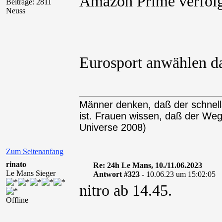
Amazon Prime verfolg
Beiträge: 2811
Neuss
Eurosport anwählen da
Männer denken, daß der schnel
ist. Frauen wissen, daß der We
Universe 2008)
Zum Seitenanfang
rinato
Re: 24h Le Mans, 10./11.06.2023
Le Mans Sieger
Antwort #323 -
10.06.23 um 15:02:05
nitro ab 14.45.
Offline