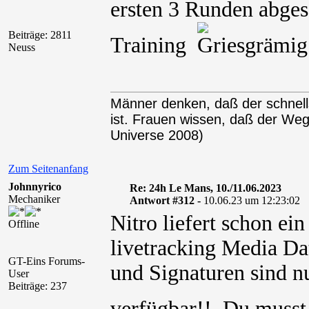
ersten 3 Runden abge
Beiträge: 2811
Training
Neuss
Männer denken, daß der schnel
ist. Frauen wissen, daß der We
Universe 2008)
Zum Seitenanfang
Johnnyrico
Re: 24h Le Mans, 10./11.06.2023
Mechaniker
Antwort #312 -
10.06.23 um 12:23:02
Nitro liefert schon ein
Offline
livetracking Media Da
GT-Eins Forums-
und Signaturen sind nu
User
Beiträge: 237
verfügbar!! Du muss