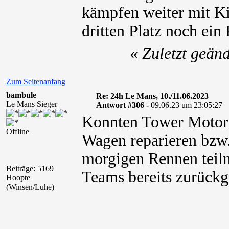
kämpfen weiter mit Ki
dritten Platz noch ein
«
Zuletzt geän
Zum Seitenanfang
bambule
Re: 24h Le Mans, 10./11.06.2023
Le Mans Sieger
Antwort #306 -
09.06.23 um 23:05:27
Konnten Tower Motorsp
Offline
Wagen reparieren bzw.
morgigen Rennen teil
Beiträge: 5169
Teams bereits zurück
Hoopte
(Winsen/Luhe)