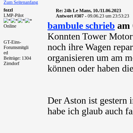
Zum Seitenanfang
fozzl
Re: 24h Le Mans, 10./11.06.2023
LMP-Pilot
Antwort #307 -
09.06.23 um 23:53:23
bambule schrieb
am 0
Online
Konnten Tower Motorsp
GT-Eins-
noch ihre Wagen repar
Forumsmitgli
ed
organisieren um am m
Beiträge: 1304
Zirndorf
können oder haben di
Der Aston ist gester
habe ich glaub auch fa