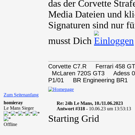
das der Corvette Straf
Media Dateien und kli
Signaturen sind nur fü
musst Dich
Corvette C7.R Ferrari 458
McLaren 720S GT3 Adess 0
P1/01 BR Engineering BR1
Zum Seitenanfang
homieray
Re: 24h Le Mans, 10./11.06.2023
Le Mans Sieger
Antwort #318 -
10.06.23 um 13:53:13
Starting Grid
Offline