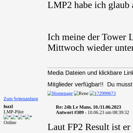
LMP2 habe ich glaub 
Ich meine der Tower 
Mittwoch wieder unter
Media Dateien und klickbare Link
Mitglieder verfügbar!! Du muss
Zum Seitenanfang
fozzl
Re: 24h Le Mans, 10./11.06.2023
LMP-Pilot
Antwort #309 -
10.06.23 um 08:39:32
Online
Laut FP2 Result ist er