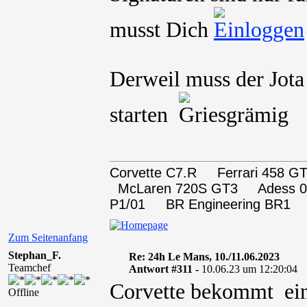
musst Dich
Derweil muss der Jota
starten
Corvette C7.R Ferrari 458
McLaren 720S GT3 Adess 0
P1/01 BR Engineering BR1
Zum Seitenanfang
Stephan_F.
Re: 24h Le Mans, 10./11.06.2023
Teamchef
Antwort #311 -
10.06.23 um 12:20:04
Corvette bekommt eine
Offline