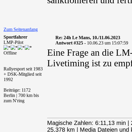
sanktionieren und ferti
Zum Seitenanfang
Sportfahrer
Re: 24h Le Mans, 10./11.06.2023
LMP-Pilot
Antwort #325 -
10.06.23 um 15:07:59
Eine Frage an die LM-
Offline
Livetiming ist zu emp
Rallyesport seit 1983
+ DSK-Mitglied seit
1992
Beiträge: 1172
Berlin | 700 km bis
zum N'ring
Magische Zahlen: 6:11,13 min | 
25,378 km | Media Dateien und kl