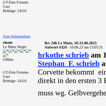
GT-Eins Forums-
User
Beiträge: 14116
Zum Seitenanfang
rinato
Re: 24h Le Mans, 10./11.06.2023
Le Mans Sieger
Antwort #324 -
10.06.23 um 15:05:31
hrkothe schrieb
am 1
Offline
Stephan_F. schrieb
a
Corvette bekommt ein
GT-Eins Forums-
User
direkt in den ersten 
Beiträge: 14116
muss wg. Gelbvergeh