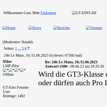
Willkommen Gast. Bitte
Einloggen
(Moderator: Harald)
Seiten:
1
...
5
6
7
24h Le Mans, 10./11.06.2023 (Gelesen: 67560 mal)
956er
Re: 24h Le Mans, 10./11.06.2023
LMP-Pilot
Antwort #300 -
09.06.23 um 10:35:30
Wird die GT3-Klasse 
Offline
oder dürfen auch Pro 
GT-Eins Forums-
User
Beiträge: 1492