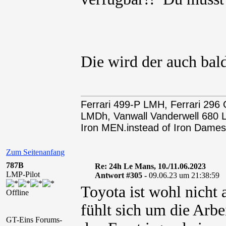
Die wird der auch bal
Ferrari 499-P LMH, Ferrari 29
LMDh, Vanwall Vanderwell 68
Iron MEN.instead of Iron Dames
Zum Seitenanfang
787B
Re: 24h Le Mans, 10./11.06.2023
LMP-Pilot
Antwort #305 -
09.06.23 um 21:38:59
Toyota ist wohl nicht
Offline
fühlt sich um die Arbe
GT-Eins Forums-