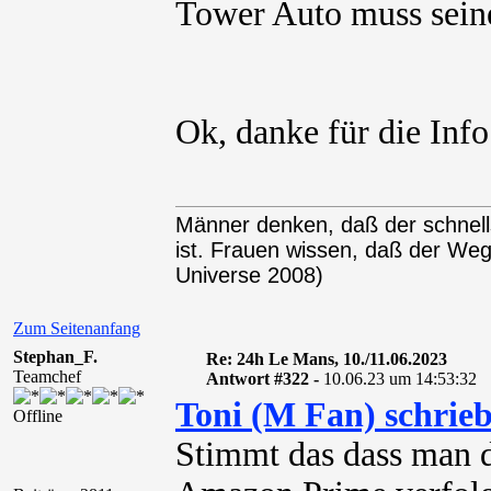
Tower Auto muss seine
Ok, danke für die Info
Männer denken, daß der schnel
ist. Frauen wissen, daß der We
Universe 2008)
Zum Seitenanfang
Stephan_F.
Re: 24h Le Mans, 10./11.06.2023
Teamchef
Antwort #322 -
10.06.23 um 14:53:32
Toni (M Fan) schrie
Offline
Stimmt das dass man d