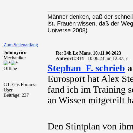
Männer denken, daß der schnel
ist. Frauen wissen, daß der We
Universe 2008)
Zum Seitenanfang
Johnnyrico
Re: 24h Le Mans, 10./11.06.2023
Mechaniker
Antwort #314 -
10.06.23 um 12:37:51
Stephan_F. schrieb
a
Offline
Eurosport hat Alex St
GT-Eins Forums-
fand ich im Training s
User
Beiträge: 237
an Wissen mitgeteilt h
Den Stintplan von ihm