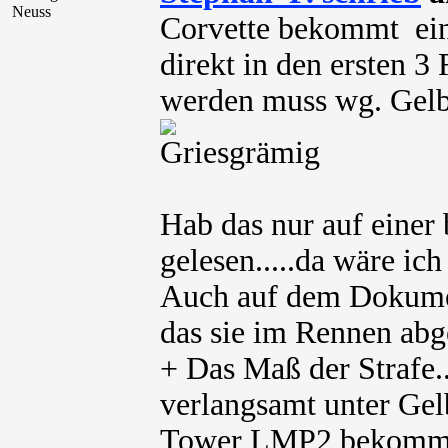
Neuss
Corvette bekommt ein
direkt in den ersten 
werden muss wg. Gel
Hab das nur auf einer
gelesen.....da wäre ich
Auch auf dem Dokument
das sie im Rennen ab
+ Das Maß der Strafe..
verlangsamt unter Gel
Tower LMP2 bekommt 