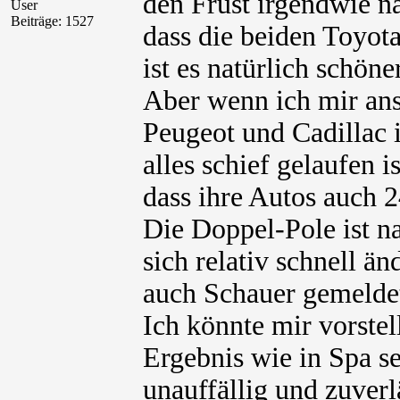
den Frust irgendwie n
User
Beiträge: 1527
dass die beiden Toyota
ist es natürlich schön
Aber wenn ich mir ans
Peugeot und Cadillac 
alles schief gelaufen 
dass ihre Autos auch 2
Die Doppel-Pole ist na
sich relativ schnell ä
auch Schauer gemelde
Ich könnte mir vorstel
Ergebnis wie in Spa s
unauffällig und zuver