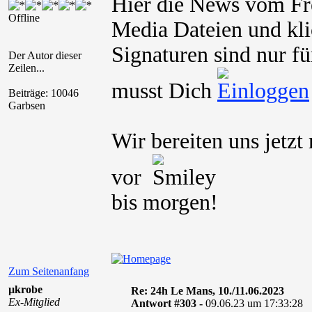
Hier die News vom Fr
Offline
Media Dateien und kli
Signaturen sind nur fü
Der Autor dieser
Zeilen...
musst Dich
Beiträge: 10046
Garbsen
Wir bereiten uns jetz
vor
bis morgen!
Zum Seitenanfang
µkrobe
Re: 24h Le Mans, 10./11.06.2023
Ex-Mitglied
Antwort #303 -
09.06.23 um 17:33:28