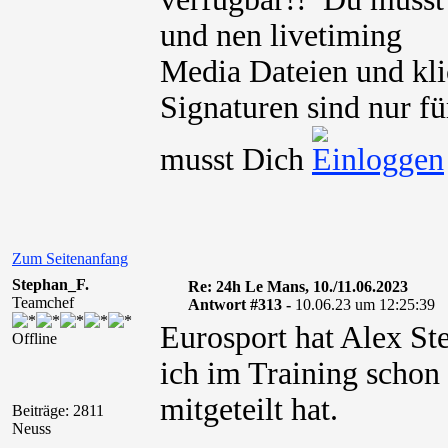
und nen livetiming
Media Dateien und kli
Signaturen sind nur fü
musst Dich
Zum Seitenanfang
Stephan_F.
Re: 24h Le Mans, 10./11.06.2023
Teamchef
Antwort #313 -
10.06.23 um 12:25:39
Eurosport hat Alex St
Offline
ich im Training schon
mitgeteilt hat.
Beiträge: 2811
Neuss