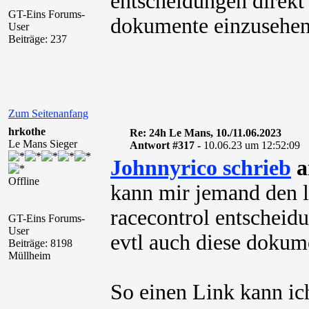
entscheidungen direkt
GT-Eins Forums-
dokumente einzusehen
User
Beiträge: 237
Zum Seitenanfang
hrkothe
Re: 24h Le Mans, 10./11.06.2023
Le Mans Sieger
Antwort #317 -
10.06.23 um 12:52:09
Johnnyrico schrieb
a
Offline
kann mir jemand den 
racecontrol entschei
GT-Eins Forums-
User
evtl auch diese dokum
Beiträge: 8198
Müllheim
So einen Link kann ich