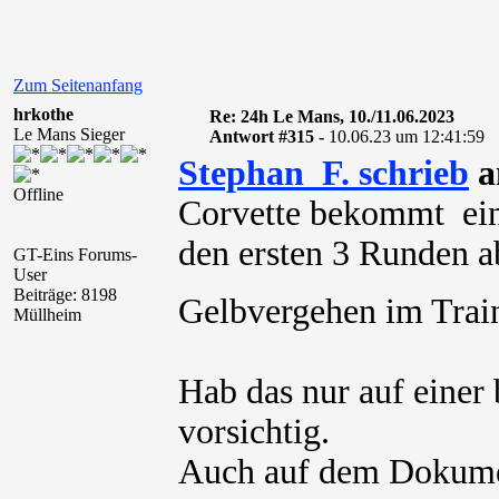
Zum Seitenanfang
hrkothe
Re: 24h Le Mans, 10./11.06.2023
Le Mans Sieger
Antwort #315 -
10.06.23 um 12:41:59
Stephan_F. schrieb
a
Offline
Corvette bekommt eine
den ersten 3 Runden 
GT-Eins Forums-
User
Beiträge: 8198
Gelbvergehen im Tra
Müllheim
Hab das nur auf einer 
vorsichtig.
Auch auf dem Dokument