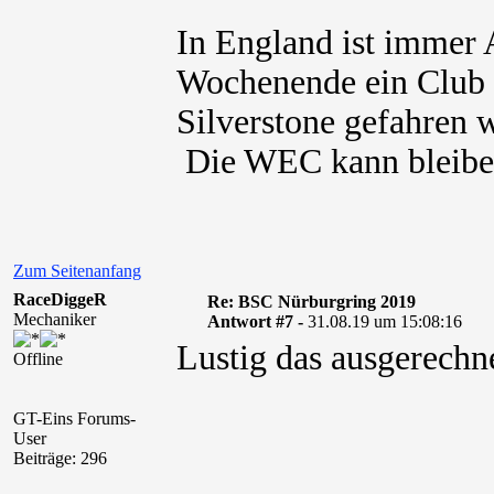
In England ist immer 
Wochenende ein Club 
Silverstone gefahren
Die WEC kann bleiben
Zum Seitenanfang
RaceDiggeR
Re: BSC Nürburgring 2019
Mechaniker
Antwort #7 -
31.08.19 um 15:08:16
Lustig das ausgerechne
Offline
GT-Eins Forums-
User
Beiträge: 296