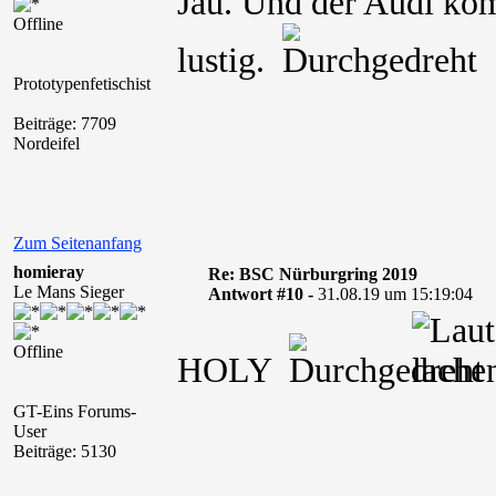
Jau. Und der Audi ko
Offline
lustig.
Prototypenfetischist
Beiträge: 7709
Nordeifel
Zum Seitenanfang
homieray
Re: BSC Nürburgring 2019
Le Mans Sieger
Antwort #10 -
31.08.19 um 15:19:04
Offline
HOLY
GT-Eins Forums-
User
Beiträge: 5130