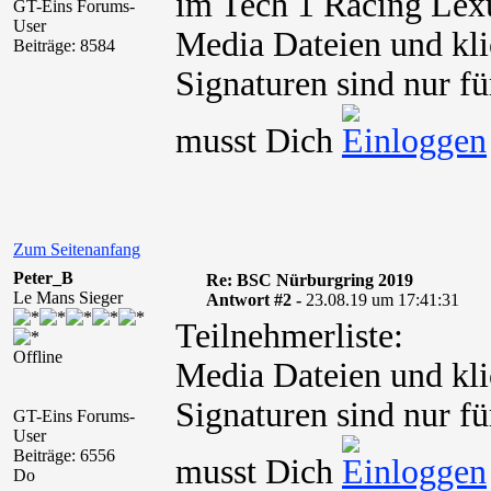
im Tech 1 Racing Le
GT-Eins Forums-
User
Media Dateien und kli
Beiträge: 8584
Signaturen sind nur fü
musst Dich
Zum Seitenanfang
Peter_B
Re: BSC Nürburgring 2019
Le Mans Sieger
Antwort #2 -
23.08.19 um 17:41:31
Teilnehmerliste:
Offline
Media Dateien und kli
Signaturen sind nur fü
GT-Eins Forums-
User
Beiträge: 6556
musst Dich
Do