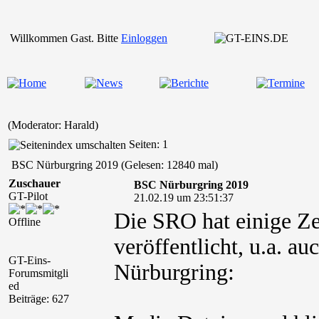
Willkommen Gast. Bitte
Einloggen
(Moderator: Harald)
Seiten: 1
BSC Nürburgring 2019 (Gelesen: 12840 mal)
Zuschauer
BSC Nürburgring 2019
GT-Pilot
21.02.19 um 23:51:37
Die SRO hat einige Ze
Offline
veröffentlicht, u.a. 
GT-Eins-
Nürburgring:
Forumsmitgli
ed
Beiträge: 627