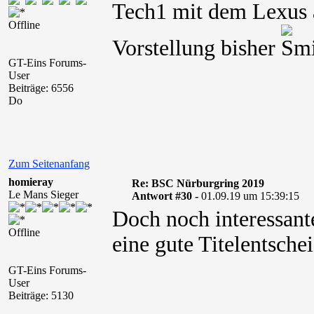
Tech1 mit dem Lexus a
Offline
Vorstellung bisher
GT-Eins Forums-
User
Beiträge: 6556
Do
Zum Seitenanfang
homieray
Re: BSC Nürburgring 2019
Le Mans Sieger
Antwort #30 -
01.09.19 um 15:39:15
Doch noch interessan
Offline
eine gute Titelentsche
GT-Eins Forums-
User
Beiträge: 5130