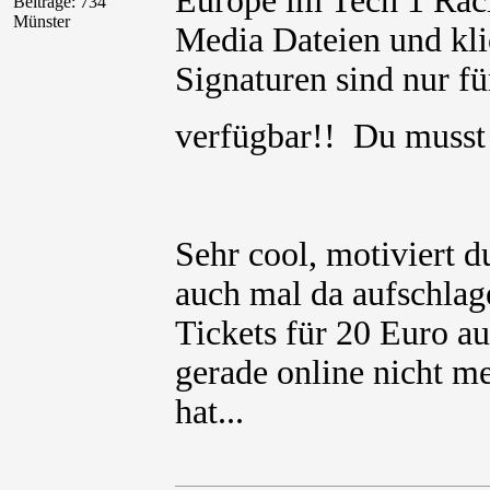
Europe im Tech 1 Ra
Beiträge: 734
Münster
Media Dateien und kli
Signaturen sind nur für
verfügbar!! Du muss
Sehr cool, motiviert 
auch mal da aufschlag
Tickets für 20 Euro a
gerade online nicht m
hat...