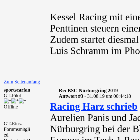
Kessel Racing mit ein
Penttinen steuern ein
Zudem startet diesmal
Luis Schramm im Pho
Zum Seitenanfang
sportscarfan
Re: BSC Nürburgring 2019
GT-Pilot
Antwort #3 -
31.08.19 um 00:44:18
Racing Harz schrieb
Offline
Aurelien Panis und J
GT-Eins-
Nürburgring bei der 
Forumsmitgli
ed