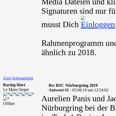
Media Dateien und kli
Signaturen sind nur fü
musst Dich
Rahmenprogramm und a
ähnlich zu 2018.
Zum Seitenanfang
Racing Harz
Re: BSC Nürburgring 2019
Le Mans Sieger
Antwort #1 -
05.08.19 um 12:54:02
Aurelien Panis und J
Offline
Nürburgring bei der 