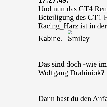
17:27:49:
Und nun das GT4 Ren
Beteiligung des GT1 
Racing_Harz ist in d
Kabine.
Das sind doch -wie im
Wolfgang Drabiniok?
Dann hast du den An