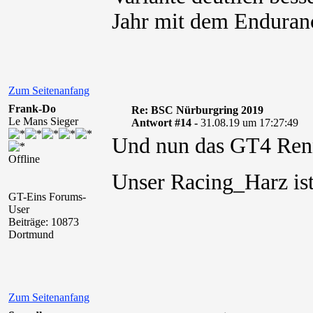
Jahr mit dem Enduranc
Zum Seitenanfang
Frank-Do
Re: BSC Nürburgring 2019
Le Mans Sieger
Antwort #14 -
31.08.19 um 17:27:49
Und nun das GT4 Renn
Offline
Unser Racing_Harz is
GT-Eins Forums-
User
Beiträge: 10873
Dortmund
Zum Seitenanfang