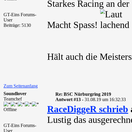
Starkes Racing an der 
GT-Eins Forums-
User
Macht Spass!
Beiträge: 5130
Hält auch die Meisters
Zum Seitenanfang
Soundlover
Re: BSC Nürburgring 2019
Teamchef
Antwort #13 -
31.08.19 um 16:32:33
RaceDiggeR schrieb
Offline
Lustig das ausgerechne
GT-Eins Forums-
User