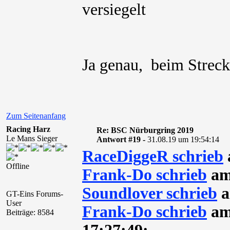
Ja genau, beim Streck
Zum Seitenanfang
Racing Harz
Re: BSC Nürburgring 2019
Le Mans Sieger
Antwort #19 -
31.08.19 um 19:54:14
RaceDiggeR schrieb
Offline
Frank-Do schrieb
am
Soundlover schrieb
a
GT-Eins Forums-
User
Frank-Do schrieb
am
Beiträge: 8584