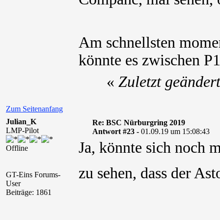
Am schnellsten momen
könnte es zwischen P
«
Zuletzt geänder
Zum Seitenanfang
Julian_K
Re: BSC Nürburgring 2019
LMP-Pilot
Antwort #23 -
01.09.19 um 15:08:43
Ja, könnte sich noch 
Offline
zu sehen, dass der As
GT-Eins Forums-
User
Beiträge: 1861