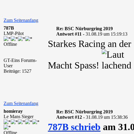
Zum Seitenanfang
787B
Re: BSC Nürburgring 2019
LMP-Pilot
Antwort #11 -
31.08.19 um 15:19:13
Starkes Racing an der 
Offline
GT-Eins Forums-
Macht Spass!
User
Beiträge: 1527
Zum Seitenanfang
homieray
Re: BSC Nürburgring 2019
Le Mans Sieger
Antwort #12 -
31.08.19 um 15:38:36
787B schrieb
am 31.0
Offline