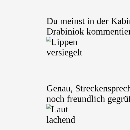
Du meinst in der Kabi
Drabiniok kommentier
Genau, Streckensprec
noch freundlich gegrü