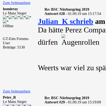
Zum Seitenanfang
homieray
Re: BSC Nürburgring 2019
Le Mans Sieger
Antwort #28 -
01.09.19 um 15:17:54
Julian_K schrieb
am 
Offline
Da hätte Perez Compan
GT-Eins Forums-
dürfen
User
Beiträge: 5130
Weerts war viel zu sp
Zum Seitenanfang
Peter_B
Re: BSC Nürburgring 2019
Le Mans Sieger
Antwort #29 -
01.09.19 um 15:19:09