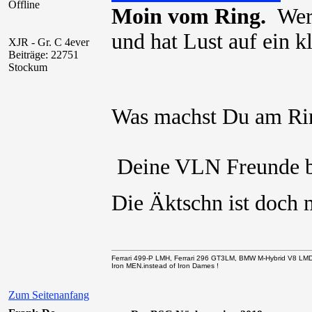
Offline
Moin vom Ring.
Wer 
und hat Lust auf ein 
XJR - Gr. C 4ever
Beiträge: 22751
Stockum
Was machst Du am Rin
Deine VLN Freunde 
Die Äktschn ist doch 
Ferrari 499-P LMH, Ferrari 296 GT3LM, BMW M-Hybrid V8 LM
Iron MEN.instead of Iron Dames !
Zum Seitenanfang