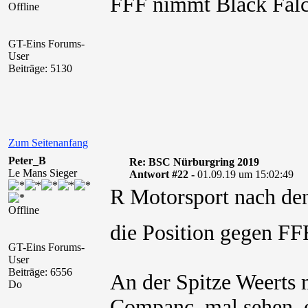
FFF nimmt Black Falc
Offline
GT-Eins Forums-
User
Beiträge: 5130
Zum Seitenanfang
Peter_B
Re: BSC Nürburgring 2019
Le Mans Sieger
Antwort #22 -
01.09.19 um 15:02:49
R Motorsport nach den
Offline
die Position gegen FF
GT-Eins Forums-
User
Beiträge: 6556
An der Spitze Weerts 
Do
Companc, mal sehen, 