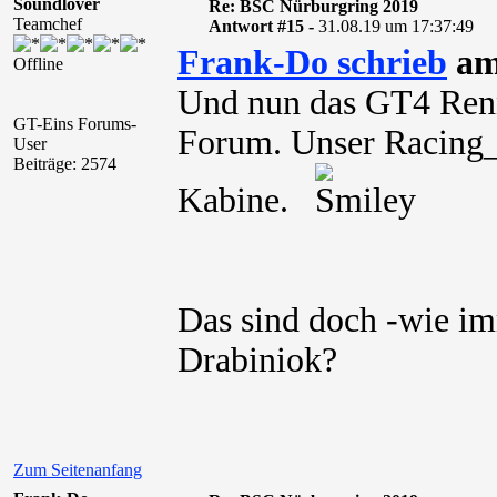
Soundlover
Re: BSC Nürburgring 2019
Teamchef
Antwort #15 -
31.08.19 um 17:37:49
Frank-Do schrieb
am
Offline
Und nun das GT4 Renn
GT-Eins Forums-
Forum. Unser Racing_
User
Beiträge: 2574
Kabine.
Das sind doch -wie i
Drabiniok?
Zum Seitenanfang