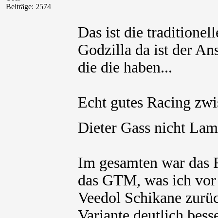
Beiträge: 2574
Das ist die tradition
Godzilla da ist der A
die die haben...
Echt gutes Racing zw
Dieter Gass nicht La
Im gesamten war das R
das GTM, was ich vor 
Veedol Schikane zurüc
Variante deutlich bess