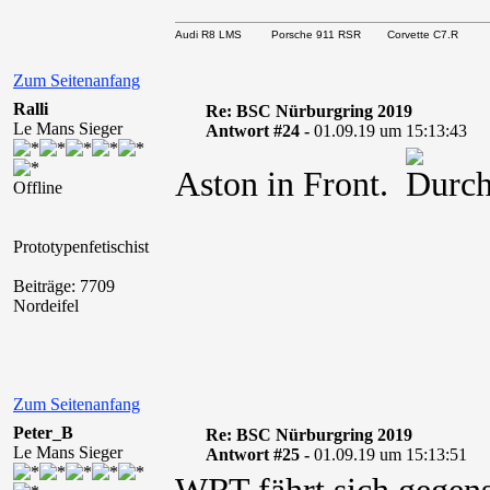
Audi R8 LMS Porsche 911 RSR Corvette C7.R
Zum Seitenanfang
Ralli
Re: BSC Nürburgring 2019
Le Mans Sieger
Antwort #24 -
01.09.19 um 15:13:43
Aston in Front.
Offline
Prototypenfetischist
Beiträge: 7709
Nordeifel
Zum Seitenanfang
Peter_B
Re: BSC Nürburgring 2019
Le Mans Sieger
Antwort #25 -
01.09.19 um 15:13:51