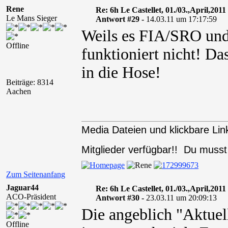
Rene
Re: 6h Le Castellet, 01./03.,April,2011
Le Mans Sieger
Antwort #29 -
14.03.11 um 17:17:59
Weils es FIA/SRO und
Offline
funktioniert nicht! Da
in die Hose!
Beiträge: 8314
Aachen
Media Dateien und klickbare Link
Mitglieder verfügbar!! Du muss
Zum Seitenanfang
Jaguar44
Re: 6h Le Castellet, 01./03.,April,2011
ACO-Präsident
Antwort #30 -
23.03.11 um 20:09:13
Die angeblich "Aktuell
Offline