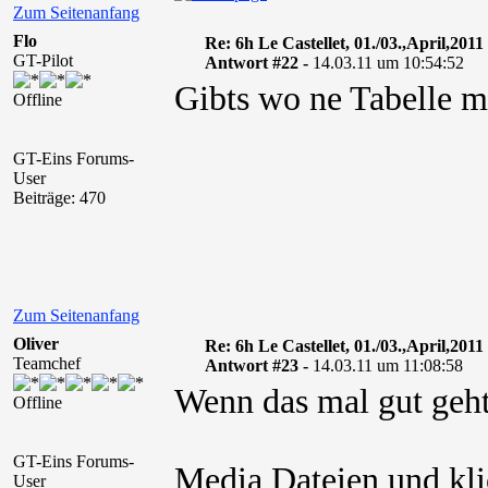
Zum Seitenanfang
Flo
Re: 6h Le Castellet, 01./03.,April,2011
GT-Pilot
Antwort #22 -
14.03.11 um 10:54:52
Gibts wo ne Tabelle m
Offline
GT-Eins Forums-
User
Beiträge: 470
Zum Seitenanfang
Oliver
Re: 6h Le Castellet, 01./03.,April,2011
Teamchef
Antwort #23 -
14.03.11 um 11:08:58
Wenn das mal gut geht
Offline
GT-Eins Forums-
Media Dateien und kli
User