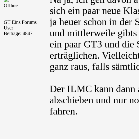
Offline
sich ein paar neue Kl
ja heuer schon in de
GT-Eins Forums-
User
und mittlerweile gibts
Beiträge: 4847
ein paar GT3 und die 
erträglichen. Viellei
ganz raus, falls sämtl
Der ILMC kann dann a
abschieben und nur n
fahren.