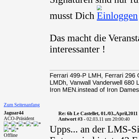
musst Dich
Das macht die Veranst
interessanter !
Ferrari 499-P LMH, Ferrari 29
LMDh, Vanwall Vanderwell 68
Iron MEN.instead of Iron Dames
Zum Seitenanfang
Jaguar44
Re: 6h Le Castellet, 01./03.,April,2011
ACO-Präsident
Antwort #3 -
02.03.11 um 20:00:40
Upps... an der LMS-Sit
Offline