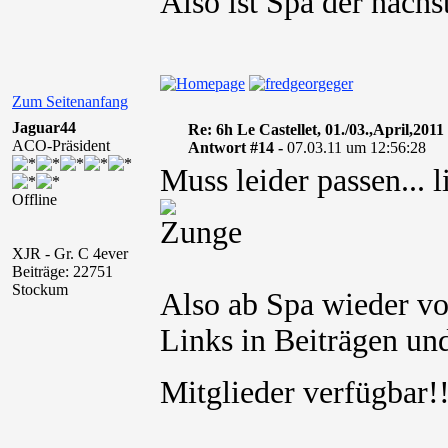
Also ist Spa der nächs
Zum Seitenanfang
Jaguar44
Re: 6h Le Castellet, 01./03.,April,2011
ACO-Präsident
Antwort #14 -
07.03.11 um 12:56:28
Muss leider passen... l
Offline
XJR - Gr. C 4ever
Beiträge: 22751
Stockum
Also ab Spa wieder vo
Links in Beiträgen und
Mitglieder verfügbar