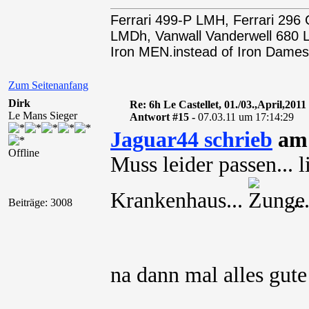
Ferrari 499-P LMH, Ferrari 29
LMDh, Vanwall Vanderwell 68
Iron MEN.instead of Iron Dames
Zum Seitenanfang
Dirk
Re: 6h Le Castellet, 01./03.,April,2011
Le Mans Sieger
Antwort #15 -
07.03.11 um 17:14:29
Jaguar44 schrieb
am 
Offline
Muss leider passen... l
Krankenhaus...
...
Beiträge: 3008
na dann mal alles gute