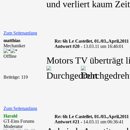
und verliert kaum Zeit
Zum Seitenanfang
matthias
Re: 6h Le Castellet, 01./03.,April,2011
Mechaniker
Antwort #20 -
13.03.11 um 16:46:01
Offline
Motors TV überträgt l
Beiträge: 119
Zum Seitenanfang
Harald
Re: 6h Le Castellet, 01./03.,April,2011
GT-Eins Forums
Antwort #21 -
14.03.11 um 06:36:41
Moderator