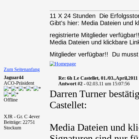
11 X 24 Stunden Die Erfolgssto
Gibt's hier: Media Dateien und k
registrierte Mitglieder verfügba
Media Dateien und klickbare Link
Mitglieder verfügbar!! Du muss
Zum Seitenanfang
Jaguar44
Re: 6h Le Castellet, 01./03.,April,2011
ACO-Präsident
Antwort #2 -
02.03.11 um 15:07:56
Darren Turner bestäti
Offline
Castellet:
XJR - Gr. C 4ever
Beiträge: 22751
Media Dateien und kli
Stockum
Signaturen sind nur fü