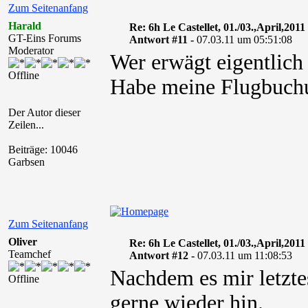
Zum Seitenanfang
Harald
Re: 6h Le Castellet, 01./03.,April,2011
GT-Eins Forums
Antwort #11 -
07.03.11 um 05:51:08
Moderator
Wer erwägt eigentlich 
Offline
Habe meine Flugbuchun
Der Autor dieser
Zeilen...
Beiträge: 10046
Garbsen
Zum Seitenanfang
Oliver
Re: 6h Le Castellet, 01./03.,April,2011
Teamchef
Antwort #12 -
07.03.11 um 11:08:53
Nachdem es mir letztes
Offline
gerne wieder hin.