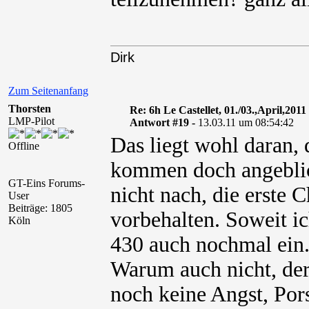
Dirk
Zum Seitenanfang
Thorsten
Re: 6h Le Castellet, 01./03.,April,2011
LMP-Pilot
Antwort #19 -
13.03.11 um 08:54:42
Das liegt wohl daran, 
Offline
kommen doch angeblich
GT-Eins Forums-
nicht nach, die erste 
User
Beiträge: 1805
vorbehalten. Soweit ic
Köln
430 auch nochmal ein
Warum auch nicht, der
noch keine Angst, Pors