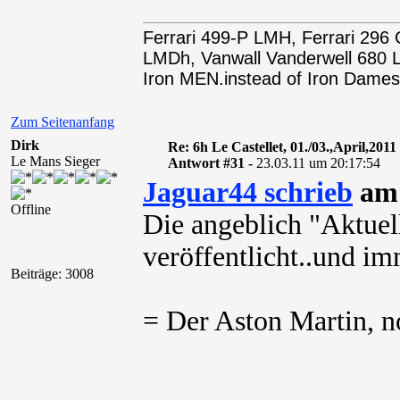
Ferrari 499-P LMH, Ferrari 29
LMDh, Vanwall Vanderwell 68
Iron MEN.instead of Iron Dames
Zum Seitenanfang
Dirk
Re: 6h Le Castellet, 01./03.,April,2011
Le Mans Sieger
Antwort #31 -
23.03.11 um 20:17:54
Jaguar44 schrieb
am 
Offline
Die angeblich "Aktuell
veröffentlicht..und i
Beiträge: 3008
= Der Aston Martin, noch