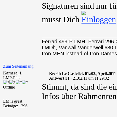
Signaturen sind nur fü
musst Dich
Ferrari 499-P LMH, Ferrari 29
LMDh, Vanwall Vanderwell 68
Iron MEN.instead of Iron Dames
Zum Seitenanfang
Kamera_1
Re: 6h Le Castellet, 01./03.,April,2011
LMP-Pilot
Antwort #1 -
21.02.11 um 11:29:32
Stimmt, da sind die ei
Offline
Infos über Rahmenren
LM is great
Beiträge: 1296