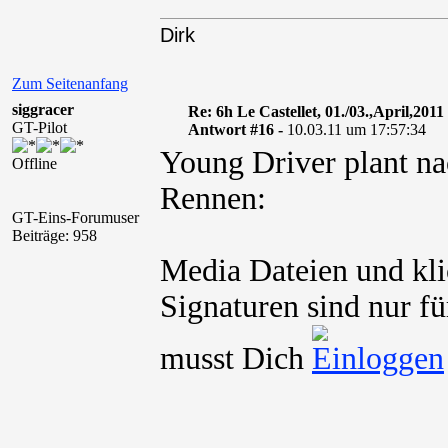
Dirk
Zum Seitenanfang
siggracer
Re: 6h Le Castellet, 01./03.,April,2011
GT-Pilot
Antwort #16 -
10.03.11 um 17:57:34
Young Driver plant na
Offline
Rennen:
GT-Eins-Forumuser
Beiträge: 958
Media Dateien und kli
Signaturen sind nur fü
musst Dich