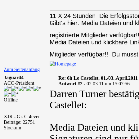
11 X 24 Stunden Die Erfolgssto
Gibt's hier: Media Dateien und k
registrierte Mitglieder verfügba
Media Dateien und klickbare Link
Mitglieder verfügbar!! Du muss
Zum Seitenanfang
Jaguar44
Re: 6h Le Castellet, 01./03.,April,2011
ACO-Präsident
Antwort #2 -
02.03.11 um 15:07:56
Darren Turner bestäti
Offline
Castellet:
XJR - Gr. C 4ever
Beiträge: 22751
Media Dateien und kli
Stockum
Signaturen sind nur fü