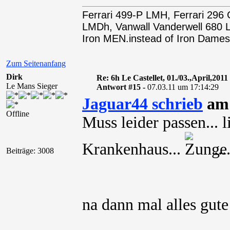
Ferrari 499-P LMH, Ferrari 29
LMDh, Vanwall Vanderwell 68
Iron MEN.instead of Iron Dames
Zum Seitenanfang
Dirk
Re: 6h Le Castellet, 01./03.,April,2011
Le Mans Sieger
Antwort #15 -
07.03.11 um 17:14:29
Jaguar44 schrieb
am 
Offline
Muss leider passen... l
Krankenhaus...
...
Beiträge: 3008
na dann mal alles gute