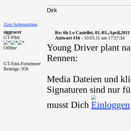
Dirk
Zum Seitenanfang
siggracer
Re: 6h Le Castellet, 01./03.,April,2011
GT-Pilot
Antwort #16 -
10.03.11 um 17:57:34
Young Driver plant na
Offline
Rennen:
GT-Eins-Forumuser
Beiträge: 958
Media Dateien und kli
Signaturen sind nur fü
musst Dich