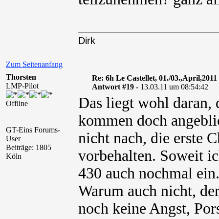
Dirk
Zum Seitenanfang
Thorsten
Re: 6h Le Castellet, 01./03.,April,2011
LMP-Pilot
Antwort #19 -
13.03.11 um 08:54:42
Das liegt wohl daran, 
Offline
kommen doch angeblich
GT-Eins Forums-
nicht nach, die erste 
User
Beiträge: 1805
vorbehalten. Soweit ic
Köln
430 auch nochmal ein
Warum auch nicht, der
noch keine Angst, Pors