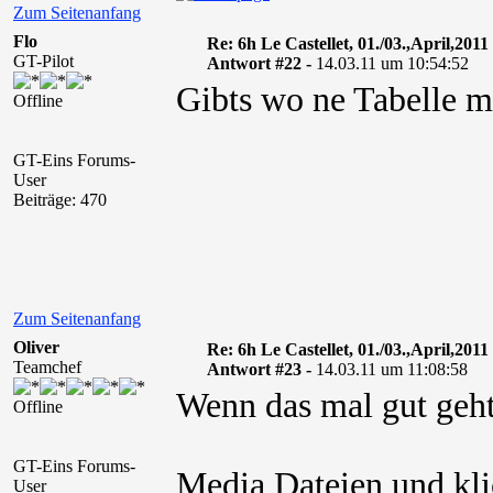
Zum Seitenanfang
Flo
Re: 6h Le Castellet, 01./03.,April,2011
GT-Pilot
Antwort #22 -
14.03.11 um 10:54:52
Gibts wo ne Tabelle m
Offline
GT-Eins Forums-
User
Beiträge: 470
Zum Seitenanfang
Oliver
Re: 6h Le Castellet, 01./03.,April,2011
Teamchef
Antwort #23 -
14.03.11 um 11:08:58
Wenn das mal gut geht
Offline
GT-Eins Forums-
Media Dateien und kli
User