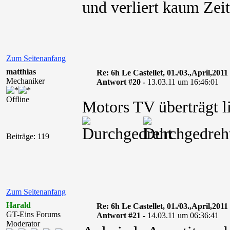
und verliert kaum Zeit
Zum Seitenanfang
matthias
Re: 6h Le Castellet, 01./03.,April,2011
Mechaniker
Antwort #20 -
13.03.11 um 16:46:01
Offline
Motors TV überträgt l
Beiträge: 119
Zum Seitenanfang
Harald
Re: 6h Le Castellet, 01./03.,April,2011
GT-Eins Forums
Antwort #21 -
14.03.11 um 06:36:41
Moderator