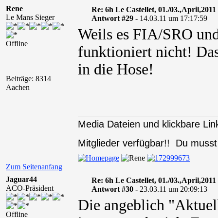
Rene
Re: 6h Le Castellet, 01./03.,April,2011
Le Mans Sieger
Antwort #29 -
14.03.11 um 17:17:59
Weils es FIA/SRO und
Offline
funktioniert nicht! Da
in die Hose!
Beiträge: 8314
Aachen
Media Dateien und klickbare Link
Mitglieder verfügbar!! Du muss
Zum Seitenanfang
Jaguar44
Re: 6h Le Castellet, 01./03.,April,2011
ACO-Präsident
Antwort #30 -
23.03.11 um 20:09:13
Die angeblich "Aktuell
Offline