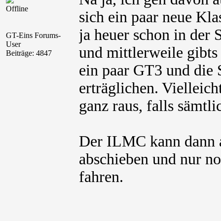
Offline
sich ein paar neue Kl
ja heuer schon in de
GT-Eins Forums-
User
und mittlerweile gibts
Beiträge: 4847
ein paar GT3 und die 
erträglichen. Viellei
ganz raus, falls sämtl
Der ILMC kann dann a
abschieben und nur n
fahren.