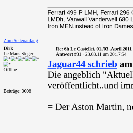
Ferrari 499-P LMH, Ferrari 29
LMDh, Vanwall Vanderwell 68
Iron MEN.instead of Iron Dames
Zum Seitenanfang
Dirk
Re: 6h Le Castellet, 01./03.,April,2011
Le Mans Sieger
Antwort #31 -
23.03.11 um 20:17:54
Jaguar44 schrieb
am 
Offline
Die angeblich "Aktuell
veröffentlicht..und i
Beiträge: 3008
= Der Aston Martin, noch