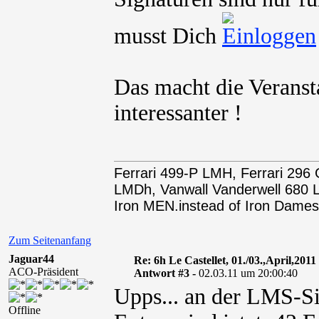
musst Dich
Das macht die Veranst
interessanter !
Ferrari 499-P LMH, Ferrari 29
LMDh, Vanwall Vanderwell 68
Iron MEN.instead of Iron Dames
Zum Seitenanfang
Jaguar44
Re: 6h Le Castellet, 01./03.,April,2011
ACO-Präsident
Antwort #3 -
02.03.11 um 20:00:40
Upps... an der LMS-Sit
Offline