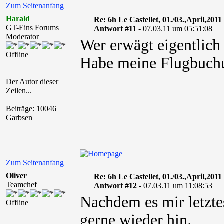
Zum Seitenanfang
Harald
Re: 6h Le Castellet, 01./03.,April,2011
GT-Eins Forums
Antwort #11 -
07.03.11 um 05:51:08
Moderator
Wer erwägt eigentlich 
Offline
Habe meine Flugbuchun
Der Autor dieser
Zeilen...
Beiträge: 10046
Garbsen
Zum Seitenanfang
Oliver
Re: 6h Le Castellet, 01./03.,April,2011
Teamchef
Antwort #12 -
07.03.11 um 11:08:53
Nachdem es mir letztes
Offline
gerne wieder hin.