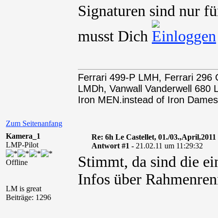
Signaturen sind nur fü
musst Dich
Ferrari 499-P LMH, Ferrari 29
LMDh, Vanwall Vanderwell 68
Iron MEN.instead of Iron Dames
Zum Seitenanfang
Kamera_1
Re: 6h Le Castellet, 01./03.,April,2011
LMP-Pilot
Antwort #1 -
21.02.11 um 11:29:32
Stimmt, da sind die ei
Offline
Infos über Rahmenren
LM is great
Beiträge: 1296