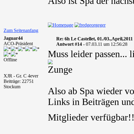
Also ist Spa der nächs
Zum Seitenanfang
Jaguar44
Re: 6h Le Castellet, 01./03.,April,2011
ACO-Präsident
Antwort #14 -
07.03.11 um 12:56:28
Muss leider passen... l
Offline
XJR - Gr. C 4ever
Beiträge: 22751
Stockum
Also ab Spa wieder vo
Links in Beiträgen und
Mitglieder verfügbar