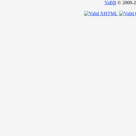
YaBB
© 2000-20