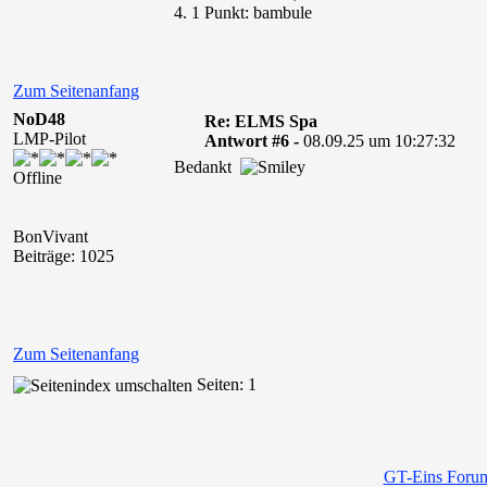
4. 1 Punkt: bambule
Zum Seitenanfang
NoD48
Re: ELMS Spa
LMP-Pilot
Antwort #6 -
08.09.25 um 10:27:32
Bedankt
Offline
BonVivant
Beiträge: 1025
Zum Seitenanfang
Seiten: 1
GT-Eins Foru