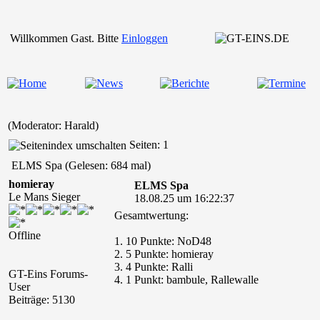
Willkommen Gast. Bitte
Einloggen
(Moderator: Harald)
Seiten: 1
ELMS Spa (Gelesen: 684 mal)
homieray
ELMS Spa
Le Mans Sieger
18.08.25 um 16:22:37
Gesamtwertung:
Offline
1. 10 Punkte: NoD48
2. 5 Punkte: homieray
3. 4 Punkte: Ralli
GT-Eins Forums-
4. 1 Punkt: bambule, Rallewalle
User
Beiträge: 5130