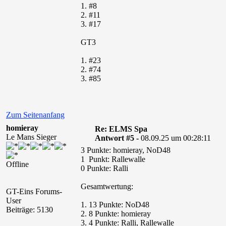
1. #8
2. #11
3. #17
GT3
1. #23
2. #74
3. #85
Zum Seitenanfang
homieray
Re: ELMS Spa
Le Mans Sieger
Antwort #5 -
08.09.25 um 00:28:11
3 Punkte: homieray, NoD48
1 Punkt: Rallewalle
Offline
0 Punkte: Ralli
Gesamtwertung:
GT-Eins Forums-
User
1. 13 Punkte: NoD48
Beiträge: 5130
2. 8 Punkte: homieray
3. 4 Punkte: Ralli, Rallewalle