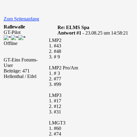
Zum Seitenanfang
Rallewalle
Re: ELMS Spa
GT-Pilot
Antwort #1 -
23.08.25 um 14:58:21
LMP2
Offline
1. #43
2. #48
3. # 9
GT-Eins Forums-
User
LMP2 Pro/Am
Beiträge: 471
1. # 3
Hellenthal / Eifel
2. #77
3. #99
LMP3
1. #17
2. #12
3. #31
LMGT3
1. #60
2. #74