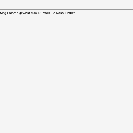
Sieg.Porsche gewinnt zum 17. Mal in Le Mans -Endlich*