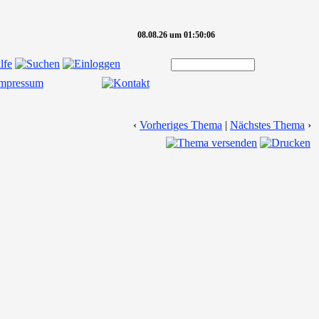
08.08.26 um 01:50:06
‹
Vorheriges Thema
|
Nächstes Thema
›