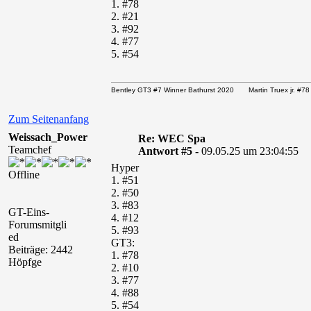
1. #78
2. #21
3. #92
4. #77
5. #54
Bentley GT3 #7 Winner Bathurst 2020 Martin Truex jr. 
Zum Seitenanfang
Weissach_Power
Re: WEC Spa
Teamchef
Antwort #5 -
09.05.25 um 23:04:55
Hyper
Offline
1. #51
2. #50
3. #83
GT-Eins-
4. #12
Forumsmitgli
5. #93
ed
GT3:
Beiträge: 2442
1. #78
Höpfge
2. #10
3. #77
4. #88
5. #54