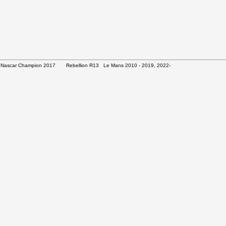
#78 Nascar Champion 2017 Rebellion R13 Le Mans 2010 - 2019, 2022-