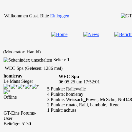
Willkommen Gast. Bitte
Einloggen
(Moderator: Harald)
Seiten: 1
WEC Spa (Gelesen: 1286 mal)
homieray
WEC Spa
Le Mans Sieger
06.05.25 um 17:52:01
5 Punkte: Rallewalle
4 Punkte: homieray
Offline
3 Punkte: Weissach_Power, McSchu, NoD48, 
2 Punkte: rinato, Ralli, bambule, Rene
1 Punkt: achuss
GT-Eins Forums-
User
Beiträge: 5130