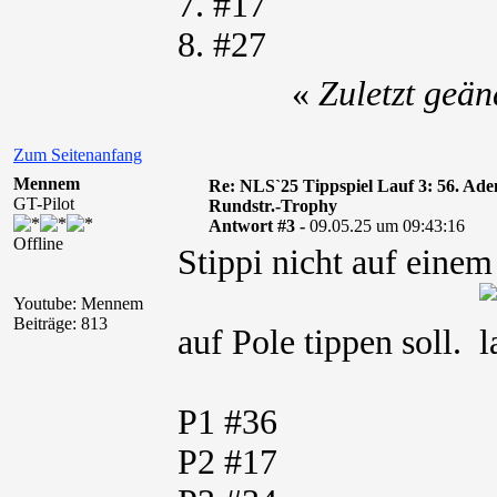
7. #17
8. #27
«
Zuletzt geän
Zum Seitenanfang
Mennem
Re: NLS`25 Tippspiel Lauf 3: 56. A
GT-Pilot
Rundstr.-Trophy
Antwort #3 -
09.05.25 um 09:43:16
Offline
Stippi nicht auf eine
Youtube: Mennem
Beiträge: 813
auf Pole tippen soll.
P1 #36
P2 #17