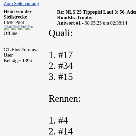
Zum Seitenanfang
Heini von der
Re: NLS`25 Tippspiel Lauf 3: 56. A
Steilstrecke
Rundstr.-Trophy
LMP-Pilot
Antwort #1 -
08.05.25 um 02:38:14
Quali:
Offline
GT-Eins Forums-
1. #17
User
Beiträge: 1395
2. #34
3. #15
Rennen:
1. #4
2. #14