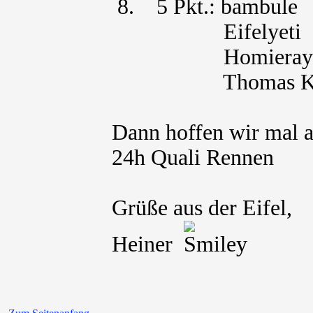
8. 5 Pkt.: bambule
Eifelyeti
Homieray
Thomas Kl
Dann hoffen wir mal a
24h Quali Re
Grüße aus der Eifel,
Heiner