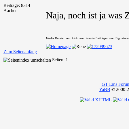
Beiträge: 8314
Aachen
Naja, noch ist ja was Z
Media Dateien und klickbare Links in Beiträgen und Signaturen 
Zum Seitenanfang
Seiten: 1
GT-Eins Foru
YaBB
© 2000-20