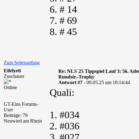
6. # 14
7. # 69
8. # 45
Zum Seitenanfang
Eifelyeti
Re: NLS`25 Tippspiel Lauf 3: 56. A
Zuschauer
Rundstr.-Trophy
Antwort #7 -
09.05.25 um 18:14:44
Online
Quali:
GT-Eins Forums-
User
1. #034
Beiträge: 79
Neuwied am Rhein
2. #036
3. #027