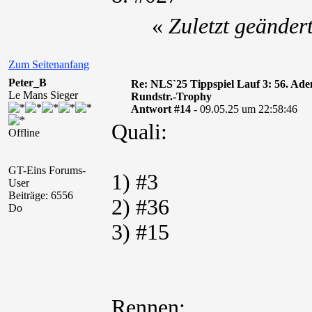
«
Zuletzt geänder
Zum Seitenanfang
Peter_B
Re: NLS`25 Tippspiel Lauf 3: 56. A
Le Mans Sieger
Rundstr.-Trophy
Antwort #14 -
09.05.25 um 22:58:46
Quali:
Offline
GT-Eins Forums-
1) #3
User
Beiträge: 6556
2) #36
Do
3) #15
Rennen: