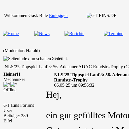
Willkommen Gast. Bitte
Einloggen
(Moderator: Harald)
Seiten: 1
NLS`25 Tippspiel Lauf 3: 56. Adenauer ADAC Rundstr.-Trophy (Ge
HeinerH
NLS`25 Tippspiel Lauf 3: 56. Adena
Mechaniker
Rundstr.-Trophy
06.05.25 um 09:56:32
Offline
Hej,
GT-Eins Forums-
User
ein gut gefülltes Moto
Beiträge: 289
Eifel