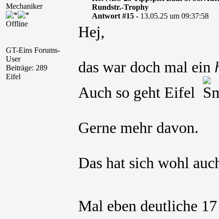
Mechaniker
Rundstr.-Trophy
Antwort #15 -
13.05.25 um 09:37:58
Offline
Hej,
GT-Eins Forums-
User
das war doch mal ein
Beiträge: 289
Eifel
Auch so geht Eifel
Gerne mehr davon.
Das hat sich wohl auc
Mal eben deutliche 17