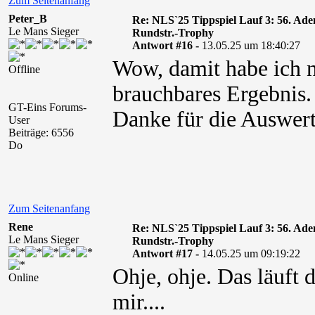
Zum Seitenanfang
Peter_B
Re: NLS`25 Tippspiel Lauf 3: 56. A
Le Mans Sieger
Rundstr.-Trophy
Antwort #16 -
13.05.25 um 18:40:27
Wow, damit habe ich n
Offline
brauchbares Ergebnis.
GT-Eins Forums-
Danke für die Auswer
User
Beiträge: 6556
Do
Zum Seitenanfang
Rene
Re: NLS`25 Tippspiel Lauf 3: 56. A
Le Mans Sieger
Rundstr.-Trophy
Antwort #17 -
14.05.25 um 09:19:22
Ohje, ohje. Das läuft d
Online
mir....