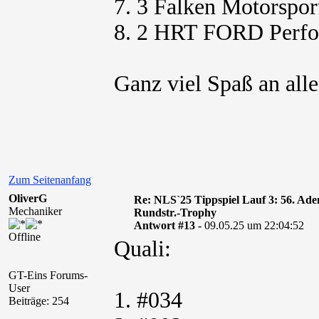
7. 3 Falken Motorspor
8. 2 HRT FORD Perf
Ganz viel Spaß an alle
Zum Seitenanfang
OliverG
Re: NLS`25 Tippspiel Lauf 3: 56. A
Mechaniker
Rundstr.-Trophy
Antwort #13 -
09.05.25 um 22:04:52
Offline
Quali:
GT-Eins Forums-
User
1. #034
Beiträge: 254