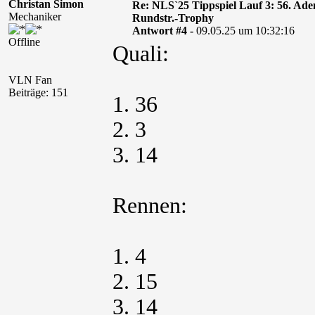
Christan Simon
Re: NLS`25 Tippspiel Lauf 3: 56. A
Mechaniker
Rundstr.-Trophy
Antwort #4 -
09.05.25 um 10:32:16
Offline
Quali:
VLN Fan
Beiträge: 151
1. 36
2. 3
3. 14
Rennen:
1. 4
2. 15
3. 14