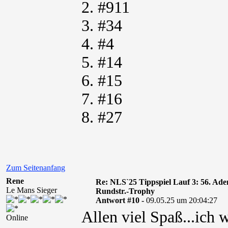
2. #911
3. #34
4. #4
5. #14
6. #15
7. #16
8. #27
Zum Seitenanfang
Rene
Re: NLS`25 Tippspiel Lauf 3: 56. A
Le Mans Sieger
Rundstr.-Trophy
Antwort #10 -
09.05.25 um 20:04:27
Allen viel Spaß...ich 
Online