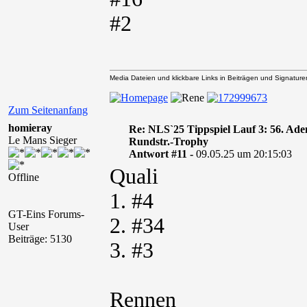
#2
Media Dateien und klickbare Links in Beiträgen und Signaturen 
Zum Seitenanfang
homieray
Re: NLS`25 Tippspiel Lauf 3: 56. A
Le Mans Sieger
Rundstr.-Trophy
Antwort #11 -
09.05.25 um 20:15:03
Quali
Offline
1. #4
GT-Eins Forums-
2. #34
User
Beiträge: 5130
3. #3
Rennen