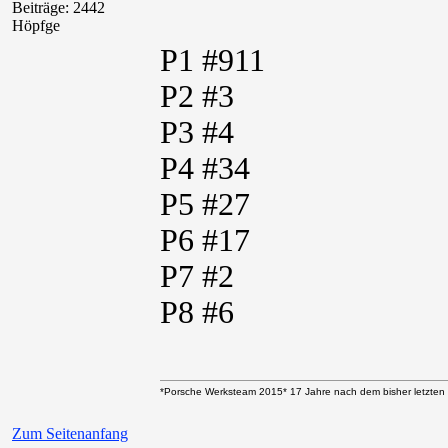
Beiträge: 2442
Höpfge
P1 #911
P2 #3
P3 #4
P4 #34
P5 #27
P6 #17
P7 #2
P8 #6
*Porsche Werksteam 2015* 17 Jahre nach dem bisher letzten 
Zum Seitenanfang