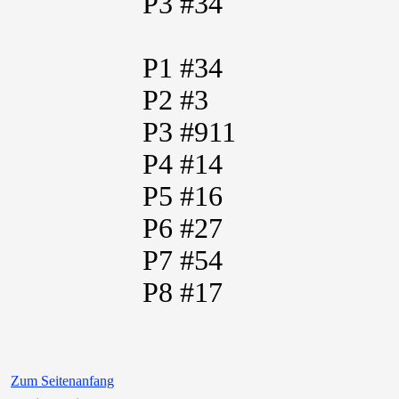
P3 #34
P1 #34
P2 #3
P3 #911
P4 #14
P5 #16
P6 #27
P7 #54
P8 #17
Zum Seitenanfang