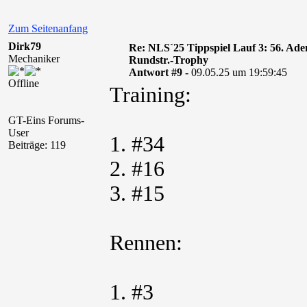
Zum Seitenanfang
Dirk79
Re: NLS`25 Tippspiel Lauf 3: 56. A
Mechaniker
Rundstr.-Trophy
Antwort #9 -
09.05.25 um 19:59:45
Offline
Training:
GT-Eins Forums-
User
1. #34
Beiträge: 119
2. #16
3. #15
Rennen:
1. #3