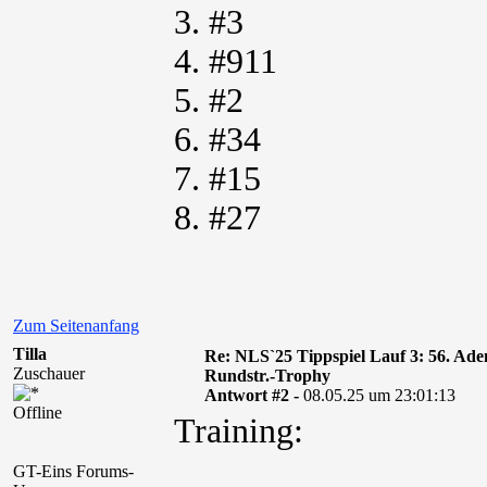
3. #3
4. #911
5. #2
6. #34
7. #15
8. #27
Zum Seitenanfang
Tilla
Re: NLS`25 Tippspiel Lauf 3: 56. A
Zuschauer
Rundstr.-Trophy
Antwort #2 -
08.05.25 um 23:01:13
Offline
Training:
GT-Eins Forums-