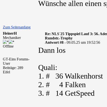
Wünsche allen einen 
Zum Seitenanfang
HeinerH
Re: NLS`25 Tippspiel Lauf 3: 56. A
Mechaniker
Rundstr.-Trophy
Antwort #8 -
09.05.25 um 19:52:56
Offline
Dann los
GT-Eins Forums-
User
Quali:
Beiträge: 289
Eifel
1. # 36 Walkenhorst
2. # 4 Falken
3. # 14 GetSpeed