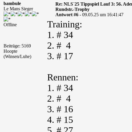
bambule
Re: NLS`25 Tippspiel Lauf 3: 56. A
Le Mans Sieger
Rundstr.-Trophy
Antwort #6 -
09.05.25 um 16:41:47
Training:
Offline
1. # 34
2. # 4
Beiträge: 5169
Hoopte
3. # 17
(Winsen/Luhe)
Rennen:
1. # 34
2. # 4
3. # 16
4. # 15
5. # 27