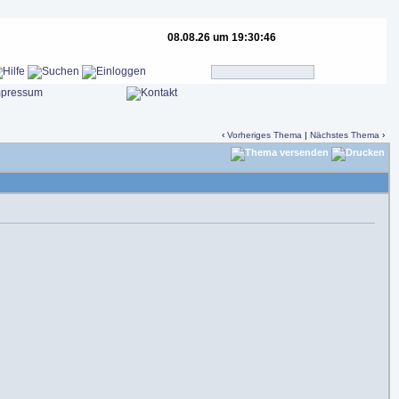
08.08.26 um 19:30:46
‹
Vorheriges Thema
|
Nächstes Thema
›