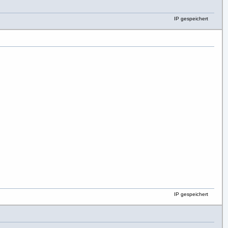
IP gespeichert
IP gespeichert