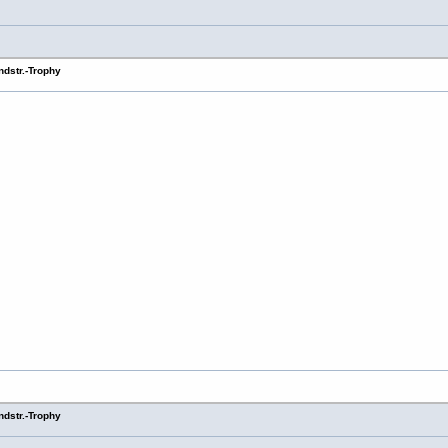
dstr.-Trophy
dstr.-Trophy