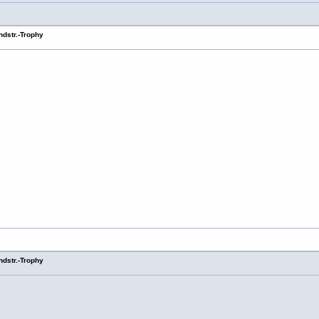
dstr.-Trophy
dstr.-Trophy