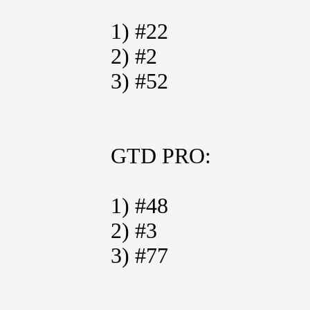
1) #22
2) #2
3) #52
GTD PRO:
1) #48
2) #3
3) #77