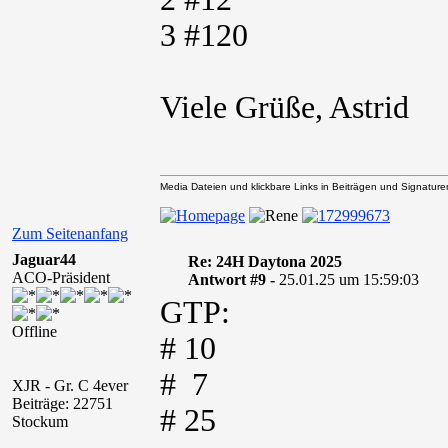
3 #120
Viele Grüße, Astrid
Media Dateien und klickbare Links in Beiträgen und Signaturen 
Zum Seitenanfang
Jaguar44
Re: 24H Daytona 2025
ACO-Präsident
Antwort #9 -
25.01.25 um 15:59:03
GTP:
Offline
# 10
# 7
XJR - Gr. C 4ever
Beiträge: 22751
# 25
Stockum