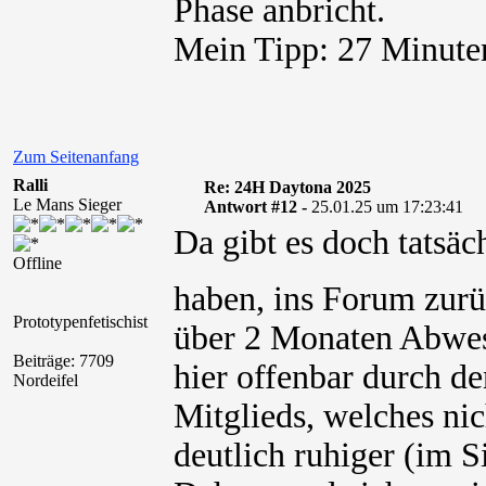
Phase anbricht.
Mein Tipp: 27 Minuten
Zum Seitenanfang
Ralli
Re: 24H Daytona 2025
Le Mans Sieger
Antwort #12 -
25.01.25 um 17:23:41
Da gibt es doch tatsä
Offline
haben, ins Forum zurü
Prototypenfetischist
über 2 Monaten Abwesen
Beiträge: 7709
hier offenbar durch d
Nordeifel
Mitglieds, welches nic
deutlich ruhiger (im 