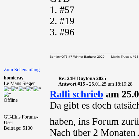
1. #57
2. #19
3. #96
Bentley GT3 #7 Winner Bathurst 2020 Martin Truex jr. 
Zum Seitenanfang
homieray
Re: 24H Daytona 2025
Le Mans Sieger
Antwort #15 -
25.01.25 um 18:19:28
Ralli schrieb
am 25.0
Offline
Da gibt es doch tatsä
GT-Eins Forums-
haben, ins Forum zurü
User
Beiträge: 5130
Nach über 2 Monaten A