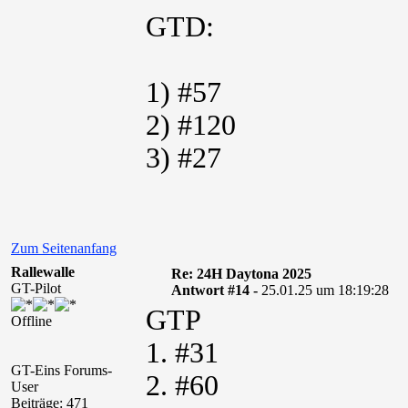
GTD:
1) #57
2) #120
3) #27
Zum Seitenanfang
Rallewalle
Re: 24H Daytona 2025
GT-Pilot
Antwort #14 -
25.01.25 um 18:19:28
GTP
Offline
1. #31
GT-Eins Forums-
2. #60
User
Beiträge: 471