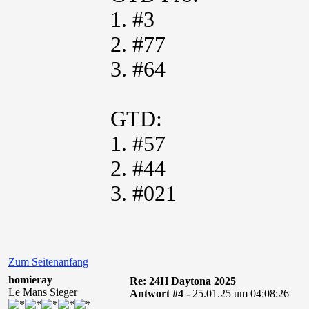
1. #3
2. #77
3. #64
GTD:
1. #57
2. #44
3. #021
Zum Seitenanfang
homieray
Re: 24H Daytona 2025
Le Mans Sieger
Antwort #4 -
25.01.25 um 04:08:26