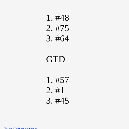
1. #48
2. #75
3. #64
GTD
1. #57
2. #1
3. #45