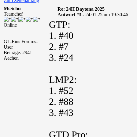
Zum Seitenanfang
McSchu
Re: 24H Daytona 2025
Teamchef
Antwort #3 -
24.01.25 um 19:30:46
GTP:
Online
1. #40
GT-Eins Forums-
2. #7
User
Beiträge: 2941
3. #24
Aachen
LMP2:
1. #52
2. #88
3. #43
GTD Pro: