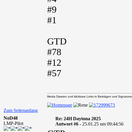
#9
#1
GTD
#78
#12
#57
Media Dateien und klickbare Links in Beiträgen und Signaturen 
Zum Seitenanfang
NoD48
Re: 24H Daytona 2025
LMP-Pilot
Antwort #6 -
25.01.25 um 09:44:56