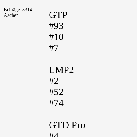
Beiträge: 8314
GTP
Aachen
#93
#10
#7
LMP2
#2
#52
#74
GTD Pro
#4