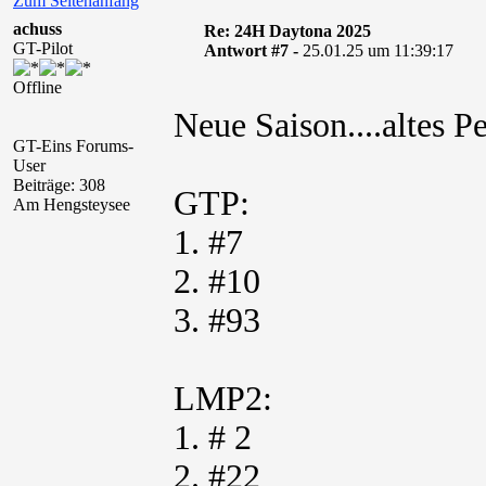
Zum Seitenanfang
achuss
Re: 24H Daytona 2025
GT-Pilot
Antwort #7 -
25.01.25 um 11:39:17
Offline
Neue Saison....altes 
GT-Eins Forums-
User
Beiträge: 308
GTP:
Am Hengsteysee
1. #7
2. #10
3. #93
LMP2:
1. # 2
2. #22