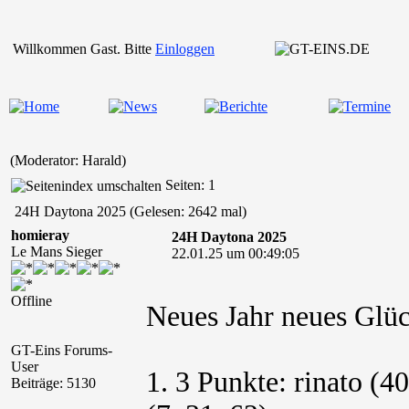
Willkommen Gast. Bitte
Einloggen
(Moderator: Harald)
Seiten: 1
24H Daytona 2025 (Gelesen: 2642 mal)
homieray
24H Daytona 2025
Le Mans Sieger
22.01.25 um 00:49:05
Offline
Neues Jahr neues Gl
GT-Eins Forums-
User
1. 3 Punkte: rinato (40
Beiträge: 5130