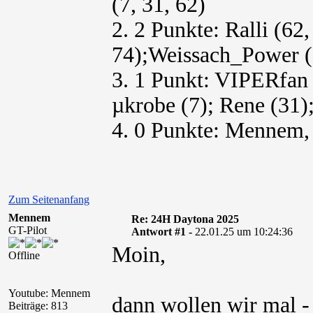
(7, 31, 62)
2. 2 Punkte: Ralli (62,
74);Weissach_Power (7
3. 1 Punkt: VIPERfan 
µkrobe (7); Rene (31)
4. 0 Punkte: Mennem,
Zum Seitenanfang
Mennem
Re: 24H Daytona 2025
GT-Pilot
Antwort #1 -
22.01.25 um 10:24:36
Moin,
Offline
Youtube: Mennem
dann wollen wir mal -
Beiträge: 813