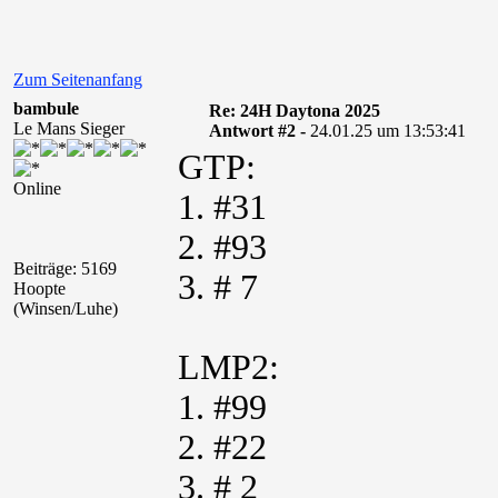
Zum Seitenanfang
bambule
Re: 24H Daytona 2025
Le Mans Sieger
Antwort #2 -
24.01.25 um 13:53:41
GTP:
Online
1. #31
2. #93
Beiträge: 5169
3. # 7
Hoopte
(Winsen/Luhe)
LMP2:
1. #99
2. #22
3. # 2