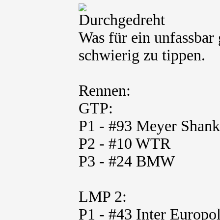
Was für ein unfassbar 
schwierig zu tippen.
Rennen:
GTP:
P1 - #93 Meyer Shank
P2 - #10 WTR
P3 - #24 BMW
LMP 2:
P1 - #43 Inter Europo