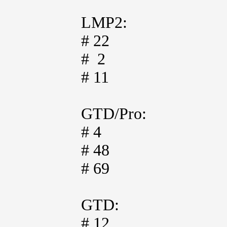
LMP2:
# 22
# 2
# 11
GTD/Pro:
# 4
# 48
# 69
GTD:
# 12