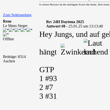
In einem Rennen ist die wichtigste Kurve die letzte. Dort muss
Zum Seitenanfang
Rene
Re: 24H Daytona 2025
Le Mans Sieger
Antwort #8 -
25.01.25 um 13:13:40
Hey Jungs, und auf ge
Offline
hängt
Beiträge: 8314
Aachen
GTP
1 #93
2 #7
3 #31