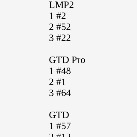
LMP2
1 #2
2 #52
3 #22
GTD Pro
1 #48
2 #1
3 #64
GTD
1 #57
2 #12