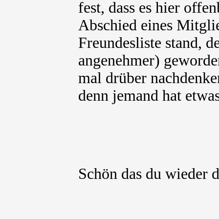
fest, dass es hier off
Abschied eines Mitgli
Freundesliste stand, d
angenehmer) geworden
mal drüber nachdenken
denn jemand hat etwa
Schön das du wieder 