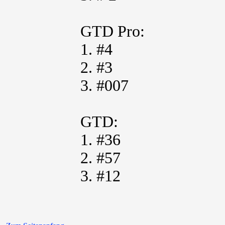
GTD Pro:
1. #4
2. #3
3. #007
GTD:
1. #36
2. #57
3. #12