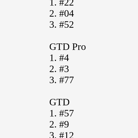
1. #22
2. #04
3. #52
GTD Pro
1. #4
2. #3
3. #77
GTD
1. #57
2. #9
3. #12