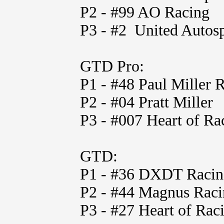
P2 - #99 AO Racing
P3 - #2 United Autosp
GTD Pro:
P1 - #48 Paul Miller 
P2 - #04 Pratt Miller
P3 - #007 Heart of Ra
GTD:
P1 - #36 DXDT Racin
P2 - #44 Magnus Rac
P3 - #27 Heart of Rac