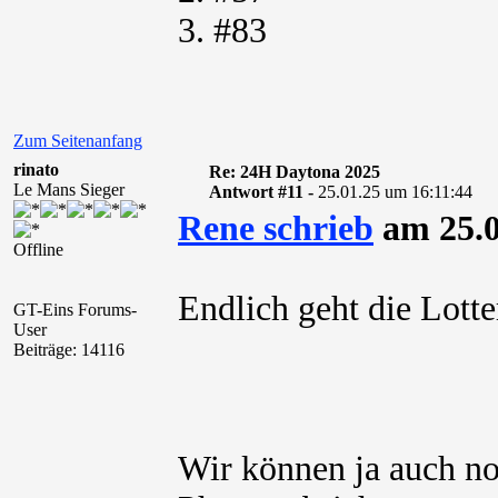
3. #83
Zum Seitenanfang
rinato
Re: 24H Daytona 2025
Le Mans Sieger
Antwort #11 -
25.01.25 um 16:11:44
Rene schrieb
am 25.0
Offline
Endlich geht die Lotte
GT-Eins Forums-
User
Beiträge: 14116
Wir können ja auch no