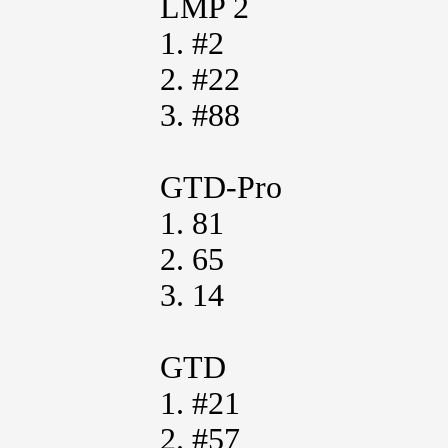
LMP 2
1. #2
2. #22
3. #88
GTD-Pro
1. 81
2. 65
3. 14
GTD
1. #21
2. #57