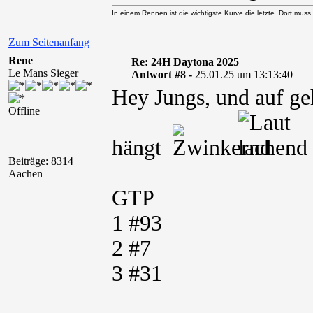
In einem Rennen ist die wichtigste Kurve die letzte. Dort muss
Zum Seitenanfang
Rene
Re: 24H Daytona 2025
Le Mans Sieger
Antwort #8 -
25.01.25 um 13:13:40
Hey Jungs, und auf ge
Offline
hängt
Beiträge: 8314
Aachen
GTP
1 #93
2 #7
3 #31