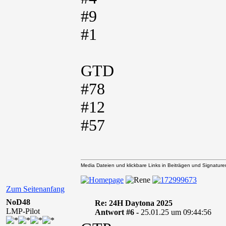
#9
#1
GTD
#78
#12
#57
Media Dateien und klickbare Links in Beiträgen und Signaturen 
Zum Seitenanfang
NoD48
Re: 24H Daytona 2025
LMP-Pilot
Antwort #6 -
25.01.25 um 09:44:56