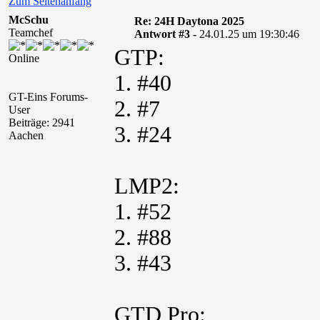
Zum Seitenanfang
McSchu
Re: 24H Daytona 2025
Teamchef
Antwort #3 -
24.01.25 um 19:30:46
GTP:
Online
1. #40
GT-Eins Forums-
2. #7
User
Beiträge: 2941
3. #24
Aachen
LMP2:
1. #52
2. #88
3. #43
GTD Pro: