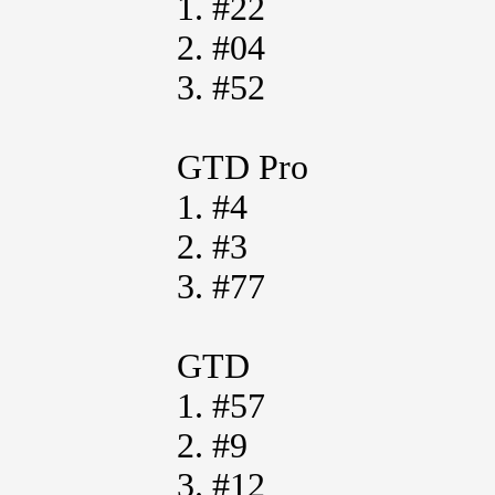
1. #22
2. #04
3. #52
GTD Pro
1. #4
2. #3
3. #77
GTD
1. #57
2. #9
3. #12