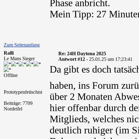
Phase anbricht.
Mein Tipp: 27 Minuten
Zum Seitenanfang
Ralli
Re: 24H Daytona 2025
Le Mans Sieger
Antwort #12 -
25.01.25 um 17:23:41
Da gibt es doch tatsä
Offline
haben, ins Forum zurü
Prototypenfetischist
über 2 Monaten Abwesen
Beiträge: 7709
hier offenbar durch d
Nordeifel
Mitglieds, welches nic
deutlich ruhiger (im 