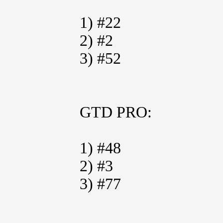
1) #22
2) #2
3) #52
GTD PRO:
1) #48
2) #3
3) #77