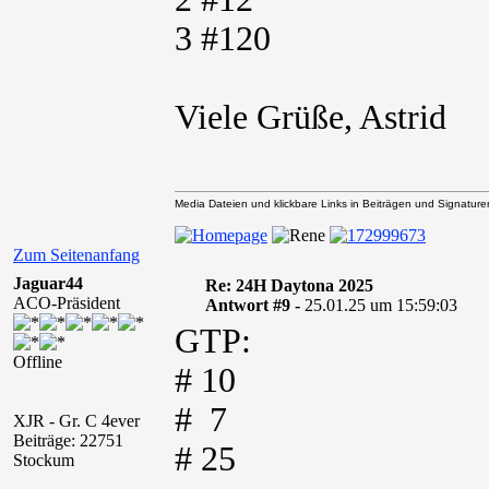
3 #120
Viele Grüße, Astrid
Media Dateien und klickbare Links in Beiträgen und Signaturen 
Zum Seitenanfang
Jaguar44
Re: 24H Daytona 2025
ACO-Präsident
Antwort #9 -
25.01.25 um 15:59:03
GTP:
Offline
# 10
# 7
XJR - Gr. C 4ever
Beiträge: 22751
# 25
Stockum