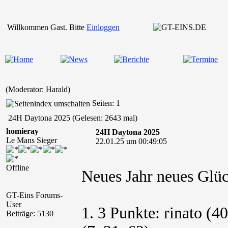
Willkommen Gast. Bitte
Einloggen
(Moderator: Harald)
Seiten: 1
24H Daytona 2025 (Gelesen: 2643 mal)
homieray
24H Daytona 2025
Le Mans Sieger
22.01.25 um 00:49:05
Offline
Neues Jahr neues Gl
GT-Eins Forums-
User
1. 3 Punkte: rinato (40
Beiträge: 5130