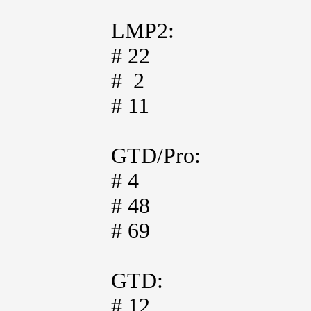
LMP2:
# 22
# 2
# 11
GTD/Pro:
# 4
# 48
# 69
GTD:
# 12