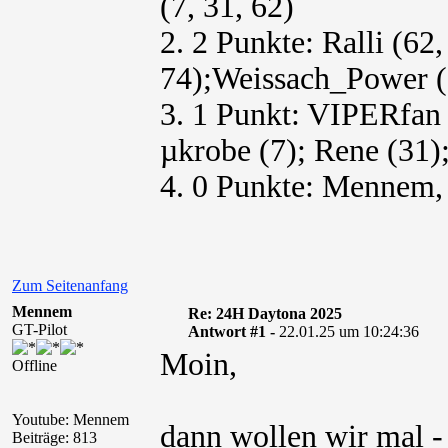
(7, 31, 62)
2. 2 Punkte: Ralli (62,
74);Weissach_Power (7
3. 1 Punkt: VIPERfan 
µkrobe (7); Rene (31)
4. 0 Punkte: Mennem,
Zum Seitenanfang
Mennem
Re: 24H Daytona 2025
GT-Pilot
Antwort #1 -
22.01.25 um 10:24:36
Moin,
Offline
Youtube: Mennem
dann wollen wir mal -
Beiträge: 813