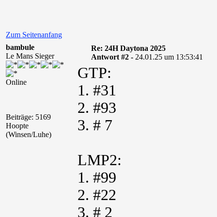
Zum Seitenanfang
bambule
Re: 24H Daytona 2025
Le Mans Sieger
Antwort #2 -
24.01.25 um 13:53:41
GTP:
Online
1. #31
2. #93
Beiträge: 5169
3. # 7
Hoopte
(Winsen/Luhe)
LMP2:
1. #99
2. #22
3. # 2