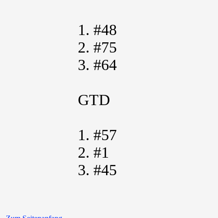
1. #48
2. #75
3. #64
GTD
1. #57
2. #1
3. #45