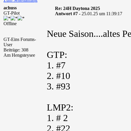
Zum Seitenanfang
achuss
Re: 24H Daytona 2025
GT-Pilot
Antwort #7 -
25.01.25 um 11:39:17
Offline
Neue Saison....altes 
GT-Eins Forums-
User
Beiträge: 308
GTP:
Am Hengsteysee
1. #7
2. #10
3. #93
LMP2:
1. # 2
2. #22