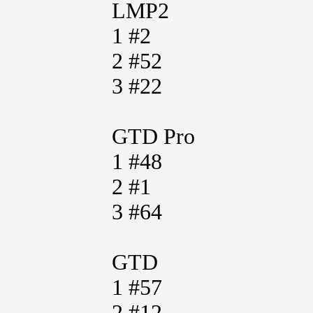
LMP2
1 #2
2 #52
3 #22
GTD Pro
1 #48
2 #1
3 #64
GTD
1 #57
2 #12