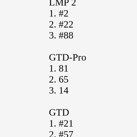
LMP 2
1. #2
2. #22
3. #88
GTD-Pro
1. 81
2. 65
3. 14
GTD
1. #21
2. #57