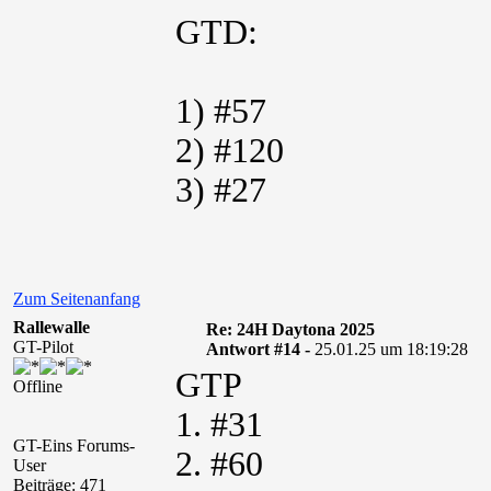
GTD:
1) #57
2) #120
3) #27
Zum Seitenanfang
Rallewalle
Re: 24H Daytona 2025
GT-Pilot
Antwort #14 -
25.01.25 um 18:19:28
GTP
Offline
1. #31
GT-Eins Forums-
2. #60
User
Beiträge: 471