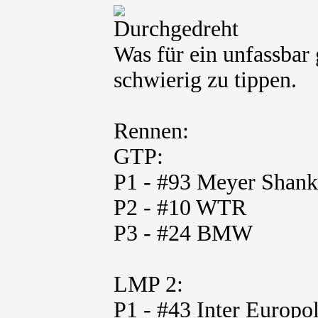
Was für ein unfassbar 
schwierig zu tippen.
Rennen:
GTP:
P1 - #93 Meyer Shank
P2 - #10 WTR
P3 - #24 BMW
LMP 2:
P1 - #43 Inter Europo