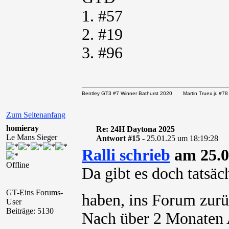
1. #57
2. #19
3. #96
Bentley GT3 #7 Winner Bathurst 2020 Martin Truex jr. 
Zum Seitenanfang
homieray
Re: 24H Daytona 2025
Le Mans Sieger
Antwort #15 -
25.01.25 um 18:19:28
Ralli schrieb
am 25.0
Offline
Da gibt es doch tatsä
GT-Eins Forums-
haben, ins Forum zurü
User
Beiträge: 5130
Nach über 2 Monaten A