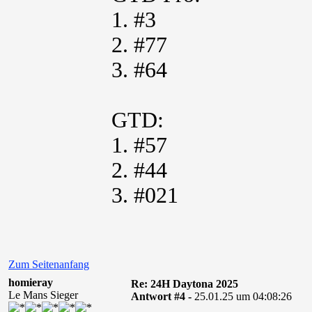
1. #3
2. #77
3. #64
GTD:
1. #57
2. #44
3. #021
Zum Seitenanfang
homieray
Re: 24H Daytona 2025
Le Mans Sieger
Antwort #4 -
25.01.25 um 04:08:26