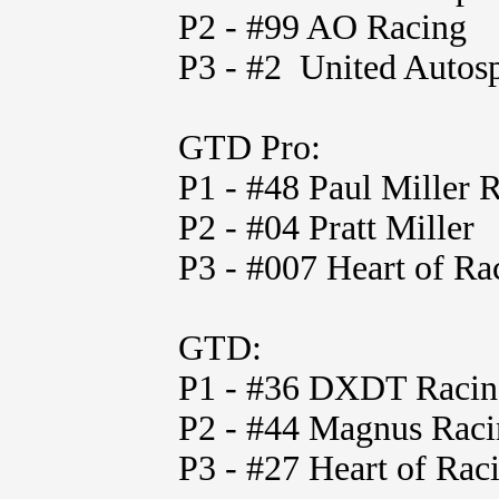
P2 - #99 AO Racing
P3 - #2 United Autosp
GTD Pro:
P1 - #48 Paul Miller 
P2 - #04 Pratt Miller
P3 - #007 Heart of Ra
GTD:
P1 - #36 DXDT Racin
P2 - #44 Magnus Rac
P3 - #27 Heart of Rac