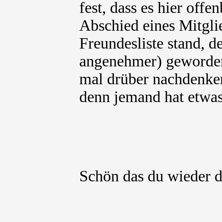
fest, dass es hier off
Abschied eines Mitgli
Freundesliste stand, d
angenehmer) geworden
mal drüber nachdenken
denn jemand hat etwa
Schön das du wieder 