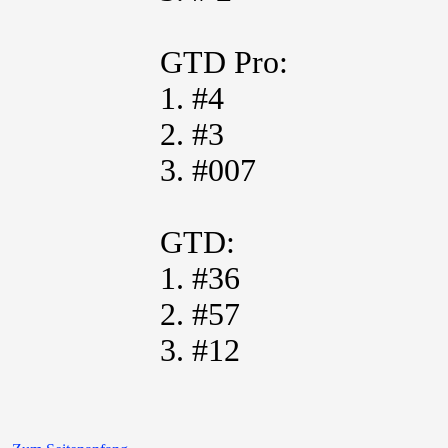
GTD Pro:
1. #4
2. #3
3. #007
GTD:
1. #36
2. #57
3. #12