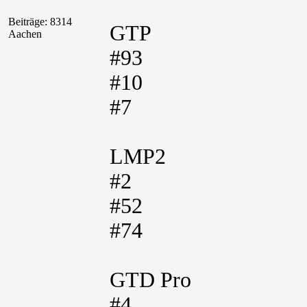
Beiträge: 8314
GTP
Aachen
#93
#10
#7
LMP2
#2
#52
#74
GTD Pro
#4