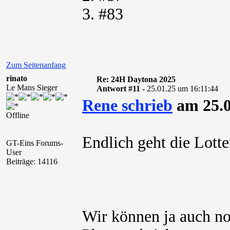
3. #83
Zum Seitenanfang
rinato
Re: 24H Daytona 2025
Le Mans Sieger
Antwort #11 -
25.01.25 um 16:11:44
Rene schrieb
am 25.0
Offline
Endlich geht die Lotte
GT-Eins Forums-
User
Beiträge: 14116
Wir können ja auch no