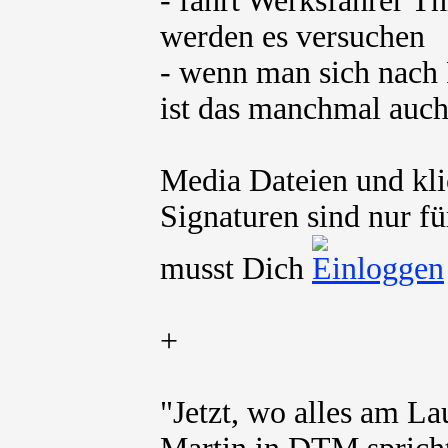
- fährt Werksfahrer T
werden es versuchen
- wenn man sich nach 
ist das manchmal auch
Media Dateien und kli
Signaturen sind nur fü
musst Dich
+
"Jetzt, wo alles am La