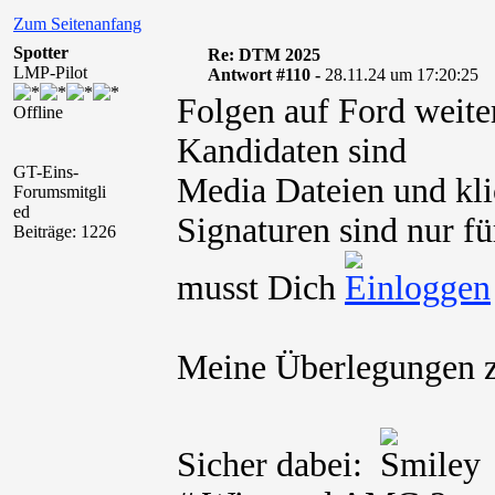
Zum Seitenanfang
Spotter
Re: DTM 2025
LMP-Pilot
Antwort #110 -
28.11.24 um 17:20:25
Folgen auf Ford wei
Offline
Kandidaten sind
GT-Eins-
Media Dateien und kli
Forumsmitgli
ed
Signaturen sind nur fü
Beiträge: 1226
musst Dich
Meine Überlegungen 
Sicher dabei: