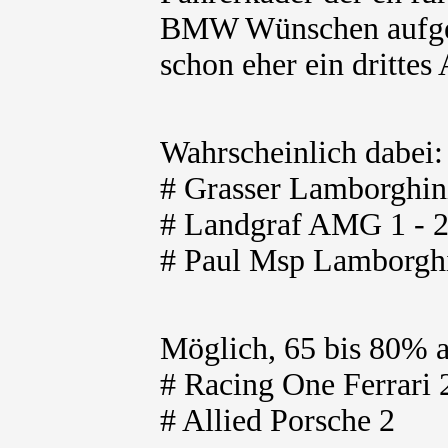
BMW Wünschen aufgete
schon eher ein drittes 
Wahrscheinlich dabei
# Grasser Lamborghin
# Landgraf AMG 1 - 
# Paul Msp Lamborghi
Möglich, 65 bis 80% 
# Racing One Ferrari 
# Allied Porsche 2