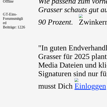
Wie passend zum vorher
Offline
Grasser schauts gut a
GT-Eins-
Forumsmitgli
90 Prozent.
ed
Beiträge: 1226
"In guten Endverhand
Grasser für 2025 plant
Media Dateien und kli
Signaturen sind nur fü
musst Dich