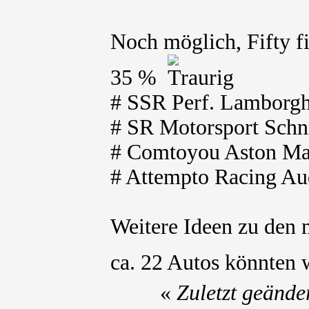
Noch möglich, Fifty f
35 %
# SSR Perf. Lamborgh
# SR Motorsport Schni
# Comtoyou Aston Mar
# Attempto Racing Au
Weitere Ideen zu den
ca. 22 Autos könnten 
«
Zuletzt geände