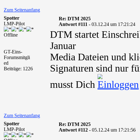
Zum Seitenanfang
Spotter
Re: DTM 2025
LMP-Pilot
Antwort #111 -
03.12.24 um 17:21:24
DTM startet Einschrei
Offline
Januar
GT-Eins-
Media Dateien und kli
Forumsmitgli
ed
Signaturen sind nur fü
Beiträge: 1226
musst Dich
Zum Seitenanfang
Spotter
Re: DTM 2025
LMP-Pilot
Antwort #112 -
05.12.24 um 17:21:56