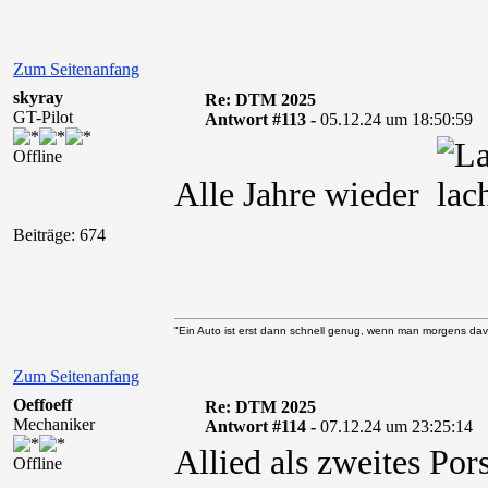
Zum Seitenanfang
skyray
Re: DTM 2025
GT-Pilot
Antwort #113 -
05.12.24 um 18:50:59
Offline
Alle Jahre wieder
Beiträge: 674
"Ein Auto ist erst dann schnell genug, wenn man morgens davo
Zum Seitenanfang
Oeffoeff
Re: DTM 2025
Mechaniker
Antwort #114 -
07.12.24 um 23:25:14
Allied als zweites Po
Offline