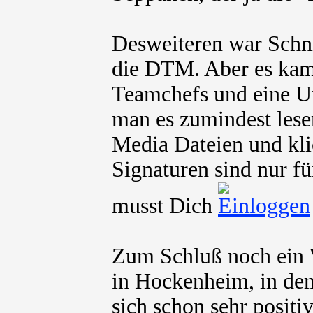
Desweiteren war Schni
die DTM. Aber es kam
Teamchefs und eine U
man es zumindest lesen
Media Dateien und kli
Signaturen sind nur fü
musst Dich
Zum Schluß noch ein V
in Hockenheim, in dem
sich schon sehr positi