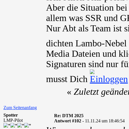
Aber die Situation bei
allem was SSR und GR
Nur Abt als Team ist s
dichten Lambo-Nebel 
Media Dateien und kli
Signaturen sind nur fü
musst Dich
«
Zuletzt geände
Zum Seitenanfang
Spotter
Re: DTM 2025
LMP-Pilot
Antwort #102 -
11.11.24 um 18:46:54