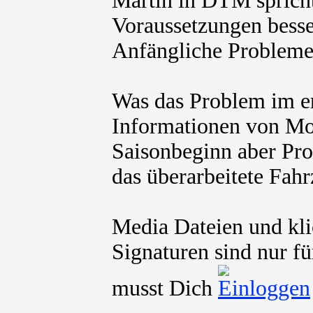
Martin in DTM sprich
Voraussetzungen besse
Anfängliche Probleme 
Was das Problem im ers
Informationen von Mot
Saisonbeginn aber Pro
das überarbeitete Fah
Media Dateien und kli
Signaturen sind nur fü
musst Dich