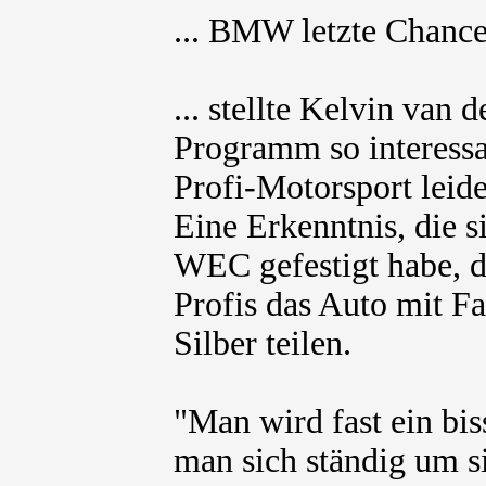
... BMW letzte Chance 
... stellte Kelvin van 
Programm so interessan
Profi-Motorsport leide
Eine Erkenntnis, die s
WEC gefestigt habe, 
Profis das Auto mit F
Silber teilen.
"Man wird fast ein bi
man sich ständig um s