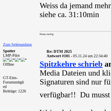
Weiss da jemand mehr
siehe ca. 31:10min
Keep racing
Zum Seitenanfang
Spotter
Re: DTM 2025
LMP-Pilot
Antwort #101 -
05.11.24 um 22:34:40
Spitzkehre schrieb
am
Offline
Media Dateien und kli
GT-Eins-
Signaturen sind nur für
Forumsmitgli
ed
Beiträge: 1226
verfügbar!! Du muss