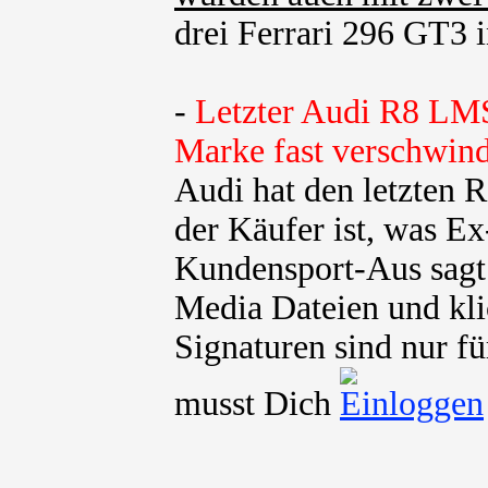
drei Ferrari 296 GT3 in
-
Letzter Audi R8 LMS
Marke fast verschwind
Audi hat den letzten
der Käufer ist, was E
Kundensport-Aus sagt 
Media Dateien und kli
Signaturen sind nur fü
musst Dich