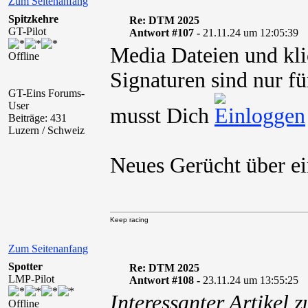
Zum Seitenanfang
Spitzkehre
Re: DTM 2025
GT-Pilot
Antwort #107 -
21.11.24 um 12:05:39
Media Dateien und kli
Offline
Signaturen sind nur fü
GT-Eins Forums-
User
musst Dich
Beiträge: 431
Luzern / Schweiz
Neues Gerücht über e
Keep racing
Zum Seitenanfang
Spotter
Re: DTM 2025
LMP-Pilot
Antwort #108 -
23.11.24 um 13:55:25
Interessanter Artikel 
Offline