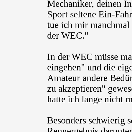
Mechaniker, deinen In
Sport seltene Ein-Fah
tue ich mir manchmal 
der WEC."
In der WEC müsse man
eingehen" und die eig
Amateur andere Bedürf
zu akzeptieren" gewes
hatte ich lange nicht 
Besonders schwierig s
Rennergebnis darunter