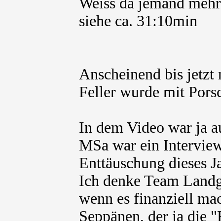
Weiss da jemand mehr
siehe ca. 31:10min
Anscheinend bis jetzt n
Feller wurde mit Porsc
In dem Video war ja a
MSa war ein Interview
Enttäuschung dieses J
Ich denke Team Landg
wenn es finanziell mac
Seppänen, der ja die