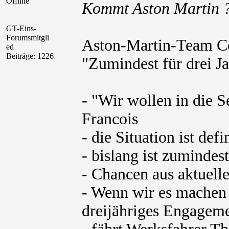
Offline
Kommt Aston Martin 
GT-Eins-
Forumsmitgli
Aston-Martin-Team Co
ed
Beiträge: 1226
"Zumindest für drei J
- "Wir wollen in die 
Francois
- die Situation ist defi
- bislang ist zumindes
- Chancen aus aktuelle
- Wenn wir es machen
dreijähriges Engagem