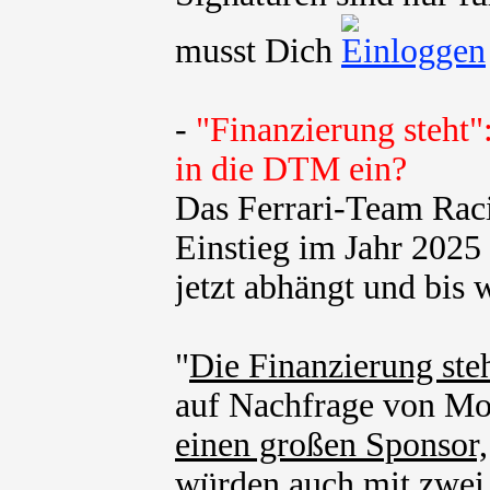
musst Dich
-
"Finanzierung steht"
in die DTM ein?
Das Ferrari-Team Rac
Einstieg im Jahr 202
jetzt abhängt und bis w
"
Die Finanzierung steh
auf Nachfrage von Mot
einen großen Sponsor,
würden auch mit zwei 