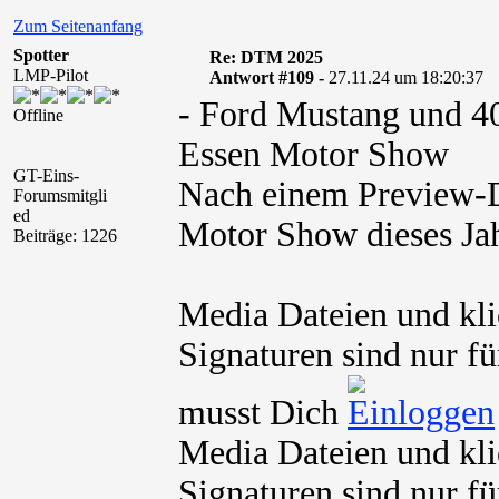
Zum Seitenanfang
Spotter
Re: DTM 2025
LMP-Pilot
Antwort #109 -
27.11.24 um 18:20:37
- Ford Mustang und 4
Offline
Essen Motor Show
GT-Eins-
Nach einem Preview-D
Forumsmitgli
ed
Motor Show dieses Ja
Beiträge: 1226
Media Dateien und kli
Signaturen sind nur fü
musst Dich
Media Dateien und kli
Signaturen sind nur fü