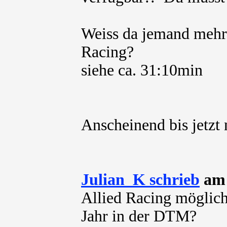
Weiss da jemand mehr
Racing?
siehe ca. 31:10min
Anscheinend bis jetzt n
Julian_K schrieb
am 
Allied Racing möglich
Jahr in der DTM?