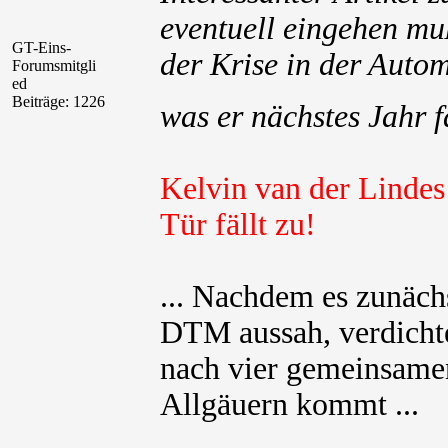
eventuell eingehen mu
GT-Eins-
der Krise in der Auto
Forumsmitgli
ed
Beiträge: 1226
was er nächstes Jahr f
Kelvin van der Linde
Tür fällt zu!
... Nachdem es zunäch
DTM aussah, verdichtet
nach vier gemeinsame
Allgäuern kommt ...