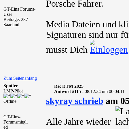
Porsche Fahrer.
GT-Eins Forums-
User
Beiträge: 287
Media Dateien und kli
Saarland
Signaturen sind nur fü
musst Dich
Zum Seitenanfang
Spotter
Re: DTM 2025
LMP-Pilot
Antwort #115 -
08.12.24 um 00:04:11
skyray schrieb
am 05
Offline
GT-Eins-
Alle Jahre wieder
Forumsmitgli
ed