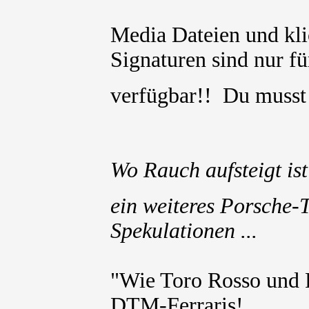
Media Dateien und kli
Signaturen sind nur für
verfügbar!! Du muss
Wo Rauch aufsteigt ist
ein weiteres Porsche-
Spekulationen ...
"Wie Toro Rosso und 
DTM-Ferraris!