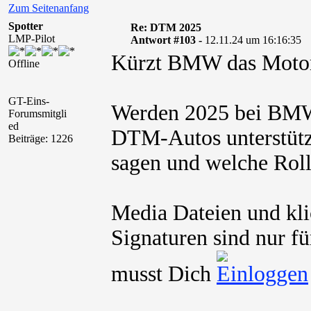
Zum Seitenanfang
Spotter
Re: DTM 2025
LMP-Pilot
Antwort #103 -
12.11.24 um 16:16:35
Kürzt BMW das Motor
Offline
GT-Eins-
Werden 2025 bei BMW
Forumsmitgli
ed
DTM-Autos unterstütz
Beiträge: 1226
sagen und welche Rol
Media Dateien und kli
Signaturen sind nur fü
musst Dich