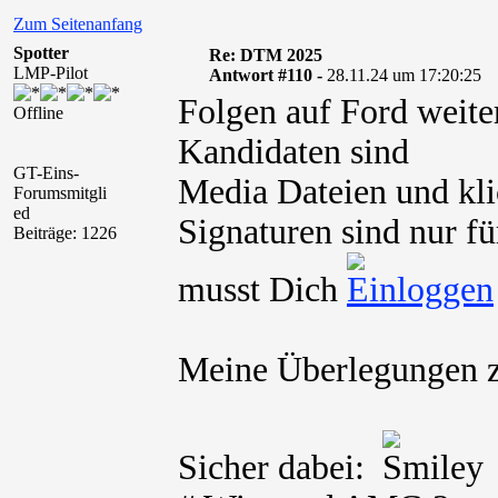
Zum Seitenanfang
Spotter
Re: DTM 2025
LMP-Pilot
Antwort #110 -
28.11.24 um 17:20:25
Folgen auf Ford wei
Offline
Kandidaten sind
GT-Eins-
Media Dateien und kli
Forumsmitgli
ed
Signaturen sind nur fü
Beiträge: 1226
musst Dich
Meine Überlegungen 
Sicher dabei: