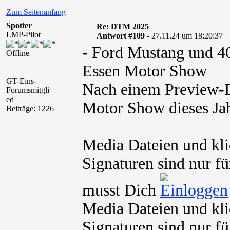
Zum Seitenanfang
Spotter
Re: DTM 2025
LMP-Pilot
Antwort #109 -
27.11.24 um 18:20:37
- Ford Mustang und 4
Offline
Essen Motor Show
GT-Eins-
Nach einem Preview-D
Forumsmitgli
ed
Motor Show dieses Ja
Beiträge: 1226
Media Dateien und kli
Signaturen sind nur fü
musst Dich
Media Dateien und kli
Signaturen sind nur fü