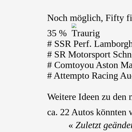
Noch möglich, Fifty f
35 %
# SSR Perf. Lamborgh
# SR Motorsport Schni
# Comtoyou Aston Mar
# Attempto Racing Au
Weitere Ideen zu den
ca. 22 Autos könnten 
«
Zuletzt geände