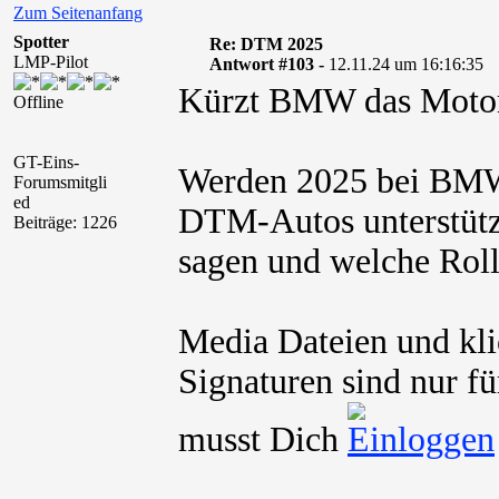
Zum Seitenanfang
Spotter
Re: DTM 2025
LMP-Pilot
Antwort #103 -
12.11.24 um 16:16:35
Kürzt BMW das Motor
Offline
GT-Eins-
Werden 2025 bei BMW
Forumsmitgli
ed
DTM-Autos unterstütz
Beiträge: 1226
sagen und welche Rol
Media Dateien und kli
Signaturen sind nur fü
musst Dich