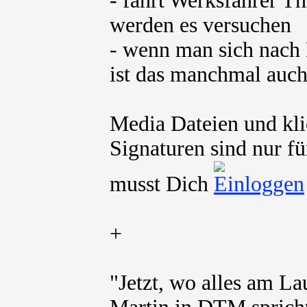
- fährt Werksfahrer T
werden es versuchen
- wenn man sich nach 
ist das manchmal auch
Media Dateien und kli
Signaturen sind nur fü
musst Dich
+
"Jetzt, wo alles am La