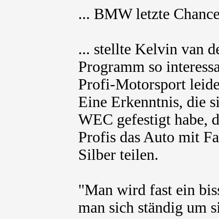
... BMW letzte Chance 
... stellte Kelvin van 
Programm so interessan
Profi-Motorsport leide
Eine Erkenntnis, die s
WEC gefestigt habe, 
Profis das Auto mit F
Silber teilen.
"Man wird fast ein bi
man sich ständig um s