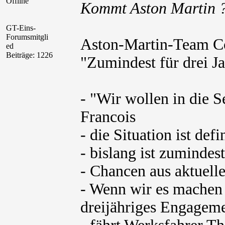
Offline
Kommt Aston Martin 
GT-Eins-
Forumsmitgli
Aston-Martin-Team Co
ed
Beiträge: 1226
"Zumindest für drei J
- "Wir wollen in die 
Francois
- die Situation ist defi
- bislang ist zumindes
- Chancen aus aktuelle
- Wenn wir es machen
dreijähriges Engagem