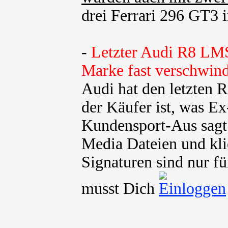
drei Ferrari 296 GT3 in
-
Letzter Audi R8 LMS
Marke fast verschwind
Audi hat den letzten
der Käufer ist, was E
Kundensport-Aus sagt 
Media Dateien und kli
Signaturen sind nur fü
musst Dich