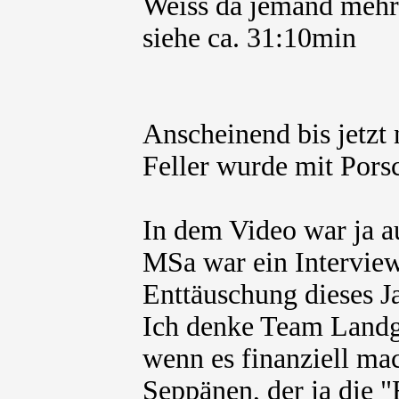
Weiss da jemand mehr
siehe ca. 31:10min
Anscheinend bis jetzt n
Feller wurde mit Porsc
In dem Video war ja a
MSa war ein Interview
Enttäuschung dieses J
Ich denke Team Landg
wenn es finanziell mac
Seppänen, der ja die