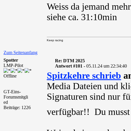
Weiss da jemand mehr
siehe ca. 31:10min
Keep racing
Zum Seitenanfang
Spotter
Re: DTM 2025
LMP-Pilot
Antwort #101 -
05.11.24 um 22:34:40
Spitzkehre schrieb
am
Offline
Media Dateien und kli
GT-Eins-
Signaturen sind nur für
Forumsmitgli
ed
Beiträge: 1226
verfügbar!! Du muss