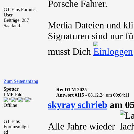
Porsche Fahrer.
GT-Eins Forums-
User
Beiträge: 287
Media Dateien und kli
Saarland
Signaturen sind nur fü
musst Dich
Zum Seitenanfang
Spotter
Re: DTM 2025
LMP-Pilot
Antwort #115 -
08.12.24 um 00:04:11
skyray schrieb
am 05
Offline
GT-Eins-
Alle Jahre wieder
Forumsmitgli
ed