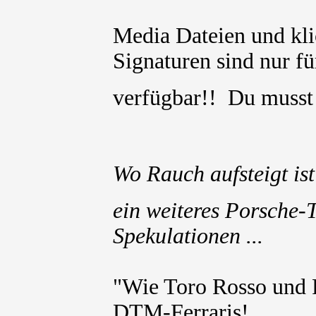
Media Dateien und kli
Signaturen sind nur für
verfügbar!! Du muss
Wo Rauch aufsteigt ist
ein weiteres Porsche-
Spekulationen ...
"Wie Toro Rosso und 
DTM-Ferraris!