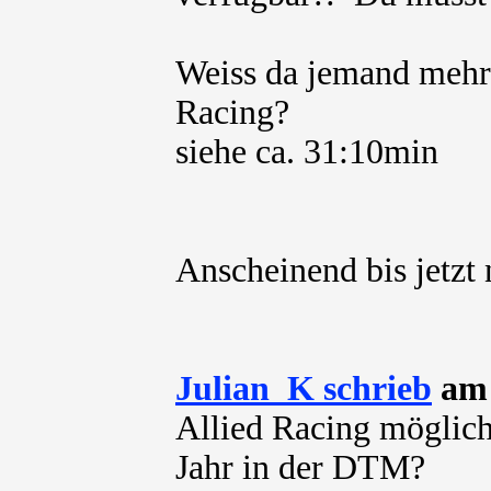
Weiss da jemand mehr
Racing?
siehe ca. 31:10min
Anscheinend bis jetzt n
Julian_K schrieb
am 
Allied Racing möglich
Jahr in der DTM?