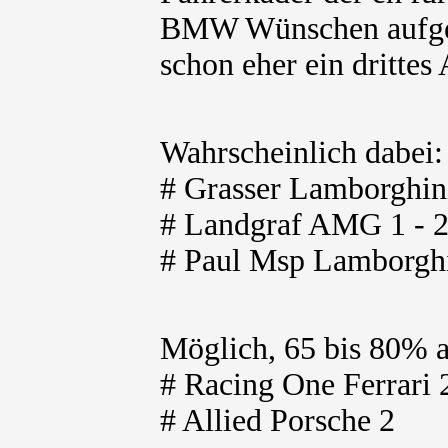
BMW Wünschen aufgete
schon eher ein drittes 
Wahrscheinlich dabei
# Grasser Lamborghin
# Landgraf AMG 1 - 
# Paul Msp Lamborghi
Möglich, 65 bis 80% 
# Racing One Ferrari 
# Allied Porsche 2