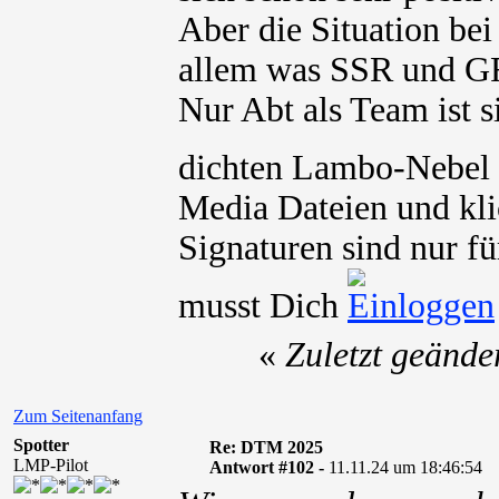
Aber die Situation bei
allem was SSR und GR
Nur Abt als Team ist s
dichten Lambo-Nebel 
Media Dateien und kli
Signaturen sind nur fü
musst Dich
«
Zuletzt geände
Zum Seitenanfang
Spotter
Re: DTM 2025
LMP-Pilot
Antwort #102 -
11.11.24 um 18:46:54