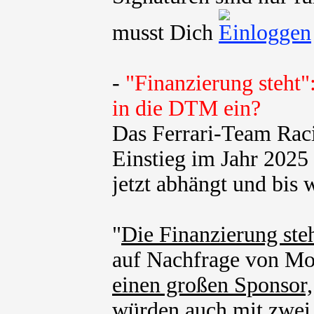
musst Dich
-
"Finanzierung steht"
in die DTM ein?
Das Ferrari-Team Rac
Einstieg im Jahr 202
jetzt abhängt und bis w
"
Die Finanzierung steh
auf Nachfrage von Mot
einen großen Sponsor,
würden auch mit zwei 