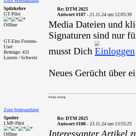
Zum Seitenanfang
Spitzkehre
Re: DTM 2025
GT-Pilot
Antwort #107 -
21.11.24 um 12:05:39
Media Dateien und kli
Offline
Signaturen sind nur fü
GT-Eins Forums-
User
musst Dich
Beiträge: 431
Luzern / Schweiz
Neues Gerücht über e
Keep racing
Zum Seitenanfang
Spotter
Re: DTM 2025
LMP-Pilot
Antwort #108 -
23.11.24 um 13:55:25
Interessanter Artikel 
Offline