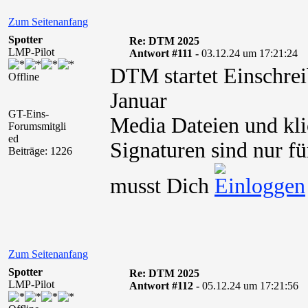
Zum Seitenanfang
Spotter
Re: DTM 2025
LMP-Pilot
Antwort #111 -
03.12.24 um 17:21:24
DTM startet Einschrei
Offline
Januar
GT-Eins-
Media Dateien und kli
Forumsmitgli
ed
Signaturen sind nur fü
Beiträge: 1226
musst Dich
Zum Seitenanfang
Spotter
Re: DTM 2025
LMP-Pilot
Antwort #112 -
05.12.24 um 17:21:56