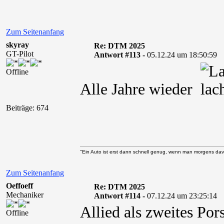
Zum Seitenanfang
skyray
Re: DTM 2025
GT-Pilot
Antwort #113 -
05.12.24 um 18:50:59
Offline
Alle Jahre wieder
Beiträge: 674
"Ein Auto ist erst dann schnell genug, wenn man morgens davo
Zum Seitenanfang
Oeffoeff
Re: DTM 2025
Mechaniker
Antwort #114 -
07.12.24 um 23:25:14
Allied als zweites Po
Offline