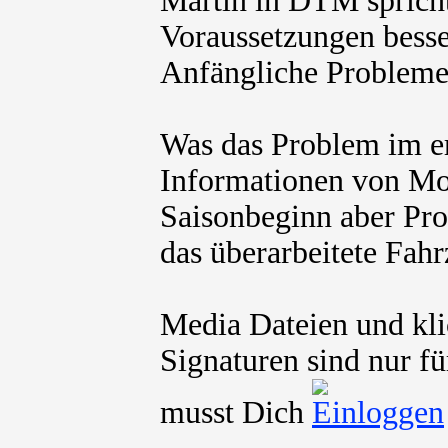
Martin in DTM sprich
Voraussetzungen besse
Anfängliche Probleme 
Was das Problem im ers
Informationen von Mot
Saisonbeginn aber Pro
das überarbeitete Fah
Media Dateien und kli
Signaturen sind nur fü
musst Dich