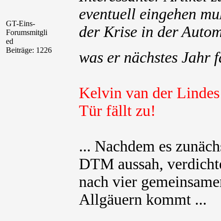
eventuell eingehen mu
GT-Eins-
der Krise in der Auto
Forumsmitgli
ed
Beiträge: 1226
was er nächstes Jahr f
Kelvin van der Linde
Tür fällt zu!
... Nachdem es zunäch
DTM aussah, verdichtet
nach vier gemeinsame
Allgäuern kommt ...