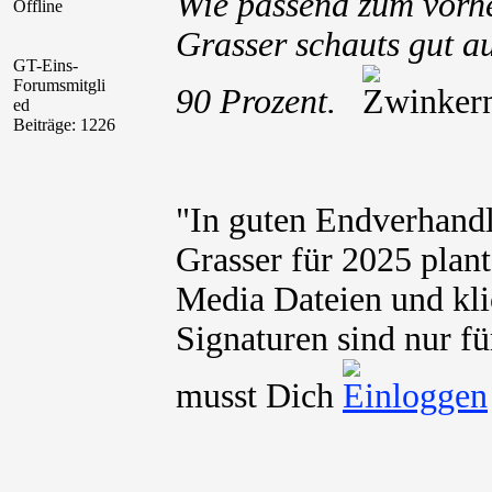
Wie passend zum vorher
Offline
Grasser schauts gut a
GT-Eins-
Forumsmitgli
90 Prozent.
ed
Beiträge: 1226
"In guten Endverhand
Grasser für 2025 plant
Media Dateien und kli
Signaturen sind nur fü
musst Dich