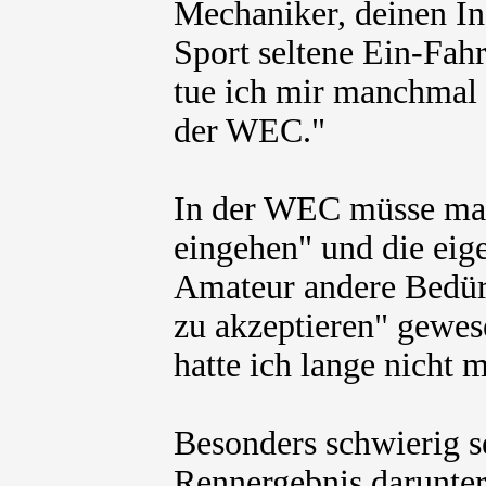
Mechaniker, deinen In
Sport seltene Ein-Fah
tue ich mir manchmal 
der WEC."
In der WEC müsse man
eingehen" und die eig
Amateur andere Bedürf
zu akzeptieren" gewes
hatte ich lange nicht 
Besonders schwierig s
Rennergebnis darunter