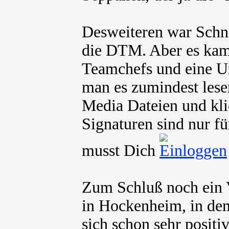
Desweiteren war Schni
die DTM. Aber es kam
Teamchefs und eine U
man es zumindest lesen
Media Dateien und kli
Signaturen sind nur fü
musst Dich
Zum Schluß noch ein V
in Hockenheim, in dem
sich schon sehr positi