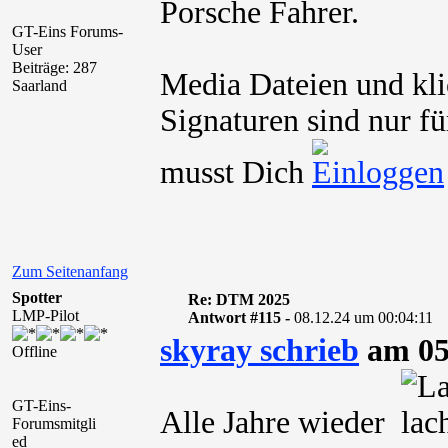
Porsche Fahrer.
GT-Eins Forums-
User
Beiträge: 287
Media Dateien und kli
Saarland
Signaturen sind nur fü
musst Dich
Zum Seitenanfang
Spotter
Re: DTM 2025
LMP-Pilot
Antwort #115 -
08.12.24 um 00:04:11
skyray schrieb
am 05
Offline
GT-Eins-
Alle Jahre wieder
Forumsmitgli
ed