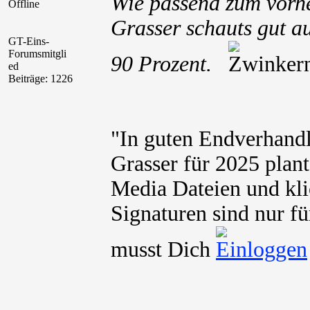
Wie passend zum vorher
Offline
Grasser schauts gut a
GT-Eins-
Forumsmitgli
90 Prozent.
ed
Beiträge: 1226
"In guten Endverhand
Grasser für 2025 plant
Media Dateien und kli
Signaturen sind nur fü
musst Dich