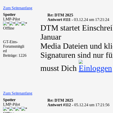
Zum Seitenanfang
Spotter
Re: DTM 2025
LMP-Pilot
Antwort #111 -
03.12.24 um 17:21:24
DTM startet Einschrei
Offline
Januar
GT-Eins-
Media Dateien und kli
Forumsmitgli
ed
Signaturen sind nur fü
Beiträge: 1226
musst Dich
Zum Seitenanfang
Spotter
Re: DTM 2025
LMP-Pilot
Antwort #112 -
05.12.24 um 17:21:56