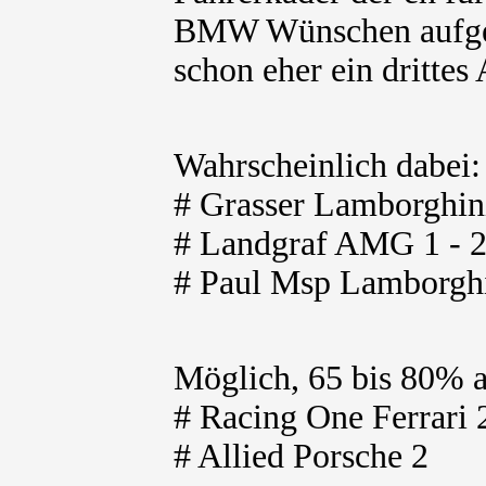
BMW Wünschen aufgete
schon eher ein drittes 
Wahrscheinlich dabei
# Grasser Lamborghin
# Landgraf AMG 1 - 
# Paul Msp Lamborghi
Möglich, 65 bis 80% 
# Racing One Ferrari 
# Allied Porsche 2