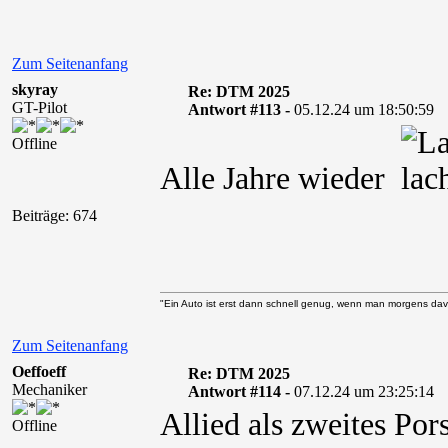
Zum Seitenanfang
skyray
Re: DTM 2025
GT-Pilot
Antwort #113 -
05.12.24 um 18:50:59
Offline
Alle Jahre wieder
Beiträge: 674
"Ein Auto ist erst dann schnell genug, wenn man morgens davo
Zum Seitenanfang
Oeffoeff
Re: DTM 2025
Mechaniker
Antwort #114 -
07.12.24 um 23:25:14
Allied als zweites Po
Offline