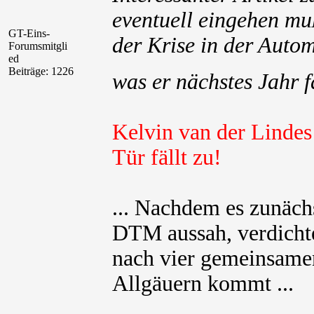
eventuell eingehen mu
GT-Eins-
der Krise in der Auto
Forumsmitgli
ed
Beiträge: 1226
was er nächstes Jahr f
Kelvin van der Linde
Tür fällt zu!
... Nachdem es zunäch
DTM aussah, verdichtet
nach vier gemeinsame
Allgäuern kommt ...