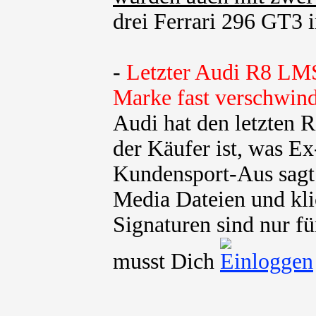
drei Ferrari 296 GT3 in
-
Letzter Audi R8 LMS
Marke fast verschwind
Audi hat den letzten
der Käufer ist, was E
Kundensport-Aus sagt 
Media Dateien und kli
Signaturen sind nur fü
musst Dich