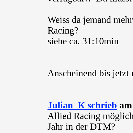
Weiss da jemand mehr
Racing?
siehe ca. 31:10min
Anscheinend bis jetzt n
Julian_K schrieb
am 
Allied Racing möglich
Jahr in der DTM?