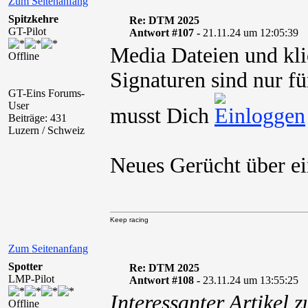
Zum Seitenanfang
Spitzkehre
Re: DTM 2025
GT-Pilot
Antwort #107 -
21.11.24 um 12:05:39
Media Dateien und kli
Offline
Signaturen sind nur fü
GT-Eins Forums-
User
musst Dich
Beiträge: 431
Luzern / Schweiz
Neues Gerücht über e
Keep racing
Zum Seitenanfang
Spotter
Re: DTM 2025
LMP-Pilot
Antwort #108 -
23.11.24 um 13:55:25
Interessanter Artikel 
Offline