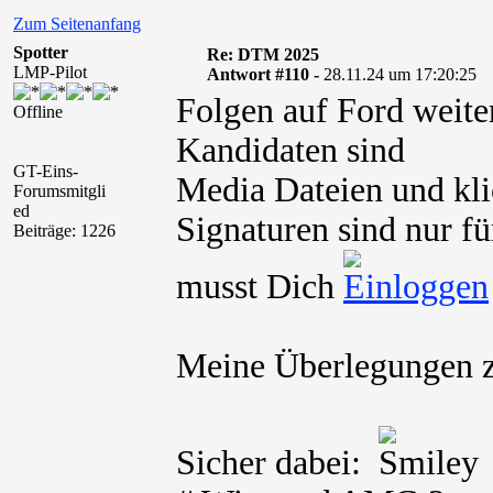
Zum Seitenanfang
Spotter
Re: DTM 2025
LMP-Pilot
Antwort #110 -
28.11.24 um 17:20:25
Folgen auf Ford wei
Offline
Kandidaten sind
GT-Eins-
Media Dateien und kli
Forumsmitgli
ed
Signaturen sind nur fü
Beiträge: 1226
musst Dich
Meine Überlegungen 
Sicher dabei: