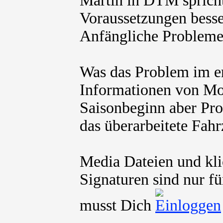
Martin in DTM sprich
Voraussetzungen besse
Anfängliche Probleme 
Was das Problem im ers
Informationen von Mot
Saisonbeginn aber Pro
das überarbeitete Fah
Media Dateien und kli
Signaturen sind nur fü
musst Dich