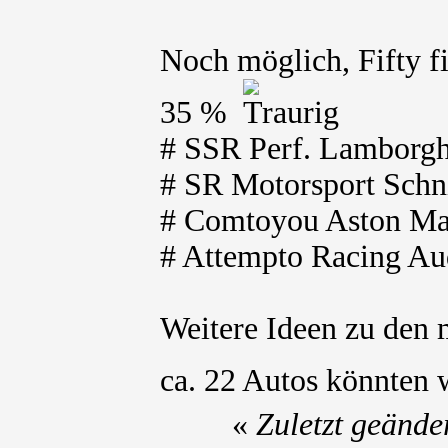
Noch möglich, Fifty f
35 %
# SSR Perf. Lamborgh
# SR Motorsport Schni
# Comtoyou Aston Mar
# Attempto Racing Au
Weitere Ideen zu den
ca. 22 Autos könnten 
«
Zuletzt geände