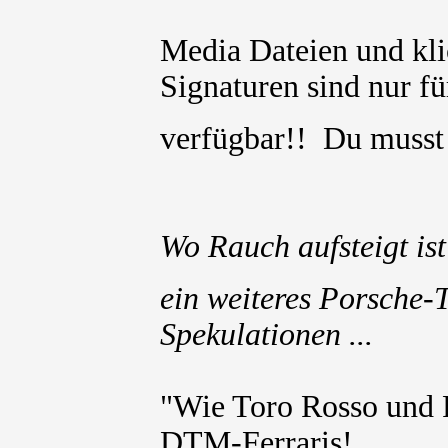
Media Dateien und kli
Signaturen sind nur für
verfügbar!! Du muss
Wo Rauch aufsteigt ist
ein weiteres Porsche-
Spekulationen ...
"Wie Toro Rosso und 
DTM-Ferraris!