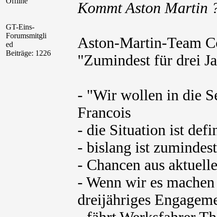
Offline
Kommt Aston Martin 
GT-Eins-
Forumsmitgli
Aston-Martin-Team Co
ed
Beiträge: 1226
"Zumindest für drei J
- "Wir wollen in die 
Francois
- die Situation ist defi
- bislang ist zumindes
- Chancen aus aktuelle
- Wenn wir es machen
dreijähriges Engagem