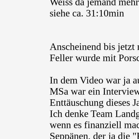
Weiss da jemand mehr
siehe ca. 31:10min
Anscheinend bis jetzt n
Feller wurde mit Porsc
In dem Video war ja a
MSa war ein Interview
Enttäuschung dieses J
Ich denke Team Landg
wenn es finanziell mac
Seppänen, der ja die