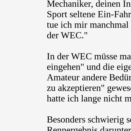
Mechaniker, deinen In
Sport seltene Ein-Fah
tue ich mir manchmal 
der WEC."
In der WEC müsse man
eingehen" und die eig
Amateur andere Bedürf
zu akzeptieren" gewes
hatte ich lange nicht 
Besonders schwierig s
Rennergebnis darunter