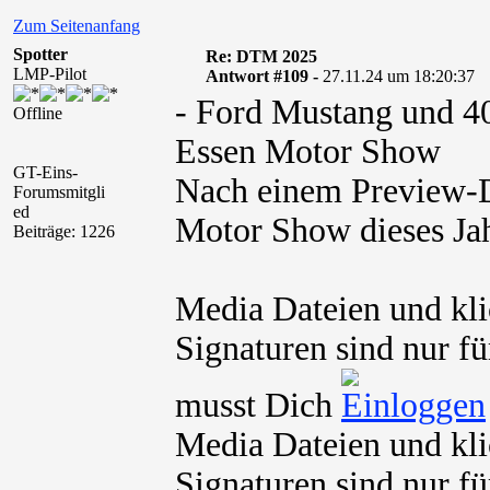
Zum Seitenanfang
Spotter
Re: DTM 2025
LMP-Pilot
Antwort #109 -
27.11.24 um 18:20:37
- Ford Mustang und 4
Offline
Essen Motor Show
GT-Eins-
Nach einem Preview-D
Forumsmitgli
ed
Motor Show dieses Ja
Beiträge: 1226
Media Dateien und kli
Signaturen sind nur fü
musst Dich
Media Dateien und kli
Signaturen sind nur fü