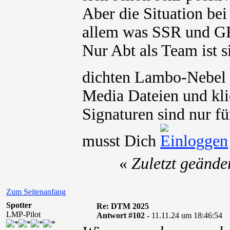
Aber die Situation bei
allem was SSR und GR
Nur Abt als Team ist s
dichten Lambo-Nebel 
Media Dateien und kli
Signaturen sind nur fü
musst Dich
«
Zuletzt geände
Zum Seitenanfang
Spotter
Re: DTM 2025
LMP-Pilot
Antwort #102 -
11.11.24 um 18:46:54