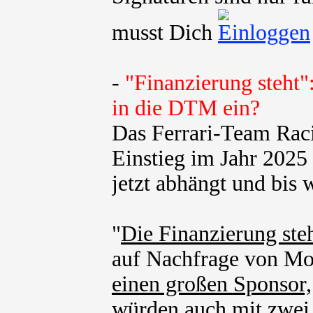
musst Dich
-
"Finanzierung steht"
in die DTM ein?
Das Ferrari-Team Rac
Einstieg im Jahr 202
jetzt abhängt und bis w
"
Die Finanzierung steh
auf Nachfrage von Mot
einen großen Sponsor,
würden auch mit zwei 