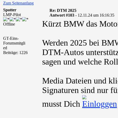
Zum Seitenanfang
Spotter
Re: DTM 2025
LMP-Pilot
Antwort #103 -
12.11.24 um 16:16:35
Kürzt BMW das Motor
Offline
GT-Eins-
Werden 2025 bei BMW
Forumsmitgli
ed
DTM-Autos unterstütz
Beiträge: 1226
sagen und welche Rol
Media Dateien und kli
Signaturen sind nur fü
musst Dich