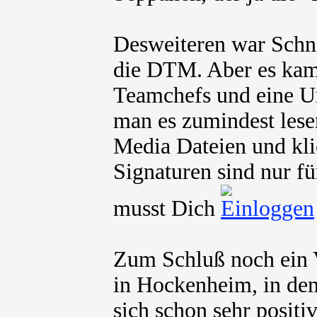
Desweiteren war Schni
die DTM. Aber es kam
Teamchefs und eine U
man es zumindest lesen
Media Dateien und kli
Signaturen sind nur fü
musst Dich
Zum Schluß noch ein V
in Hockenheim, in dem
sich schon sehr positi