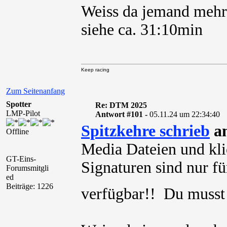
Weiss da jemand mehr
siehe ca. 31:10min
Keep racing
Zum Seitenanfang
Spotter
Re: DTM 2025
LMP-Pilot
Antwort #101 -
05.11.24 um 22:34:40
Spitzkehre schrieb
am
Offline
Media Dateien und kli
GT-Eins-
Signaturen sind nur für
Forumsmitgli
ed
Beiträge: 1226
verfügbar!! Du muss