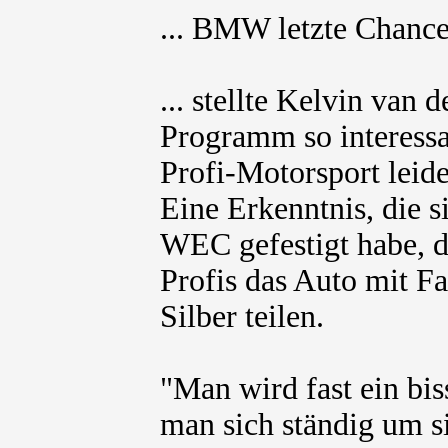
... BMW letzte Chance 
... stellte Kelvin van 
Programm so interessan
Profi-Motorsport leide
Eine Erkenntnis, die s
WEC gefestigt habe, 
Profis das Auto mit F
Silber teilen.
"Man wird fast ein bi
man sich ständig um s