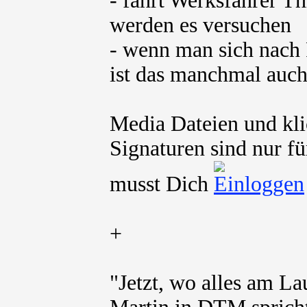
- fährt Werksfahrer T
werden es versuchen
- wenn man sich nach 
ist das manchmal auch
Media Dateien und kli
Signaturen sind nur fü
musst Dich
+
"Jetzt, wo alles am La