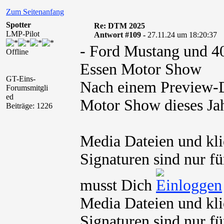
Zum Seitenanfang
Spotter
Re: DTM 2025
LMP-Pilot
Antwort #109 -
27.11.24 um 18:20:37
- Ford Mustang und 4
Offline
Essen Motor Show
GT-Eins-
Nach einem Preview-D
Forumsmitgli
ed
Motor Show dieses Ja
Beiträge: 1226
Media Dateien und kli
Signaturen sind nur fü
musst Dich
Media Dateien und kli
Signaturen sind nur fü