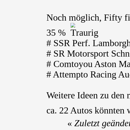
Noch möglich, Fifty f
35 %
# SSR Perf. Lamborgh
# SR Motorsport Schni
# Comtoyou Aston Mar
# Attempto Racing Au
Weitere Ideen zu den
ca. 22 Autos könnten 
«
Zuletzt geände