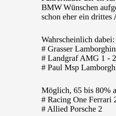
BMW Wünschen aufgete
schon eher ein drittes 
Wahrscheinlich dabei
# Grasser Lamborghin
# Landgraf AMG 1 - 
# Paul Msp Lamborghi
Möglich, 65 bis 80% 
# Racing One Ferrari 
# Allied Porsche 2