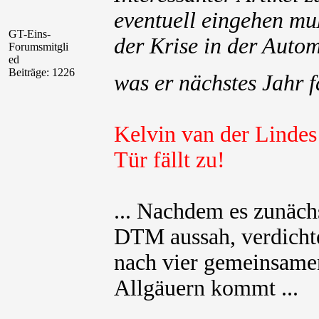
eventuell eingehen mu
GT-Eins-
der Krise in der Auto
Forumsmitgli
ed
Beiträge: 1226
was er nächstes Jahr f
Kelvin van der Linde
Tür fällt zu!
... Nachdem es zunäch
DTM aussah, verdichtet
nach vier gemeinsame
Allgäuern kommt ...