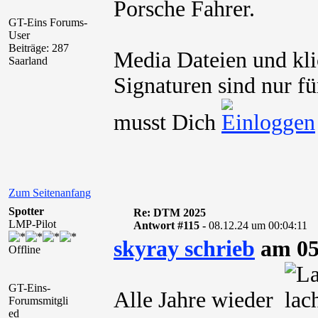
Porsche Fahrer.
GT-Eins Forums-
User
Beiträge: 287
Media Dateien und kli
Saarland
Signaturen sind nur fü
musst Dich
Zum Seitenanfang
Spotter
Re: DTM 2025
LMP-Pilot
Antwort #115 -
08.12.24 um 00:04:11
skyray schrieb
am 05
Offline
GT-Eins-
Alle Jahre wieder
Forumsmitgli
ed