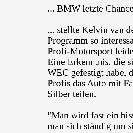
... BMW letzte Chance 
... stellte Kelvin van 
Programm so interessan
Profi-Motorsport leide
Eine Erkenntnis, die s
WEC gefestigt habe, 
Profis das Auto mit F
Silber teilen.
"Man wird fast ein bi
man sich ständig um s