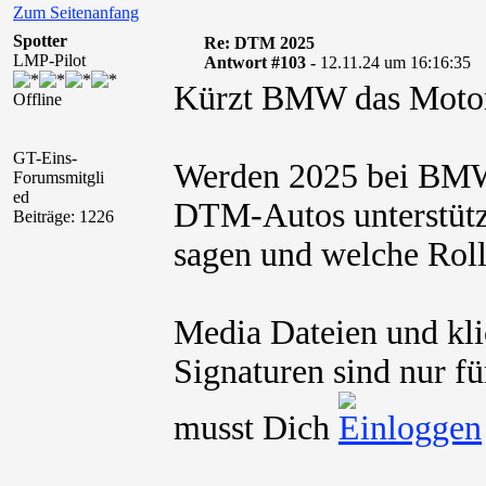
Zum Seitenanfang
Spotter
Re: DTM 2025
LMP-Pilot
Antwort #103 -
12.11.24 um 16:16:35
Kürzt BMW das Motor
Offline
GT-Eins-
Werden 2025 bei BMW
Forumsmitgli
ed
DTM-Autos unterstütz
Beiträge: 1226
sagen und welche Rol
Media Dateien und kli
Signaturen sind nur fü
musst Dich