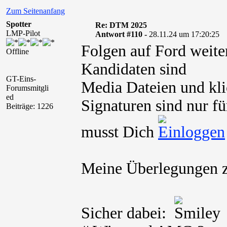
Zum Seitenanfang
Spotter
Re: DTM 2025
LMP-Pilot
Antwort #110 -
28.11.24 um 17:20:25
Folgen auf Ford wei
Offline
Kandidaten sind
GT-Eins-
Media Dateien und kli
Forumsmitgli
ed
Signaturen sind nur fü
Beiträge: 1226
musst Dich
Meine Überlegungen 
Sicher dabei: