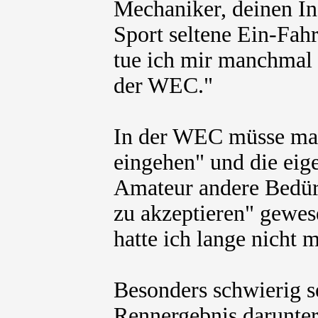
Mechaniker, deinen In
Sport seltene Ein-Fah
tue ich mir manchmal 
der WEC."
In der WEC müsse man
eingehen" und die eig
Amateur andere Bedürf
zu akzeptieren" gewes
hatte ich lange nicht 
Besonders schwierig s
Rennergebnis darunter