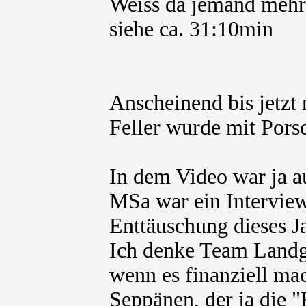
Weiss da jemand mehr
siehe ca. 31:10min
Anscheinend bis jetzt n
Feller wurde mit Porsc
In dem Video war ja a
MSa war ein Interview
Enttäuschung dieses J
Ich denke Team Landg
wenn es finanziell mac
Seppänen, der ja die