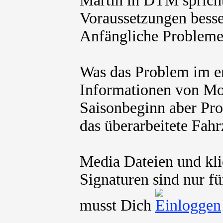
Martin in DTM sprich
Voraussetzungen besse
Anfängliche Probleme 
Was das Problem im ers
Informationen von Mot
Saisonbeginn aber Pro
das überarbeitete Fah
Media Dateien und kli
Signaturen sind nur fü
musst Dich