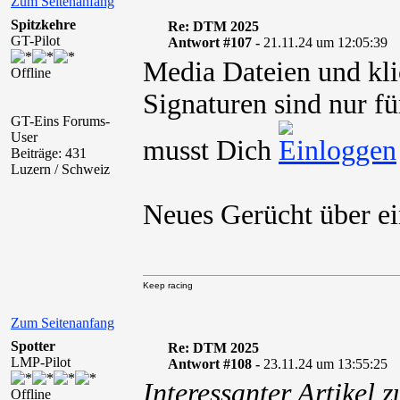
Zum Seitenanfang
Spitzkehre
Re: DTM 2025
GT-Pilot
Antwort #107 -
21.11.24 um 12:05:39
Media Dateien und kli
Offline
Signaturen sind nur fü
GT-Eins Forums-
User
musst Dich
Beiträge: 431
Luzern / Schweiz
Neues Gerücht über e
Keep racing
Zum Seitenanfang
Spotter
Re: DTM 2025
LMP-Pilot
Antwort #108 -
23.11.24 um 13:55:25
Interessanter Artikel 
Offline