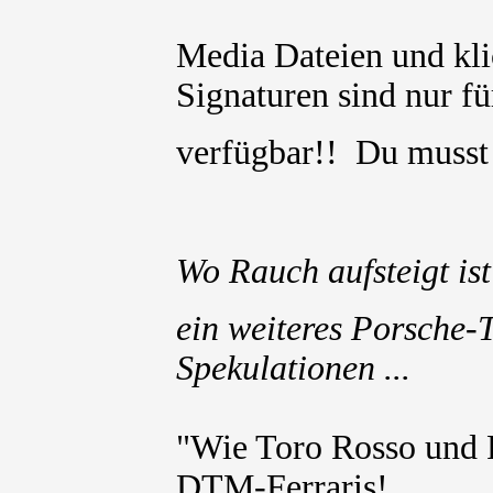
Media Dateien und kli
Signaturen sind nur für
verfügbar!! Du muss
Wo Rauch aufsteigt ist
ein weiteres Porsche-
Spekulationen ...
"Wie Toro Rosso und 
DTM-Ferraris!