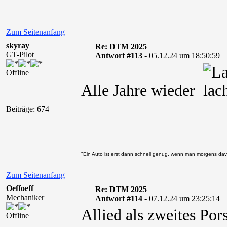
Zum Seitenanfang
skyray
Re: DTM 2025
GT-Pilot
Antwort #113 -
05.12.24 um 18:50:59
Offline
Alle Jahre wieder
Beiträge: 674
"Ein Auto ist erst dann schnell genug, wenn man morgens davo
Zum Seitenanfang
Oeffoeff
Re: DTM 2025
Mechaniker
Antwort #114 -
07.12.24 um 23:25:14
Allied als zweites Po
Offline