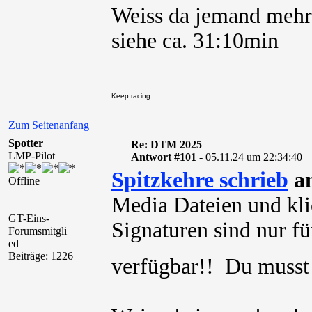
Weiss da jemand mehr
siehe ca. 31:10min
Keep racing
Zum Seitenanfang
Spotter
Re: DTM 2025
LMP-Pilot
Antwort #101 -
05.11.24 um 22:34:40
Spitzkehre schrieb
am
Offline
Media Dateien und kli
GT-Eins-
Signaturen sind nur für
Forumsmitgli
ed
Beiträge: 1226
verfügbar!! Du muss