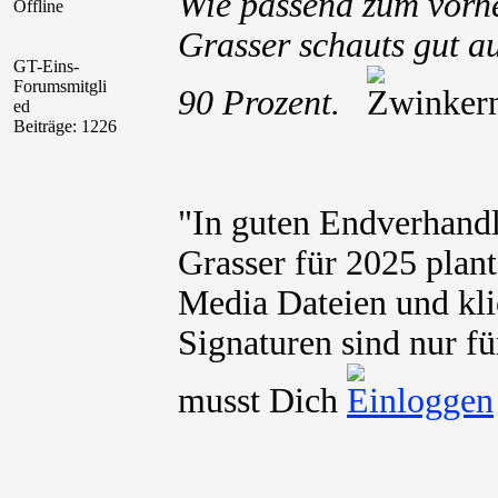
Wie passend zum vorher
Offline
Grasser schauts gut a
GT-Eins-
Forumsmitgli
90 Prozent.
ed
Beiträge: 1226
"In guten Endverhand
Grasser für 2025 plant
Media Dateien und kli
Signaturen sind nur fü
musst Dich