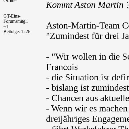
Offline
Kommt Aston Martin 
GT-Eins-
Forumsmitgli
Aston-Martin-Team Co
ed
Beiträge: 1226
"Zumindest für drei J
- "Wir wollen in die 
Francois
- die Situation ist defi
- bislang ist zumindes
- Chancen aus aktuelle
- Wenn wir es machen
dreijähriges Engagem