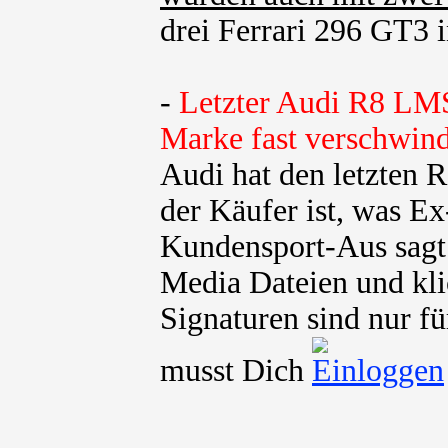
drei Ferrari 296 GT3 in
-
Letzter Audi R8 LMS
Marke fast verschwind
Audi hat den letzten
der Käufer ist, was E
Kundensport-Aus sagt 
Media Dateien und kli
Signaturen sind nur fü
musst Dich