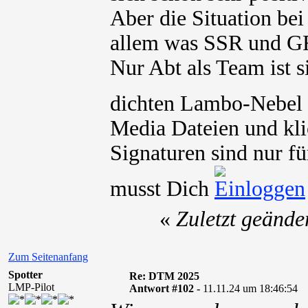
Aber die Situation bei
allem was SSR und GR
Nur Abt als Team ist s
dichten Lambo-Nebel 
Media Dateien und kli
Signaturen sind nur fü
musst Dich
«
Zuletzt geände
Zum Seitenanfang
Spotter
Re: DTM 2025
LMP-Pilot
Antwort #102 -
11.11.24 um 18:46:54