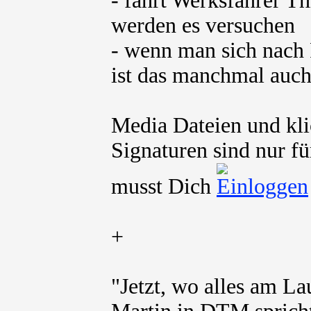
- fährt Werksfahrer T
werden es versuchen
- wenn man sich nach 
ist das manchmal auch
Media Dateien und kli
Signaturen sind nur fü
musst Dich
+
"Jetzt, wo alles am La