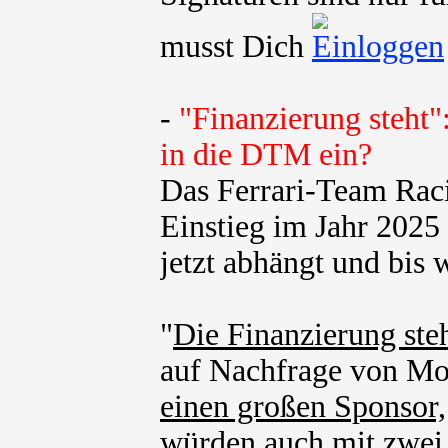
musst Dich
-
"Finanzierung steht"
in die DTM ein?
Das Ferrari-Team Rac
Einstieg im Jahr 202
jetzt abhängt und bis w
"
Die Finanzierung steh
auf Nachfrage von Mot
einen großen Sponsor,
würden auch mit zwei 