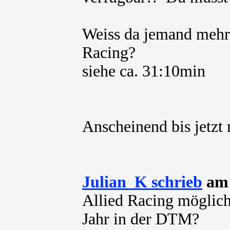
Weiss da jemand mehr
Racing?
siehe ca. 31:10min
Anscheinend bis jetzt n
Julian_K schrieb
am 
Allied Racing möglich
Jahr in der DTM?