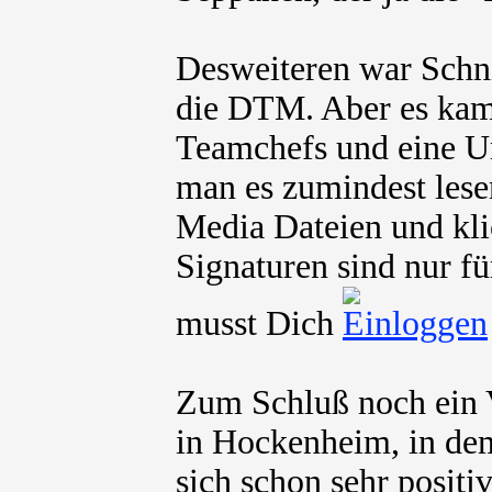
Desweiteren war Schni
die DTM. Aber es kam
Teamchefs und eine U
man es zumindest lesen
Media Dateien und kli
Signaturen sind nur fü
musst Dich
Zum Schluß noch ein V
in Hockenheim, in dem
sich schon sehr positi