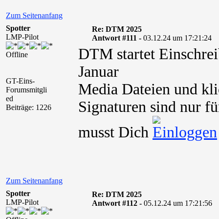
Zum Seitenanfang
Spotter
Re: DTM 2025
LMP-Pilot
Antwort #111 -
03.12.24 um 17:21:24
DTM startet Einschrei
Offline
Januar
GT-Eins-
Media Dateien und kli
Forumsmitgli
ed
Signaturen sind nur fü
Beiträge: 1226
musst Dich
Zum Seitenanfang
Spotter
Re: DTM 2025
LMP-Pilot
Antwort #112 -
05.12.24 um 17:21:56