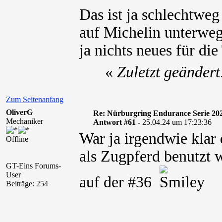
Das ist ja schlechtweg
auf Michelin unterweg
ja nichts neues für d
«
Zuletzt geänder
Zum Seitenanfang
OliverG
Re: Nürburgring Endurance Serie 20
Mechaniker
Antwort #61 -
25.04.24 um 17:23:36
War ja irgendwie klar 
Offline
als Zugpferd benutzt 
GT-Eins Forums-
User
auf der #36
Beiträge: 254