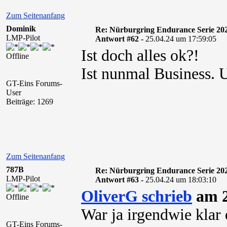
Zum Seitenanfang
Dominik
Re: Nürburgring Endurance Serie 20
LMP-Pilot
Antwort #62 -
25.04.24 um 17:59:05
Ist doch alles ok?!
Offline
Ist nunmal Business. 
GT-Eins Forums-
User
Beiträge: 1269
Zum Seitenanfang
787B
Re: Nürburgring Endurance Serie 20
LMP-Pilot
Antwort #63 -
25.04.24 um 18:03:10
OliverG schrieb
am 2
Offline
War ja irgendwie klar
GT-Eins Forums-