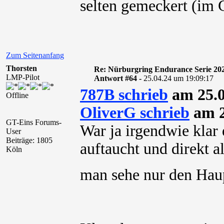
selten gemeckert (im
Zum Seitenanfang
Thorsten
Re: Nürburgring Endurance Serie 20
LMP-Pilot
Antwort #64 -
25.04.24 um 19:09:17
787B schrieb
am 25.0
Offline
OliverG schrieb
am 2
GT-Eins Forums-
War ja irgendwie klar
User
Beiträge: 1805
auftaucht und direkt a
Köln
man sehe nur den Hau