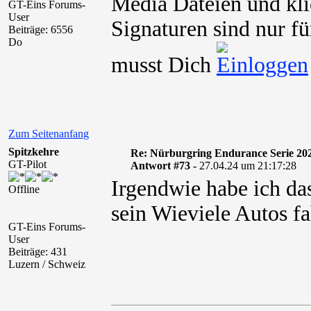
Media Dateien und kli
GT-Eins Forums-
User
Signaturen sind nur fü
Beiträge: 6556
Do
musst Dich
Zum Seitenanfang
Spitzkehre
Re: Nürburgring Endurance Serie 20
GT-Pilot
Antwort #73 -
27.04.24 um 21:17:28
Irgendwie habe ich da
Offline
sein Wieviele Autos f
GT-Eins Forums-
User
Beiträge: 431
Luzern / Schweiz