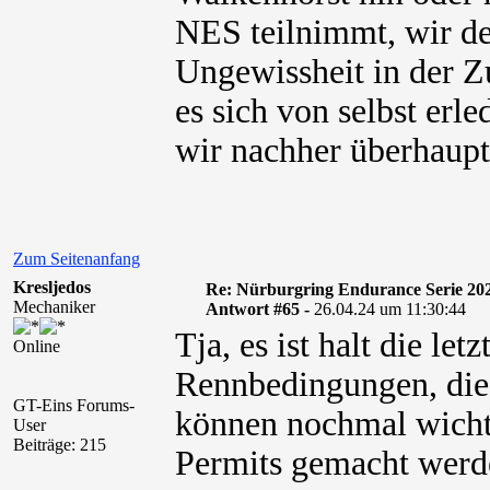
NES teilnimmt, wir der
Ungewissheit in der Z
es sich von selbst erle
wir nachher überhaupt
Zum Seitenanfang
Kresljedos
Re: Nürburgring Endurance Serie 20
Mechaniker
Antwort #65 -
26.04.24 um 11:30:44
Tja, es ist halt die le
Online
Rennbedingungen, die
GT-Eins Forums-
können nochmal wicht
User
Beiträge: 215
Permits gemacht werde