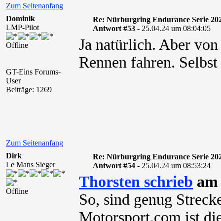
Zum Seitenanfang
Dominik
Re: Nürburgring Endurance Serie 20
LMP-Pilot
Antwort #53 -
25.04.24 um 08:04:05
Ja natürlich. Aber vo
Offline
Rennen fahren. Selbst
GT-Eins Forums-
User
Beiträge: 1269
Zum Seitenanfang
Dirk
Re: Nürburgring Endurance Serie 20
Le Mans Sieger
Antwort #54 -
25.04.24 um 08:53:24
Thorsten schrieb
am 
Offline
So, sind genug Streck
Motorsport.com ist di