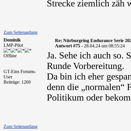
Strecke ziemlich zäh 
Zum Seitenanfang
Dominik
Re: Nürburgring Endurance Serie 20
LMP-Pilot
Antwort #75 -
28.04.24 um 08:55:24
Ja. Sehe ich auch so.
Offline
Runde Vorbereitung.
GT-Eins Forums-
Da bin ich eher gespa
User
Beiträge: 1269
denn die „normalen“ Fa
Politikum oder bekomm
Zum Seitenanfang