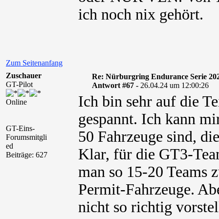
ich noch nix gehört.
Zum Seitenanfang
Zuschauer
Re: Nürburgring Endurance Serie 20
GT-Pilot
Antwort #67 -
26.04.24 um 12:00:26
Ich bin sehr auf die T
Online
gespannt. Ich kann mir
GT-Eins-
50 Fahrzeuge sind, die
Forumsmitgli
ed
Klar, für die GT3-Team
Beiträge: 627
man so 15-20 Teams 
Permit-Fahrzeuge. Abe
nicht so richtig vorste