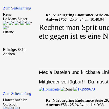
Zum Seitenanfang
Rene
Re: Nürburgring Endurance Serie 20
Le Mans Sieger
Antwort #57 -
25.04.24 um 10:40:04
Rechnet man Sprit un
Offline
etc gegen ist es eine 
Beiträge: 8314
Aachen
Media Dateien und klickbare Link
Mitglieder verfügbar!! Du muss
Zum Seitenanfang
Hatzenbachler
Re: Nürburgring Endurance Serie 20
GT-Pilot
Antwort #58 -
25.04.24 um 11:19:38