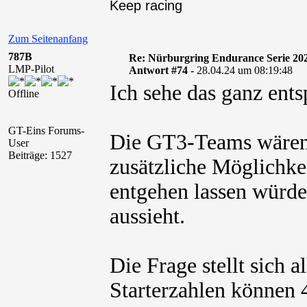
Keep racing
Zum Seitenanfang
787B
Re: Nürburgring Endurance Serie 20
LMP-Pilot
Antwort #74 -
28.04.24 um 08:19:48
Ich sehe das ganz ents
Offline
GT-Eins Forums-
Die GT3-Teams wären 
User
Beiträge: 1527
zusätzliche Möglichke
entgehen lassen würde
aussieht.
Die Frage stellt sich a
Starterzahlen können 