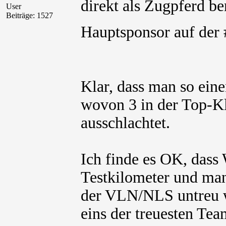
direkt als Zugpferd be
User
Beiträge: 1527
Hauptsponsor auf de
Klar, dass man so eine
wovon 3 in der Top-Kl
ausschlachtet.
Ich finde es OK, dass 
Testkilometer und man
der VLN/NLS untreu wa
eins der treuesten Te