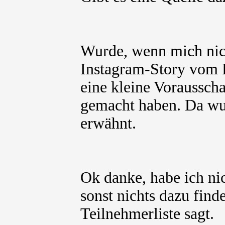
Wurde, wenn mich nicht
Instagram-Story vom F
eine kleine Voraussc
gemacht haben. Da wu
erwähnt.
Ok danke, habe ich n
sonst nichts dazu fin
Teilnehmerliste sagt.