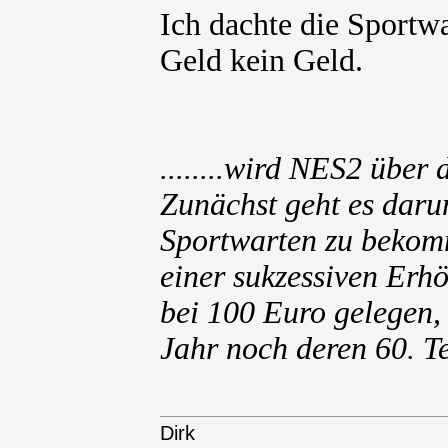
Ich dachte die Sport
Geld kein Geld.
........wird NES2 über
Zunächst geht es daru
Sportwarten zu bekomm
einer sukzessiven Erh
bei 100 Euro gelegen,
Jahr noch deren 60. T
Dirk