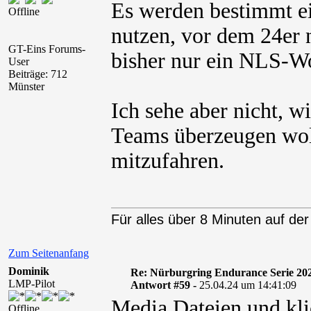
Es werden bestimmt e
Offline
nutzen, vor dem 24er n
GT-Eins Forums-
bisher nur ein NLS-W
User
Beiträge: 712
Münster
Ich sehe aber nicht, w
Teams überzeugen woll
mitzufahren.
Für alles über 8 Minuten auf der
Zum Seitenanfang
Dominik
Re: Nürburgring Endurance Serie 20
LMP-Pilot
Antwort #59 -
25.04.24 um 14:41:09
Media Dateien und kli
Offline