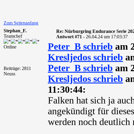
Zum Seitenanfang
Stephan_F.
Re: Nürburgring Endurance Serie 20
Teamchef
Antwort #71 -
26.04.24 um 17:03:37
Peter_B schrieb
am 2
Online
Kresljedos schrieb
am
Peter_B schrieb
am 2
Beiträge: 2811
Neuss
Kresljedos schrieb
am
11:30:44:
Falken hat sich ja auc
angekündigt für diese
werden noch deutlich