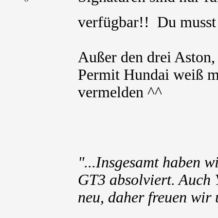
verfügbar!! Du muss
Außer den drei Aston
Permit Hundai weiß ma
vermelden ^^
"...Insgesamt haben wi
GT3 absolviert. Auch 
neu, daher freuen wir 