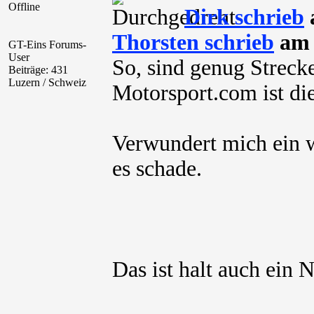
Offline
Dirk schrieb
Thorsten schrieb
am 
GT-Eins Forums-
User
So, sind genug Streck
Beiträge: 431
Luzern / Schweiz
Motorsport.com ist di
Verwundert mich ein we
es schade.
Das ist halt auch ein N