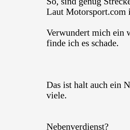
So, sind genug Streck
Laut Motorsport.com i
Verwundert mich ein w
finde ich es schade.
Das ist halt auch ein 
viele.
Nebenverdienst?