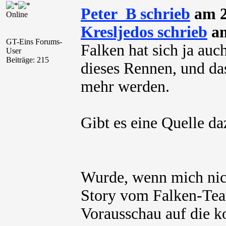
Peter_B schrieb
am 2
Online
Kresljedos schrieb
am
GT-Eins Forums-
Falken hat sich ja auc
User
Beiträge: 215
dieses Rennen, und da
mehr werden.
Gibt es eine Quelle da
Wurde, wenn mich nicht
Story vom Falken-Team
Vorausschau auf die