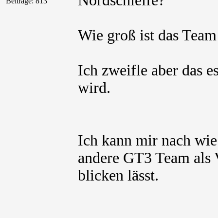
Nordschleife?
Beiträge: 813
Wie groß ist das Tea
Ich zweifle aber das 
wird.
Ich kann mir nach wie 
andere GT3 Team als 
blicken lässt.