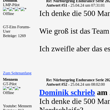
Dominik
Re: Nürburgring Endurance Serie 20
LMP-Pilot
Antwort #51 -
25.04.24 um 07:31:01
Ich denke die 500 Man
Offline
GT-Eins Forums-
Wie groß ist das Tea
User
Beiträge: 1269
Ich zweifle aber das e
Zum Seitenanfang
Mennem
Re: Nürburgring Endurance Serie 20
GT-Pilot
Antwort #52 -
25.04.24 um 08:02:00
Dominik schrieb
am 2
Offline
Ich denke die 500 Man
Youtube: Mennem