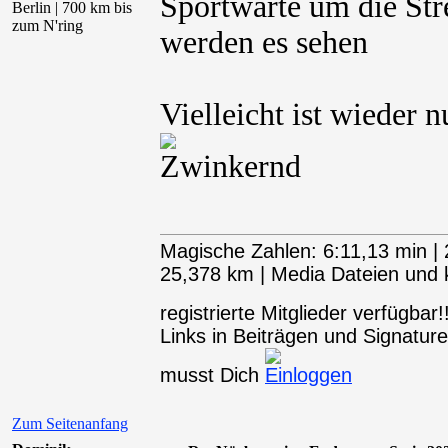
Sportwarte um die Str
Berlin | 700 km bis
zum N'ring
werden es sehen
Vielleicht ist wieder
Magische Zahlen: 6:11,13 min | 
25,378 km | Media Dateien und kl
registrierte Mitglieder verfügba
Links in Beiträgen und Signaturen
musst Dich
Zum Seitenanfang