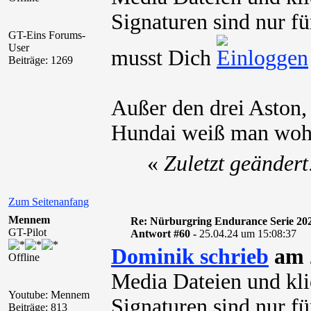
Signaturen sind nur fü
GT-Eins Forums-
User
musst Dich
Beiträge: 1269
Außer den drei Aston
Hundai weiß man wohl 
«
Zuletzt geänder
Zum Seitenanfang
Mennem
Re: Nürburgring Endurance Serie 20
GT-Pilot
Antwort #60 -
25.04.24 um 15:08:37
Dominik schrieb
am 2
Offline
Media Dateien und kli
Youtube: Mennem
Signaturen sind nur für
Beiträge: 813