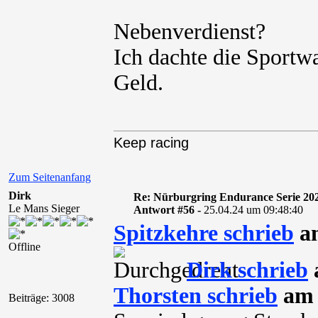
Nebenverdienst?
Ich dachte die Sport
Geld.
Keep racing
Zum Seitenanfang
Dirk
Re: Nürburgring Endurance Serie 20
Le Mans Sieger
Antwort #56 -
25.04.24 um 09:48:40
Spitzkehre schrieb
am
Offline
Dirk schrieb
Thorsten schrieb
am 
Beiträge: 3008