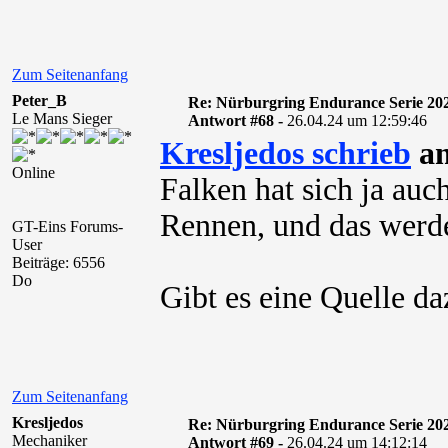
Zum Seitenanfang
Peter_B
Re: Nürburgring Endurance Serie 20
Le Mans Sieger
Antwort #68 -
26.04.24 um 12:59:46
Kresljedos schrieb
am
Online
Falken hat sich ja auc
Rennen, und das werd
GT-Eins Forums-
User
Beiträge: 6556
Do
Gibt es eine Quelle da
Zum Seitenanfang
Kresljedos
Re: Nürburgring Endurance Serie 20
Mechaniker
Antwort #69 -
26.04.24 um 14:12:14