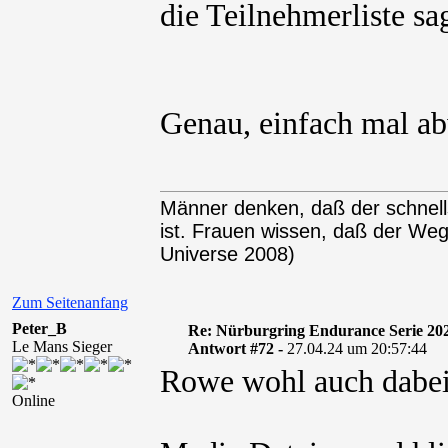
die Teilnehmerliste sag
Genau, einfach mal ab
Männer denken, daß der schnel
ist. Frauen wissen, daß der We
Universe 2008)
Zum Seitenanfang
Peter_B
Re: Nürburgring Endurance Serie 20
Le Mans Sieger
Antwort #72 -
27.04.24 um 20:57:44
Rowe wohl auch dabei
Online