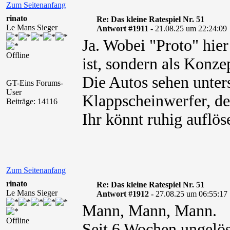
Zum Seitenanfang
rinato
Re: Das kleine Ratespiel Nr. 51
Le Mans Sieger
Antwort #1911 -
21.08.25 um 22:24:09
Ja. Wobei "Proto" hier
Offline
ist, sondern als Konzep
Die Autos sehen unters
GT-Eins Forums-
User
Klappscheinwerfer, de
Beiträge: 14116
Ihr könnt ruhig auflös
Zum Seitenanfang
rinato
Re: Das kleine Ratespiel Nr. 51
Le Mans Sieger
Antwort #1912 -
27.08.25 um 06:55:17
Mann, Mann, Mann.
Offline
Seit 6 Wochen ungelös