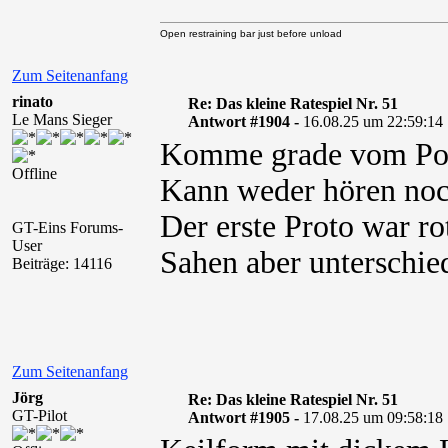
Open restraining bar just before unload
Zum Seitenanfang
rinato
Re: Das kleine Ratespiel Nr. 51
Le Mans Sieger
Antwort #1904 -
16.08.25 um 22:59:14
Komme grade vom Po
Offline
Kann weder hören noc
Der erste Proto war rot
GT-Eins Forums-
User
Sahen aber unterschie
Beiträge: 14116
Zum Seitenanfang
Jörg
Re: Das kleine Ratespiel Nr. 51
GT-Pilot
Antwort #1905 -
17.08.25 um 09:58:18