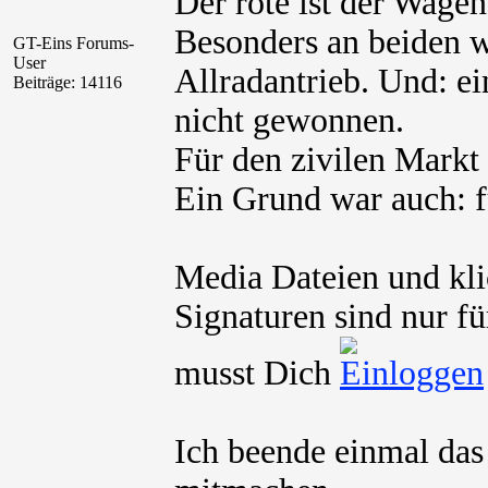
Der rote ist der Wage
Besonders an beiden wa
GT-Eins Forums-
User
Allradantrieb. Und: ei
Beiträge: 14116
nicht gewonnen.
Für den zivilen Markt 
Ein Grund war auch: fü
Media Dateien und kli
Signaturen sind nur fü
musst Dich
Ich beende einmal da