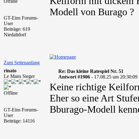
Keilform mit dickem H
Offline
Modell von Burago ?
GT-Eins Forums-
User
Beiträge: 619
Niedaltdorf
Zum Seitenanfang
rinato
Re: Das kleine Ratespiel Nr. 51
Le Mans Sieger
Antwort #1906 -
17.08.25 um 20:30:09
Keine richtige Keilfo
Offline
Eher so eine Art Stuf
Bburago-Modell kenne 
GT-Eins Forums-
User
Beiträge: 14116