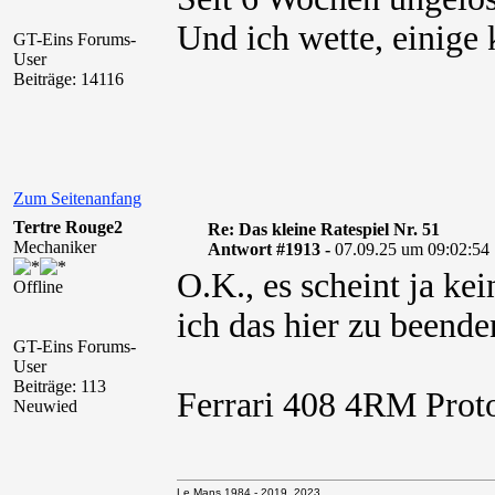
Und ich wette, einige
GT-Eins Forums-
User
Beiträge: 14116
Zum Seitenanfang
Tertre Rouge2
Re: Das kleine Ratespiel Nr. 51
Mechaniker
Antwort #1913 -
07.09.25 um 09:02:54
O.K., es scheint ja ke
Offline
ich das hier zu beende
GT-Eins Forums-
User
Beiträge: 113
Ferrari 408 4RM Prot
Neuwied
Le Mans 1984 - 2019, 2023