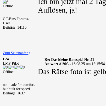
Ich bin jetzt mal 2 Ta
Offline
Auflösen, ja!
GT-Eins Forums-
User
Beiträge: 14116
Zum Seitenanfang
Leo
Re: Das kleine Ratespiel Nr. 51
LMP-Pilot
Antwort #1903 -
16.08.25 um 13:15:54
Das Rätselfoto ist gel
Offline
not made for comfort,
but built for speed
Beiträge: 1637