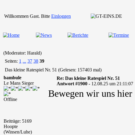
Willkommen Gast. Bitte
Einloggen
(Moderator: Harald)
Seiten:
1
...
37
38
39
Das kleine Ratespiel Nr. 51 (Gelesen: 157403 mal)
bambule
Re: Das kleine Ratespiel Nr. 51
Le Mans Sieger
Antwort #1900 -
12.08.25 um 21:11:07
Bewegen wir uns hier 
Offline
Beiträge: 5169
Hoopte
(Winsen/Luhe)