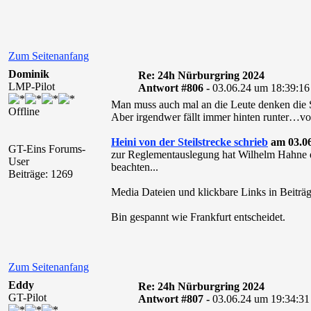
Zum Seitenanfang
Dominik
Re: 24h Nürburgring 2024
LMP-Pilot
Antwort #806 -
03.06.24 um 18:39:16
Man muss auch mal an die Leute denken die S
Offline
Aber irgendwer fällt immer hinten runter…vo
Heini von der Steilstrecke schrieb
am 03.06
GT-Eins Forums-
zur Reglementauslegung hat Wilhelm Hahne et
User
beachten...
Beiträge: 1269
Media Dateien und klickbare Links in Beiträg
Bin gespannt wie Frankfurt entscheidet.
Zum Seitenanfang
Eddy
Re: 24h Nürburgring 2024
GT-Pilot
Antwort #807 -
03.06.24 um 19:34:31