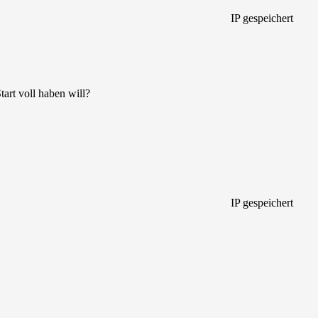
IP gespeichert
art voll haben will?
IP gespeichert