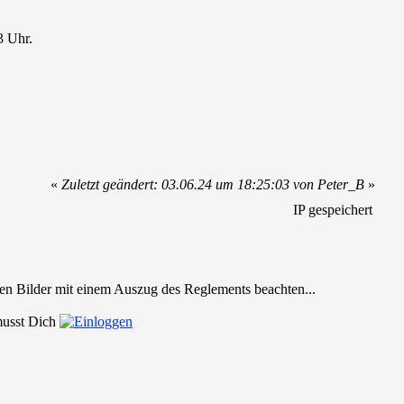
3 Uhr.
«
Zuletzt geändert: 03.06.24 um 18:25:03 von Peter_B
»
IP gespeichert
den Bilder mit einem Auszug des Reglements beachten...
 musst Dich