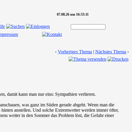
07.08.26 um 16:33:11
‹
Vorheriges Thema
|
Nächstes Thema
›
en, damit kann man nur eins: Sympathien verlieren.
mal anschauen, was ganz im Süden gerade abgeht. Wenn man die
 hinten anstellen. Und solche Extremwetter werden immer öfter,
ens weiter in den Sommer das Problem löst, die Gefahr einer