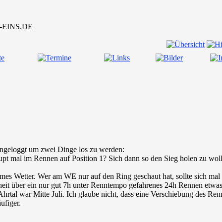
ingeloggt um zwei Dinge los zu werden:
pt mal im Rennen auf Position 1? Sich dann so den Sieg holen zu woll
xtremes Wetter. Wer am WE nur auf den Ring geschaut hat, sollte sich 
nheit über ein nur gut 7h unter Renntempo gefahrenes 24h Rennen etwas
tal war Mitte Juli. Ich glaube nicht, dass eine Verschiebung des Renn
ufiger.