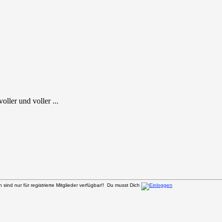
ller und voller ...
sind nur für registrierte Mitglieder verfügbar!! Du musst Dich