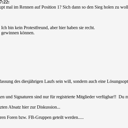
7:22:
pt mal im Rennen auf Position 1? Sich dann so den Sieg holen zu wol
Ich bin kein Protestfreund, aber hier haben sie recht.
n gewinnen können.
nfassung des diesjährigen Laufs sein will, sondern auch eine Lösungs
en und Signaturen sind nur für registrierte Mitglieder verfügbar!! Du
zten Absatz hier zur Diskussion...
ren Foren bzw. FB-Gruppen geteilt werden.....