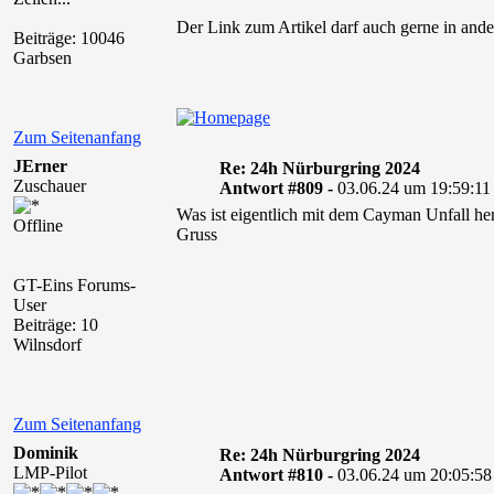
Der Link zum Artikel darf auch gerne in ande
Beiträge: 10046
Garbsen
Zum Seitenanfang
JErner
Re: 24h Nürburgring 2024
Zuschauer
Antwort #809 -
03.06.24 um 19:59:11
Was ist eigentlich mit dem Cayman Unfall he
Offline
Gruss
GT-Eins Forums-
User
Beiträge: 10
Wilnsdorf
Zum Seitenanfang
Dominik
Re: 24h Nürburgring 2024
LMP-Pilot
Antwort #810 -
03.06.24 um 20:05:58