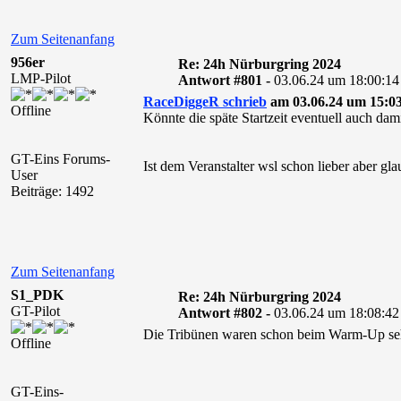
Zum Seitenanfang
956er
Re: 24h Nürburgring 2024
LMP-Pilot
Antwort #801 -
03.06.24 um 18:00:14
RaceDiggeR schrieb
am 03.06.24 um 15:03
Offline
Könnte die späte Startzeit eventuell auch da
GT-Eins Forums-
Ist dem Veranstalter wsl schon lieber aber gla
User
Beiträge: 1492
Zum Seitenanfang
S1_PDK
Re: 24h Nürburgring 2024
GT-Pilot
Antwort #802 -
03.06.24 um 18:08:42
Die Tribünen waren schon beim Warm-Up sehr 
Offline
GT-Eins-