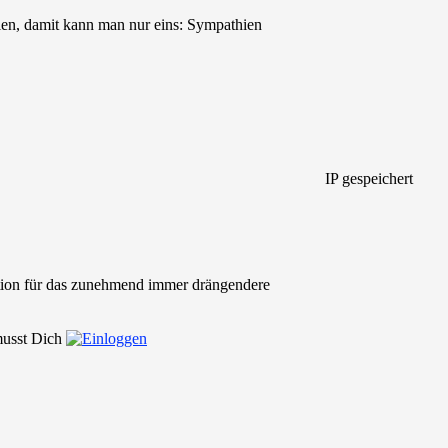
len, damit kann man nur eins: Sympathien
IP gespeichert
option für das zunehmend immer drängendere
 musst Dich