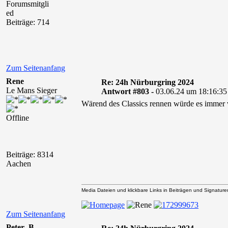
Forumsmitgli
ed
Beiträge: 714
Zum Seitenanfang
Rene
Re: 24h Nürburgring 2024
Le Mans Sieger
Antwort #803 -
03.06.24 um 18:16:35
Wärend des Classics rennen würde es immer vo
Offline
Beiträge: 8314
Aachen
Media Dateien und klickbare Links in Beiträgen und Signaturen 
Zum Seitenanfang
Peter_B