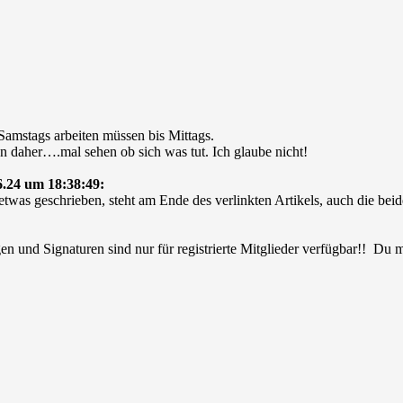
amstags arbeiten müssen bis Mittags.
n daher….mal sehen ob sich was tut. Ich glaube nicht!
.24 um 18:38:49:
was geschrieben, steht am Ende des verlinkten Artikels, auch die bei
en und Signaturen sind nur für registrierte Mitglieder verfügbar!! Du