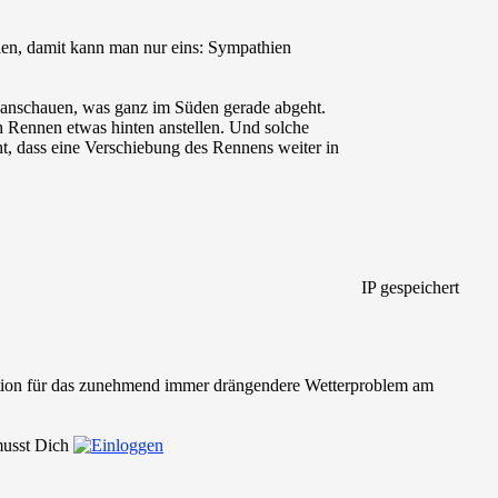
len, damit kann man nur eins: Sympathien
al anschauen, was ganz im Süden gerade abgeht.
h Rennen etwas hinten anstellen. Und solche
t, dass eine Verschiebung des Rennens weiter in
IP gespeichert
option für das zunehmend immer drängendere Wetterproblem am
 musst Dich