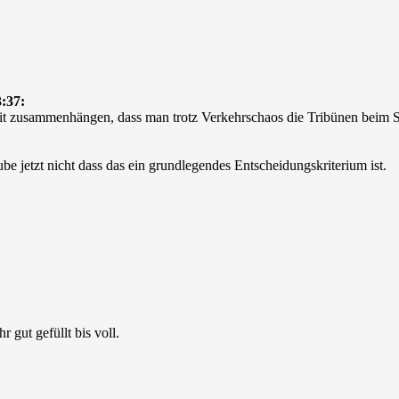
:37:
mit zusammenhängen, dass man trotz Verkehrschaos die Tribünen beim St
ube jetzt nicht dass das ein grundlegendes Entscheidungskriterium ist.
gut gefüllt bis voll.