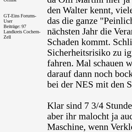
den Walter kennt, viel
GT-Eins Forums-
das die ganze "Peinli
User
Beiträge: 97
nächsten Jahr die Ve
Landkreis Cochem-
Zell
Schaden kommt. Schließ
Sicherheitsrisiko zu 
fahren. Mal schauen w
darauf dann noch boc
bei der NES mit den S
Klar sind 7 3/4 Stunde
aber ihr malocht ja au
Maschine, wenn Verkle