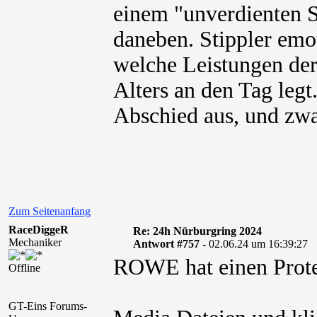
einem "unverdienten S
daneben. Stippler emo
welche Leistungen der 
Alters an den Tag legt
Abschied aus, und zwa
Zum Seitenanfang
RaceDiggeR
Re: 24h Nürburgring 2024
Mechaniker
Antwort #757 -
02.06.24 um 16:39:27
ROWE hat einen Protes
Offline
GT-Eins Forums-