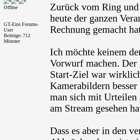
Zurück vom Ring und i
Offline
heute der ganzen Veran
GT-Eins Forums-
Rechnung gemacht hat
User
Beiträge: 712
Münster
Ich möchte keinem der
Vorwurf machen. Der N
Start-Ziel war wirklic
Kamerabildern besser a
man sich mit Urteilen
am Stream gesehen hat
Dass es aber in den v