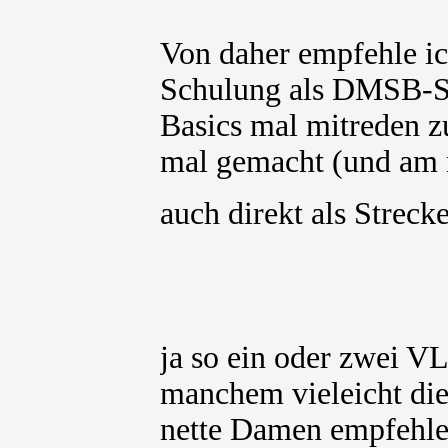
Von daher empfehle ic
Schulung als DMSB-Sp
Basics mal mitreden z
mal gemacht (und am n
auch direkt als Strec
ja so ein oder zwei V
manchem vieleicht die
nette Damen empfehlen