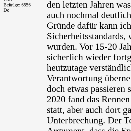
den letzten Jahren wa
Beiträge: 6556
Do
auch nochmal deutlich
Gründe dafür kann ic
Sicherheitsstandards,
wurden. Vor 15-20 Jah
sicherlich wieder fort
heutzutage verständli
Verantwortung überne
doch etwas passieren s
2020 fand das Rennen
statt, aber auch dort g
Unterbrechung. Der Te
Argument, dass die Sp