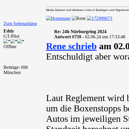
Media Dateien und klickbare Links in Beiträgen und Signaturen 
Zum Seitenanfang
Eddy
Re: 24h Nürburgring 2024
GT-Pilot
Antwort #759 -
02.06.24 um 17:33:48
Rene schrieb
am 02.0
Offline
Entschuldigt aber wora
Beiträge: 696
München
Laut Reglement wird 
um die Boxenstopps be
Autos im jeweiligen St