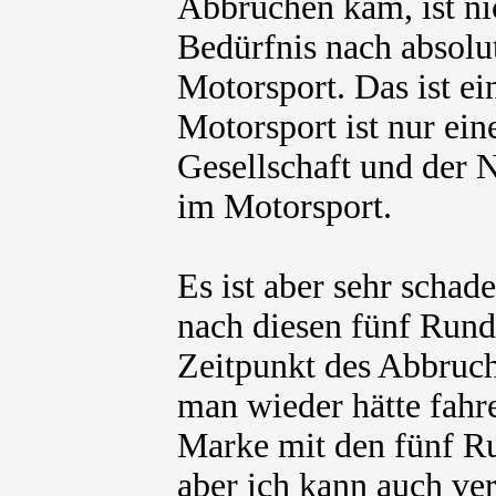
Abbrüchen kam, ist ni
Bedürfnis nach absolut
Motorsport. Das ist e
Motorsport ist nur ein
Gesellschaft und der N
im Motorsport.
Es ist aber sehr schad
nach diesen fünf Rund
Zeitpunkt des Abbruch
man wieder hätte fahr
Marke mit den fünf Run
aber ich kann auch ve