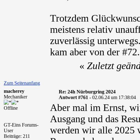
Trotzdem Glückwunsch
meistens relativ unauf
zuverlässig unterwegs
kam aber von der #72.
«
Zuletzt geän
Zum Seitenanfang
macherey
Re: 24h Nürburgring 2024
Mechaniker
Antwort #761 -
02.06.24 um 17:38:04
Aber mal im Ernst, wi
Offline
Ausgang und das Result
GT-Eins Forums-
werden wir alle 2025 
User
Beiträge: 211