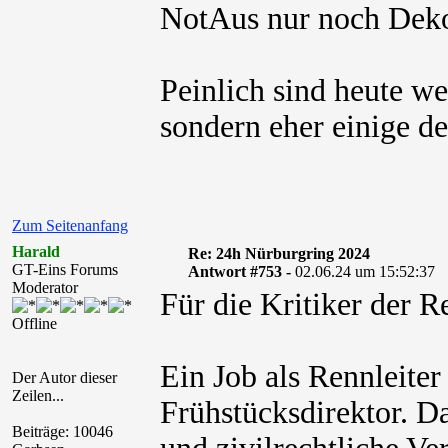
NotAus nur noch Deko
Peinlich sind heute w
sondern eher einige d
Zum Seitenanfang
Harald
Re: 24h Nürburgring 2024
GT-Eins Forums
Antwort #753 -
02.06.24 um 15:52:37
Moderator
Für die Kritiker der R
Offline
Ein Job als Rennleiter
Der Autor dieser
Zeilen...
Frühstücksdirektor. Da
Beiträge: 10046