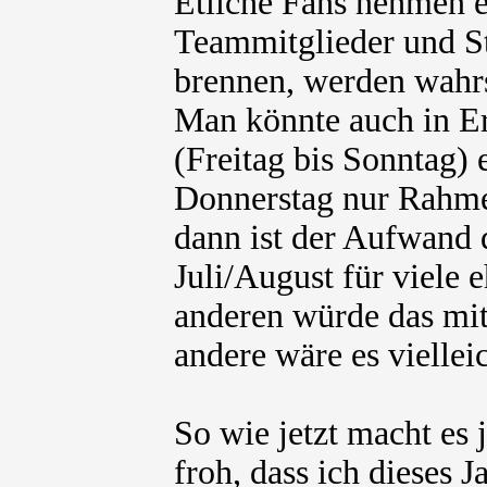
Etliche Fans nehmen e
Teammitglieder und St
brennen, werden wahrs
Man könnte auch in Er
(Freitag bis Sonntag)
Donnerstag nur Rahmen
dann ist der Aufwand 
Juli/August für viele e
anderen würde das mit
andere wäre es vielleic
So wie jetzt macht es 
froh, dass ich dieses 