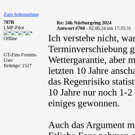
Zum Seitenanfang
787B
Re: 24h Nürburgring 2024
LMP-Pilot
Antwort #760 -
02.06.24 um 17:35:31
Ich verstehe nicht, w
Offline
Terminverschiebung ge
GT-Eins Forums-
Wettergarantie, aber m
User
Beiträge: 1527
letzten 10 Jahre ansc
das Regenrisiko statis
10 Jahre nur noch 1-2
einiges gewonnen.
Auch das Argument mit