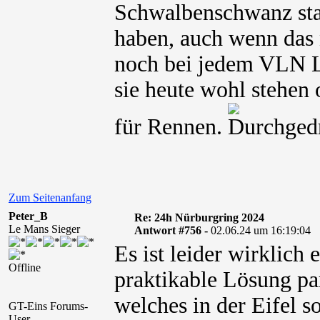
Schwalbenschwanz sta
haben, auch wenn das n
noch bei jedem VLN L
sie heute wohl stehen
für Rennen.
Zum Seitenanfang
Peter_B
Re: 24h Nürburgring 2024
Le Mans Sieger
Antwort #756 -
02.06.24 um 16:19:04
Es ist leider wirklich
Offline
praktikable Lösung par
welches in der Eifel 
GT-Eins Forums-
User