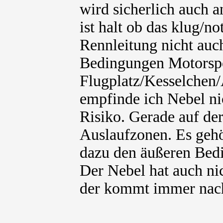
wird sicherlich auch
ist halt ob das klug/no
Rennleitung nicht auc
Bedingungen Motorspor
Flugplatz/Kesselchen/
empfinde ich Nebel ni
Risiko. Gerade auf de
Auslaufzonen. Es gehö
dazu den äußeren Bedi
Der Nebel hat auch ni
der kommt immer nac