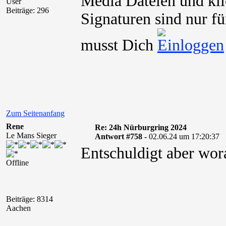
Media Dateien und kli
User
Beiträge: 296
Signaturen sind nur fü
musst Dich
Zum Seitenanfang
Rene
Re: 24h Nürburgring 2024
Le Mans Sieger
Antwort #758 -
02.06.24 um 17:20:37
Entschuldigt aber wora
Offline
Beiträge: 8314
Aachen