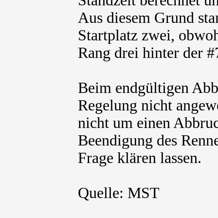
Standzeit berechnet un
Aus diesem Grund stan
Startplatz zwei, obwo
Rang drei hinter der #
Beim endgültigen Abb
Regelung nicht angewe
nicht um einen Abbruc
Beendigung des Rennen
Frage klären lassen.
Quelle: MST