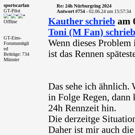
sportscarfan
Re: 24h Nürburgring 2024
GT-Pilot
Antwort #754 -
02.06.24 um 15:57:34
Kauther schrieb
am 0
Offline
Toni (M Fan) schrie
GT-Eins-
Wenn dieses Problem i
Forumsmitgli
ed
ist das Rennen spätest
Beiträge: 734
Münster
Das sehe ich ähnlich. 
in Folge Regen, dann 
24h Rennzeit hin.
Die derzeitge Situatio
Daher ist mir auch die