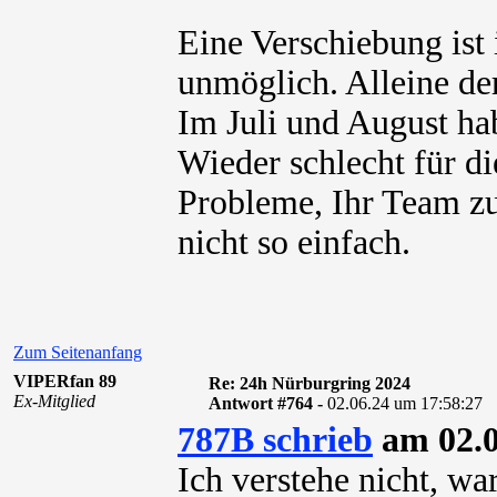
Eine Verschiebung ist 
unmöglich. Alleine der
Im Juli und August ha
Wieder schlecht für d
Probleme, Ihr Team z
nicht so einfach.
Zum Seitenanfang
VIPERfan 89
Re: 24h Nürburgring 2024
Ex-Mitglied
Antwort #764 -
02.06.24 um 17:58:27
787B schrieb
am 02.0
Ich verstehe nicht, w