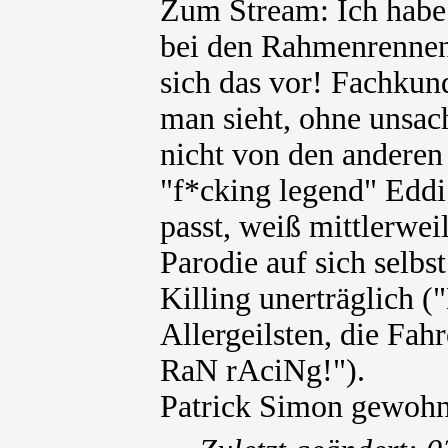
Zum Stream: Ich habe
bei den Rahmenrennen 
sich das vor! Fachkun
man sieht, ohne unsac
nicht von den andere
"f*cking legend" Eddi
passt, weiß mittlerwei
Parodie auf sich selbs
Killing unerträglich (
Allergeilsten, die Fahr
RaN rAciNg!").
Patrick Simon gewohnt