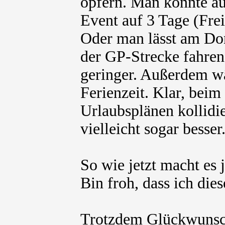
opfern. Man könnte au
Event auf 3 Tage (Fre
Oder man lässt am Do
der GP-Strecke fahren
geringer. Außerdem wä
Ferienzeit. Klar, beim
Urlaubsplänen kollidie
vielleicht sogar besser
So wie jetzt macht es 
Bin froh, dass ich die
Trotzdem Glückwunsch