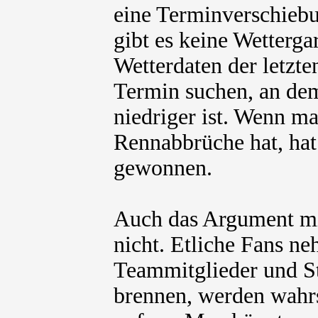
eine Terminverschiebu
gibt es keine Wetterga
Wetterdaten der letzt
Termin suchen, an dem
niedriger ist. Wenn m
Rennabbrüche hat, hat
gewonnen.
Auch das Argument mit
nicht. Etliche Fans n
Teammitglieder und St
brennen, werden wahrs