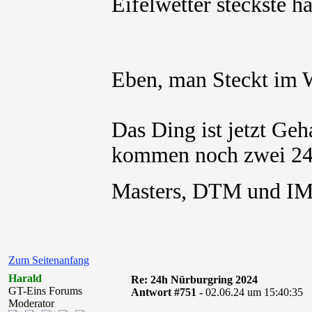
Eifelwetter steckste ha
Eben, man Steckt im W
Das Ding ist jetzt Geh
kommen noch zwei 24 
Masters, DTM und IM
Zum Seitenanfang
Harald
Re: 24h Nürburgring 2024
GT-Eins Forums
Antwort #751 -
02.06.24 um 15:40:35
Moderator