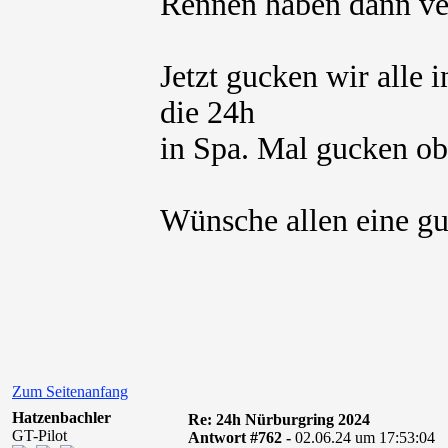
Rennen haben dann ve
Jetzt gucken wir alle
die 24h
in Spa. Mal gucken ob d
Wünsche allen eine gu
Zum Seitenanfang
Hatzenbachler
Re: 24h Nürburgring 2024
GT-Pilot
Antwort #762 -
02.06.24 um 17:53:04