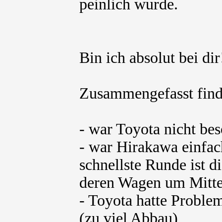
peinlich wurde.
Bin ich absolut bei dir
Zusammengefasst find
- war Toyota nicht be
- war Hirakawa einfach
schnellste Runde ist d
deren Wagen um Mitte
- Toyota hatte Problem
(zu viel Abbau)