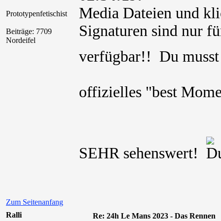
Media Dateien und kli
Prototypenfetischist
Signaturen sind nur für
Beiträge: 7709
Nordeifel
verfügbar!! Du muss
offizielles "best Mo
SEHR sehenswert!
Zum Seitenanfang
Ralli
Re: 24h Le Mans 2023 - Das Rennen