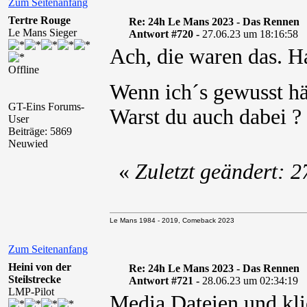
Zum Seitenanfang
Tertre Rouge
Re: 24h Le Mans 2023 - Das Rennen
Le Mans Sieger
Antwort #720 -
27.06.23 um 18:16:58
Ach, die waren das. Ha
Offline
Wenn ich´s gewusst hä
GT-Eins Forums-
Warst du auch dabei ?
User
Beiträge: 5869
Neuwied
«
Zuletzt geändert: 
Le Mans 1984 - 2019, Comeback 2023
Zum Seitenanfang
Heini von der
Re: 24h Le Mans 2023 - Das Rennen
Steilstrecke
Antwort #721 -
28.06.23 um 02:34:19
LMP-Pilot
Media Dateien und kli