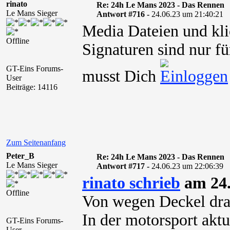
rinato
Re: 24h Le Mans 2023 - Das Rennen
Le Mans Sieger
Antwort #716 -
24.06.23 um 21:40:21
Media Dateien und kli
Offline
Signaturen sind nur fü
GT-Eins Forums-
musst Dich
User
Beiträge: 14116
Zum Seitenanfang
Peter_B
Re: 24h Le Mans 2023 - Das Rennen
Le Mans Sieger
Antwort #717 -
24.06.23 um 22:06:39
rinato schrieb
am 24.
Offline
Von wegen Deckel dra
In der motorsport aktu
GT-Eins Forums-
User