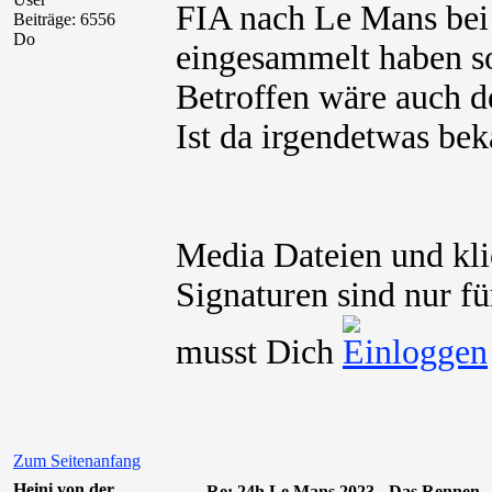
FIA nach Le Mans bei 
Beiträge: 6556
Do
eingesammelt haben so
Betroffen wäre auch d
Ist da irgendetwas be
Media Dateien und kli
Signaturen sind nur fü
musst Dich
Zum Seitenanfang
Heini von der
Re: 24h Le Mans 2023 - Das Rennen