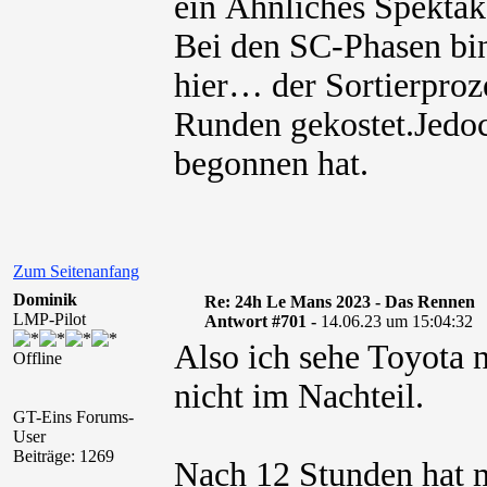
ein Ähnliches Spektak
Bei den SC-Phasen bin 
hier… der Sortierproze
Runden gekostet.Jedoc
begonnen hat.
Zum Seitenanfang
Dominik
Re: 24h Le Mans 2023 - Das Rennen
LMP-Pilot
Antwort #701 -
14.06.23 um 15:04:32
Also ich sehe Toyota 
Offline
nicht im Nachteil.
GT-Eins Forums-
User
Beiträge: 1269
Nach 12 Stunden hat m