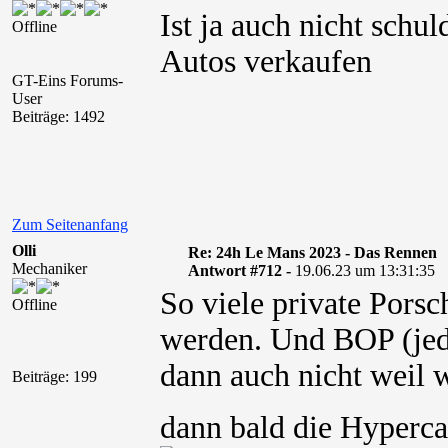
Ist ja auch nicht schu
Offline
Autos verkaufen
GT-Eins Forums-
User
Beiträge: 1492
Zum Seitenanfang
Olli
Re: 24h Le Mans 2023 - Das Rennen
Mechaniker
Antwort #712 -
19.06.23 um 13:31:35
So viele private Porsc
Offline
werden. Und BOP (jede
dann auch nicht weil
Beiträge: 199
dann bald die Hyperc