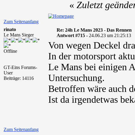
«
Zuletzt geände
Zum Seitenanfang
rinato
Re: 24h Le Mans 2023 - Das Rennen
Le Mans Sieger
Antwort #715 -
24.06.23 um 21:25:13
Von wegen Deckel dra
Offline
In der motorsport aktu
Le Mans bei einigen A
GT-Eins Forums-
User
Untersuchung.
Beiträge: 14116
Betroffen wäre auch d
Ist da irgendetwas be
Zum Seitenanfang