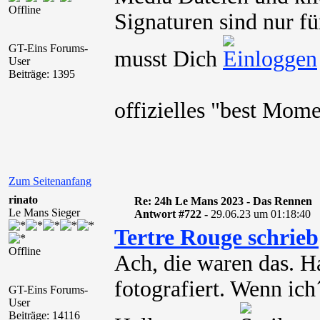
Offline
Signaturen sind nur fü
GT-Eins Forums-
musst Dich
User
Beiträge: 1395
offizielles "best Mo
Zum Seitenanfang
rinato
Re: 24h Le Mans 2023 - Das Rennen
Le Mans Sieger
Antwort #722 -
29.06.23 um 01:18:40
Tertre Rouge schrieb
Offline
Ach, die waren das. H
fotografiert. Wenn ich
GT-Eins Forums-
User
Beiträge: 14116