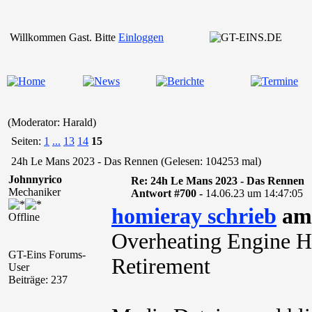
Willkommen Gast. Bitte
Einloggen
(Moderator: Harald)
Seiten:
1
...
13
14
15
24h Le Mans 2023 - Das Rennen (Gelesen: 104253 mal)
Johnnyrico
Re: 24h Le Mans 2023 - Das Rennen
Mechaniker
Antwort #700 -
14.06.23 um 14:47:05
homieray schrieb
am 
Offline
Overheating Engine H
GT-Eins Forums-
Retirement
User
Beiträge: 237