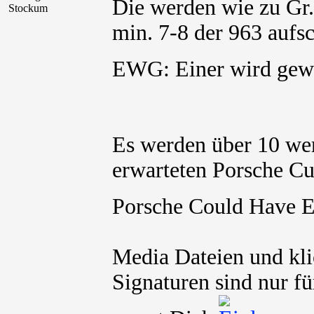
Die werden wie zu Gr.
Stockum
min. 7-8 der 963 aufs
EWG: Einer wird g
Es werden über 10 we
erwarteten Porsche Cu
Porsche Could Have 
Media Dateien und kli
Signaturen sind nur fü