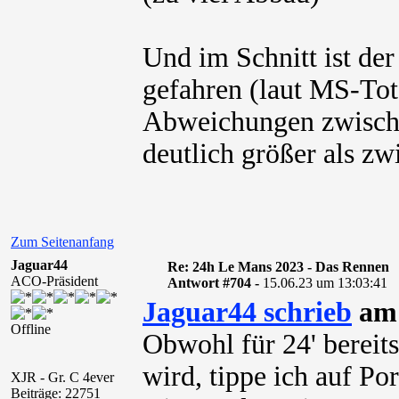
Und im Schnitt ist der
gefahren (laut MS-Tota
Abweichungen zwische
deutlich größer als z
Zum Seitenanfang
Jaguar44
Re: 24h Le Mans 2023 - Das Rennen
ACO-Präsident
Antwort #704 -
15.06.23 um 13:03:41
Jaguar44 schrieb
am 
Offline
Obwohl für 24' bereits
wird, tippe ich auf Po
XJR - Gr. C 4ever
Beiträge: 22751