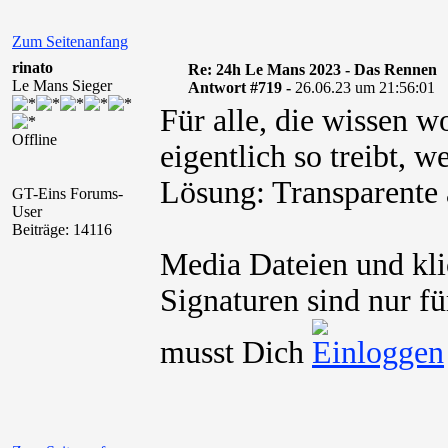
Zum Seitenanfang
rinato
Re: 24h Le Mans 2023 - Das Rennen
Le Mans Sieger
Antwort #719 -
26.06.23 um 21:56:01
Für alle, die wissen w
Offline
eigentlich so treibt, w
Lösung: Transparente
GT-Eins Forums-
User
Beiträge: 14116
Media Dateien und kli
Signaturen sind nur fü
musst Dich