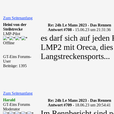
Zum Seitenanfang
Heini von der
Re: 24h Le Mans 2023 - Das Rennen
Steilstrecke
Antwort #708 -
15.06.23 um 21:31:36
LMP-Pilot
es darf sich auf jeden
Offline
LMP2 mit Oreca, dies 
Langstreckensports...
GT-Eins Forums-
User
Beiträge: 1395
Zum Seitenanfang
Harald
Re: 24h Le Mans 2023 - Das Rennen
GT-Eins Forums
Antwort #709 -
18.06.23 um 20:54:41
Moderator
Im Rennbericht sind 