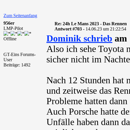
Zum Seitenanfang
956er
Re: 24h Le Mans 2023 - Das Rennen
LMP-Pilot
Antwort #703 -
14.06.23 um 21:22:54
Dominik schrieb
am 1
Offline
Also ich sehe Toyota 
GT-Eins Forums-
sicher nicht im Nachte
User
Beiträge: 1492
Nach 12 Stunden hat m
und zeitweise das Ren
Probleme hatten dann 
Auch Porsche hatte de
Unfälle haben dann da