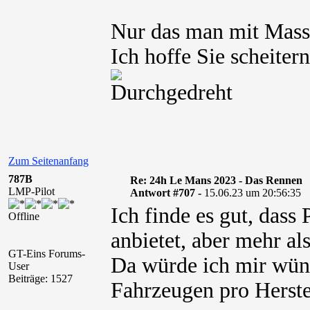
Nur das man mit Masse
Ich hoffe Sie scheite
Zum Seitenanfang
787B
Re: 24h Le Mans 2023 - Das Rennen
LMP-Pilot
Antwort #707 -
15.06.23 um 20:56:35
Ich finde es gut, dass
Offline
anbietet, aber mehr al
GT-Eins Forums-
Da würde ich mir wün
User
Beiträge: 1527
Fahrzeugen pro Herste