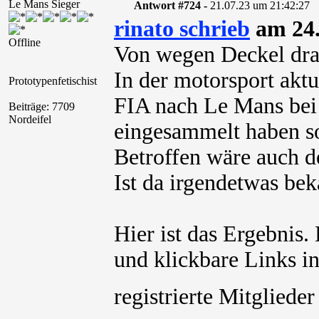
Le Mans Sieger
Antwort #724 -
21.07.23 um 21:42:27
rinato schrieb
am 24.
Offline
Von wegen Deckel dra
In der motorsport aktu
Prototypenfetischist
FIA nach Le Mans bei 
Beiträge: 7709
Nordeifel
eingesammelt haben so
Betroffen wäre auch d
Ist da irgendetwas be
Hier ist das Ergebnis
und klickbare Links in
registrierte Mitglied