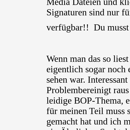
Media Dateien und kli
Signaturen sind nur für
verfügbar!! Du muss
Wenn man das so liest
eigentlich sogar noch 
sehen war. Interessant
Problembereinigt rau
leidige BOP-Thema, ei
für meinen Teil muss 
gemacht hat und ich m