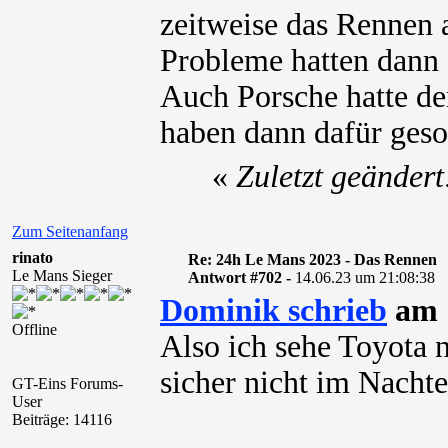
zeitweise das Rennen 
Probleme hatten dann 
Auch Porsche hatte de
haben dann dafür geso
«
Zuletzt geänder
Zum Seitenanfang
rinato
Re: 24h Le Mans 2023 - Das Rennen
Le Mans Sieger
Antwort #702 -
14.06.23 um 21:08:38
Dominik schrieb
am 1
Offline
Also ich sehe Toyota 
sicher nicht im Nachte
GT-Eins Forums-
User
Beiträge: 14116