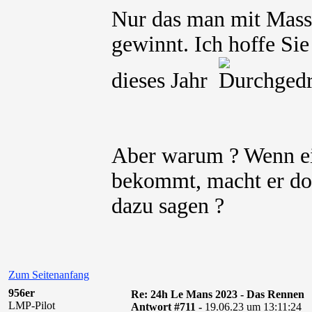
Nur das man mit Masse
gewinnt. Ich hoffe Si
dieses Jahr
Aber warum ? Wenn ein
bekommt, macht er doc
dazu sagen ?
Zum Seitenanfang
956er
Re: 24h Le Mans 2023 - Das Rennen
LMP-Pilot
Antwort #711 -
19.06.23 um 13:11:24