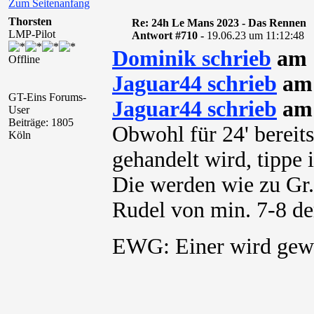
Zum Seitenanfang
Thorsten
Re: 24h Le Mans 2023 - Das Rennen
LMP-Pilot
Antwort #710 -
19.06.23 um 11:12:48
Dominik schrieb
am 1
Offline
Jaguar44 schrieb
am 
GT-Eins Forums-
Jaguar44 schrieb
am 
User
Beiträge: 1805
Obwohl für 24' bereits
Köln
gehandelt wird, tippe 
Die werden wie zu Gr.
Rudel von min. 7-8 de
EWG: Einer wird g