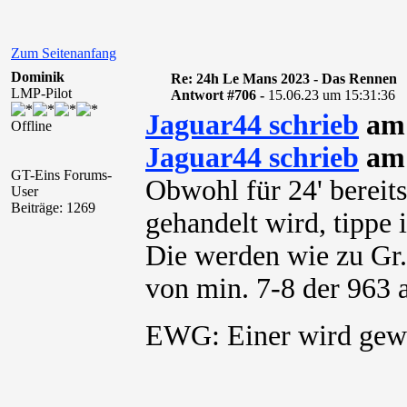
Zum Seitenanfang
Dominik
Re: 24h Le Mans 2023 - Das Rennen
LMP-Pilot
Antwort #706 -
15.06.23 um 15:31:36
Jaguar44 schrieb
am 
Offline
Jaguar44 schrieb
am 
GT-Eins Forums-
Obwohl für 24' bereits
User
Beiträge: 1269
gehandelt wird, tippe 
Die werden wie zu Gr.
von min. 7-8 der 963 
EWG: Einer wird g