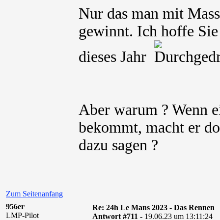
Nur das man mit Masse
gewinnt. Ich hoffe Si
dieses Jahr
Aber warum ? Wenn ein
bekommt, macht er doc
dazu sagen ?
Zum Seitenanfang
956er
Re: 24h Le Mans 2023 - Das Rennen
LMP-Pilot
Antwort #711 -
19.06.23 um 13:11:24