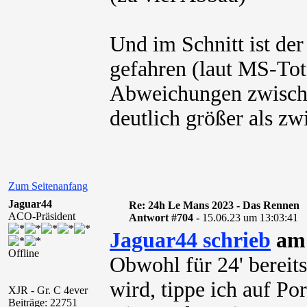
Und im Schnitt ist der
gefahren (laut MS-Tota
Abweichungen zwische
deutlich größer als z
Zum Seitenanfang
Jaguar44
Re: 24h Le Mans 2023 - Das Rennen
ACO-Präsident
Antwort #704 -
15.06.23 um 13:03:41
Jaguar44 schrieb
am 
Offline
Obwohl für 24' bereits
wird, tippe ich auf Po
XJR - Gr. C 4ever
Beiträge: 22751