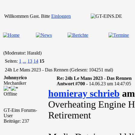
Willkommen Gast. Bitte
Einloggen
(Moderator: Harald)
Seiten:
1
...
13
14
15
24h Le Mans 2023 - Das Rennen (Gelesen: 104251 mal)
Johnnyrico
Re: 24h Le Mans 2023 - Das Rennen
Mechaniker
Antwort #700 -
14.06.23 um 14:47:05
homieray schrieb
am 
Offline
Overheating Engine H
GT-Eins Forums-
Retirement
User
Beiträge: 237