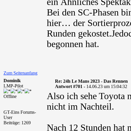
ein Ähnliches Spektak
Bei den SC-Phasen bin 
hier… der Sortierproze
Runden gekostet.Jedoc
begonnen hat.
Zum Seitenanfang
Dominik
Re: 24h Le Mans 2023 - Das Rennen
LMP-Pilot
Antwort #701 -
14.06.23 um 15:04:32
Also ich sehe Toyota 
Offline
nicht im Nachteil.
GT-Eins Forums-
User
Beiträge: 1269
Nach 12 Stunden hat m