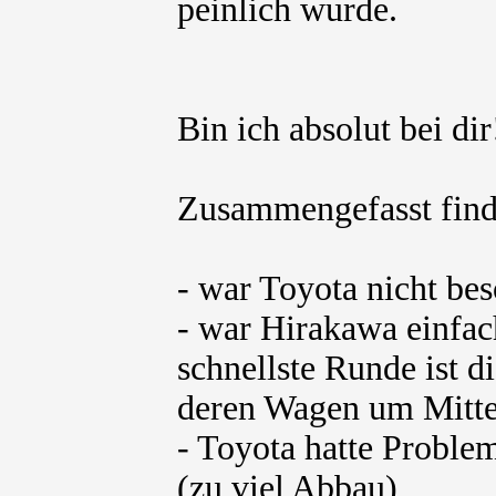
peinlich wurde.
Bin ich absolut bei dir
Zusammengefasst find
- war Toyota nicht be
- war Hirakawa einfach
schnellste Runde ist d
deren Wagen um Mitte
- Toyota hatte Problem
(zu viel Abbau)