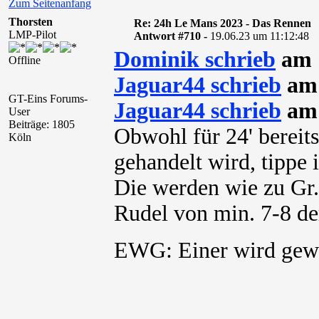
Zum Seitenanfang
Thorsten
Re: 24h Le Mans 2023 - Das Rennen
LMP-Pilot
Antwort #710 -
19.06.23 um 11:12:48
Dominik schrieb
am 1
Offline
Jaguar44 schrieb
am 
GT-Eins Forums-
Jaguar44 schrieb
am 
User
Beiträge: 1805
Obwohl für 24' bereits
Köln
gehandelt wird, tippe 
Die werden wie zu Gr.
Rudel von min. 7-8 de
EWG: Einer wird g