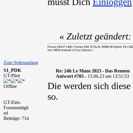
musst Dich
«
Zuletzt geändert
Ferrari 499-P LMH, Ferrari 296 GT3LM, BMW M-Hybrid V8 LM
Iron MEN.instead of Iron Dames !
Zum Seitenanfang
S1_PDK
Re: 24h Le Mans 2023 - Das Rennen
GT-Pilot
Antwort #705 -
15.06.23 um 13:51:53
Die werden sich diese
Offline
so.
GT-Eins-
Forumsmitgli
ed
Beiträge: 714