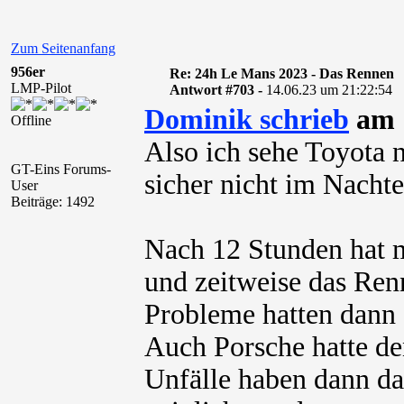
Zum Seitenanfang
956er
Re: 24h Le Mans 2023 - Das Rennen
LMP-Pilot
Antwort #703 -
14.06.23 um 21:22:54
Dominik schrieb
am 1
Offline
Also ich sehe Toyota 
GT-Eins Forums-
sicher nicht im Nachte
User
Beiträge: 1492
Nach 12 Stunden hat m
und zeitweise das Ren
Probleme hatten dann 
Auch Porsche hatte de
Unfälle haben dann da