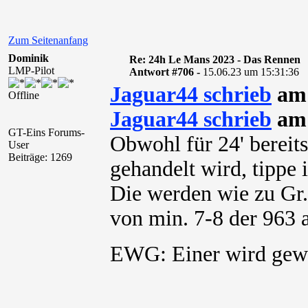
Zum Seitenanfang
Dominik
Re: 24h Le Mans 2023 - Das Rennen
LMP-Pilot
Antwort #706 -
15.06.23 um 15:31:36
Jaguar44 schrieb
am 
Offline
Jaguar44 schrieb
am 
GT-Eins Forums-
Obwohl für 24' bereits
User
Beiträge: 1269
gehandelt wird, tippe 
Die werden wie zu Gr.
von min. 7-8 der 963 
EWG: Einer wird g