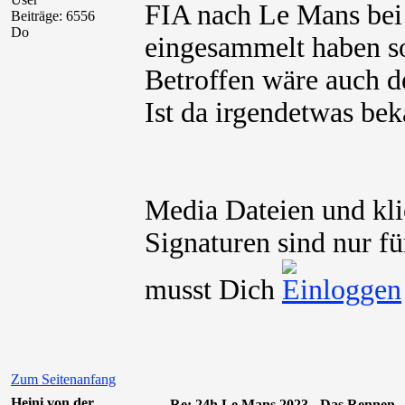
FIA nach Le Mans bei 
Beiträge: 6556
Do
eingesammelt haben so
Betroffen wäre auch d
Ist da irgendetwas be
Media Dateien und kli
Signaturen sind nur fü
musst Dich
Zum Seitenanfang
Heini von der
Re: 24h Le Mans 2023 - Das Rennen