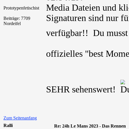
Media Dateien und kli
Prototypenfetischist
Signaturen sind nur für
Beiträge: 7709
Nordeifel
verfügbar!! Du muss
offizielles "best Mo
SEHR sehenswert!
Zum Seitenanfang
Ralli
Re: 24h Le Mans 2023 - Das Rennen