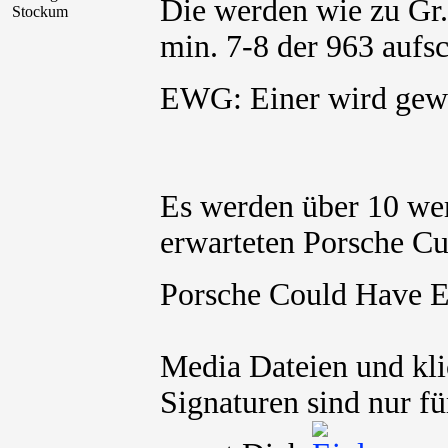
Die werden wie zu Gr.
Stockum
min. 7-8 der 963 aufs
EWG: Einer wird g
Es werden über 10 we
erwarteten Porsche Cu
Porsche Could Have 
Media Dateien und kli
Signaturen sind nur fü