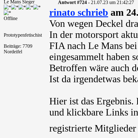
Le Mans Sieger
Antwort #724 -
21.07.23 um 21:42:27
rinato schrieb
am 24.
Offline
Von wegen Deckel dra
In der motorsport aktu
Prototypenfetischist
FIA nach Le Mans bei 
Beiträge: 7709
Nordeifel
eingesammelt haben so
Betroffen wäre auch d
Ist da irgendetwas be
Hier ist das Ergebnis
und klickbare Links in
registrierte Mitglied