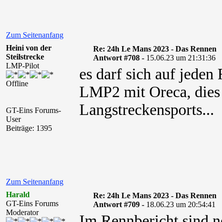
Zum Seitenanfang
Heini von der
Re: 24h Le Mans 2023 - Das Rennen
Steilstrecke
Antwort #708 -
15.06.23 um 21:31:36
LMP-Pilot
es darf sich auf jeden
Offline
LMP2 mit Oreca, dies 
Langstreckensports...
GT-Eins Forums-
User
Beiträge: 1395
Zum Seitenanfang
Harald
Re: 24h Le Mans 2023 - Das Rennen
GT-Eins Forums
Antwort #709 -
18.06.23 um 20:54:41
Moderator
Im Rennbericht sind 