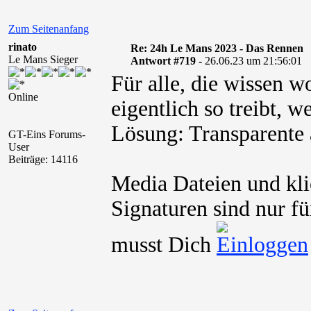
Zum Seitenanfang
rinato
Re: 24h Le Mans 2023 - Das Rennen
Le Mans Sieger
Antwort #719 -
26.06.23 um 21:56:01
Für alle, die wissen w
Online
eigentlich so treibt, w
Lösung: Transparente
GT-Eins Forums-
User
Beiträge: 14116
Media Dateien und kli
Signaturen sind nur fü
musst Dich