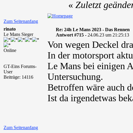
«
Zuletzt geände
Zum Seitenanfang
rinato
Re: 24h Le Mans 2023 - Das Rennen
Le Mans Sieger
Antwort #715 -
24.06.23 um 21:25:13
Von wegen Deckel dra
Online
In der motorsport aktu
Le Mans bei einigen A
GT-Eins Forums-
User
Untersuchung.
Beiträge: 14116
Betroffen wäre auch d
Ist da irgendetwas be
Zum Seitenanfang