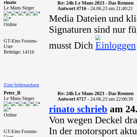
rinato
Re: 24h Le Mans 2023 - Das Rennen
Le Mans Sieger
Antwort #716 -
24.06.23 um 21:40:21
Media Dateien und kli
Online
Signaturen sind nur fü
GT-Eins Forums-
musst Dich
User
Beiträge: 14116
Zum Seitenanfang
Peter_B
Re: 24h Le Mans 2023 - Das Rennen
Le Mans Sieger
Antwort #717 -
24.06.23 um 22:06:39
rinato schrieb
am 24.
Online
Von wegen Deckel dra
In der motorsport aktu
GT-Eins Forums-
User