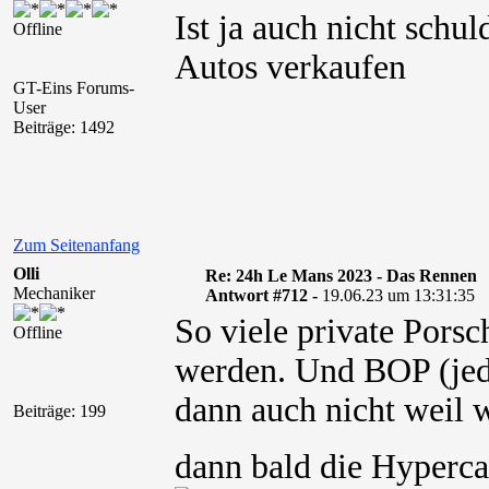
Ist ja auch nicht schu
Offline
Autos verkaufen
GT-Eins Forums-
User
Beiträge: 1492
Zum Seitenanfang
Olli
Re: 24h Le Mans 2023 - Das Rennen
Mechaniker
Antwort #712 -
19.06.23 um 13:31:35
So viele private Porsc
Offline
werden. Und BOP (jede
dann auch nicht weil
Beiträge: 199
dann bald die Hyperc