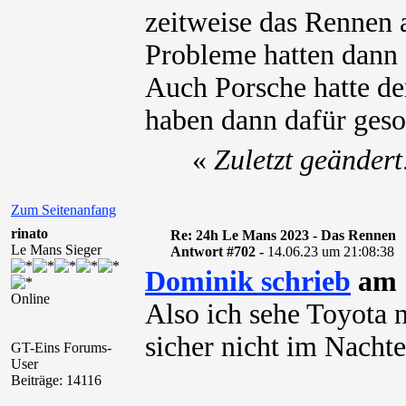
zeitweise das Rennen 
Probleme hatten dann 
Auch Porsche hatte de
haben dann dafür geso
«
Zuletzt geänder
Zum Seitenanfang
rinato
Re: 24h Le Mans 2023 - Das Rennen
Le Mans Sieger
Antwort #702 -
14.06.23 um 21:08:38
Dominik schrieb
am 1
Online
Also ich sehe Toyota 
sicher nicht im Nachte
GT-Eins Forums-
User
Beiträge: 14116