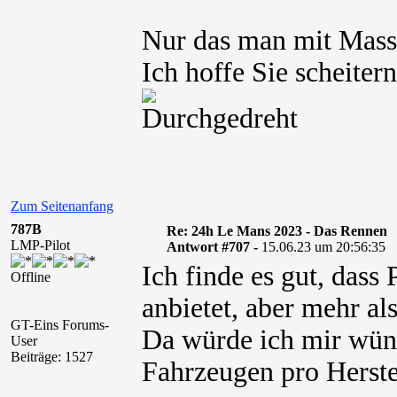
Nur das man mit Masse
Ich hoffe Sie scheite
Zum Seitenanfang
787B
Re: 24h Le Mans 2023 - Das Rennen
LMP-Pilot
Antwort #707 -
15.06.23 um 20:56:35
Ich finde es gut, dass
Offline
anbietet, aber mehr al
GT-Eins Forums-
Da würde ich mir wün
User
Beiträge: 1527
Fahrzeugen pro Herste