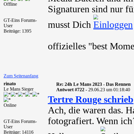
Offline
Signaturen sind nur fü
GT-Eins Forums-
musst Dich
User
Beiträge: 1395
offizielles "best Mo
Zum Seitenanfang
rinato
Re: 24h Le Mans 2023 - Das Rennen
Le Mans Sieger
Antwort #722 -
29.06.23 um 01:18:40
Tertre Rouge schrieb
Online
Ach, die waren das. H
fotografiert. Wenn ich
GT-Eins Forums-
User
Beiträge: 14116