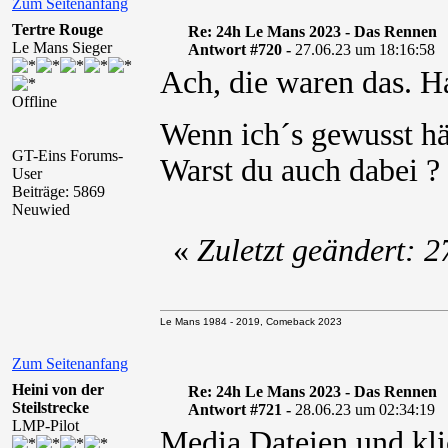
Zum Seitenanfang
Tertre Rouge
Re: 24h Le Mans 2023 - Das Rennen
Le Mans Sieger
Antwort #720 -
27.06.23 um 18:16:58
Ach, die waren das. Ha
Offline
Wenn ich´s gewusst hä
GT-Eins Forums-
Warst du auch dabei ?
User
Beiträge: 5869
Neuwied
«
Zuletzt geändert: 
Le Mans 1984 - 2019, Comeback 2023
Zum Seitenanfang
Heini von der
Re: 24h Le Mans 2023 - Das Rennen
Steilstrecke
Antwort #721 -
28.06.23 um 02:34:19
LMP-Pilot
Media Dateien und kli