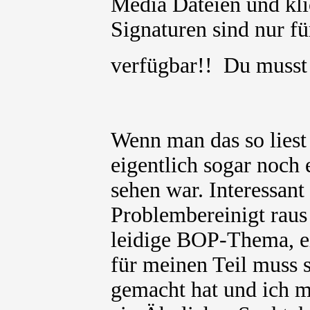
Media Dateien und kli
Signaturen sind nur für
verfügbar!! Du muss
Wenn man das so liest
eigentlich sogar noch 
sehen war. Interessant
Problembereinigt rau
leidige BOP-Thema, ei
für meinen Teil muss 
gemacht hat und ich m