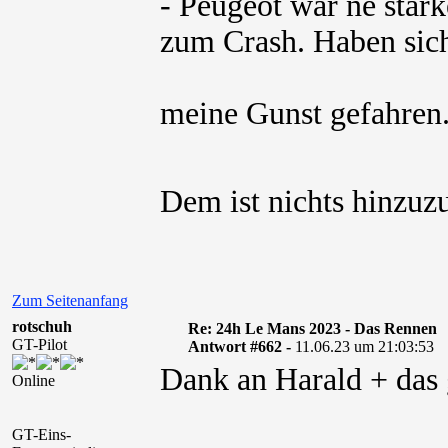
- Peugeot war ne star
zum Crash. Haben sich
meine Gunst gefahre
Dem ist nichts hinzuz
Zum Seitenanfang
rotschuh
Re: 24h Le Mans 2023 - Das Rennen
GT-Pilot
Antwort #662 -
11.06.23 um 21:03:53
Dank an Harald + das
Online
GT-Eins-