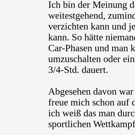
Ich bin der Meinung d
weitestgehend, zumind
verzichten kann und j
kann. So hätte nieman
Car-Phasen und man k
umzuschalten oder ein
3/4-Std. dauert.
Abgesehen davon war 
freue mich schon auf
ich weiß das man durc
sportlichen Wettkampf