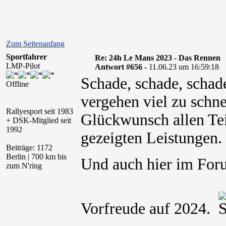
Zum Seitenanfang
Sportfahrer
Re: 24h Le Mans 2023 - Das Rennen
LMP-Pilot
Antwort #656 -
11.06.23 um 16:59:18
Schade, schade, schad
Offline
vergehen viel zu schne
Rallyesport seit 1983
Glückwunsch allen Te
+ DSK-Mitglied seit
1992
gezeigten Leistungen.
Beiträge: 1172
Berlin | 700 km bis
Und auch hier im For
zum N'ring
Vorfreude auf 2024.