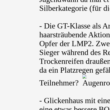
Silberkategorie (für d
- Die GT-Klasse als Ar
haarsträubende Aktio
Opfer der LMP2. Zweif
Sieger während des Re
Trockenreifen draußen
da ein Platzregen gefäh
Teilnehmer?
- Glickenhaus mit eine
eine etwas bessere BO