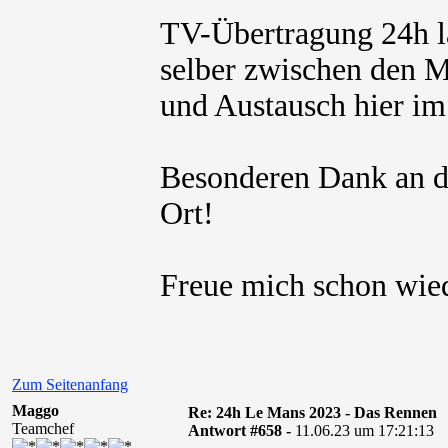
TV-Übertragung 24h la
selber zwischen den M
und Austausch hier i
Besonderen Dank an di
Ort!
Freue mich schon wied
Zum Seitenanfang
Maggo
Re: 24h Le Mans 2023 - Das Rennen
Teamchef
Antwort #658 -
11.06.23 um 17:21:13