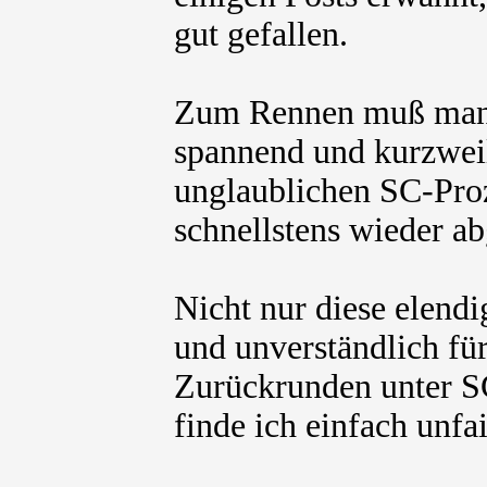
gut gefallen.
Zum Rennen muß man s
spannend und kurzwei
unglaublichen SC-Pro
schnellstens wieder a
Nicht nur diese elendi
und unverständlich fü
Zurückrunden unter 
finde ich einfach unf