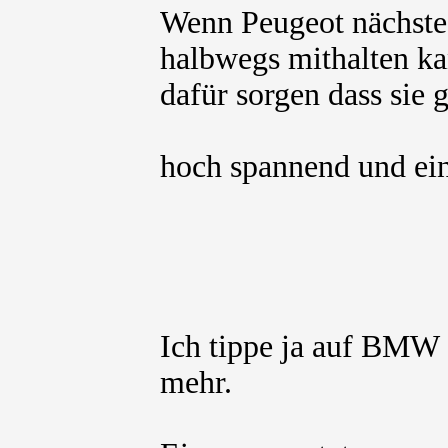
Wenn Peugeot nächstes 
halbwegs mithalten k
dafür sorgen dass sie 
hoch spannend und ei
Ich tippe ja auf BM
mehr.