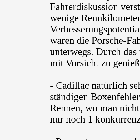
Fahrerdiskussion verste
wenige Rennkilometer
Verbesserungspotentia
waren die Porsche-Fah
unterwegs. Durch das 
mit Vorsicht zu genie
- Cadillac natürlich s
ständigen Boxenfehler
Rennen, wo man nicht 
nur noch 1 konkurrenz