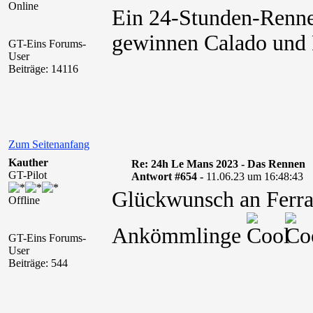
Online
Ein 24-Stunden-Renne
gewinnen Calado und 
GT-Eins Forums-
User
Beiträge: 14116
Zum Seitenanfang
Kauther
Re: 24h Le Mans 2023 - Das Rennen
GT-Pilot
Antwort #654 -
11.06.23 um 16:48:43
Glückwunsch an Ferrari
Offline
Ankömmlinge
GT-Eins Forums-
User
Beiträge: 544