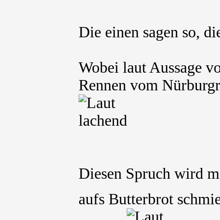
Die einen sagen so, d
Wobei laut Aussage v
Rennen vom Nürburgri
Diesen Spruch wird m
aufs Butterbrot schmi