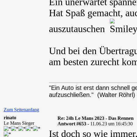
Ein unerwartet spann
Hat Spaß gemacht, auc
auszutauschen
Und bei den Übertragu
am besten zurecht komm
"Ein Auto ist erst dann schnell
aufzuschließen." (Walter Röhrl)
Zum Seitenanfang
rinato
Re: 24h Le Mans 2023 - Das Rennen
Le Mans Sieger
Antwort #653 -
11.06.23 um 16:45:30
Ist doch so wie immer