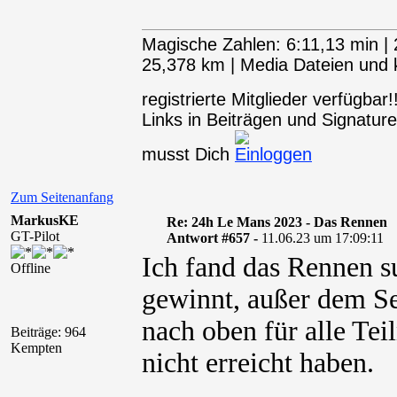
Magische Zahlen: 6:11,13 min | 
25,378 km | Media Dateien und kl
registrierte Mitglieder verfügba
Links in Beiträgen und Signaturen
musst Dich
Zum Seitenanfang
MarkusKE
Re: 24h Le Mans 2023 - Das Rennen
GT-Pilot
Antwort #657 -
11.06.23 um 17:09:11
Ich fand das Rennen su
Offline
gewinnt, außer dem Se
nach oben für alle Tei
Beiträge: 964
Kempten
nicht erreicht haben.