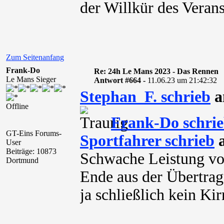
der Willkür des Verans
Zum Seitenanfang
Frank-Do
Re: 24h Le Mans 2023 - Das Rennen
Le Mans Sieger
Antwort #664 -
11.06.23 um 21:42:32
Stephan_F. schrieb
a
Offline
Frank-Do schri
GT-Eins Forums-
Sportfahrer schrieb
a
User
Beiträge: 10873
Schwache Leistung vo
Dortmund
Ende aus der Übertrag
ja schließlich kein Ki