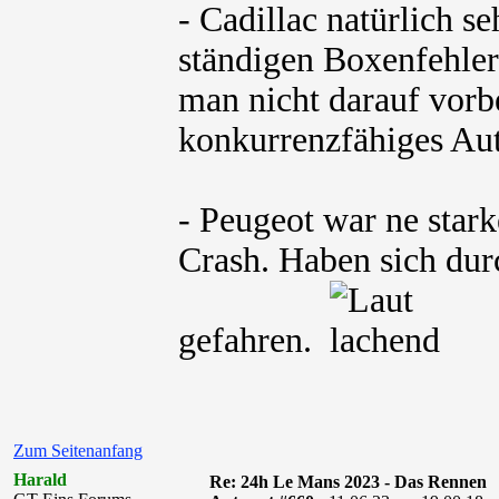
- Cadillac natürlich s
ständigen Boxenfehler
man nicht darauf vorbe
konkurrenzfähiges Aut
- Peugeot war ne star
Crash. Haben sich dur
gefahren.
Zum Seitenanfang
Harald
Re: 24h Le Mans 2023 - Das Rennen