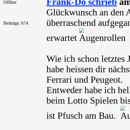
Frank-Do schrieb
am 
Offline
Glückwunsch an den A
überraschend aufgegan
Beiträge: 674
erwartet
Wie ich schon letztes
habe heissen dir näch
Ferrari und Peugeot.
Entweder habe ich hel
beim Lotto Spielen bis
ist Pfusch am Bau.