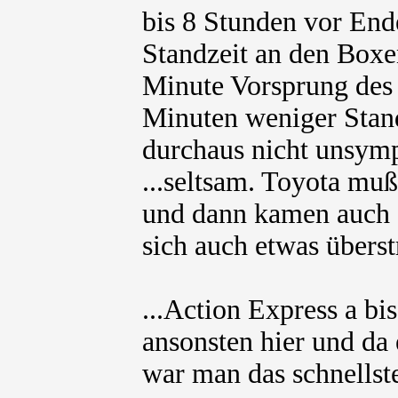
bis 8 Stunden vor End
Standzeit an den Boxe
Minute Vorsprung des 
Minuten weniger Stand
durchaus nicht unsymp
...seltsam. Toyota mußt
und dann kamen auch d
sich auch etwas überst
...Action Express a bi
ansonsten hier und da 
war man das schnellste