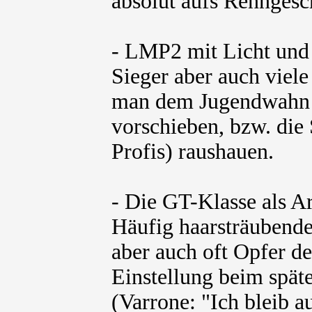
absolut aufs Renngesc
- LMP2 mit Licht und 
Sieger aber auch viele
man dem Jugendwahn d
vorschieben, bzw. die 
Profis) raushauen.
- Die GT-Klasse als Ar
Häufig haarsträubend
aber auch oft Opfer d
Einstellung beim spät
(Varrone: "Ich bleib 