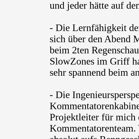
und jeder hätte auf d
- Die Lernfähigkeit de
sich über den Abend M
beim 2ten Regenschaue
SlowZones im Griff ha
sehr spannend beim a
- Die Ingenieursperspe
Kommentatorenkabine.
Projektleiter für mic
Kommentatorenteam. W