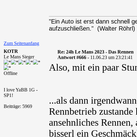
"Ein Auto ist erst dann schnell
aufzuschließen." (Walter Röhrl)
Zum Seitenanfang
KOTR
Re: 24h Le Mans 2023 - Das Rennen
Le Mans Sieger
Antwort #666 -
11.06.23 um 23:21:41
Also, mit ein paar Stu
Offline
I love YaBB 1G -
SP1!
...als dann irgendwann
Beiträge: 5969
Rennbetrieb zustande 
ansehnliches Rennen, 
bisserl ein Geschmäck