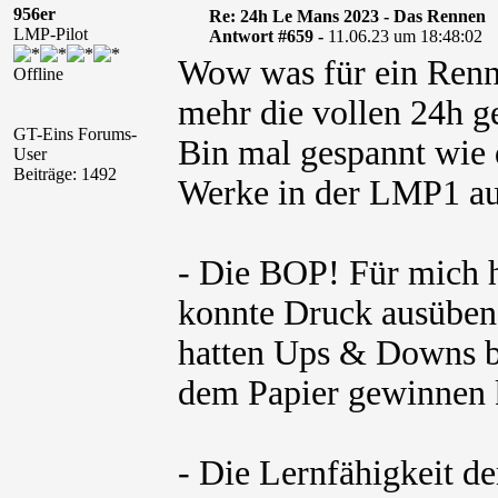
956er
Re: 24h Le Mans 2023 - Das Rennen
LMP-Pilot
Antwort #659 -
11.06.23 um 18:48:02
Wow was für ein Renne
Offline
mehr die vollen 24h g
GT-Eins Forums-
Bin mal gespannt wie 
User
Beiträge: 1492
Werke in der LMP1 au
- Die BOP! Für mich h
konnte Druck ausüben 
hatten Ups & Downs be
dem Papier gewinnen 
- Die Lernfähigkeit de