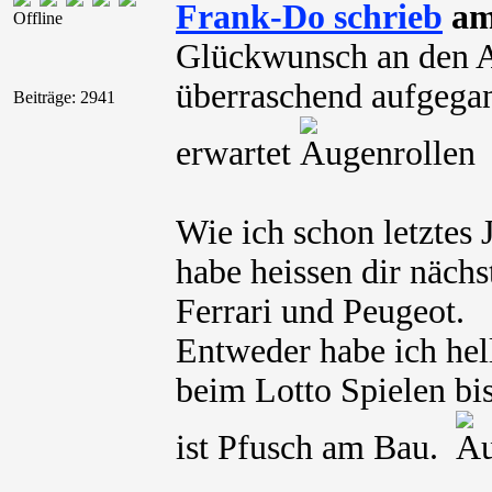
Frank-Do schrieb
am 
Offline
Glückwunsch an den A
überraschend aufgegan
Beiträge: 2941
erwartet
Wie ich schon letztes
habe heissen dir näch
Ferrari und Peugeot.
Entweder habe ich hel
beim Lotto Spielen bis
ist Pfusch am Bau.