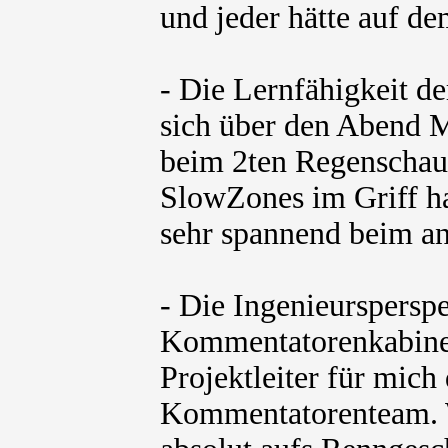
und jeder hätte auf d
- Die Lernfähigkeit de
sich über den Abend M
beim 2ten Regenschaue
SlowZones im Griff ha
sehr spannend beim a
- Die Ingenieursperspe
Kommentatorenkabine.
Projektleiter für mic
Kommentatorenteam. W