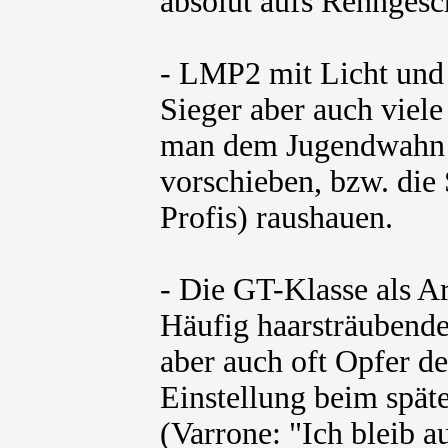
absolut aufs Renngesc
- LMP2 mit Licht und 
Sieger aber auch viele
man dem Jugendwahn d
vorschieben, bzw. die 
Profis) raushauen.
- Die GT-Klasse als Ar
Häufig haarsträubend
aber auch oft Opfer d
Einstellung beim spät
(Varrone: "Ich bleib 