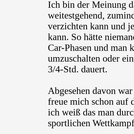
Ich bin der Meinung d
weitestgehend, zumind
verzichten kann und j
kann. So hätte nieman
Car-Phasen und man k
umzuschalten oder ein
3/4-Std. dauert.
Abgesehen davon war 
freue mich schon auf
ich weiß das man durc
sportlichen Wettkampf