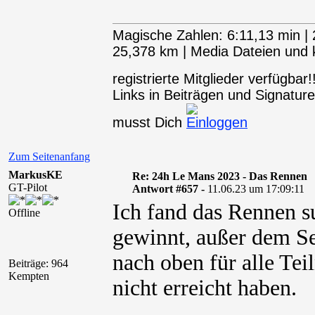
Magische Zahlen: 6:11,13 min | 
25,378 km | Media Dateien und kl
registrierte Mitglieder verfügba
Links in Beiträgen und Signaturen
musst Dich
Zum Seitenanfang
MarkusKE
Re: 24h Le Mans 2023 - Das Rennen
GT-Pilot
Antwort #657 -
11.06.23 um 17:09:11
Ich fand das Rennen su
Offline
gewinnt, außer dem Se
nach oben für alle Tei
Beiträge: 964
Kempten
nicht erreicht haben.