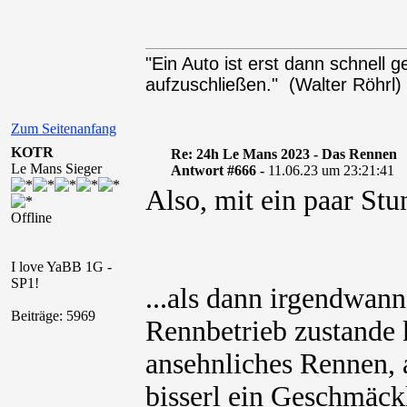
"Ein Auto ist erst dann schnell
aufzuschließen." (Walter Röhrl)
Zum Seitenanfang
KOTR
Re: 24h Le Mans 2023 - Das Rennen
Le Mans Sieger
Antwort #666 -
11.06.23 um 23:21:41
Also, mit ein paar Stu
Offline
I love YaBB 1G -
SP1!
...als dann irgendwann
Beiträge: 5969
Rennbetrieb zustande 
ansehnliches Rennen, 
bisserl ein Geschmäck