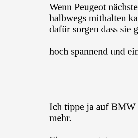
Wenn Peugeot nächstes 
halbwegs mithalten k
dafür sorgen dass sie 
hoch spannend und ei
Ich tippe ja auf BM
mehr.