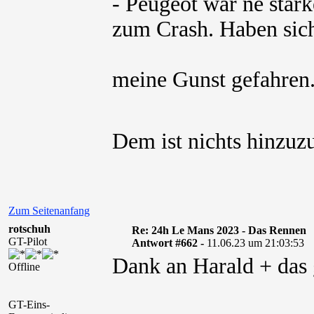
- Peugeot war ne star
zum Crash. Haben sich
meine Gunst gefahre
Dem ist nichts hinzuz
Zum Seitenanfang
rotschuh
Re: 24h Le Mans 2023 - Das Rennen
GT-Pilot
Antwort #662 -
11.06.23 um 21:03:53
Dank an Harald + das
Offline
GT-Eins-