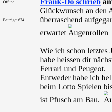
Frank-Do schrieb
am 
Offline
Glückwunsch an den A
überraschend aufgegan
Beiträge: 674
erwartet
Wie ich schon letztes
habe heissen dir näch
Ferrari und Peugeot.
Entweder habe ich hel
beim Lotto Spielen bis
ist Pfusch am Bau.