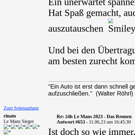
Ein unerwartet spann
Hat Spaß gemacht, auc
auszutauschen
Und bei den Übertragu
am besten zurecht komm
"Ein Auto ist erst dann schnell
aufzuschließen." (Walter Röhrl)
Zum Seitenanfang
rinato
Re: 24h Le Mans 2023 - Das Rennen
Le Mans Sieger
Antwort #653 -
11.06.23 um 16:45:30
Ist doch so wie immer