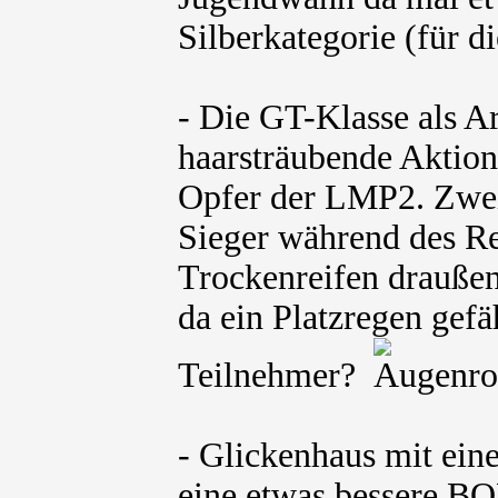
Silberkategorie (für d
- Die GT-Klasse als Ar
haarsträubende Aktio
Opfer der LMP2. Zweif
Sieger während des Re
Trockenreifen draußen
da ein Platzregen gefäh
Teilnehmer?
- Glickenhaus mit eine
eine etwas bessere BO