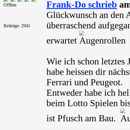
Frank-Do schrieb
am 
Offline
Glückwunsch an den A
überraschend aufgegan
Beiträge: 2941
erwartet
Wie ich schon letztes
habe heissen dir näch
Ferrari und Peugeot.
Entweder habe ich hel
beim Lotto Spielen bis
ist Pfusch am Bau.