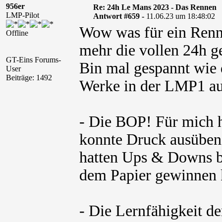
956er
Re: 24h Le Mans 2023 - Das Rennen
LMP-Pilot
Antwort #659 -
11.06.23 um 18:48:02
Wow was für ein Renne
Offline
mehr die vollen 24h g
GT-Eins Forums-
Bin mal gespannt wie 
User
Beiträge: 1492
Werke in der LMP1 au
- Die BOP! Für mich h
konnte Druck ausüben 
hatten Ups & Downs be
dem Papier gewinnen 
- Die Lernfähigkeit de