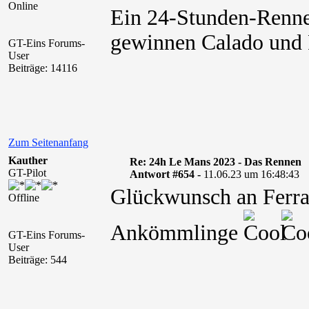
Online
Ein 24-Stunden-Renne
gewinnen Calado und 
GT-Eins Forums-
User
Beiträge: 14116
Zum Seitenanfang
Kauther
Re: 24h Le Mans 2023 - Das Rennen
GT-Pilot
Antwort #654 -
11.06.23 um 16:48:43
Glückwunsch an Ferrari
Offline
Ankömmlinge
GT-Eins Forums-
User
Beiträge: 544