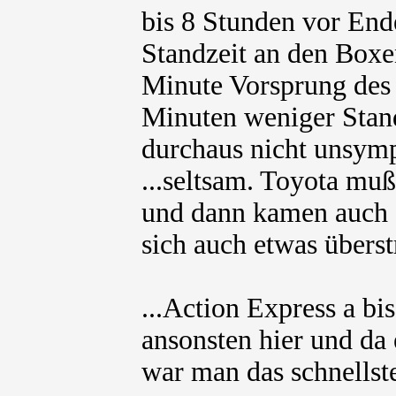
bis 8 Stunden vor End
Standzeit an den Boxe
Minute Vorsprung des 
Minuten weniger Stand
durchaus nicht unsymp
...seltsam. Toyota mußt
und dann kamen auch d
sich auch etwas überst
...Action Express a bi
ansonsten hier und da 
war man das schnellste