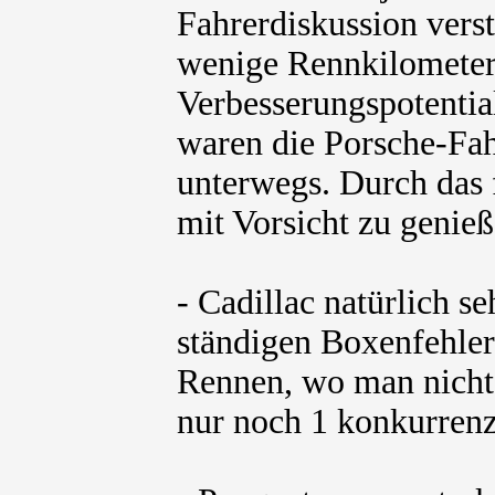
Fahrerdiskussion verste
wenige Rennkilometer
Verbesserungspotentia
waren die Porsche-Fah
unterwegs. Durch das 
mit Vorsicht zu genie
- Cadillac natürlich s
ständigen Boxenfehler
Rennen, wo man nicht 
nur noch 1 konkurrenz