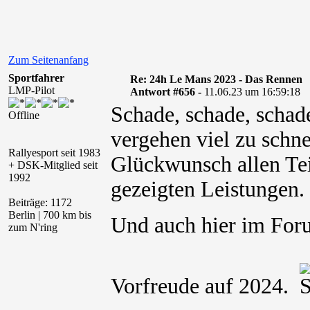
Zum Seitenanfang
Sportfahrer
Re: 24h Le Mans 2023 - Das Rennen
LMP-Pilot
Antwort #656 -
11.06.23 um 16:59:18
Schade, schade, schad
Offline
vergehen viel zu schne
Rallyesport seit 1983
Glückwunsch allen Te
+ DSK-Mitglied seit
1992
gezeigten Leistungen.
Beiträge: 1172
Berlin | 700 km bis
Und auch hier im For
zum N'ring
Vorfreude auf 2024.