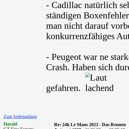
- Cadillac natürlich s
ständigen Boxenfehler
man nicht darauf vorbe
konkurrenzfähiges Aut
- Peugeot war ne star
Crash. Haben sich dur
gefahren.
Zum Seitenanfang
Harald
Re: 24h Le Mans 2023 - Das Rennen