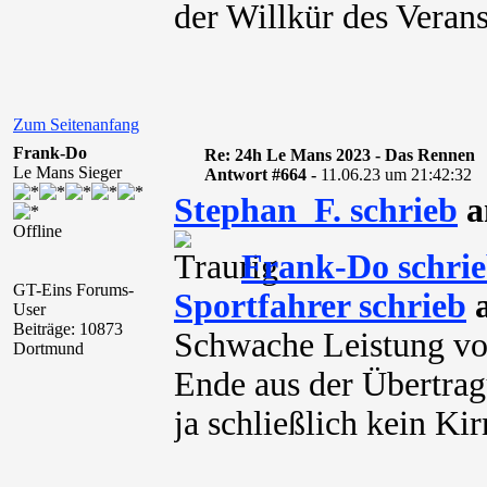
der Willkür des Verans
Zum Seitenanfang
Frank-Do
Re: 24h Le Mans 2023 - Das Rennen
Le Mans Sieger
Antwort #664 -
11.06.23 um 21:42:32
Stephan_F. schrieb
a
Offline
Frank-Do schri
GT-Eins Forums-
Sportfahrer schrieb
a
User
Beiträge: 10873
Schwache Leistung vo
Dortmund
Ende aus der Übertrag
ja schließlich kein Ki