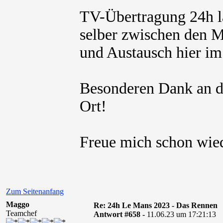
TV-Übertragung 24h la
selber zwischen den M
und Austausch hier i
Besonderen Dank an di
Ort!
Freue mich schon wied
Zum Seitenanfang
Maggo
Re: 24h Le Mans 2023 - Das Rennen
Teamchef
Antwort #658 -
11.06.23 um 17:21:13