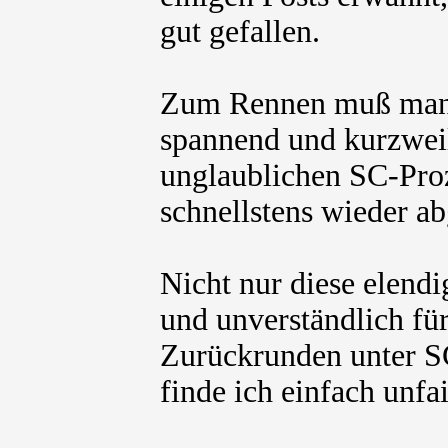
gut gefallen.
Zum Rennen muß man s
spannend und kurzwei
unglaublichen SC-Pro
schnellstens wieder a
Nicht nur diese elendi
und unverständlich fü
Zurückrunden unter 
finde ich einfach unf