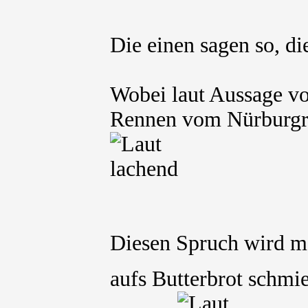
Die einen sagen so, d
Wobei laut Aussage v
Rennen vom Nürburgri
Diesen Spruch wird m
aufs Butterbrot schmi