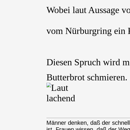
Wobei laut Aussage v
vom Nürburgring ein 
Diesen Spruch wird ma
Butterbrot schmieren
Männer denken, daß der schnel
ist. Frauen wissen, daß der We