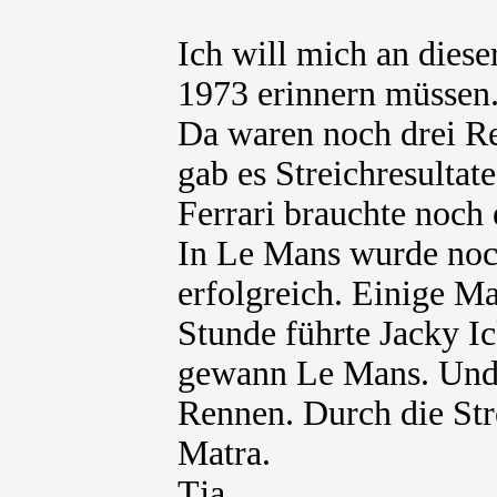
Ich will mich an diese
1973 erinnern müssen.
Da waren noch drei R
gab es Streichresultate
Ferrari brauchte noch 
In Le Mans wurde noc
erfolgreich. Einige Ma
Stunde führte Jacky I
gewann Le Mans. Und 
Rennen. Durch die Str
Matra.
Tja.