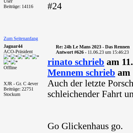
User
#24
Beiträge: 14116
Zum Seitenanfang
Jaguar44
Re: 24h Le Mans 2023 - Das Rennen
ACO-Präsident
Antwort #626 -
11.06.23 um 15:46:23
rinato schrieb
am 11.
Offline
Mennem schrieb
am 1
Auch der letzte Porsc
XJR - Gr. C 4ever
Beiträge: 22751
schleichender Fahrt u
Stockum
Go Glickenhaus go.