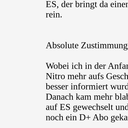
ES, der bringt da eine
rein.
Absolute Zustimmung
Wobei ich in der Anfa
Nitro mehr aufs Gesch
besser informiert wurd
Danach kam mehr blab
auf ES gewechselt und
noch ein D+ Abo gekau