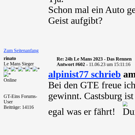
Schon mal ein Auto ge
Geist aufgibt?
Zum Seitenanfang
rinato
Re: 24h Le Mans 2023 - Das Rennen
Le Mans Sieger
Antwort #602 -
11.06.23 um 15:11:16
alpinist77 schrieb
am 
Online
Bei den GTE freue ich
gewinnt. Castsburg ist
GT-Eins Forums-
User
Beiträge: 14116
egal was er fährt!