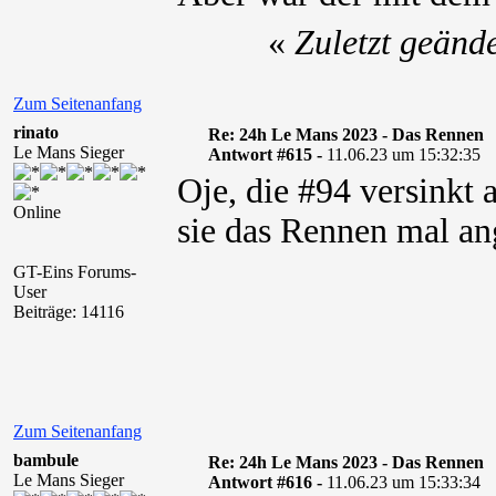
«
Zuletzt geänd
Zum Seitenanfang
rinato
Re: 24h Le Mans 2023 - Das Rennen
Le Mans Sieger
Antwort #615 -
11.06.23 um 15:32:35
Oje, die #94 versinkt 
Online
sie das Rennen mal ang
GT-Eins Forums-
User
Beiträge: 14116
Zum Seitenanfang
bambule
Re: 24h Le Mans 2023 - Das Rennen
Le Mans Sieger
Antwort #616 -
11.06.23 um 15:33:34