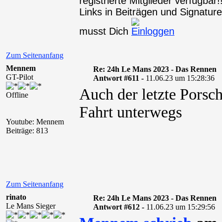
registrierte Mitglieder verfügba
Links in Beiträgen und Signaturen
musst Dich
Zum Seitenanfang
Mennem
Re: 24h Le Mans 2023 - Das Rennen
GT-Pilot
Antwort #611 -
11.06.23 um 15:28:36
Auch der letzte Porsc
Offline
Fahrt unterwegs
Youtube: Mennem
Beiträge: 813
Zum Seitenanfang
rinato
Re: 24h Le Mans 2023 - Das Rennen
Le Mans Sieger
Antwort #612 -
11.06.23 um 15:29:56