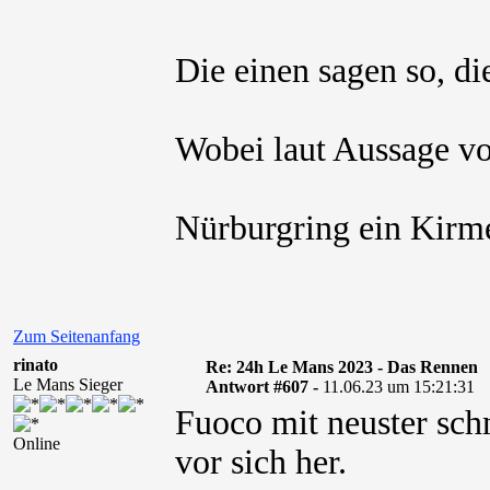
Die einen sagen so, d
Wobei laut Aussage v
Nürburgring ein Kirm
Zum Seitenanfang
rinato
Re: 24h Le Mans 2023 - Das Rennen
Le Mans Sieger
Antwort #607 -
11.06.23 um 15:21:31
Fuoco mit neuster sch
Online
vor sich her.