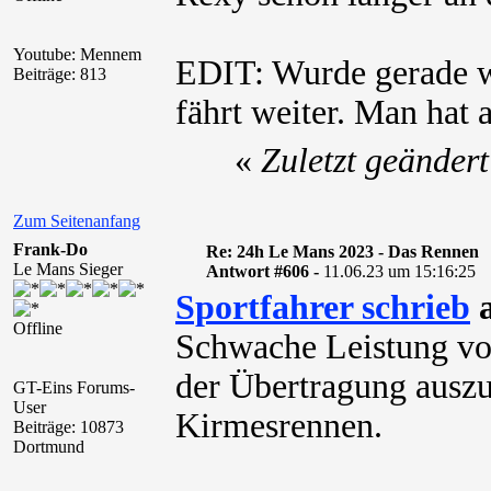
Youtube: Mennem
EDIT: Wurde gerade w
Beiträge: 813
fährt weiter. Man hat 
«
Zuletzt geänder
Zum Seitenanfang
Frank-Do
Re: 24h Le Mans 2023 - Das Rennen
Le Mans Sieger
Antwort #606 -
11.06.23 um 15:16:25
Sportfahrer schrieb
a
Offline
Schwache Leistung vo
der Übertragung auszus
GT-Eins Forums-
User
Kirmesrennen.
Beiträge: 10873
Dortmund