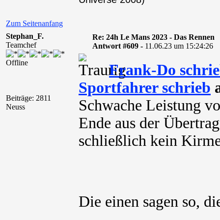
Zum Seitenanfang
Stephan_F.
Re: 24h Le Mans 2023 - Das Rennen
Teamchef
Antwort #609 -
11.06.23 um 15:24:26
Offline
Frank-Do schri
Sportfahrer schrieb
a
Beiträge: 2811
Schwache Leistung vo
Neuss
Ende aus der Übertragu
schließlich kein Kirm
Die einen sagen so, d