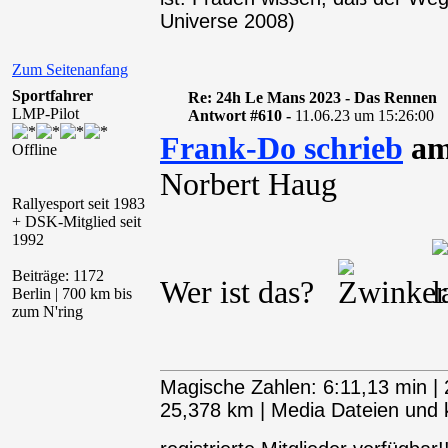
Universe 2008)
Zum Seitenanfang
Sportfahrer
Re: 24h Le Mans 2023 - Das Rennen
LMP-Pilot
Antwort #610 -
11.06.23 um 15:26:00
Frank-Do schrieb
am 
Offline
Norbert Haug
Rallyesport seit 1983
+ DSK-Mitglied seit
1992
Beiträge: 1172
Wer ist das?
Berlin | 700 km bis
zum N'ring
Magische Zahlen: 6:11,13 min | 
25,378 km | Media Dateien und kl