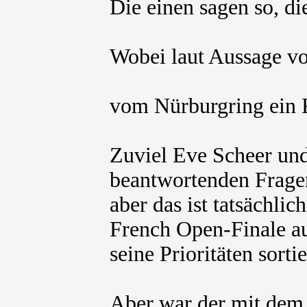
Die einen sagen so, d
Wobei laut Aussage v
vom Nürburgring ein 
Zuviel Eve Scheer und 
beantwortenden Fragen
aber das ist tatsächli
French Open-Finale a
seine Prioritäten sort
Aber war der mit dem