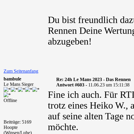
Du bist freundlich da
Rennen Deine Wertung
abzugeben!
Zum Seitenanfang
bambule
Re: 24h Le Mans 2023 - Das Rennen
Le Mans Sieger
Antwort #603 -
11.06.23 um 15:11:38
Fine ich auch. Für RT
Offline
trotz eines Heiko W., 
auf seine alten Tage 
Beiträge: 5169
möchte.
Hoopte
(Winsen/Luhe)