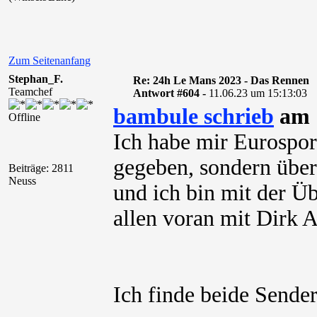
Zum Seitenanfang
Stephan_F.
Re: 24h Le Mans 2023 - Das Rennen
Teamchef
Antwort #604 -
11.06.23 um 15:13:03
bambule schrieb
am 1
Offline
Ich habe mir Eurosport
gegeben, sondern über 
Beiträge: 2811
Neuss
und ich bin mit der Ü
allen voran mit Dirk 
Ich finde beide Sende