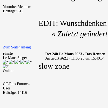
Youtube: Mennem
Beiträge: 813
EDIT: Wunschdenke
«
Zuletzt geänder
Zum Seitenanfang
rinato
Re: 24h Le Mans 2023 - Das Rennen
Le Mans Sieger
Antwort #621 -
11.06.23 um 15:40:54
slow zone
Online
GT-Eins Forums-
User
Beiträge: 14116