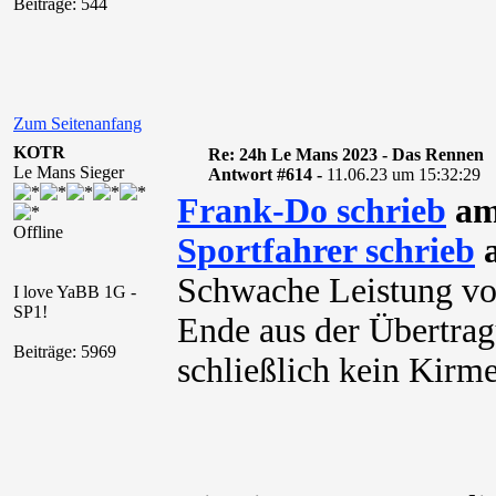
Beiträge: 544
Zum Seitenanfang
KOTR
Re: 24h Le Mans 2023 - Das Rennen
Le Mans Sieger
Antwort #614 -
11.06.23 um 15:32:29
Frank-Do schrieb
am 
Offline
Sportfahrer schrieb
a
Schwache Leistung vo
I love YaBB 1G -
SP1!
Ende aus der Übertragu
Beiträge: 5969
schließlich kein Kirm