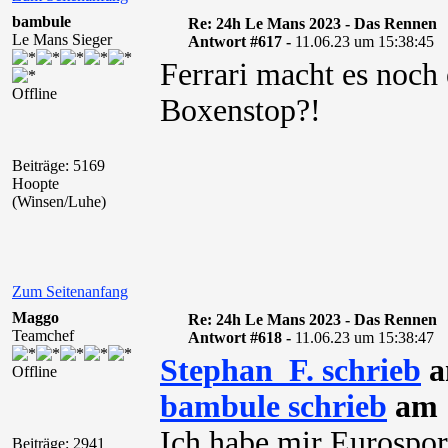
bambule
Re: 24h Le Mans 2023 - Das Rennen
Le Mans Sieger
Antwort #617 -
11.06.23 um 15:38:45
Ferrari macht es noch
Offline
Boxenstop?!
Beiträge: 5169
Hoopte
(Winsen/Luhe)
Zum Seitenanfang
Maggo
Re: 24h Le Mans 2023 - Das Rennen
Teamchef
Antwort #618 -
11.06.23 um 15:38:47
Stephan_F. schrieb
a
Offline
bambule schrieb
am 1
Ich habe mir Eurosport
Beiträge: 2941