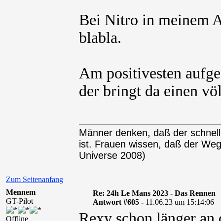
Bei Nitro in meinem 
blabla.
Am positivesten aufge
der bringt da einen vö
Männer denken, daß der schnel
ist. Frauen wissen, daß der We
Universe 2008)
Zum Seitenanfang
Mennem
Re: 24h Le Mans 2023 - Das Rennen
GT-Pilot
Antwort #605 -
11.06.23 um 15:14:06
Rexy schon länger an
Offline