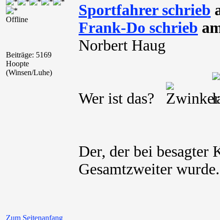
Sportfahrer schrieb
a
Offline
Frank-Do schrieb
am 
Norbert Haug
Beiträge: 5169
Hoopte
(Winsen/Luhe)
Wer ist das?
Der, der bei besagter
Gesamtzweiter wurde.
Zum Seitenanfang