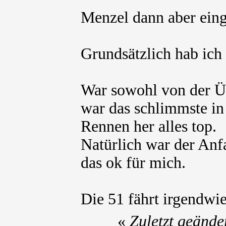
Menzel dann aber ein
Grundsätzlich hab ich
War sowohl von der Ü
war das schlimmste in
Rennen her alles top.
Natürlich war der Anf
das ok für mich.
Die 51 fährt irgendwie
«
Zuletzt geänd