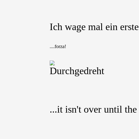
Ich wage mal ein erstes
....forza!
...it isn't over until th