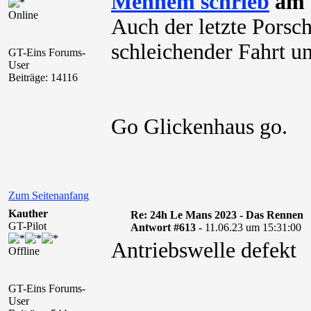
Mennem schrieb
am 1
Online
Auch der letzte Porsc
schleichender Fahrt u
GT-Eins Forums-
User
Beiträge: 14116
Go Glickenhaus go.
Zum Seitenanfang
Kauther
Re: 24h Le Mans 2023 - Das Rennen
GT-Pilot
Antwort #613 -
11.06.23 um 15:31:00
Antriebswelle defekt
Offline
GT-Eins Forums-
User