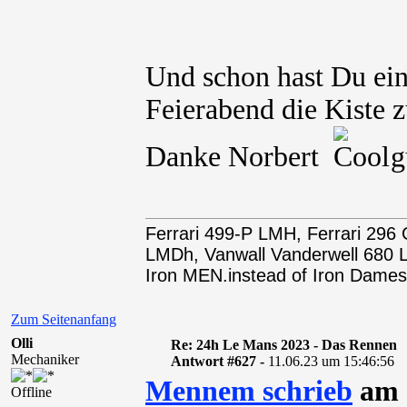
Und schon hast Du ein
Feierabend die Kiste z
Danke Norbert
gu
Ferrari 499-P LMH, Ferrari 29
LMDh, Vanwall Vanderwell 68
Iron MEN.instead of Iron Dames
Zum Seitenanfang
Olli
Re: 24h Le Mans 2023 - Das Rennen
Mechaniker
Antwort #627 -
11.06.23 um 15:46:56
Mennem schrieb
am 1
Offline