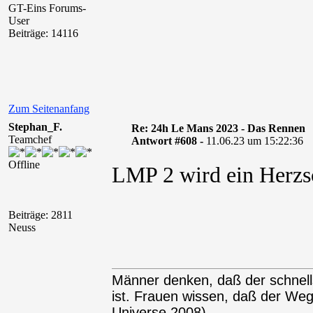
GT-Eins Forums-
User
Beiträge: 14116
Zum Seitenanfang
Stephan_F.
Re: 24h Le Mans 2023 - Das Rennen
Teamchef
Antwort #608 -
11.06.23 um 15:22:36
Offline
LMP 2 wird ein Herzs
Beiträge: 2811
Neuss
Männer denken, daß der schnel
ist. Frauen wissen, daß der We
Universe 2008)