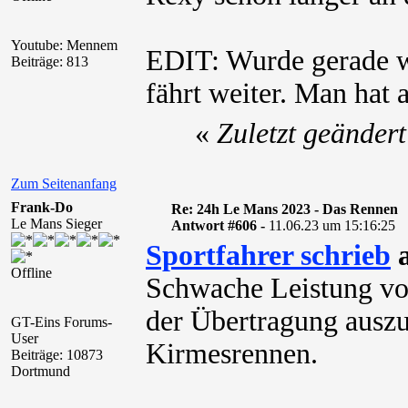
Youtube: Mennem
EDIT: Wurde gerade w
Beiträge: 813
fährt weiter. Man hat 
«
Zuletzt geänder
Zum Seitenanfang
Frank-Do
Re: 24h Le Mans 2023 - Das Rennen
Le Mans Sieger
Antwort #606 -
11.06.23 um 15:16:25
Sportfahrer schrieb
a
Offline
Schwache Leistung vo
der Übertragung auszus
GT-Eins Forums-
User
Kirmesrennen.
Beiträge: 10873
Dortmund