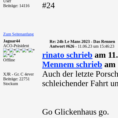
User
#24
Beiträge: 14116
Zum Seitenanfang
Jaguar44
Re: 24h Le Mans 2023 - Das Rennen
ACO-Präsident
Antwort #626 -
11.06.23 um 15:46:23
rinato schrieb
am 11.
Offline
Mennem schrieb
am 1
Auch der letzte Porsc
XJR - Gr. C 4ever
Beiträge: 22751
schleichender Fahrt u
Stockum
Go Glickenhaus go.