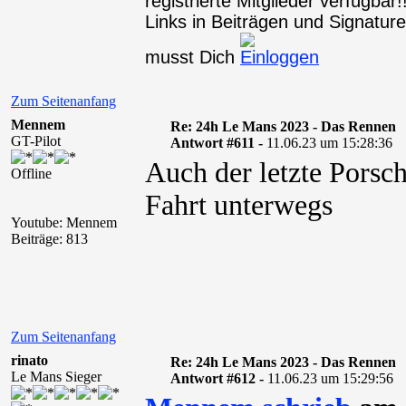
registrierte Mitglieder verfügba
Links in Beiträgen und Signaturen
musst Dich
Zum Seitenanfang
Mennem
Re: 24h Le Mans 2023 - Das Rennen
GT-Pilot
Antwort #611 -
11.06.23 um 15:28:36
Auch der letzte Porsc
Offline
Fahrt unterwegs
Youtube: Mennem
Beiträge: 813
Zum Seitenanfang
rinato
Re: 24h Le Mans 2023 - Das Rennen
Le Mans Sieger
Antwort #612 -
11.06.23 um 15:29:56