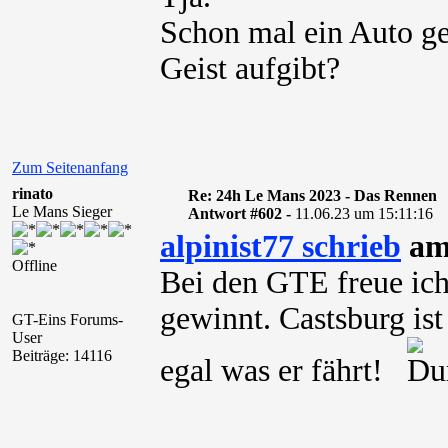
Schon mal ein Auto ge
Geist aufgibt?
Zum Seitenanfang
rinato
Re: 24h Le Mans 2023 - Das Rennen
Le Mans Sieger
Antwort #602 -
11.06.23 um 15:11:16
alpinist77 schrieb
am 
Offline
Bei den GTE freue ich
gewinnt. Castsburg ist
GT-Eins Forums-
User
Beiträge: 14116
egal was er fährt!