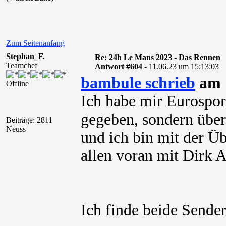
Zum Seitenanfang
Stephan_F.
Re: 24h Le Mans 2023 - Das Rennen
Teamchef
Antwort #604 -
11.06.23 um 15:13:03
bambule schrieb
am 1
Offline
Ich habe mir Eurosport
gegeben, sondern über 
Beiträge: 2811
Neuss
und ich bin mit der Ü
allen voran mit Dirk 
Ich finde beide Sende