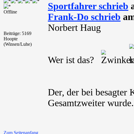
Sportfahrer schrieb
a
Offline
Frank-Do schrieb
am 
Norbert Haug
Beiträge: 5169
Hoopte
(Winsen/Luhe)
Wer ist das?
Der, der bei besagter
Gesamtzweiter wurde.
Zum Seitenanfang