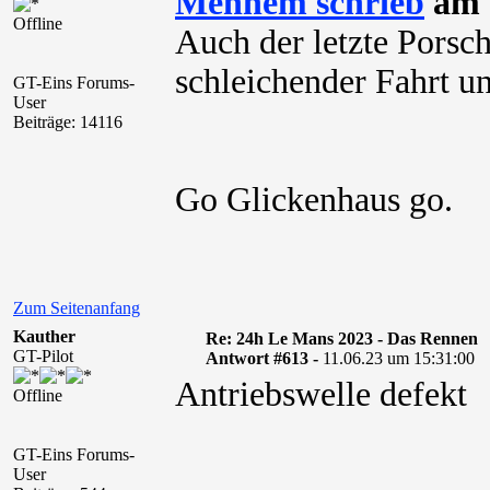
Mennem schrieb
am 1
Offline
Auch der letzte Porsc
schleichender Fahrt u
GT-Eins Forums-
User
Beiträge: 14116
Go Glickenhaus go.
Zum Seitenanfang
Kauther
Re: 24h Le Mans 2023 - Das Rennen
GT-Pilot
Antwort #613 -
11.06.23 um 15:31:00
Antriebswelle defekt
Offline
GT-Eins Forums-
User