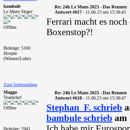
bambule
Re: 24h Le Mans 2023 - Das Rennen
Le Mans Sieger
Antwort #617 -
11.06.23 um 15:38:45
Ferrari macht es noch
Offline
Boxenstop?!
Beiträge: 5169
Hoopte
(Winsen/Luhe)
Zum Seitenanfang
Maggo
Re: 24h Le Mans 2023 - Das Rennen
Teamchef
Antwort #618 -
11.06.23 um 15:38:47
Stephan_F. schrieb
a
Offline
bambule schrieb
am 1
Ich habe mir Eurosport
Beiträge: 2941