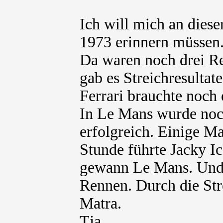
Ich will mich an diese
1973 erinnern müssen.
Da waren noch drei R
gab es Streichresultate
Ferrari brauchte noch 
In Le Mans wurde noc
erfolgreich. Einige Ma
Stunde führte Jacky I
gewann Le Mans. Und 
Rennen. Durch die Str
Matra.
Tja.