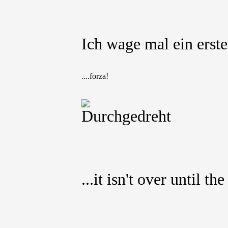
Ich wage mal ein erstes
....forza!
...it isn't over until th