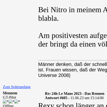
Bei Nitro in meinem 
blabla.
Am positivesten aufge
der bringt da einen vö
Männer denken, daß der schnel
ist. Frauen wissen, daß der We
Universe 2008)
Zum Seitenanfang
Mennem
Re: 24h Le Mans 2023 - Das Rennen
GT-Pilot
Antwort #605 -
11.06.23 um 15:14:06
Rexy schon länger an
Offline