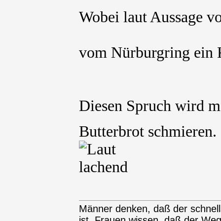
Wobei laut Aussage v
vom Nürburgring ein 
Diesen Spruch wird ma
Butterbrot schmieren
Männer denken, daß der schnel
ist. Frauen wissen, daß der We