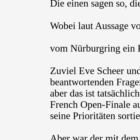
Die einen sagen so, d
Wobei laut Aussage v
vom Nürburgring ein 
Zuviel Eve Scheer und 
beantwortenden Fragen
aber das ist tatsächli
French Open-Finale a
seine Prioritäten sort
Aber war der mit dem