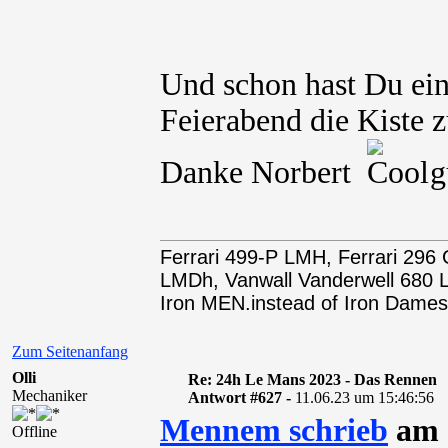
Und schon hast Du ein
Feierabend die Kiste z
Danke Norbert
gu
Ferrari 499-P LMH, Ferrari 29
LMDh, Vanwall Vanderwell 68
Iron MEN.instead of Iron Dames
Zum Seitenanfang
Olli
Re: 24h Le Mans 2023 - Das Rennen
Mechaniker
Antwort #627 -
11.06.23 um 15:46:56
Mennem schrieb
am 1
Offline