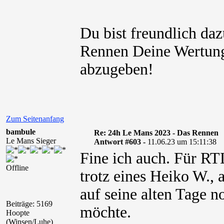
Du bist freundlich da
Rennen Deine Wertung
abzugeben!
Zum Seitenanfang
bambule
Re: 24h Le Mans 2023 - Das Rennen
Le Mans Sieger
Antwort #603 -
11.06.23 um 15:11:38
Fine ich auch. Für RT
Offline
trotz eines Heiko W., 
auf seine alten Tage 
Beiträge: 5169
möchte.
Hoopte
(Winsen/Luhe)