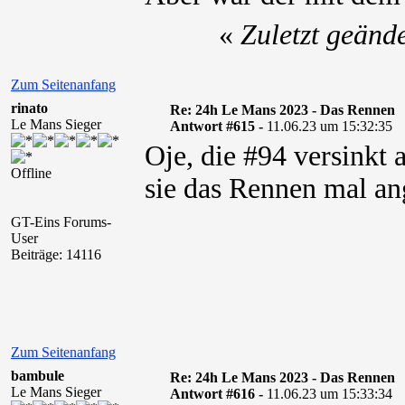
«
Zuletzt geänd
Zum Seitenanfang
rinato
Re: 24h Le Mans 2023 - Das Rennen
Le Mans Sieger
Antwort #615 -
11.06.23 um 15:32:35
Oje, die #94 versinkt 
Offline
sie das Rennen mal ang
GT-Eins Forums-
User
Beiträge: 14116
Zum Seitenanfang
bambule
Re: 24h Le Mans 2023 - Das Rennen
Le Mans Sieger
Antwort #616 -
11.06.23 um 15:33:34