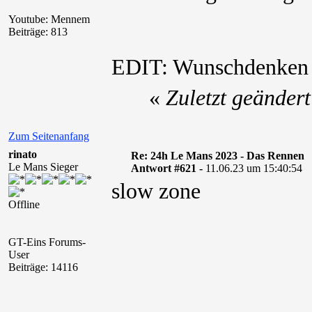
Youtube: Mennem
Beiträge: 813
EDIT: Wunschdenke
«
Zuletzt geänder
Zum Seitenanfang
rinato
Re: 24h Le Mans 2023 - Das Rennen
Le Mans Sieger
Antwort #621 -
11.06.23 um 15:40:54
slow zone
Offline
GT-Eins Forums-
User
Beiträge: 14116