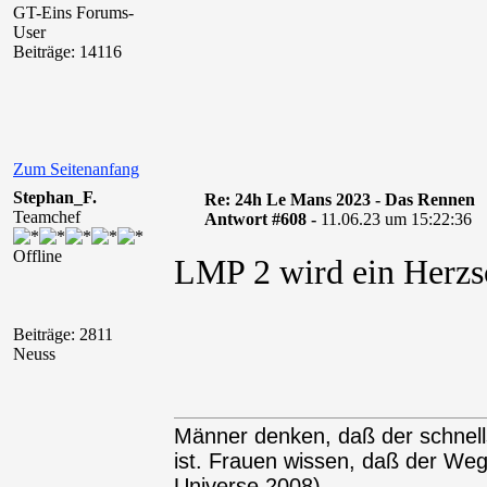
GT-Eins Forums-
User
Beiträge: 14116
Zum Seitenanfang
Stephan_F.
Re: 24h Le Mans 2023 - Das Rennen
Teamchef
Antwort #608 -
11.06.23 um 15:22:36
Offline
LMP 2 wird ein Herzs
Beiträge: 2811
Neuss
Männer denken, daß der schnel
ist. Frauen wissen, daß der We
Universe 2008)