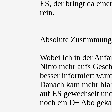
ES, der bringt da eine
rein.
Absolute Zustimmung
Wobei ich in der Anfa
Nitro mehr aufs Gesch
besser informiert wurd
Danach kam mehr blab
auf ES gewechselt und
noch ein D+ Abo gekau