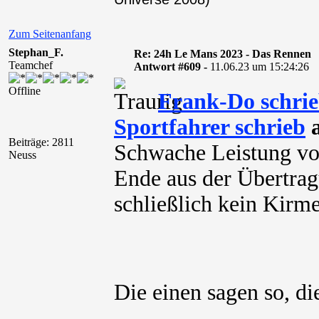
Zum Seitenanfang
Stephan_F.
Re: 24h Le Mans 2023 - Das Rennen
Teamchef
Antwort #609 -
11.06.23 um 15:24:26
Offline
Frank-Do schri
Sportfahrer schrieb
a
Beiträge: 2811
Schwache Leistung vo
Neuss
Ende aus der Übertragu
schließlich kein Kirm
Die einen sagen so, d