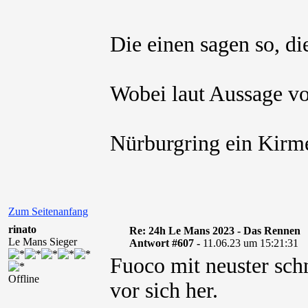
Die einen sagen so, d
Wobei laut Aussage v
Nürburgring ein Kirm
Zum Seitenanfang
rinato
Re: 24h Le Mans 2023 - Das Rennen
Le Mans Sieger
Antwort #607 -
11.06.23 um 15:21:31
Fuoco mit neuster sch
Offline
vor sich her.