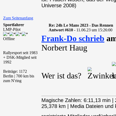
Universe 2008)
Zum Seitenanfang
Sportfahrer
Re: 24h Le Mans 2023 - Das Rennen
LMP-Pilot
Antwort #610 -
11.06.23 um 15:26:00
Frank-Do schrieb
am 
Offline
Norbert Haug
Rallyesport seit 1983
+ DSK-Mitglied seit
1992
Beiträge: 1172
Wer ist das?
Berlin | 700 km bis
zum N'ring
Magische Zahlen: 6:11,13 min | 
25,378 km | Media Dateien und kl