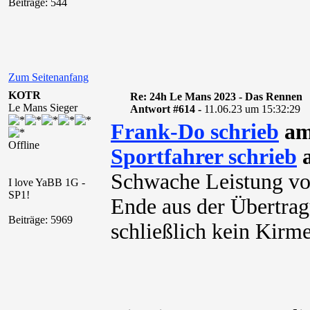
Beiträge: 544
Zum Seitenanfang
KOTR
Re: 24h Le Mans 2023 - Das Rennen
Le Mans Sieger
Antwort #614 -
11.06.23 um 15:32:29
Frank-Do schrieb
am 
Offline
Sportfahrer schrieb
a
Schwache Leistung vo
I love YaBB 1G -
SP1!
Ende aus der Übertragu
Beiträge: 5969
schließlich kein Kirm