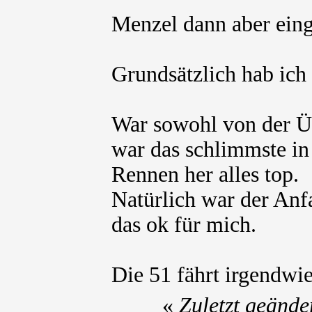
Menzel dann aber ein
Grundsätzlich hab ich
War sowohl von der Ü
war das schlimmste in
Rennen her alles top.
Natürlich war der Anf
das ok für mich.
Die 51 fährt irgendwie
«
Zuletzt geänd