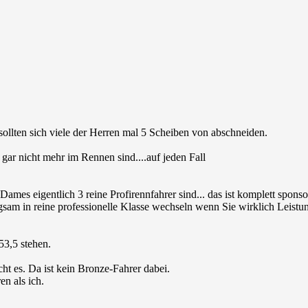
sollten sich viele der Herren mal 5 Scheiben von abschneiden.
ar nicht mehr im Rennen sind....auf jeden Fall
mes eigentlich 3 reine Profirennfahrer sind... das ist komplett sponso
sam in reine professionelle Klasse wechseln wenn Sie wirklich Leistu
53,5 stehen.
t es. Da ist kein Bronze-Fahrer dabei.
n als ich.