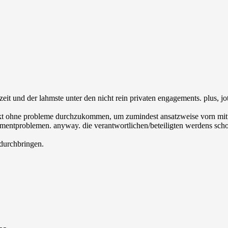
zeit und der lahmste unter den nicht rein privaten engagements. plus, j
kt ohne probleme durchzukommen, um zumindest ansatzweise vorn mitf
mentproblemen. anyway. die verantwortlichen/beteiligten werdens schon 
 durchbringen.