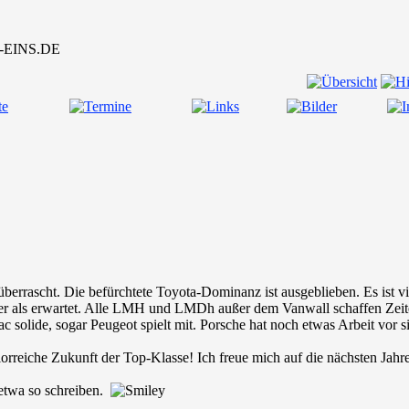
berrascht. Die befürchtete Toyota-Dominanz ist ausgeblieben. Es ist vi
esser als erwartet. Alle LMH und LMDh außer dem Vanwall schaffen Zeit
llac solide, sogar Peugeot spielt mit. Porsche hat noch etwas Arbeit vo
 glorreiche Zukunft der Top-Klasse! Ich freue mich auf die nächsten Jahr
etwa so schreiben.