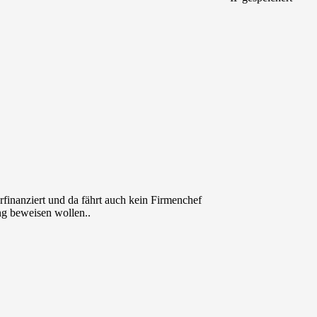
rfinanziert und da fährt auch kein Firmenchef
ng beweisen wollen..