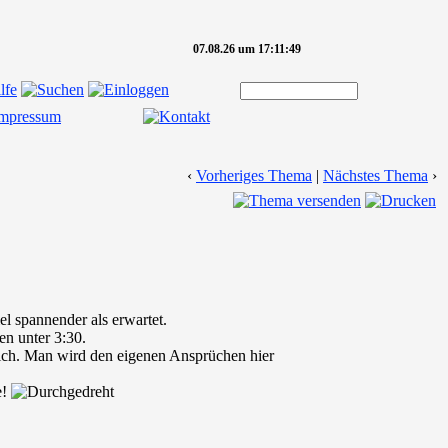
07.08.26 um 17:11:49
‹
Vorheriges Thema
|
Nächstes Thema
›
el spannender als erwartet.
en unter 3:30.
r sich. Man wird den eigenen Ansprüchen hier
e!