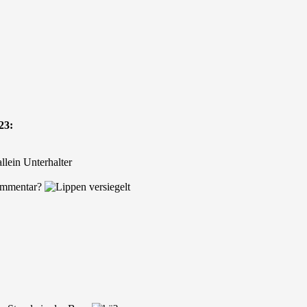
23:
 allein Unterhalter
Kommentar?