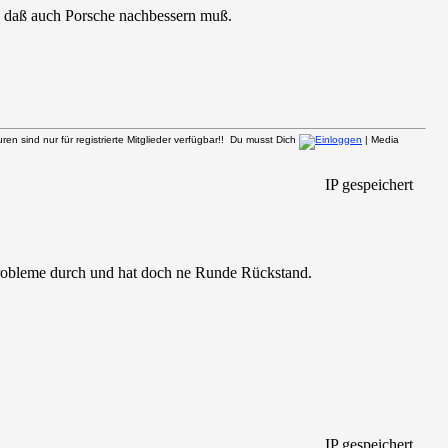
n, daß auch Porsche nachbessern muß.
n sind nur für registrierte Mitglieder verfügbar!! Du musst Dich
| Media
IP gespeichert
Probleme durch und hat doch ne Runde Rückstand.
IP gespeichert