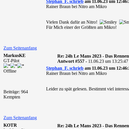
Stephan_F. schrieb
am 11.06.23 um 12:46:
Rainer Braun bei Nitro am Mikro
Vielen Dank dafür an Nitro!
Für Mich einer der Größten am Mikro!
Zum Seitenanfang
MarkusKE
Re: 24h Le Mans 2023 - Das Rennen
GT-Pilot
Antwort #557 -
11.06.23 um 13:25:47
Stephan_F. schrieb
am 11.06.23 um 12:46:
Offline
Rainer Braun bei Nitro am Mikro
Leider zu spät gelesen. Bestimmt viel interes
Beiträge: 964
Kempten
Zum Seitenanfang
KOTR
Re: 24h Le Mans 2023 - Das Rennen