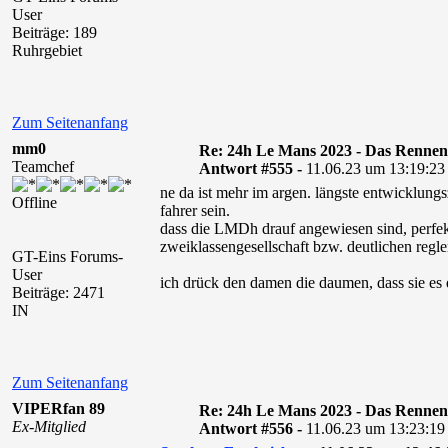
User
Beiträge: 189
Ruhrgebiet
Zum Seitenanfang
mm0
Re: 24h Le Mans 2023 - Das Rennen
Teamchef
Antwort #555 -
11.06.23 um 13:19:23
ne da ist mehr im argen. längste entwicklungs
Offline
fahrer sein.
dass die LMDh drauf angewiesen sind, perfe
zweiklassengesellschaft bzw. deutlichen regle
GT-Eins Forums-
User
ich drück den damen die daumen, dass sie es
Beiträge: 2471
IN
Zum Seitenanfang
VIPERfan 89
Re: 24h Le Mans 2023 - Das Rennen
Ex-Mitglied
Antwort #556 -
11.06.23 um 13:23:19