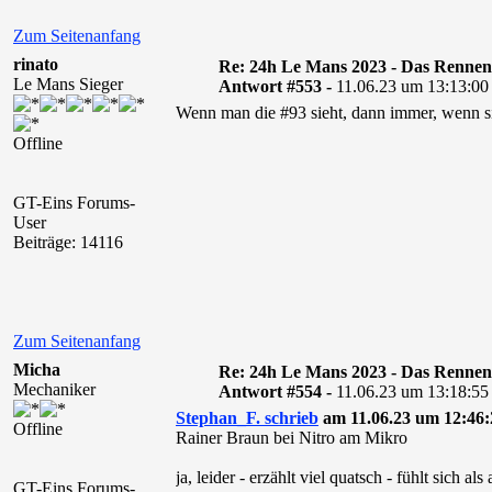
Zum Seitenanfang
rinato
Re: 24h Le Mans 2023 - Das Rennen
Le Mans Sieger
Antwort #553 -
11.06.23 um 13:13:00
Wenn man die #93 sieht, dann immer, wenn si
Offline
GT-Eins Forums-
User
Beiträge: 14116
Zum Seitenanfang
Micha
Re: 24h Le Mans 2023 - Das Rennen
Mechaniker
Antwort #554 -
11.06.23 um 13:18:55
Stephan_F. schrieb
am 11.06.23 um 12:46:
Offline
Rainer Braun bei Nitro am Mikro
ja, leider - erzählt viel quatsch - fühlt sich als
GT-Eins Forums-