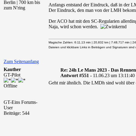
Berlin | 700 km bis
Anfangs entstand der Eindruck, daß in der LM
zum N'ring
Der Eindruck, den man von der LMH bekommt i
Der ACO hat mit den SC-Regularien allerding
Naja, wird schon werden.
Magische Zahlen: 6:11,13 min | 20,832 km | 7:48,717 min | 24,
Dateien und klickbare Links in Beiträgen und Signaturen sind n
Zum Seitenanfang
Kauther
Re: 24h Le Mans 2023 - Das Rennen
GT-Pilot
Antwort #551 -
11.06.23 um 13:11:40
Geht mir ähnlich. Die LMDh sind wohl über d
Offline
GT-Eins Forums-
User
Beiträge: 544