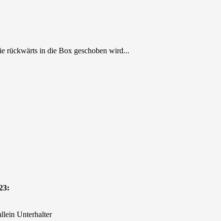
e rückwärts in die Box geschoben wird...
23:
 allein Unterhalter