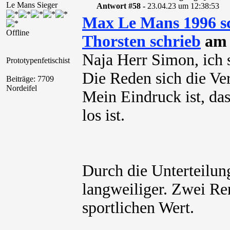
Le Mans Sieger
Antwort #58 -
23.04.23 um 12:38:53
Max Le Mans 1996 s
Offline
Thorsten schrieb
am 
Naja Herr Simon, ich 
Prototypenfetischist
Die Reden sich die Ver
Beiträge: 7709
Nordeifel
Mein Eindruck ist, da
los ist.
Durch die Unterteilung
langweiliger. Zwei R
sportlichen Wert.