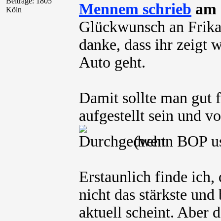
Beiträge: 1805
Mennem schrieb
am 
Köln
Glückwunsch an Frika
danke, dass ihr zeigt
Auto geht.
Damit sollte man gut 
aufgestellt sein und 
(wenn BOP usw
Erstaunlich finde ich
nicht das stärkste und
aktuell scheint. Aber 