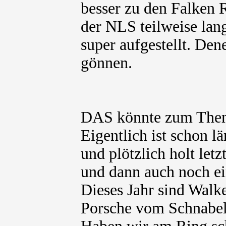
besser zu den Falken R
der NLS teilweise lan
super aufgestellt. De
gönnen.
DAS könnte zum Thema
Eigentlich ist schon l
und plötzlich holt let
und dann auch noch ein
Dieses Jahr sind Walk
Porsche vom Schnabel 