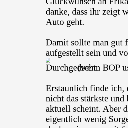
Glückwunsch an Frika
danke, dass ihr zeigt
Auto geht.
Damit sollte man gut 
aufgestellt sein und 
(wenn BOP usw
Erstaunlich finde ich
nicht das stärkste und
aktuell scheint. Aber 
eigentlich wenig Sorge