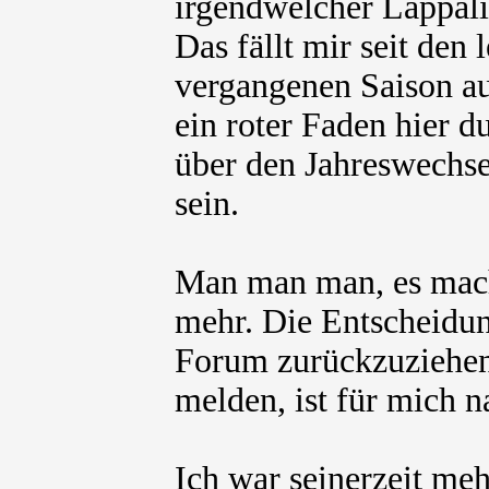
irgendwelcher Lappali
Das fällt mir seit den
vergangenen Saison au
ein roter Faden hier du
über den Jahreswechsel
sein.
Man man man, es mach
mehr. Die Entscheidun
Forum zurückzuziehen
melden, ist für mich n
Ich war seinerzeit meh