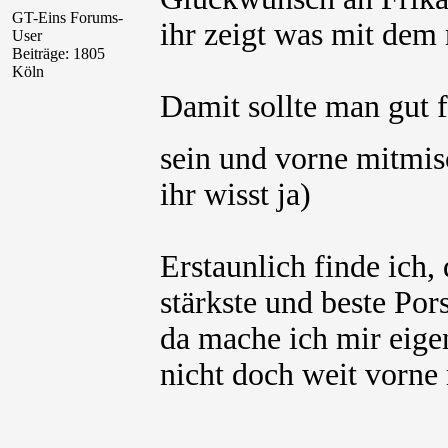
GT-Eins Forums-
ihr zeigt was mit dem
User
Beiträge: 1805
Köln
Damit sollte man gut f
sein und vorne mitmi
ihr wisst ja)
Erstaunlich finde ich,
stärkste und beste Por
da mache ich mir eige
nicht doch weit vorne 