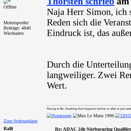
Thorsten schrieb
am 
Offline
Naja Herr Simon, ich 
Reden sich die Verans
Motorsportler
Beiträge: 4840
Eindruck ist, das auße
Wiesbaden
Durch die Unterteilung
langweiliger. Zwei Re
Wert.
Racing is life. Anything that happens before or after is just wait
Zum Seitenanfang
Ralli
Re: ADAC 24h Nürburgring Qualifier