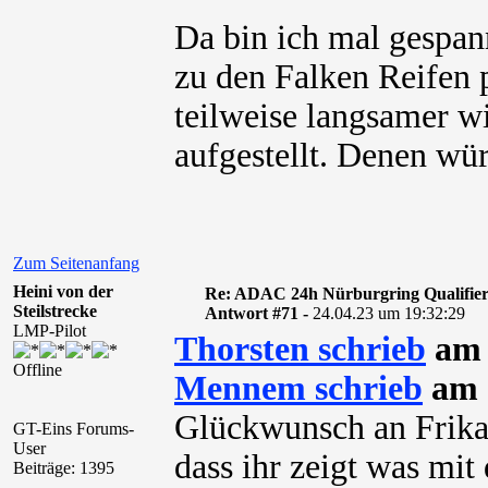
Da bin ich mal gespan
zu den Falken Reifen 
teilweise langsamer wi
aufgestellt. Denen wü
Zum Seitenanfang
Heini von der
Re: ADAC 24h Nürburgring Qualifier
Steilstrecke
Antwort #71 -
24.04.23 um 19:32:29
LMP-Pilot
Thorsten schrieb
am 
Offline
Mennem schrieb
am 
Glückwunsch an Frika
GT-Eins Forums-
User
dass ihr zeigt was mi
Beiträge: 1395