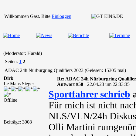
Willkommen Gast. Bitte
Einloggen
(Moderator: Harald)
Seiten:
1
2
ADAC 24h Nürburgring Qualifiers 2023 (Gelesen: 15305 mal)
Dirk
Re: ADAC 24h Nürburgring Qualifier
Le Mans Sieger
Antwort #50 -
22.04.23 um 22:33:35
Sportfahrer schrieb
a
Offline
Für mich ist nicht nac
NLS/VLN/24h Diskuss
Beiträge: 3008
Olli Martini rumgenör