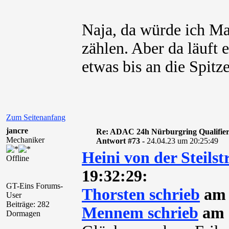
Naja, da würde ich Ma
zählen. Aber da läuft 
etwas bis an die Spitze
Zum Seitenanfang
jancre
Re: ADAC 24h Nürburgring Qualifier
Mechaniker
Antwort #73 -
24.04.23 um 20:25:49
Heini von der Steilst
Offline
19:32:29:
GT-Eins Forums-
Thorsten schrieb
am 
User
Beiträge: 282
Mennem schrieb
am 
Dormagen