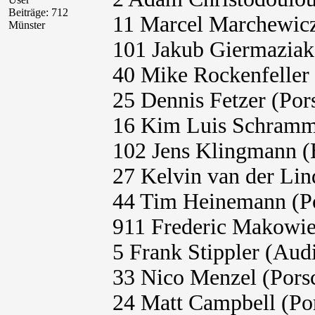
Beiträge: 712
11 Marcel Marchewi
Münster
101 Jakub Giermazi
40 Mike Rockenfelle
25 Dennis Fetzer (Po
16 Kim Luis Schramm
102 Jens Klingmann
27 Kelvin van der L
44 Tim Heinemann (P
911 Frederic Makowie
5 Frank Stippler (Au
33 Nico Menzel (Pors
24 Matt Campbell (Po