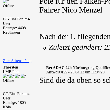
Pole für den Falken-P
Offline
Fahrer Nico Menzel
GT-Eins Forums-
User
Beiträge: 4408
Reutlingen
Nach der 1. fliegende
«
Zuletzt geändert: 
Zum Seitenanfang
Thorsten
Re: ADAC 24h Nürburgring Qualifier
LMP-Pilot
Antwort #55 -
23.04.23 um 11:04:20
Sind die da oben so sc
Offline
GT-Eins Forums-
User
Beiträge: 1805
Köln