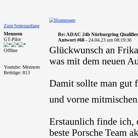
Zum Seitenanfang
Mennem
Re: ADAC 24h Nürburgring Qualifier
GT-Pilot
Antwort #68 -
24.04.23 um 08:19:36
Glückwunsch an Frikad
Offline
was mit dem neuen Au
Youtube: Mennem
Beiträge: 813
Damit sollte man gut f
und vorne mitmische
Erstaunlich finde ich,
beste Porsche Team ak