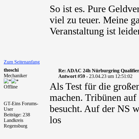
So ist es. Pure Geldv
viel zu teuer. Meine 
Veranstaltung ist leide
Zum Seitenanfang
thoschi
Re: ADAC 24h Nürburgring Qualifier
Mechaniker
Antwort #59 -
23.04.23 um 12:51:02
Als Test für die groß
Offline
machen. Tribünen auf d
GT-Eins Forums-
besucht. Auf der NS w
User
Beiträge: 238
los
Landkreis
Regensburg