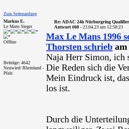
Zum Seitenanfang
Markus E.
Re: ADAC 24h Nürburgring Qualifier
Le Mans Sieger
Antwort #60 -
23.04.23 um 12:58:23
Max Le Mans 1996 s
Offline
Thorsten schrieb
am 
Naja Herr Simon, ich 
Beiträge: 4642
Die Reden sich die Ver
Neuwied/ Rheinland -
Pfalz
Mein Eindruck ist, da
los ist.
Durch die Unterteilung