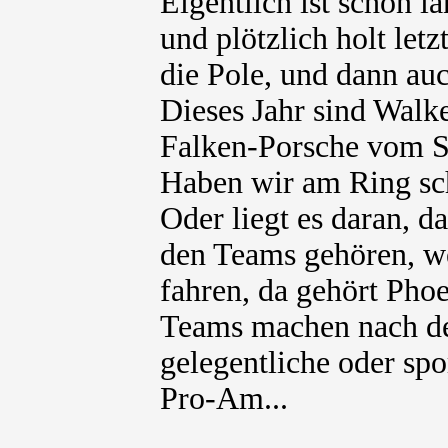
Eigentlich ist schon l
und plötzlich holt let
die Pole, und dann auc
Dieses Jahr sind Walk
Falken-Porsche vom Sc
Haben wir am Ring sc
Oder liegt es daran, 
den Teams gehören, w
fahren, da gehört Pho
Teams machen nach d
gelegentliche oder spo
Pro-Am...