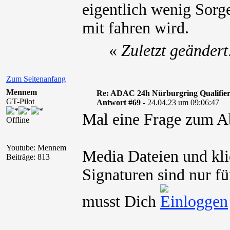
eigentlich wenig Sorge
mit fahren wird.
«
Zuletzt geänder
Zum Seitenanfang
Mennem
Re: ADAC 24h Nürburgring Qualifier
GT-Pilot
Antwort #69 -
24.04.23 um 09:06:47
Mal eine Frage zum Ab
Offline
Youtube: Mennem
Media Dateien und kli
Beiträge: 813
Signaturen sind nur fü
musst Dich