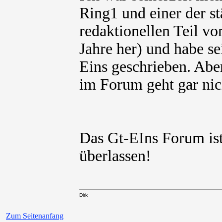
Ring1 und einer der s
redaktionellen Teil vo
Jahre her) und habe se
Eins geschrieben. Aber
im Forum geht gar nic
Das Gt-EIns Forum ist 
überlassen!
Dirk
Zum Seitenanfang