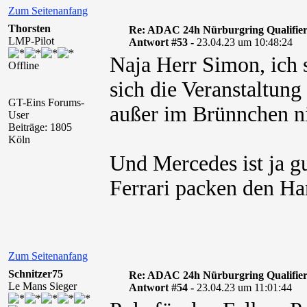
Zum Seitenanfang
Thorsten
Re: ADAC 24h Nürburgring Qualifier
LMP-Pilot
Antwort #53 -
23.04.23 um 10:48:24
Naja Herr Simon, ich
Offline
sich die Veranstaltung
GT-Eins Forums-
außer im Brünnchen nic
User
Beiträge: 1805
Köln
Und Mercedes ist ja gu
Ferrari packen den H
Zum Seitenanfang
Schnitzer75
Re: ADAC 24h Nürburgring Qualifier
Le Mans Sieger
Antwort #54 -
23.04.23 um 11:01:44