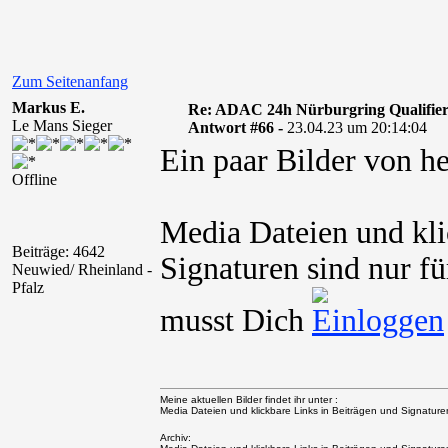
Zum Seitenanfang
Markus E.
Re: ADAC 24h Nürburgring Qualifier
Le Mans Sieger
Antwort #66 -
23.04.23 um 20:14:04
Ein paar Bilder von he
Offline
Media Dateien und kli
Beiträge: 4642
Signaturen sind nur fü
Neuwied/ Rheinland -
Pfalz
musst Dich
Meine aktuellen Bilder findet ihr unter :
Media Dateien und klickbare Links in Beiträgen und Signaturen 
Archiv: