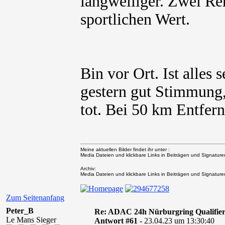
langweiliger. Zwei R
sportlichen Wert.
Bin vor Ort. Ist alles
gestern gut Stimmung, 
tot. Bei 50 km Entfer
Meine aktuellen Bilder findet ihr unter :
Media Dateien und klickbare Links in Beiträgen und Signaturen 
Archiv:
Media Dateien und klickbare Links in Beiträgen und Signaturen 
Zum Seitenanfang
Peter_B
Re: ADAC 24h Nürburgring Qualifier
Le Mans Sieger
Antwort #61 -
23.04.23 um 13:30:40