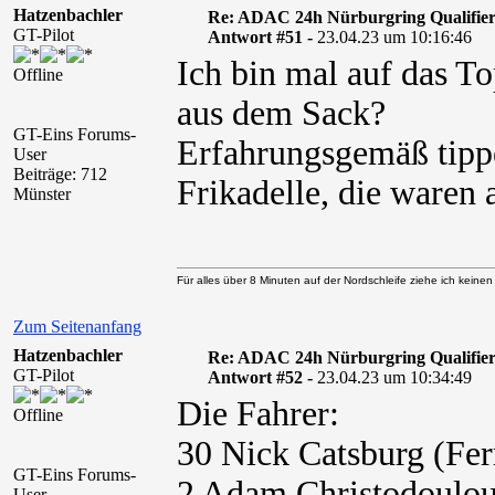
Hatzenbachler
Re: ADAC 24h Nürburgring Qualifier
GT-Pilot
Antwort #51 -
23.04.23 um 10:16:46
Ich bin mal auf das To
Offline
aus dem Sack?
GT-Eins Forums-
Erfahrungsgemäß tippe
User
Beiträge: 712
Frikadelle, die waren 
Münster
Für alles über 8 Minuten auf der Nordschleife ziehe ich keine
Zum Seitenanfang
Hatzenbachler
Re: ADAC 24h Nürburgring Qualifier
GT-Pilot
Antwort #52 -
23.04.23 um 10:34:49
Die Fahrer:
Offline
30 Nick Catsburg (Fer
GT-Eins Forums-
2 Adam Christodoul
User