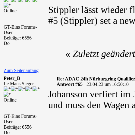
Stippler lässt wieder 
Online
#5 (Stippler) set a ne
GT-Eins Forums-
User
Beiträge: 6556
Do
«
Zuletzt geänder
Zum Seitenanfang
Peter_B
Re: ADAC 24h Nürburgring Qualifier
Le Mans Sieger
Antwort #65 -
23.04.23 um 16:50:10
Johansson verliert i
Online
und muss den Wagen a
GT-Eins Forums-
User
Beiträge: 6556
Do