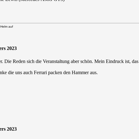
n Helm auf
ers 2023
 Die Reden sich die Veranstaltung aber schön. Mein Eindruck ist, das 
denke die uns auch Ferrari packen den Hammer aus.
ers 2023