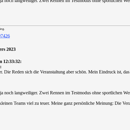
s ja noch langweiliger. Zwei Rennen im Testmodus ohne sportlichen Wer
ing.
ers 2023
 12:33:32:
:
. Die Reden sich die Veranstaltung aber schön. Mein Eindruck ist, das
s ja noch langweiliger. Zwei Rennen im Testmodus ohne sportlichen Wer
kleinen Teams viel zu teuer. Meine ganz persönliche Meinung: Die Verans