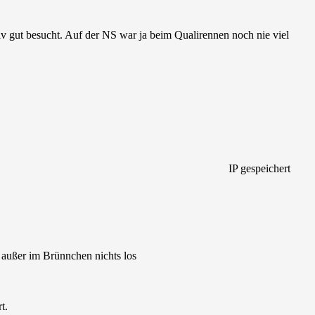
iv gut besucht. Auf der NS war ja beim Qualirennen noch nie viel
IP gespeichert
 außer im Brünnchen nichts los
t.