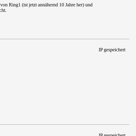
 von Ring1 (ist jetzt annähernd 10 Jahre her) und
cht.
IP gespeichert
IP gespeichert