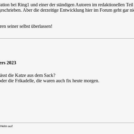
ation bei Ring1 und einer der ständigen Autoren im redaktionellen Teil
geschrieben. Aber die derzeitige Entwicklung hier im Forum geht gar ni
en seiner selbst überlassen!
ers 2023
lässt die Katze aus dem Sack?
er die Frikadelle, die waren auch fix heute morgen.
n Helm auf