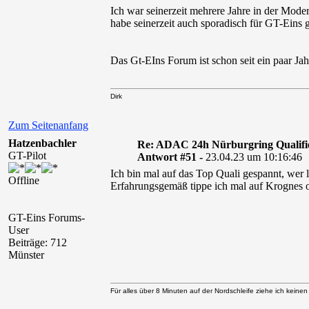
Ich war seinerzeit mehrere Jahre in der Moder
habe seinerzeit auch sporadisch für GT-Eins 
Das Gt-EIns Forum ist schon seit ein paar Jahr
Dirk
Zum Seitenanfang
Hatzenbachler
Re: ADAC 24h Nürburgring Qualifi
GT-Pilot
Antwort #51 -
23.04.23 um 10:16:46
Ich bin mal auf das Top Quali gespannt, wer 
Offline
Erfahrungsgemäß tippe ich mal auf Krognes od
GT-Eins Forums-
User
Beiträge: 712
Münster
Für alles über 8 Minuten auf der Nordschleife ziehe ich keine