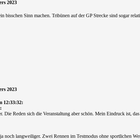
ers 2023
in bisschen Sinn machen. Tribünen auf der GP Strecke sind sogar relat
ers 2023
 12:33:32:
:
. Die Reden sich die Veranstaltung aber schön. Mein Eindruck ist, das
s ja noch langweiliger. Zwei Rennen im Testmodus ohne sportlichen Wer