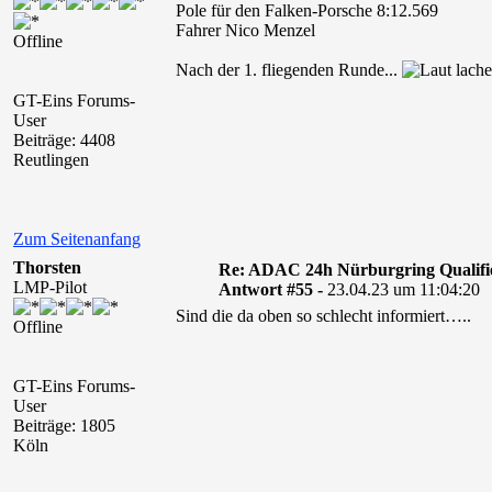
Pole für den Falken-Porsche 8:12.569
Fahrer Nico Menzel
Offline
Nach der 1. fliegenden Runde...
GT-Eins Forums-
User
Beiträge: 4408
Reutlingen
Zum Seitenanfang
Thorsten
Re: ADAC 24h Nürburgring Qualifi
LMP-Pilot
Antwort #55 -
23.04.23 um 11:04:20
Sind die da oben so schlecht informiert…..
Offline
GT-Eins Forums-
User
Beiträge: 1805
Köln