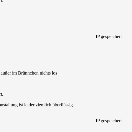
t.
IP gespeichert
 außer im Brünnchen nichts los
t.
taltung ist leider ziemlich überflüssig.
IP gespeichert