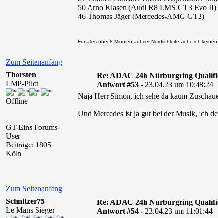
50 Arno Klasen (Audi R8 LMS GT3 Evo II)
46 Thomas Jäger (Mercedes-AMG GT2)
Für alles über 8 Minuten auf der Nordschleife ziehe ich keine
Zum Seitenanfang
Thorsten
Re: ADAC 24h Nürburgring Qualifi
LMP-Pilot
Antwort #53 -
23.04.23 um 10:48:24
Naja Herr Simon, ich sehe da kaum Zuschauer.
Offline
Und Mercedes ist ja gut bei der Musik, ich 
GT-Eins Forums-
User
Beiträge: 1805
Köln
Zum Seitenanfang
Schnitzer75
Re: ADAC 24h Nürburgring Qualifi
Le Mans Sieger
Antwort #54 -
23.04.23 um 11:01:44