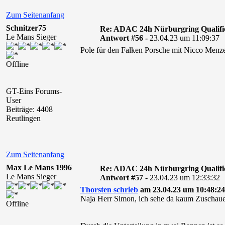
Zum Seitenanfang
Schnitzer75
Re: ADAC 24h Nürburgring Qualifi
Le Mans Sieger
Antwort #56 -
23.04.23 um 11:09:37
Pole für den Falken Porsche mit Nicco Menz
Offline
GT-Eins Forums-
User
Beiträge: 4408
Reutlingen
Zum Seitenanfang
Max Le Mans 1996
Re: ADAC 24h Nürburgring Qualifi
Le Mans Sieger
Antwort #57 -
23.04.23 um 12:33:32
Thorsten schrieb
am 23.04.23 um 10:48:24
Naja Herr Simon, ich sehe da kaum Zuschauer.
Offline