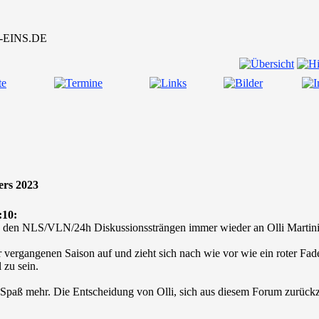
ers 2023
:10:
r in den NLS/VLN/24h Diskussionssträngen immer wieder an Olli Marti
 vergangenen Saison auf und zieht sich nach wie vor wie ein roter Faden 
 zu sein.
Spaß mehr. Die Entscheidung von Olli, sich aus diesem Forum zurückz