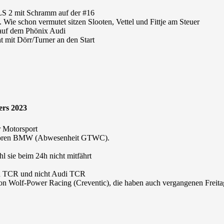
NLS 2 mit Schramm auf der #16
. Wie schon vermutet sitzen Slooten, Vettel und Fittje am Steuer
 auf dem Phönix Audi
 mit Dörr/Turner an den Start
ers 2023
r Motorsport
Junioren BMW (Abwesenheit GTWC).
 sie beim 24h nicht mitfährt
ra TCR und nicht Audi TCR
n Wolf-Power Racing (Creventic), die haben auch vergangenen Freitag