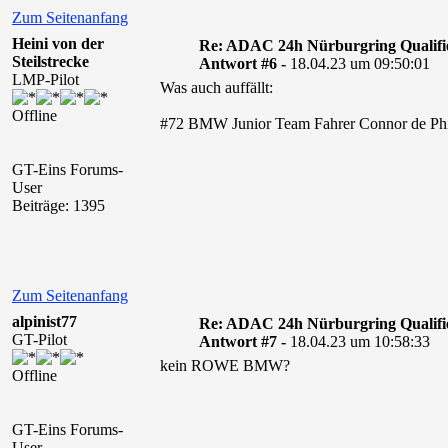
Zum Seitenanfang
Heini von der
Re: ADAC 24h Nürburgring Qualifi
Steilstrecke
Antwort #6 -
18.04.23 um 09:50:01
LMP-Pilot
Was auch auffällt:
Offline
#72 BMW Junior Team Fahrer Connor de Phil
GT-Eins Forums-
User
Beiträge: 1395
Zum Seitenanfang
alpinist77
Re: ADAC 24h Nürburgring Qualifi
GT-Pilot
Antwort #7 -
18.04.23 um 10:58:33
kein ROWE BMW?
Offline
GT-Eins Forums-
User