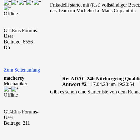
Frikadelli startet mit (fast) vollständiger 
das Team im Michelin Le Mans Cup antritt.
Offline
GT-Eins Forums-
User
Beiträge: 6556
Do
Zum Seitenanfang
macherey
Re: ADAC 24h Nürburgring Qualifi
Mechaniker
Antwort #2 -
17.04.23 um 19:20:54
Gibt es schon eine Starterliste von dem Renn
Offline
GT-Eins Forums-
User
Beiträge: 211