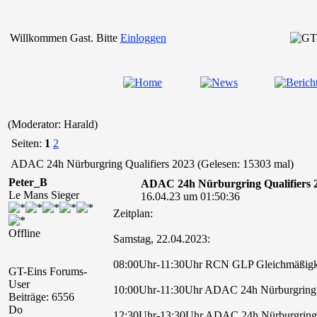
Willkommen Gast. Bitte
Einloggen
(Moderator: Harald)
Seiten:
1
2
ADAC 24h Nürburgring Qualifiers 2023 (Gelesen: 15303 mal)
Peter_B
ADAC 24h Nürburgring Qualifiers 
Le Mans Sieger
16.04.23 um 01:50:36
Zeitplan:
Offline
Samstag, 22.04.2023:
08:00Uhr-11:30Uhr RCN GLP Gleichmäßigkei
GT-Eins Forums-
User
10:00Uhr-11:30Uhr ADAC 24h Nürburgring Qu
Beiträge: 6556
Do
12:30Uhr-13:30Uhr ADAC 24h Nürburgring Qu