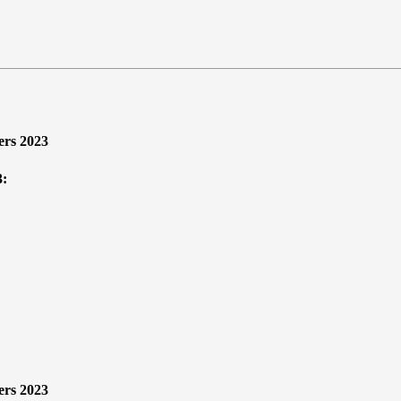
ers 2023
3:
ers 2023