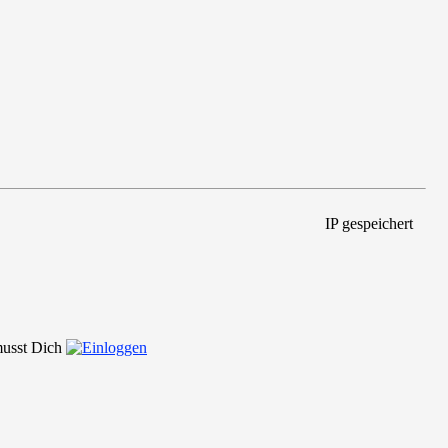
IP gespeichert
 musst Dich