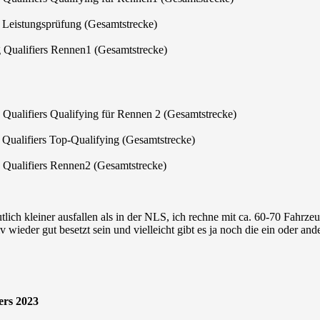
Leistungsprüfung (Gesamtstrecke)
ualifiers Rennen1 (Gesamtstrecke)
alifiers Qualifying für Rennen 2 (Gesamtstrecke)
alifiers Top-Qualifying (Gesamtstrecke)
ualifiers Rennen2 (Gesamtstrecke)
ich kleiner ausfallen als in der NLS, ich rechne mit ca. 60-70 Fahrze
ativ wieder gut besetzt sein und vielleicht gibt es ja noch die ein od
ers 2023