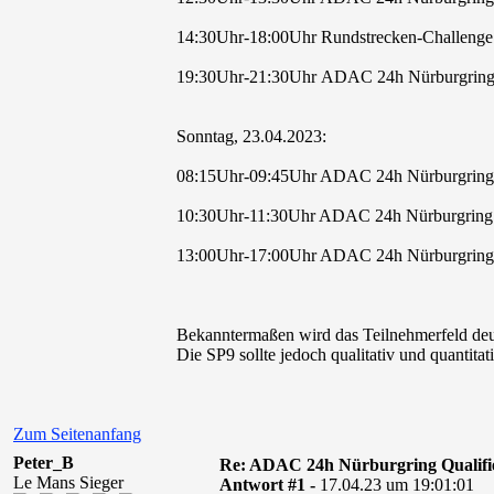
14:30Uhr-18:00Uhr Rundstrecken-Challenge 
19:30Uhr-21:30Uhr ADAC 24h Nürburgring Q
Sonntag, 23.04.2023:
08:15Uhr-09:45Uhr ADAC 24h Nürburgring Qu
10:30Uhr-11:30Uhr ADAC 24h Nürburgring Qu
13:00Uhr-17:00Uhr ADAC 24h Nürburgring Q
Bekanntermaßen wird das Teilnehmerfeld deutl
Die SP9 sollte jedoch qualitativ und quantit
Zum Seitenanfang
Peter_B
Re: ADAC 24h Nürburgring Qualifi
Le Mans Sieger
Antwort #1 -
17.04.23 um 19:01:01