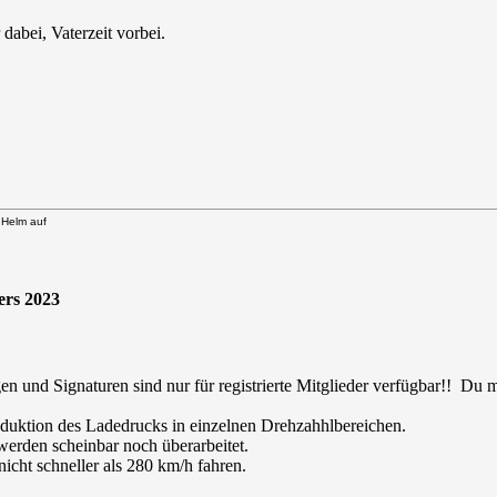
dabei, Vaterzeit vorbei.
n Helm auf
ers 2023
en und Signaturen sind nur für registrierte Mitglieder verfügbar!! Du
duktion des Ladedrucks in einzelnen Drehzahhlbereichen.
werden scheinbar noch überarbeitet.
cht schneller als 280 km/h fahren.