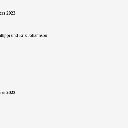
ers 2023
lippi und Erik Johannson
ers 2023