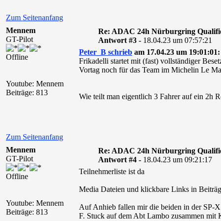
Zum Seitenanfang
Mennem
Re: ADAC 24h Nürburgring Qualifi
GT-Pilot
Antwort #3 -
18.04.23 um 07:57:21
Peter_B schrieb
am 17.04.23 um 19:01:01:
Offline
Frikadelli startet mit (fast) vollständiger 
Vortag noch für das Team im Michelin Le Man
Youtube: Mennem
Beiträge: 813
Wie teilt man eigentlich 3 Fahrer auf ein 2h 
Zum Seitenanfang
Mennem
Re: ADAC 24h Nürburgring Qualifi
GT-Pilot
Antwort #4 -
18.04.23 um 09:21:17
Teilnehmerliste ist da
Offline
Media Dateien und klickbare Links in Beiträg
Youtube: Mennem
Auf Anhieb fallen mir die beiden in der S
Beiträge: 813
F. Stuck auf dem Abt Lambo zusammen mit K