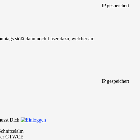
IP gespeichert
Sonntags stößt dann noch Laser dazu, welcher am
IP gespeichert
 musst Dich
chnitzelalm
i der GTWCE