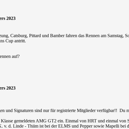
ers 2023
Besetzung, Catsburg, Pittard und Bamber fahren das Rennen am Samstag, 
s Cup antritt.
Rennen auf?
ers 2023
en und Signaturen sind nur für registrierte Mitglieder verfügbar!! Du
P-X Klasse gemeldeten AMG GT2 ein. Einmal von HRT und einmal von S
. v. d. Linde - Thiim ist bei der ELMS und Pepper sowie Mapelli be