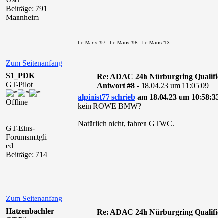
Beiträge: 791
Mannheim
Le Mans '97 - Le Mans '98 - Le Mans '13
Zum Seitenanfang
S1_PDK
Re: ADAC 24h Nürburgring Qualifi
GT-Pilot
Antwort #8 -
18.04.23 um 11:05:09
alpinist77 schrieb
am 18.04.23 um 10:58:3
Offline
kein ROWE BMW?
Natürlich nicht, fahren GTWC.
GT-Eins-
Forumsmitgli
ed
Beiträge: 714
Zum Seitenanfang
Hatzenbachler
Re: ADAC 24h Nürburgring Qualifi