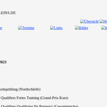
2023
tsprüfung (Nordschleife)
alifiers Freies Training (Grand-Prix-Kurs)
alifiers Qualifying für Rennen1 (Gesamtstrecke)