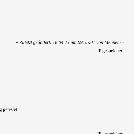
«
Zuletzt geändert: 18.04.23 um 09:35:01 von Mennem
»
IP gespeichert
 getestet
IP gespeichert