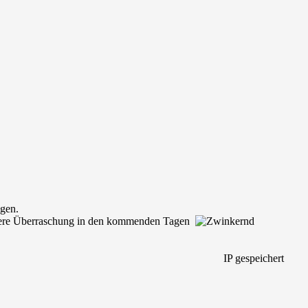
ugen.
er andere Überraschung in den kommenden Tagen
IP gespeichert