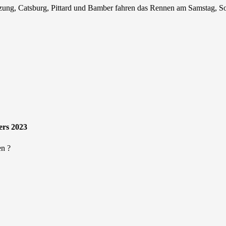
Besetzung, Catsburg, Pittard und Bamber fahren das Rennen am Samstag, 
ers 2023
en ?