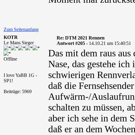
Zum Seitenanfang
KOTR
Re: DTM 2021 Rennen
Le Mans Sieger
Antwort #205 -
14.10.21 um 15:40:51
Das mit dem raus aus 
Offline
Nase, das gestehe ich
schwierigen Rennverla
I love YaBB 1G -
SP1!
daß die Fernsehsender
Beiträge: 5969
Aufwärm-/Auslaufrund
schalten zu müssen, a
aber ich sehe in dem 
daß er an dem Wochen