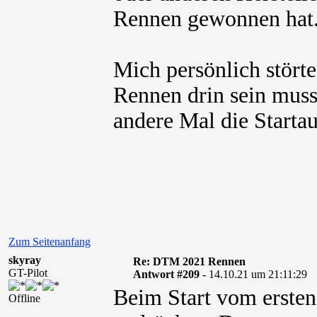
Rennen gewonnen hat
Mich persönlich stört
Rennen drin sein musst
andere Mal die Startau
Zum Seitenanfang
skyray
Re: DTM 2021 Rennen
GT-Pilot
Antwort #209 -
14.10.21 um 21:11:29
Beim Start vom erste
Offline