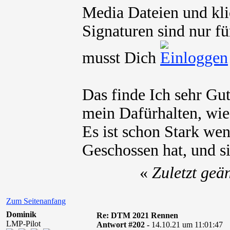
Media Dateien und kli
Signaturen sind nur fü
musst Dich
Das finde Ich sehr Gut
mein Dafürhalten, wie
Es ist schon Stark we
Geschossen hat, und si
«
Zuletzt geä
Zum Seitenanfang
Dominik
Re: DTM 2021 Rennen
LMP-Pilot
Antwort #202 -
14.10.21 um 11:01:47