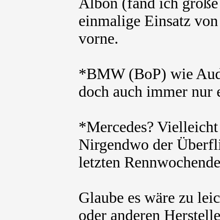
Albon (fand ich große
einmalige Einsatz von
vorne.
*BMW (BoP) wie Audi
doch auch immer nur 
*Mercedes? Vielleicht 
Nirgendwo der Überfli
letzten Rennwochend
Glaube es wäre zu leic
oder anderen Herstelle