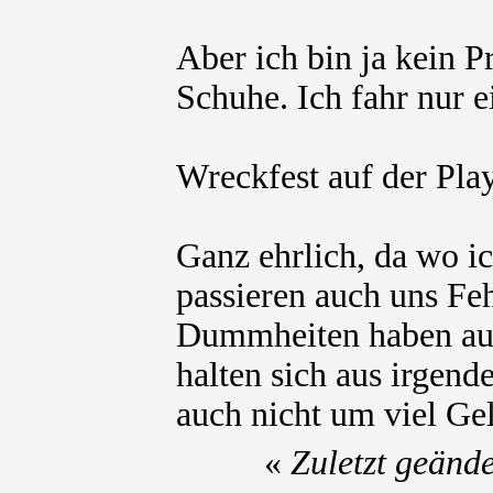
Aber ich bin ja kein P
Schuhe. Ich fahr nur 
Wreckfest auf der Pl
Ganz ehrlich, da wo ic
passieren auch uns Feh
Dummheiten haben au
halten sich aus irgend
auch nicht um viel Gel
«
Zuletzt geänd