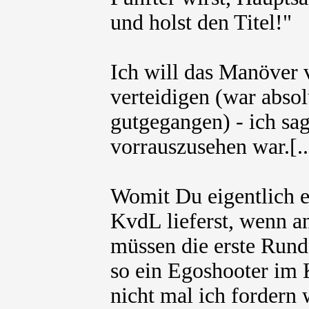
und holst den Titel!"
Ich will das Manöver 
verteidigen (war abso
gutgegangen) - ich sag
vorrauszusehen war.[..
Womit Du eigentlich e
KvdL lieferst, wenn a
müssen die erste Rund
so ein Egoshooter im K
nicht mal ich fordern 