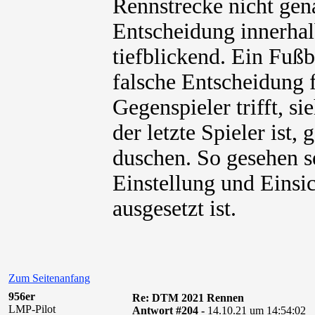
Rennstrecke nicht gen
Entscheidung innerhal
tiefblickend. Ein Fußb
falsche Entscheidung f
Gegenspieler trifft, s
der letzte Spieler ist,
duschen. So gesehen s
Einstellung und Einsich
ausgesetzt ist.
Zum Seitenanfang
956er
Re: DTM 2021 Rennen
LMP-Pilot
Antwort #204 -
14.10.21 um 14:54:02