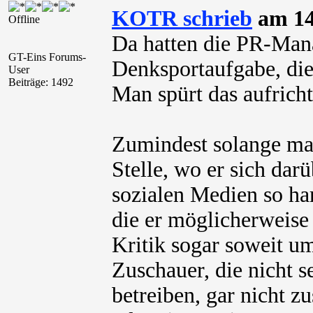
KOTR schrieb
am 14
Offline
Da hatten die PR-Mana
GT-Eins Forums-
Denksportaufgabe, die 
User
Beiträge: 1492
Man spürt das aufrich
Zumindest solange man 
Stelle, wo er sich darü
sozialen Medien so har
die er möglicherweise 
Kritik sogar soweit um
Zuschauer, die nicht 
betreiben, gar nicht z