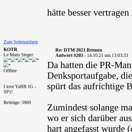
hätte besser vertrage
Zum Seitenanfang
KOTR
Re: DTM 2021 Rennen
Le Mans Sieger
Antwort #203 -
14.10.21 um 13:03:33
Da hatten die PR-Mana
Offline
Denksportaufgabe, die
spürt das aufrichtige 
I love YaBB 1G -
SP1!
Beiträge: 5969
Zumindest solange man 
wo er sich darüber aus
hart angefasst wurde (