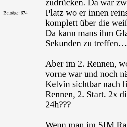
zudrücken. Da war zw
Platz wo er innen rei
Beiträge: 674
komplett über die weiß
Da kann mans ihm Gla
Sekunden zu treffen
Aber im 2. Rennen, wo
vorne war und noch nä
Kelvin sichtbar nach l
Rennen, 2. Start. 2x d
24h???
Wenn man im SIM Raci