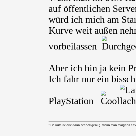
auf öffentlichen Serven
würd ich mich am Star
Kurve weit außen neh
vorbeilassen
Aber ich bin ja kein P
Ich fahr nur ein biss
PlayStation
"Ein Auto ist erst dann schnell genug, wenn man morgens davo