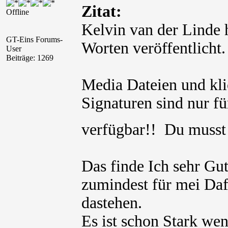
Zitat:
Offline
Kelvin van der Linde h
GT-Eins Forums-
Worten veröffentlicht.
User
Beiträge: 1269
Media Dateien und kli
Signaturen sind nur für
verfügbar!! Du muss
Das finde Ich sehr Gut
zumindest für mei Dafü
dastehen.
Es ist schon Stark we