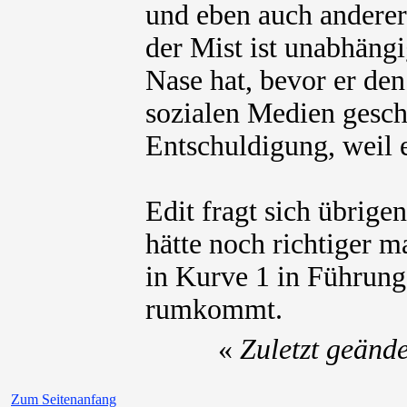
und eben auch anderer
der Mist ist unabhängi
Nase hat, bevor er de
sozialen Medien gesc
Entschuldigung, weil e
Edit fragt sich übrig
hätte noch richtiger m
in Kurve 1 in Führung
rumkommt.
«
Zuletzt geänd
Zum Seitenanfang