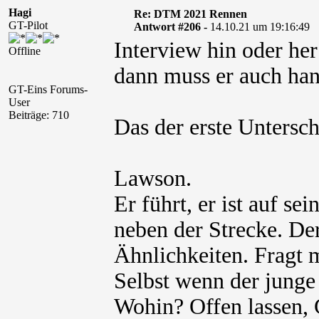
Hagi
Re: DTM 2021 Rennen
GT-Pilot
Antwort #206 -
14.10.21 um 19:16:49
Interview hin oder her
Offline
dann muss er auch han
GT-Eins Forums-
User
Beiträge: 710
Das der erste Untersc
Lawson.
Er führt, er ist auf se
neben der Strecke. Der
Ähnlichkeiten. Fragt 
Selbst wenn der junge
Wohin? Offen lassen, 