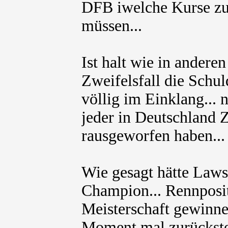
DFB iwelche Kurse z
müssen...
Ist halt wie in andere
Zweifelsfall die Schul
völlig im Einklang...
jeder in Deutschland Z
rausgeworfen haben...
Wie gesagt hätte Laws
Champion... Rennposit
Meisterschaft gewinne
Moment mal zurückst