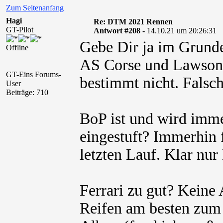
Zum Seitenanfang
Hagi
Re: DTM 2021 Rennen
GT-Pilot
Antwort #208 -
14.10.21 um 20:26:31
Gebe Dir ja im Grunde
Offline
AS Corse und Lawson 
GT-Eins Forums-
bestimmt nicht. Falsch
User
Beiträge: 710
BoP ist und wird imme
eingestuft? Immerhin 
letzten Lauf. Klar nu
Ferrari zu gut? Keine
Reifen am besten zum 