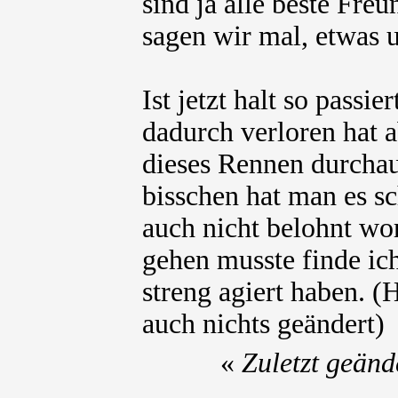
sind ja alle beste Freu
sagen wir mal, etwas 
Ist jetzt halt so passi
dadurch verloren hat 
dieses Rennen durchau
bisschen hat man es sc
auch nicht belohnt wor
gehen musste finde ich
streng agiert haben. (H
auch nichts geändert)
«
Zuletzt geänd