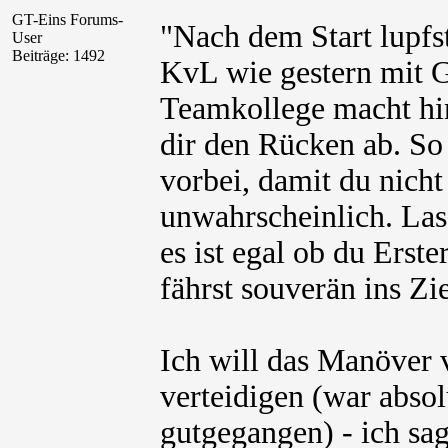
GT-Eins Forums-
"Nach dem Start lupfst
User
Beiträge: 1492
KvL wie gestern mit G
Teamkollege macht hi
dir den Rücken ab. So
vorbei, damit du nicht
unwahrscheinlich. Las
es ist egal ob du Erst
fährst souverän ins Zie
Ich will das Manöver 
verteidigen (war abso
gutgegangen) - ich sag