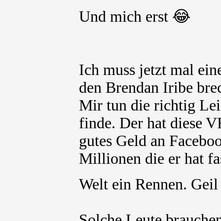
Und mich erst 😂
Ich muss jetzt mal ei
den Brendan Iribe bre
Mir tun die richtig Le
finde. Der hat diese V
gutes Geld an Facebook
Millionen die er hat 
Welt ein Rennen. Gei
Solche Leute brauchen