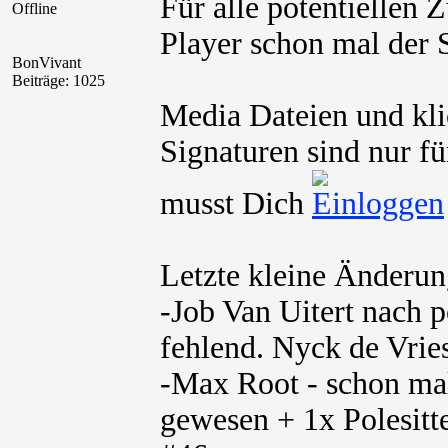
Für alle potentiellen
Offline
Player schon mal der
BonVivant
Beiträge: 1025
Media Dateien und kli
Signaturen sind nur fü
musst Dich
Letzte kleine Änderung
-Job Van Uitert nach 
fehlend. Nyck de Vrie
-Max Root - schon ma
gewesen + 1x Polesitte