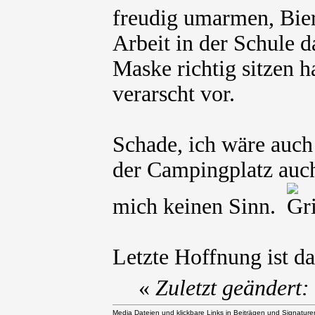
freudig umarmen, Bier
Arbeit in der Schule d
Maske richtig sitzen 
verarscht vor.
Schade, ich wäre auch
der Campingplatz auch
mich keinen Sinn.
Letzte Hoffnung ist 
«
Zuletzt geändert
Media Dateien und klickbare Links in Beiträgen und Signaturen 