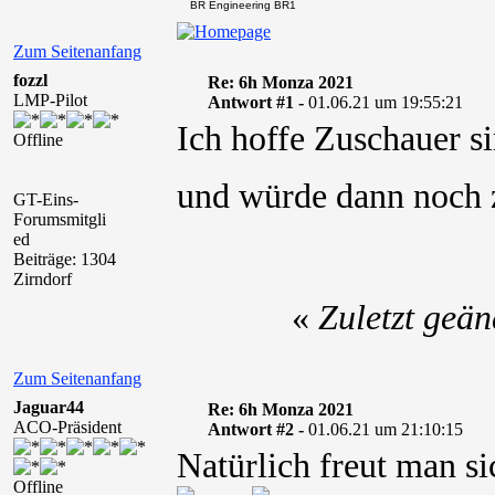
BR Engineering BR1
Zum Seitenanfang
fozzl
Re: 6h Monza 2021
LMP-Pilot
Antwort #1 -
01.06.21 um 19:55:21
Ich hoffe Zuschauer s
Offline
und würde dann noch 
GT-Eins-
Forumsmitgli
ed
Beiträge: 1304
Zirndorf
«
Zuletzt geän
Zum Seitenanfang
Jaguar44
Re: 6h Monza 2021
ACO-Präsident
Antwort #2 -
01.06.21 um 21:10:15
Natürlich freut man si
Offline