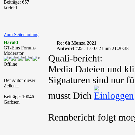
Beiträge: 657
krefeld
Zum Seitenanfang
Harald
Re: 6h Monza 2021
GT-Eins Forums
Antwort #25 -
17.07.21 um 21:20:38
Moderator
Quali-bericht:
Offline
Media Dateien und kli
Signaturen sind nur fü
Der Autor dieser
Zeilen...
musst Dich
Beiträge: 10046
Garbsen
Rennbericht folgt mor