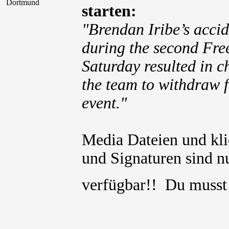
Dortmund
starten:
"Brendan Iribe’s accid
during the second Fre
Saturday resulted in c
the team to withdraw
event."
Media Dateien und kli
und Signaturen sind nu
verfügbar!! Du muss