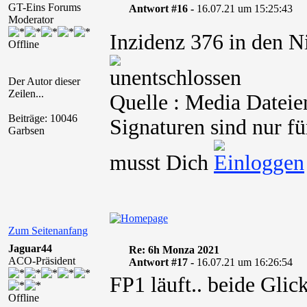
GT-Eins Forums
Antwort #16 -
16.07.21 um 15:25:43
Moderator
Inzidenz 376 in den N
Offline
Der Autor dieser
Zeilen...
Quelle : Media Dateie
Beiträge: 10046
Signaturen sind nur fü
Garbsen
musst Dich
Zum Seitenanfang
Jaguar44
Re: 6h Monza 2021
ACO-Präsident
Antwort #17 -
16.07.21 um 16:26:54
FP1 läuft.. beide Gli
Offline