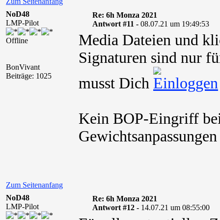
Zum Seitenanfang
NoD48
Re: 6h Monza 2021
LMP-Pilot
Antwort #11 -
08.07.21 um 19:49:53
Media Dateien und kli
Offline
Signaturen sind nur fü
BonVivant
Beiträge: 1025
musst Dich
Kein BOP-Eingriff bei
Gewichtsanpassungen
Zum Seitenanfang
NoD48
Re: 6h Monza 2021
LMP-Pilot
Antwort #12 -
14.07.21 um 08:55:00