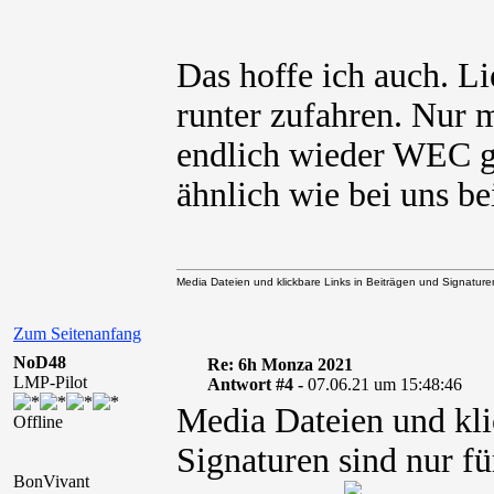
Das hoffe ich auch. L
runter zufahren. Nur m
endlich wieder WEC gu
ähnlich wie bei uns bei
Media Dateien und klickbare Links in Beiträgen und Signaturen 
Zum Seitenanfang
NoD48
Re: 6h Monza 2021
LMP-Pilot
Antwort #4 -
07.06.21 um 15:48:46
Media Dateien und kli
Offline
Signaturen sind nur fü
BonVivant