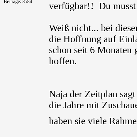
Beiträge: 8584
verfügbar!! Du muss
Weiß nicht... bei die
die Hoffnung auf Einla
schon seit 6 Monaten g
hoffen.
Naja der Zeitplan sagt
die Jahre mit Zuschaue
haben sie viele Rahm