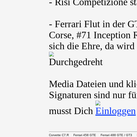
- Risi Competizione s
- Ferrari Flut in der
Corse, #71 Inception 
sich die Ehre, da wir
Media Dateien und kli
Signaturen sind nur fü
musst Dich
Corvette C7.R Ferrari 458 GTE Ferrari 488 GTE / 