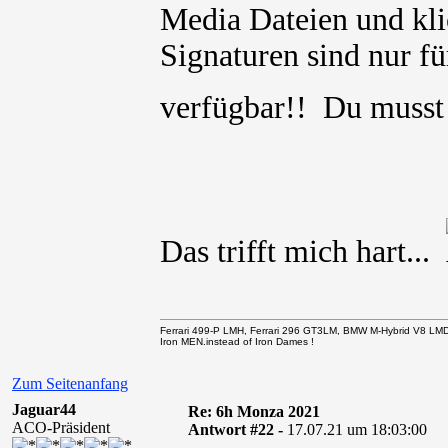
Media Dateien und kli
Signaturen sind nur für
verfügbar!! Du muss
Das trifft mich hart...
Ferrari 499-P LMH, Ferrari 296 GT3LM, BMW M-Hybrid V8 LM
Iron MEN.instead of Iron Dames !
Zum Seitenanfang
Jaguar44
Re: 6h Monza 2021
ACO-Präsident
Antwort #22 -
17.07.21 um 18:03:00