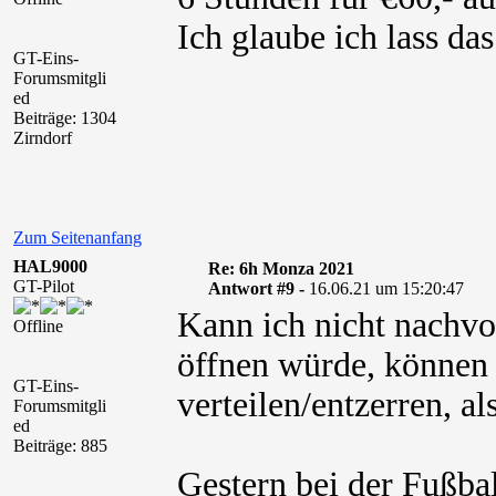
Ich glaube ich lass da
GT-Eins-
Forumsmitgli
ed
Beiträge: 1304
Zirndorf
Zum Seitenanfang
HAL9000
Re: 6h Monza 2021
GT-Pilot
Antwort #9 -
16.06.21 um 15:20:47
Kann ich nicht nachvo
Offline
öffnen würde, können
GT-Eins-
verteilen/entzerren, al
Forumsmitgli
ed
Beiträge: 885
Gestern bei der Fußba