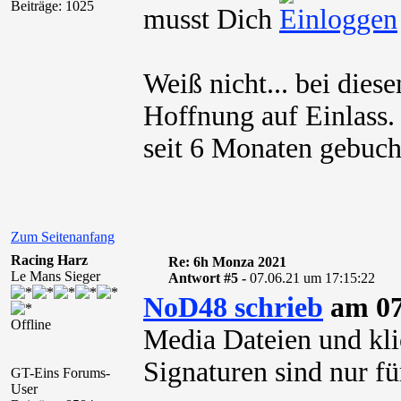
Beiträge: 1025
musst Dich
Weiß nicht... bei dies
Hoffnung auf Einlass. 
seit 6 Monaten gebucht
Zum Seitenanfang
Racing Harz
Re: 6h Monza 2021
Le Mans Sieger
Antwort #5 -
07.06.21 um 17:15:22
NoD48 schrieb
am 07
Offline
Media Dateien und kli
Signaturen sind nur für
GT-Eins Forums-
User