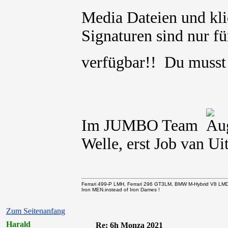
Media Dateien und kli
Signaturen sind nur für
verfügbar!! Du muss
Im JUMBO Team
Welle, erst Job van Ui
Ferrari 499-P LMH, Ferrari 296 GT3LM, BMW M-Hybrid V8 LM
Iron MEN.instead of Iron Dames !
Zum Seitenanfang
Harald
Re: 6h Monza 2021