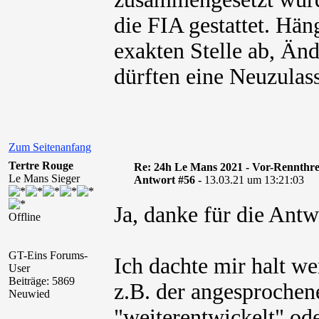
die FIA gestattet. Hän
exakten Stelle ab, Änd
dürften eine Neuzulas
Zum Seitenanfang
Tertre Rouge
Re: 24h Le Mans 2021 - Vor-Rennthr
Le Mans Sieger
Antwort #56 -
13.03.21 um 13:21:03
Ja, danke für die Ant
Offline
GT-Eins Forums-
Ich dachte mir halt 
User
Beiträge: 5869
z.B. der angesprochen
Neuwied
"weiterentwickelt" od