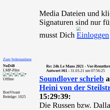
Media Dateien und kli
Signaturen sind nur fü
musst Dich
Zum Seitenanfang
NoD48
Re: 24h Le Mans 2021 - Vor-Rennthr
LMP-Pilot
Antwort #61 -
31.03.21 um 07:56:25
Soundlover schrieb
a
Offline
Heini von der Steilst
BonVivant
15:29:39:
Beiträge: 1025
Die Russen bzw. Dall