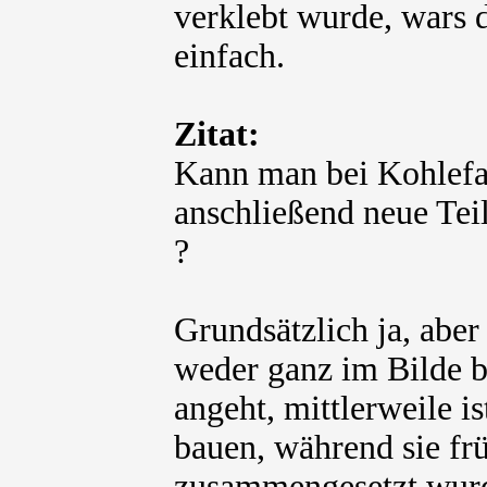
verklebt wurde, wars 
einfach.
Zitat:
Kann man bei Kohlefas
anschließend neue Tei
?
Grundsätzlich ja, aber
weder ganz im Bilde b
angeht, mittlerweile is
bauen, während sie fr
zusammengesetzt wurde