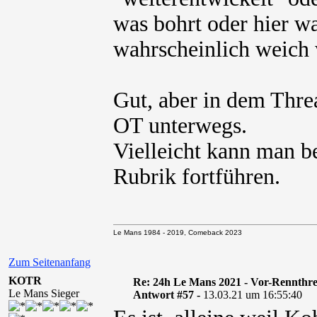
was bohrt oder hier w
wahrscheinlich weich 
Gut, aber in dem Thre
OT unterwegs.
Vielleicht kann man b
Rubrik fortführen.
Le Mans 1984 - 2019, Comeback 2023
Zum Seitenanfang
KOTR
Re: 24h Le Mans 2021 - Vor-Rennthr
Le Mans Sieger
Antwort #57 -
13.03.21 um 16:55:40