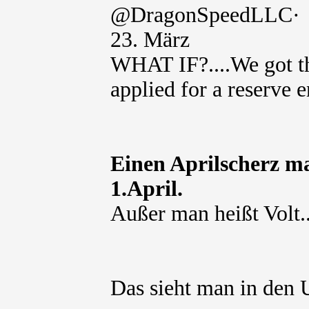
@DragonSpeedLLC·
23. März
WHAT IF?....We got th
applied for a reserve
Einen Aprilscherz m
1.April.
Außer man heißt Volt..
Das sieht man in den 