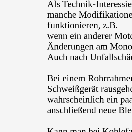
Als Technik-Interessie
manche Modifikation
funktionieren, z.B.
wenn ein anderer Moto
Änderungen am Monoco
Auch nach Unfallschä
Bei einem Rohrrahmen
Schweißgerät rausgeh
wahrscheinlich ein paa
anschließend neue Ble
Kann man bei Kohlefas