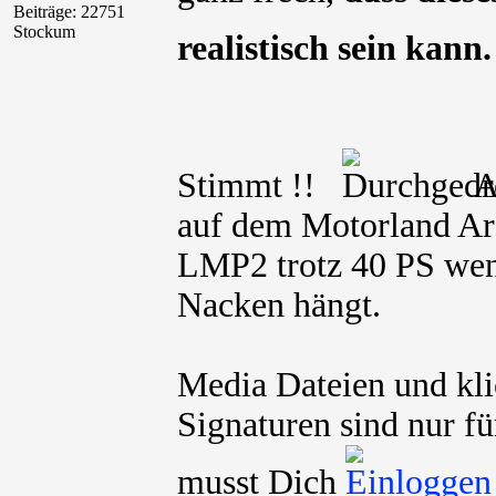
Beiträge: 22751
Stockum
realistisch sein kann
Stimmt !!
Al
auf dem Motorland Ara
LMP2 trotz 40 PS we
Nacken hängt.
Media Dateien und kli
Signaturen sind nur fü
musst Dich