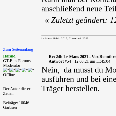
anschließend neue Tei
«
Zuletzt geändert: 
Le Mans 1984 - 2019, Comeback 2023
Zum Seitenanfang
Harald
Re: 24h Le Mans 2021 - Vor-Rennthr
GT-Eins Forums
Antwort #54 -
12.03.21 um 11:45:04
Moderator
Nein, da musst du Mo
Offline
ausführen und bei ein
Träger herstellen.
Der Autor dieser
Zeilen...
Beiträge: 10046
Garbsen