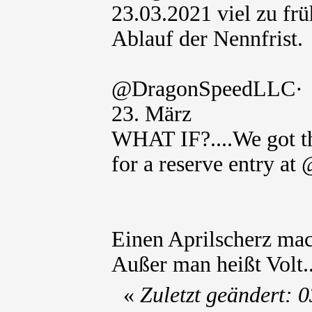
23.03.2021 viel zu fr
Ablauf der Nennfrist.
@DragonSpeedLLC·
23. März
WHAT IF?....We got th
for a reserve entry a
Einen Aprilscherz mac
Außer man heißt Volt..
«
Zuletzt geändert: 