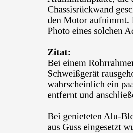
Chassisrückwand gesch
den Motor aufnimmt. I
Photo eines solchen A
Zitat:
Bei einem Rohrrahmen
Schweißgerät rausgeh
wahrscheinlich ein paa
entfernt und anschlie
Bei genieteten Alu-Bl
aus Guss eingesetzt w