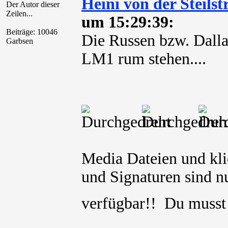
Heini von der Steilst
Der Autor dieser
Zeilen...
um 15:29:39:
Beiträge: 10046
Die Russen bzw. Dalla
Garbsen
LM1 rum stehen....
Media Dateien und kli
und Signaturen sind nu
verfügbar!! Du muss