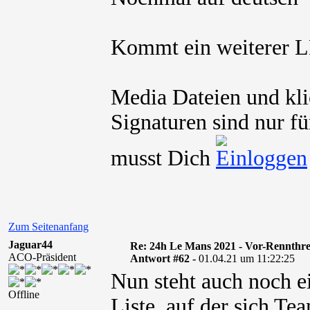
Kommt ein weiterer 
Media Dateien und kli
Signaturen sind nur fü
musst Dich
Zum Seitenanfang
Jaguar44
Re: 24h Le Mans 2021 - Vor-Rennthr
ACO-Präsident
Antwort #62 -
01.04.21 um 11:22:25
Nun steht auch noch e
Offline
Liste, auf der sich Te