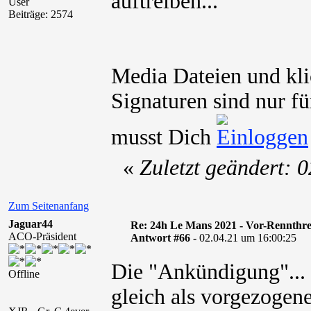
auftreiben...
User
Beiträge: 2574
Media Dateien und kli
Signaturen sind nur fü
musst Dich
«
Zuletzt geändert: 
Zum Seitenanfang
Jaguar44
Re: 24h Le Mans 2021 - Vor-Rennthr
ACO-Präsident
Antwort #66 -
02.04.21 um 16:00:25
Die "Ankündigung"..
Offline
gleich als vorgezogen