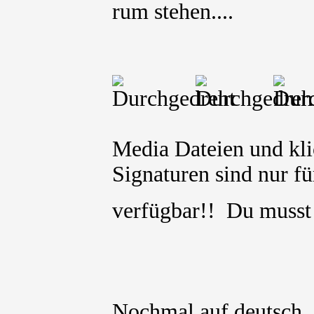
rum stehen....
Media Dateien und kli
Signaturen sind nur für
verfügbar!! Du muss
Nochmal auf deutsch