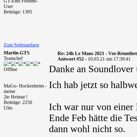
GT-Eins Forums-
User
Beiträge: 1395
Zum Seitenanfang
Martin-GTS
Re: 24h Le Mans 2021 - Vor-Rennthr
Teamchef
Antwort #52 -
10.03.21 um 17:39:41
Danke an Soundlover 
Offline
Ich hab jetzt so halb
MaGo- Hockenheim -
meine
2te Heimat !
Beiträge: 2250
Ich war nur von einer 
Ulm
Ende Feb hätte die Te
dann wohl nicht so.