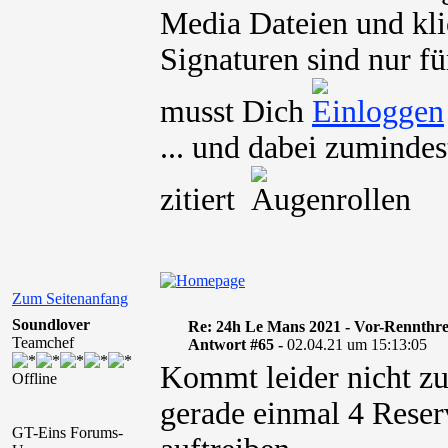
Media Dateien und kli
Signaturen sind nur fü
musst Dich
... und dabei zumindes
zitiert
Zum Seitenanfang
Soundlover
Re: 24h Le Mans 2021 - Vor-Rennthr
Teamchef
Antwort #65 -
02.04.21 um 15:13:05
Kommt leider nicht zu 
Offline
gerade einmal 4 Rese
GT-Eins Forums-