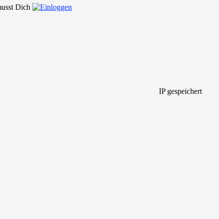
 musst Dich
IP gespeichert