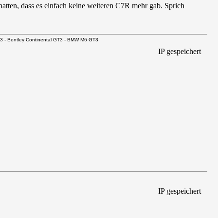
hatten, dass es einfach keine weiteren C7R mehr gab. Sprich
GT3 - Bentley Continental GT3 - BMW M6 GT3
IP gespeichert
IP gespeichert