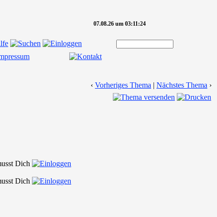
07.08.26 um 03:11:24
‹
Vorheriges Thema
|
Nächstes Thema
›
 musst Dich
 musst Dich