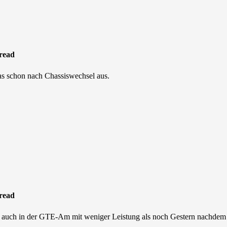
read
das schon nach Chassiswechsel aus.
read
ls auch in der GTE-Am mit weniger Leistung als noch Gestern nachde