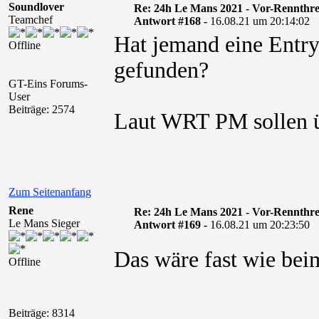
Soundlover
Re: 24h Le Mans 2021 - Vor-Rennthr
Teamchef
Antwort #168 -
16.08.21 um 20:14:02
Hat jemand eine Entry
Offline
gefunden?
GT-Eins Forums-
User
Beiträge: 2574
Laut WRT PM sollen üb
Zum Seitenanfang
Rene
Re: 24h Le Mans 2021 - Vor-Rennthr
Le Mans Sieger
Antwort #169 -
16.08.21 um 20:23:50
Das wäre fast wie bei
Offline
Beiträge: 8314