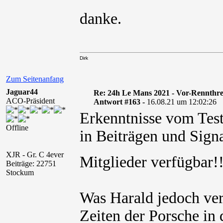
danke.
Dirk
Zum Seitenanfang
Jaguar44
Re: 24h Le Mans 2021 - Vor-Rennthr
ACO-Präsident
Antwort #163 -
16.08.21 um 12:02:26
Erkenntnisse vom Test
Offline
in Beiträgen und Signa
XJR - Gr. C 4ever
Mitglieder verfügbar
Beiträge: 22751
Stockum
Was Harald jedoch ve
Zeiten der Porsche i