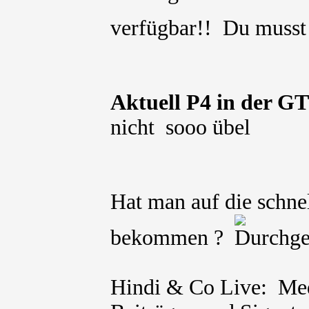
verfügbar!! Du muss
Aktuell P4 in der 
nicht sooo übel
Hat man auf die schne
bekommen ?
Hindi & Co Live: Med