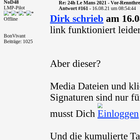
NoD48
Re: 24h Le Mans 2021 - Vor-Rennthr
LMP-Pilot
Antwort #161 -
16.08.21 um 08:54:44
Dirk schrieb
am 16.0
Offline
link funktioniert leide
BonVivant
Beiträge: 1025
Aber dieser?
Media Dateien und kli
Signaturen sind nur fü
musst Dich
Und die kumulierte Ta