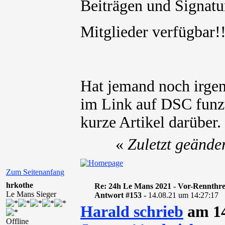
Beiträgen und Signatur
Mitglieder verfügbar
Hat jemand noch irge
im Link auf DSC funzt
kurze Artikel darüber.
«
Zuletzt geände
Zum Seitenanfang
hrkothe
Re: 24h Le Mans 2021 - Vor-Rennthr
Le Mans Sieger
Antwort #153 -
14.08.21 um 14:27:17
Harald schrieb
am 14
Offline