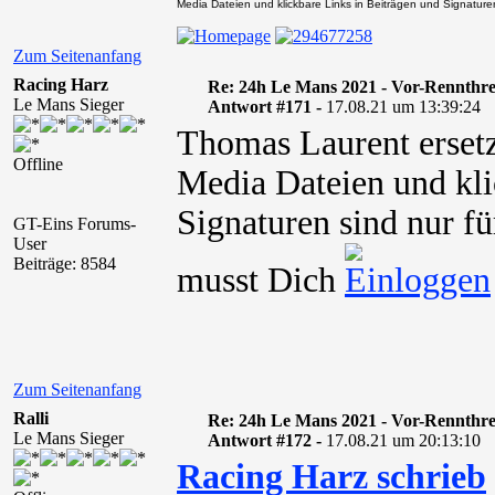
Media Dateien und klickbare Links in Beiträgen und Signaturen 
Zum Seitenanfang
Racing Harz
Re: 24h Le Mans 2021 - Vor-Rennthr
Le Mans Sieger
Antwort #171 -
17.08.21 um 13:39:24
Thomas Laurent ersetz
Offline
Media Dateien und kli
Signaturen sind nur fü
GT-Eins Forums-
User
Beiträge: 8584
musst Dich
Zum Seitenanfang
Ralli
Re: 24h Le Mans 2021 - Vor-Rennthr
Le Mans Sieger
Antwort #172 -
17.08.21 um 20:13:10
Racing Harz schrieb