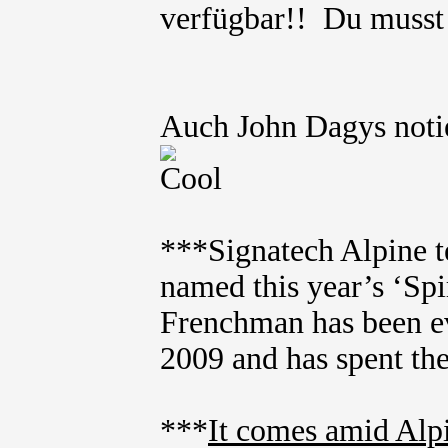
verfügbar!! Du muss
Auch John Dagys not
***Signatech Alpine t
named this year’s ‘Spi
Frenchman has been ev
2009 and has spent the
***
It comes amid Alp