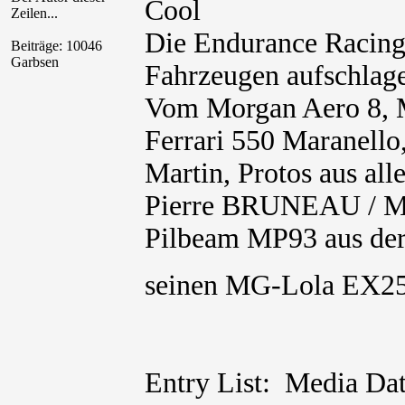
Zeilen...
Die Endurance Racing
Beiträge: 10046
Garbsen
Fahrzeugen aufschlag
Vom Morgan Aero 8, 
Ferrari 550 Maranello,
Martin, Protos aus all
Pierre BRUNEAU / M
Pilbeam MP93 aus de
seinen MG-Lola EX
Entry List: Media Dat