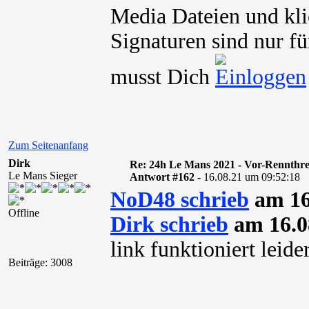
Media Dateien und kli
Signaturen sind nur fü
musst Dich
Zum Seitenanfang
Dirk
Re: 24h Le Mans 2021 - Vor-Rennthr
Le Mans Sieger
Antwort #162 -
16.08.21 um 09:52:18
NoD48 schrieb
am 16
Offline
Dirk schrieb
am 16.0
link funktioniert leide
Beiträge: 3008