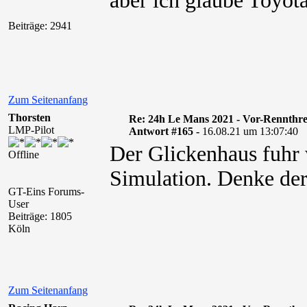
aber ich glaube Toyot
Beiträge: 2941
Zum Seitenanfang
Thorsten
Re: 24h Le Mans 2021 - Vor-Rennthr
LMP-Pilot
Antwort #165 -
16.08.21 um 13:07:40
Der Glickenhaus fuhr 
Offline
Simulation. Denke der 
GT-Eins Forums-
User
Beiträge: 1805
Köln
Zum Seitenanfang