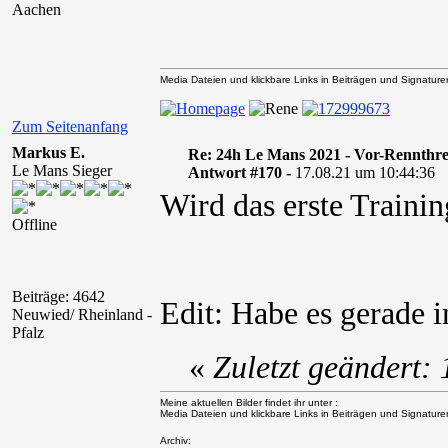
Aachen
Media Dateien und klickbare Links in Beiträgen und Signaturen 
Zum Seitenanfang
Markus E.
Re: 24h Le Mans 2021 - Vor-Rennthr
Le Mans Sieger
Antwort #170 -
17.08.21 um 10:44:36
Wird das erste Traini
Offline
Beiträge: 4642
Edit: Habe es gerade
Neuwied/ Rheinland -
Pfalz
«
Zuletzt geändert:
Meine aktuellen Bilder findet ihr unter :
Media Dateien und klickbare Links in Beiträgen und Signaturen 
Archiv: