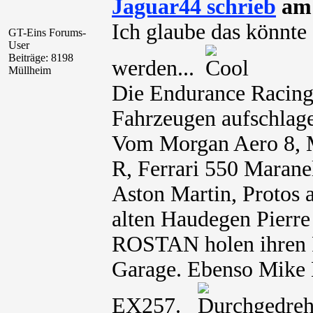
Jaguar44 schrieb
am 
Ich glaube das könnte
GT-Eins Forums-
User
Beiträge: 8198
werden...
Müllheim
Die Endurance Racing
Fahrzeugen aufschlag
Vom Morgan Aero 8, 
R, Ferrari 550 Maranel
Aston Martin, Protos a
alten Haudegen Pier
ROSTAN holen ihren 
Garage. Ebenso Mike
EX257.