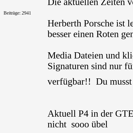
Die aktuellen Zeiten 
Beiträge: 2941
Herberth Porsche ist l
besser einen Roten g
Media Dateien und kli
Signaturen sind nur für
verfügbar!! Du muss
Aktuell P4 in der G
nicht sooo übel