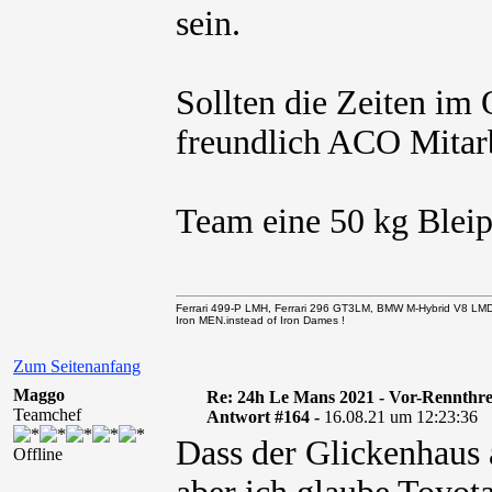
sein.
Sollten die Zeiten im 
freundlich ACO Mitarb
Team eine 50 kg Blei
Ferrari 499-P LMH, Ferrari 296 GT3LM, BMW M-Hybrid V8 LM
Iron MEN.instead of Iron Dames !
Zum Seitenanfang
Maggo
Re: 24h Le Mans 2021 - Vor-Rennthr
Teamchef
Antwort #164 -
16.08.21 um 12:23:36
Dass der Glickenhaus 
Offline