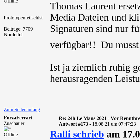
Offline
Thomas Laurent ersetz
Media Dateien und kli
Prototypenfetischist
Signaturen sind nur für
Beiträge: 7709
Nordeifel
verfügbar!! Du muss
Ist ja ziemlich ruhig
herausragenden Leistu
Zum Seitenanfang
ForzaFerrari
Re: 24h Le Mans 2021 - Vor-Rennthr
Zuschauer
Antwort #173 -
18.08.21 um 07:47:23
Ralli schrieb
am 17.0
Offline