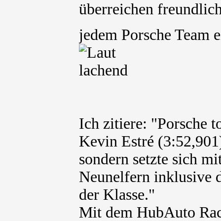
überreichen freundlic
jedem Porsche Team e
Ich zitiere: "Porsche 
Kevin Estré (3:52,901)
sondern setzte sich mit
Neunelfern inklusive 
der Klasse."
Mit dem HubAuto Raci