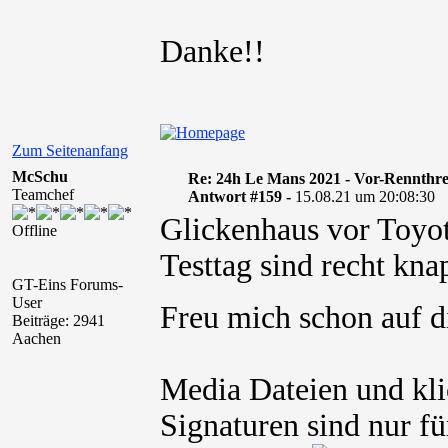
Danke!!
Zum Seitenanfang
McSchu
Re: 24h Le Mans 2021 - Vor-Rennthr
Teamchef
Antwort #159 -
15.08.21 um 20:08:30
Glickenhaus vor Toyo
Offline
Testtag sind recht kna
GT-Eins Forums-
User
Freu mich schon auf
Beiträge: 2941
Aachen
Media Dateien und kli
Signaturen sind nur fü