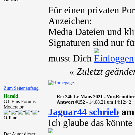
Für einen privaten Po
Anzeichen:
Media Dateien und kli
Signaturen sind nur fü
musst Dich
«
Zuletzt geände
Zum Seitenanfang
Harald
Re: 24h Le Mans 2021 - Vor-Rennthr
GT-Eins Forums
Antwort #152 -
14.08.21 um 14:12:42
Moderator
Jaguar44 schrieb
am 
Offline
Ich glaube das könnte
Der Autor dieser