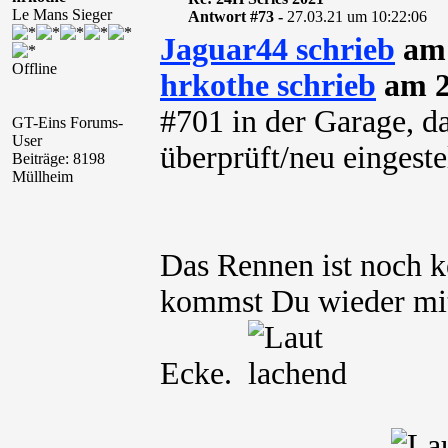
Le Mans Sieger
Antwort #73 -
27.03.21 um 10:22:06
Jaguar44 schrieb
am 
Offline
hrkothe schrieb
am 2
#701 in der Garage, d
GT-Eins Forums-
User
überprüft/neu eingeste
Beiträge: 8198
Müllheim
Das Rennen ist noch k
kommst Du wieder mit
Ecke.