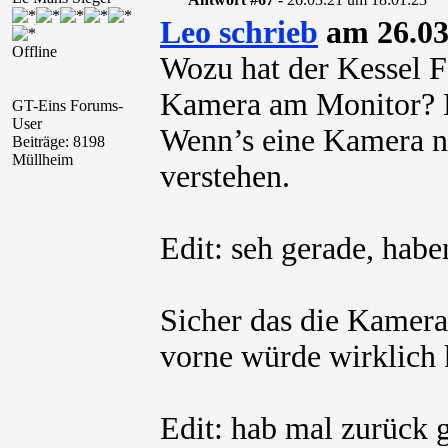
Leo schrieb
am 26.03
Offline
Wozu hat der Kessel F
Kamera am Monitor? Er
GT-Eins Forums-
User
Wenn’s eine Kamera na
Beiträge: 8198
Müllheim
verstehen.
Edit: seh gerade, hab
Sicher das die Kamera
vorne würde wirklich
Edit: hab mal zurück 