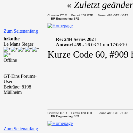
«
Zuletzt geände
Corvette C7.R Ferrari 458 GTE Ferrari 488 GTE / 
BR Engineering BR1
Zum Seitenanfang
hrkothe
Re: 24H Series 2021
Le Mans Sieger
Antwort #59 -
26.03.21 um 17:08:19
Kurze Code 60, #909
Offline
GT-Eins Forums-
User
Beiträge: 8198
Müllheim
Corvette C7.R Ferrari 458 GTE Ferrari 488 GTE / 
BR Engineering BR1
Zum Seitenanfang