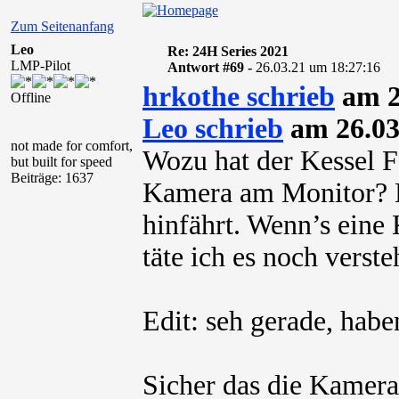
Zum Seitenanfang
Leo
Re: 24H Series 2021
LMP-Pilot
Antwort #69 -
26.03.21 um 18:27:16
hrkothe schrieb
am 2
Offline
Leo schrieb
am 26.03
not made for comfort,
Wozu hat der Kessel F
but built for speed
Beiträge: 1637
Kamera am Monitor? Er
hinfährt. Wenn’s eine
täte ich es noch verste
Edit: seh gerade, hab
Sicher das die Kamera