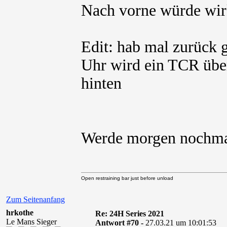
Nach vorne würde wir
Edit: hab mal zurück g
Uhr wird ein TCR über
hinten
Werde morgen nochma
Open restraining bar just before unload
Zum Seitenanfang
hrkothe
Re: 24H Series 2021
Le Mans Sieger
Antwort #70 -
27.03.21 um 10:01:53