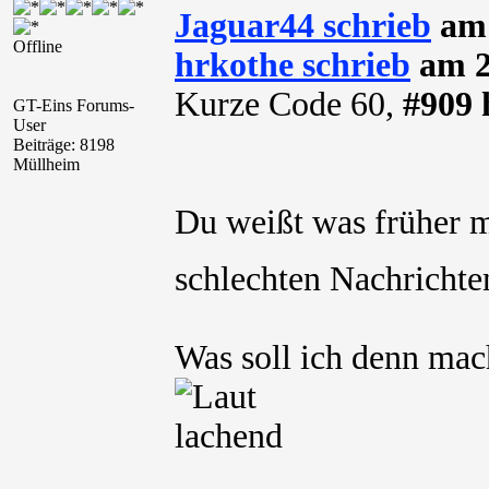
Jaguar44 schrieb
am 
Offline
hrkothe schrieb
am 2
Kurze Code 60,
#909 
GT-Eins Forums-
User
Beiträge: 8198
Müllheim
Du weißt was früher 
schlechten Nachrichte
Was soll ich denn mac