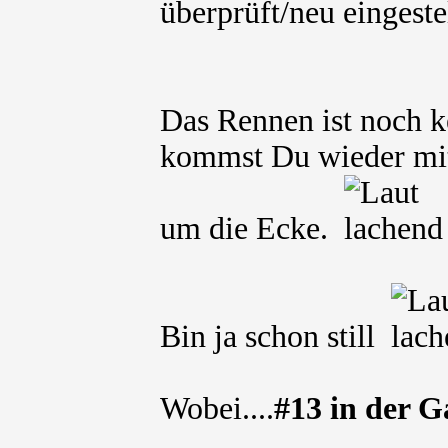
überprüft/neu eingeste
Das Rennen ist noch k
kommst Du wieder mit
um die Ecke.
Bin ja schon still
Wobei....
#13 in der G