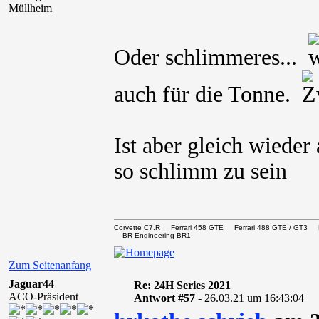
Müllheim
Oder schlimmeres...
auch für die Tonne.
Ist aber gleich wieder
so schlimm zu sein
Corvette C7.R Ferrari 458 GTE Ferrari 488 GTE / 
BR Engineering BR1
Zum Seitenanfang
Jaguar44
Re: 24H Series 2021
ACO-Präsident
Antwort #57 -
26.03.21 um 16:43:04