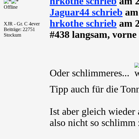
hrkothe schrieb
am 2
Offline
Jaguar44 schrieb
am 
hrkothe schrieb
am 2
XJR - Gr. C 4ever
Beiträge: 22751
#438 langsam, vorne 
Stockum
Oder schlimmeres...
Tipp auch für die To
Ist aber gleich wieder
also nicht so schlimm 