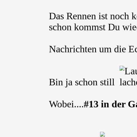
Das Rennen ist noch k
schon kommst Du wied
Nachrichten um die 
Bin ja schon still
Wobei....
#13 in der G