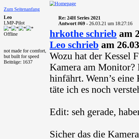
Zum Seitenanfang
Leo
Re: 24H Series 2021
LMP-Pilot
Antwort #69 -
26.03.21 um 18:27:16
hrkothe schrieb
am 2
Offline
Leo schrieb
am 26.03
not made for comfort,
Wozu hat der Kessel F
but built for speed
Beiträge: 1637
Kamera am Monitor? Er
hinfährt. Wenn’s eine
täte ich es noch verste
Edit: seh gerade, hab
Sicher das die Kamera