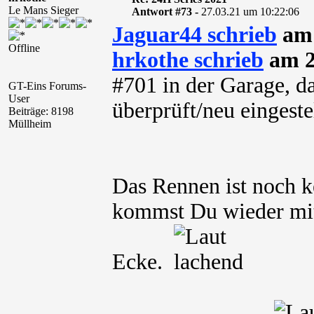
Le Mans Sieger
Antwort #73 -
27.03.21 um 10:22:06
Jaguar44 schrieb
am 
Offline
hrkothe schrieb
am 2
#701 in der Garage, d
GT-Eins Forums-
User
überprüft/neu eingeste
Beiträge: 8198
Müllheim
Das Rennen ist noch k
kommst Du wieder mit
Ecke.