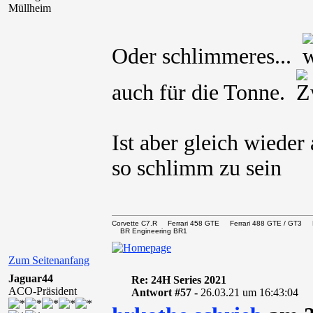
Müllheim
Oder schlimmeres...
auch für die Tonne.
Ist aber gleich wieder
so schlimm zu sein
Corvette C7.R Ferrari 458 GTE Ferrari 488 GTE / 
BR Engineering BR1
Zum Seitenanfang
Jaguar44
Re: 24H Series 2021
ACO-Präsident
Antwort #57 -
26.03.21 um 16:43:04