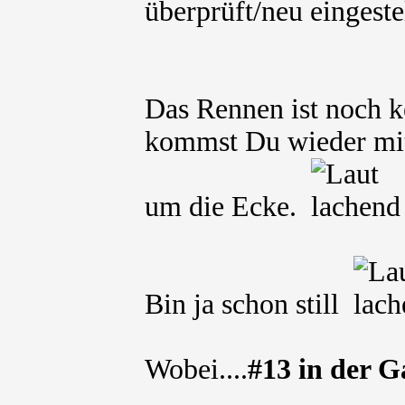
überprüft/neu eingeste
Das Rennen ist noch k
kommst Du wieder mit
um die Ecke.
Bin ja schon still
Wobei....
#13 in der G