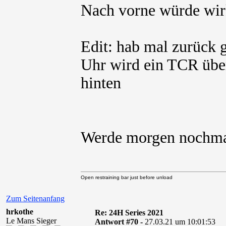
Nach vorne würde wir
Edit: hab mal zurück g
Uhr wird ein TCR über
hinten
Werde morgen nochma
Open restraining bar just before unload
Zum Seitenanfang
hrkothe
Re: 24H Series 2021
Le Mans Sieger
Antwort #70 -
27.03.21 um 10:01:53