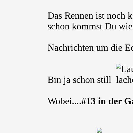
Das Rennen ist noch k
schon kommst Du wied
Nachrichten um die 
Bin ja schon still
Wobei....
#13 in der G