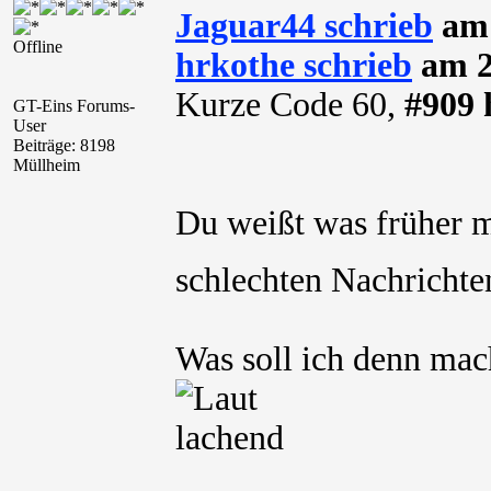
Jaguar44 schrieb
am 
Offline
hrkothe schrieb
am 2
Kurze Code 60,
#909 
GT-Eins Forums-
User
Beiträge: 8198
Müllheim
Du weißt was früher 
schlechten Nachrichte
Was soll ich denn mac