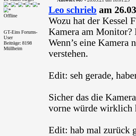
Leo schrieb
am 26.03
Offline
Wozu hat der Kessel F
Kamera am Monitor? Er
GT-Eins Forums-
User
Wenn’s eine Kamera na
Beiträge: 8198
Müllheim
verstehen.
Edit: seh gerade, hab
Sicher das die Kamera
vorne würde wirklich
Edit: hab mal zurück 