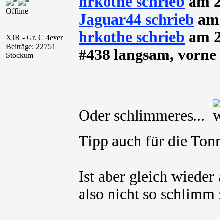
hrkothe schrieb
am 2
Offline
Jaguar44 schrieb
am 
hrkothe schrieb
am 2
XJR - Gr. C 4ever
Beiträge: 22751
#438 langsam, vorne 
Stockum
Oder schlimmeres...
Tipp auch für die To
Ist aber gleich wieder
also nicht so schlimm 