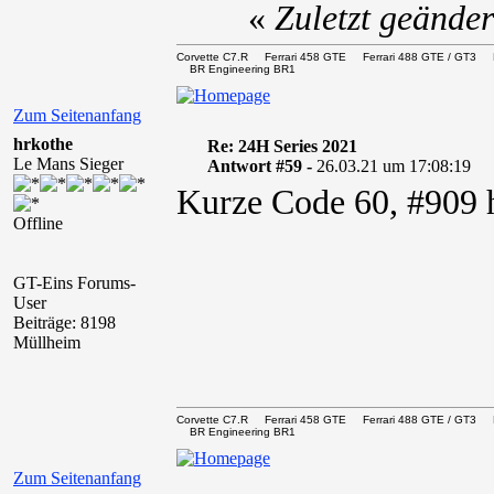
«
Zuletzt geände
Corvette C7.R Ferrari 458 GTE Ferrari 488 GTE / 
BR Engineering BR1
Zum Seitenanfang
hrkothe
Re: 24H Series 2021
Le Mans Sieger
Antwort #59 -
26.03.21 um 17:08:19
Kurze Code 60, #909
Offline
GT-Eins Forums-
User
Beiträge: 8198
Müllheim
Corvette C7.R Ferrari 458 GTE Ferrari 488 GTE / 
BR Engineering BR1
Zum Seitenanfang