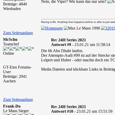
Nein, die Viper? Wie kann das nur sein?
Beiträge: 4840
Wiesbaden
Racing is life. Anything that happens before or after is just wait
Zum Seitenanfang
McSchu
Re: 24H Series 2021
Teamchef
Antwort #9 -
23.01.21 um 11:58:14
Die 6h Abu Dhabi laufen.
Online
Der Attempto-Audi #99 ist auf der Strecke s
Leipert und Huber - oder machts doch ein 
GT-Eins Forums-
Media Dateien und klickbare Links in Beiträg
User
Beiträge: 2941
Aachen
Zum Seitenanfang
Frank-Do
Re: 24H Series 2021
Le Mans Sieger
Antwort #10 -
23.01.21 um 15:51:59