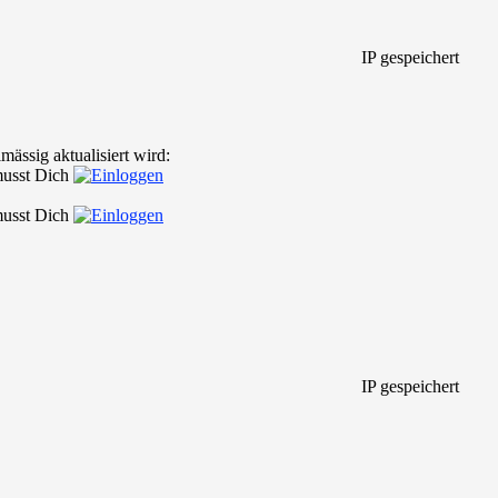
IP gespeichert
ässig aktualisiert wird:
 musst Dich
 musst Dich
IP gespeichert