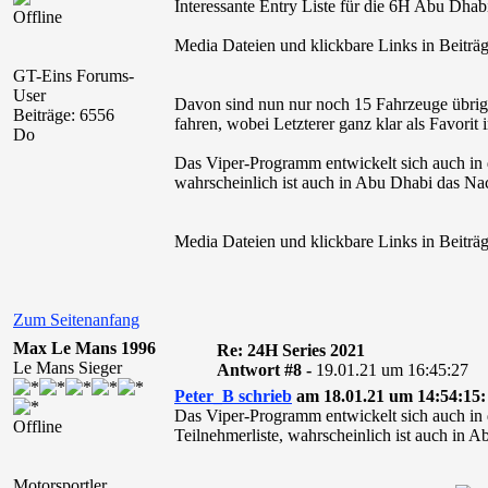
Interessante Entry Liste für die 6H Abu Dhab
Offline
Media Dateien und klickbare Links in Beiträg
GT-Eins Forums-
User
Davon sind nun nur noch 15 Fahrzeuge übrig
Beiträge: 6556
fahren, wobei Letzterer ganz klar als Favorit
Do
Das Viper-Programm entwickelt sich auch in 
wahrscheinlich ist auch in Abu Dhabi das Nac
Media Dateien und klickbare Links in Beiträg
Zum Seitenanfang
Max Le Mans 1996
Re: 24H Series 2021
Le Mans Sieger
Antwort #8 -
19.01.21 um 16:45:27
Peter_B schrieb
am 18.01.21 um 14:54:15:
Das Viper-Programm entwickelt sich auch in 
Offline
Teilnehmerliste, wahrscheinlich ist auch in 
Motorsportler