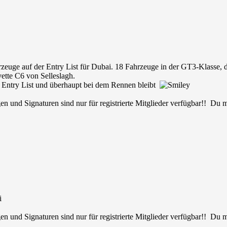
ahrzeuge auf der Entry List für Dubai. 18 Fahrzeuge in der GT3-Klas
tte C6 von Selleslagh.
r Entry List und überhaupt bei dem Rennen bleibt
en und Signaturen sind nur für registrierte Mitglieder verfügbar!! Du
i
en und Signaturen sind nur für registrierte Mitglieder verfügbar!! Du