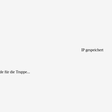
IP gespeichert
e für die Truppe...