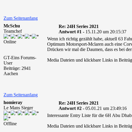
Zum Seitenanfang
McSchu
Re: 24H Series 2021
Teamchef
Antwort #1 -
15.11.20 um 20:15:37
Wenn ich richtig gezählt habe, aktuell 63 F
Online
Optimum Motorsport-Mclaren auch eine Corve
Drücken wir mal die Daumen, dass es bei de
GT-Eins Forums-
Media Dateien und klickbare Links in Beiträg
User
Beiträge: 2941
Aachen
Zum Seitenanfang
homieray
Re: 24H Series 2021
Le Mans Sieger
Antwort #2 -
05.01.21 um 23:49:16
Interessante Entry Liste für die 6H Abu Dhab
Offline
Media Dateien und klickbare Links in Beiträg