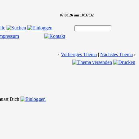
07.08.26 um 10:37:32
‹
Vorheriges Thema
|
Nächstes Thema
›
 musst Dich