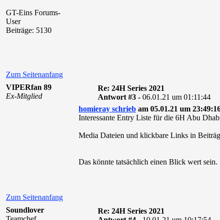
GT-Eins Forums-
User
Beiträge: 5130
Zum Seitenanfang
VIPERfan 89
Re: 24H Series 2021
Ex-Mitglied
Antwort #3 -
06.01.21 um 01:11:44
homieray schrieb
am 05.01.21 um 23:49:16
Interessante Entry Liste für die 6H Abu Dhab
Media Dateien und klickbare Links in Beiträg
Das könnte tatsächlich einen Blick wert sein
Zum Seitenanfang
Soundlover
Re: 24H Series 2021
Teamchef
Antwort #4 -
10.01.21 um 10:17:54