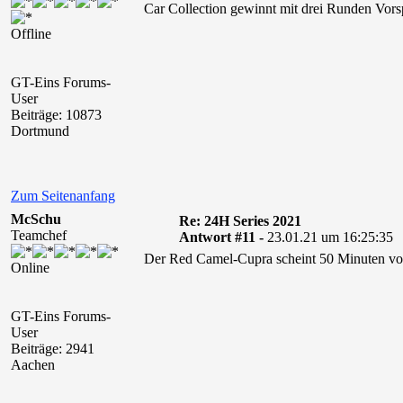
Car Collection gewinnt mit drei Runden Vor
Offline
GT-Eins Forums-
User
Beiträge: 10873
Dortmund
Zum Seitenanfang
McSchu
Re: 24H Series 2021
Teamchef
Antwort #11 -
23.01.21 um 16:25:35
Der Red Camel-Cupra scheint 50 Minuten vor 
Online
GT-Eins Forums-
User
Beiträge: 2941
Aachen