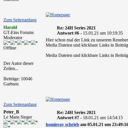
Zum Seitenanfang
Harald
Re: 24H Series 2021
GT-Eins Forums
Antwort #6 -
15.01.21 um 10:19:35
Moderator
Hier schon mal der Link zu unserem Rennberic
Media Dateien und klickbare Links in Beiträg
Offline
Media Dateien und klickbare Links in Beiträg
Der Autor dieser
Zeilen...
Beiträge: 10046
Garbsen
Zum Seitenanfang
Peter_B
Re: 24H Series 2021
Le Mans Sieger
Antwort #7 -
18.01.21 um 14:54:15
homieray schrieb
am 05.01.21 um 23:49:16