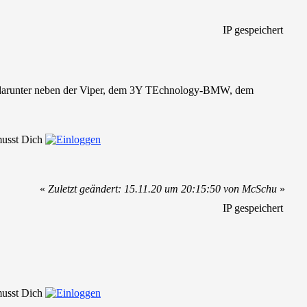
IP gespeichert
se, darunter neben der Viper, dem 3Y TEchnology-BMW, dem
 musst Dich
«
Zuletzt geändert: 15.11.20 um 20:15:50 von McSchu
»
IP gespeichert
 musst Dich