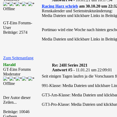
Racing Harz schrieb
am 30.10.20 um 22:32
Offline
Rennkalender und Serienstrukturänderung:
Media Dateien und klickbare Links in Beiträg
GT-Eins Forums-
User
Portimao wird eine Woche nach hinten gesch
Beiträge: 2574
Media Dateien und klickbare Links in Beiträg
Zum Seitenanfang
Harald
Re: 24H Series 2021
GT-Eins Forums
Antwort #5 -
11.01.21 um 22:09:01
Moderator
Seit einigen Tagen laufen ja die Vorschauen 
Offline
991-Klasse: Media Dateien und klickbare Link
GT3-Am-Klasse: Media Dateien und klickbare 
Der Autor dieser
Zeilen...
GT3-Pro-Klasse: Media Dateien und klickbare 
Beiträge: 10046
Garbsen