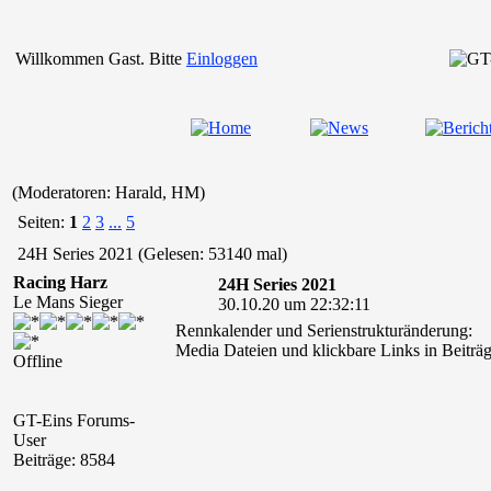
Willkommen Gast. Bitte
Einloggen
(Moderatoren: Harald, HM)
Seiten:
1
2
3
...
5
24H Series 2021 (Gelesen: 53140 mal)
Racing Harz
24H Series 2021
Le Mans Sieger
30.10.20 um 22:32:11
Rennkalender und Serienstrukturänderung:
Media Dateien und klickbare Links in Beiträg
Offline
GT-Eins Forums-
User
Beiträge: 8584