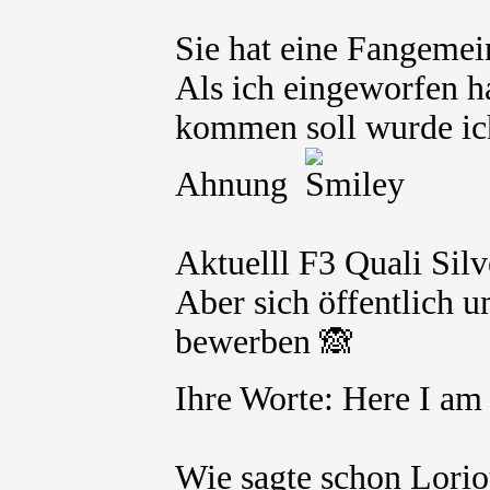
Sie hat eine Fangemein
Als ich eingeworfen h
kommen soll wurde ich 
Ahnung
Aktuelll F3 Quali Silv
Aber sich öffentlich u
bewerben 🙈
Ihre Worte: Here I a
Wie sagte schon Loriot