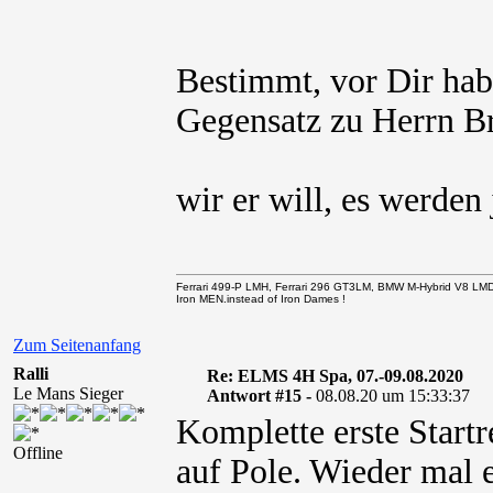
Bestimmt, vor Dir hab
Gegensatz zu Herrn Br
wir er will, es werde
Ferrari 499-P LMH, Ferrari 296 GT3LM, BMW M-Hybrid V8 LM
Iron MEN.instead of Iron Dames !
Zum Seitenanfang
Ralli
Re: ELMS 4H Spa, 07.-09.08.2020
Le Mans Sieger
Antwort #15 -
08.08.20 um 15:33:37
Komplette erste Start
Offline
auf Pole. Wieder mal e