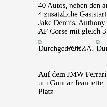
40 Autos, neben den a
4 zusätzliche Gaststar
Jake Dennis, Anthony
AF Corse mit gleich 3
FORZA!
Auf dem JMW Ferrari
um Gunnar Jeannette, 
Platz