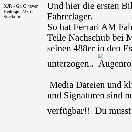
Und hier die ersten B
XJR - Gr. C 4ever
Beiträge: 22751
Fahrerlager.
Stockum
So hat Ferrari AM Fah
Teile Nachschub bei M
seinen 488er in den E
unterzogen..
Media Dateien und kli
und Signaturen sind nu
verfügbar!! Du muss