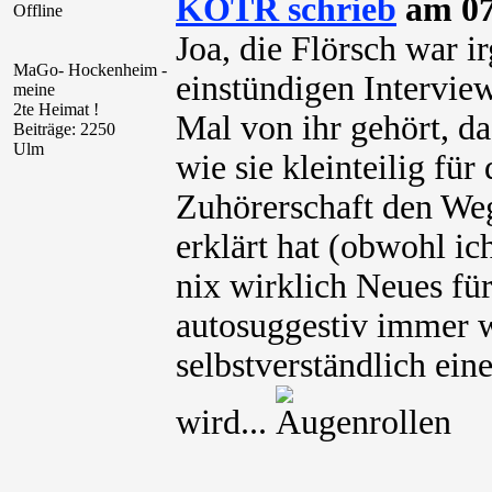
KOTR schrieb
am 07
Offline
Joa, die Flörsch war 
MaGo- Hockenheim -
einstündigen Interview
meine
2te Heimat !
Mal von ihr gehört, da
Beiträge: 2250
Ulm
wie sie kleinteilig für
Zuhörerschaft den Weg
erklärt hat (obwohl ic
nix wirklich Neues für
autosuggestiv immer wi
selbstverständlich ein
wird...