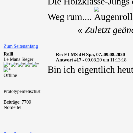
Die Holzklasse-Jungs
Weg rum....
«
Zuletzt geän
Zum Seitenanfang
Ralli
Re: ELMS 4H Spa, 07.-09.08.2020
Le Mans Sieger
Antwort #17 -
09.08.20 um 11:13:18
Bin ich eigentlich heut
Offline
Prototypenfetischist
Beiträge: 7709
Nordeifel