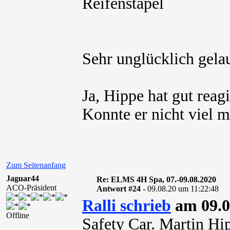
Reifenstapel
Sehr unglücklich gel
Ja, Hippe hat gut reagi
Konnte er nicht viel 
Zum Seitenanfang
Jaguar44
Re: ELMS 4H Spa, 07.-09.08.2020
ACO-Präsident
Antwort #24 -
09.08.20 um 11:22:48
Ralli schrieb
am 09.0
Offline
Safety Car. Martin Hip