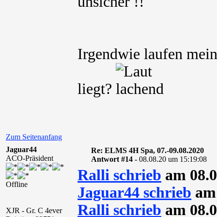
unsicher !!
Irgendwie laufen mein
liegt?
Zum Seitenanfang
Jaguar44
Re: ELMS 4H Spa, 07.-09.08.2020
ACO-Präsident
Antwort #14 -
08.08.20 um 15:19:08
Ralli schrieb
am 08.0
Offline
Jaguar44 schrieb
am 
Ralli schrieb
am 08.0
XJR - Gr. C 4ever