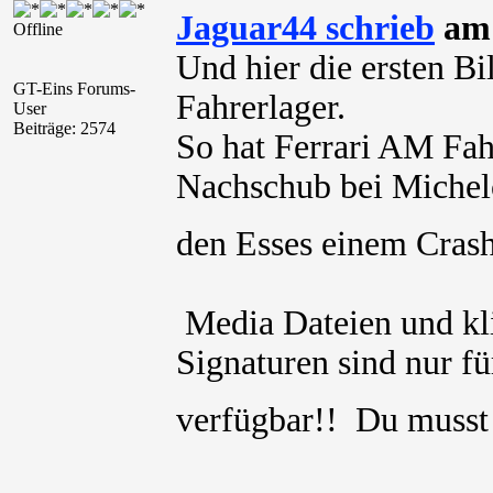
Jaguar44 schrieb
am 
Offline
Und hier die ersten B
GT-Eins Forums-
Fahrerlager.
User
Beiträge: 2574
So hat Ferrari AM Fah
Nachschub bei Michelo
den Esses einem Crash
Media Dateien und kli
Signaturen sind nur für
verfügbar!! Du muss