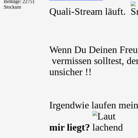
Beiträge: 22751
Stockum
Quali-Stream läuft.
Wenn Du Deinen Freu
vermissen solltest, de
unsicher !!
Irgendwie laufen mei
mir liegt?