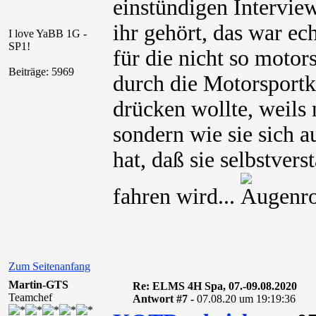
einstündigen Interview
ihr gehört, das war ech
I love YaBB 1G -
SP1!
für die nicht so moto
Beiträge: 5969
durch die Motorsportkl
drücken wollte, weils 
sondern wie sie sich 
hat, daß sie selbstver
fahren wird...
Zum Seitenanfang
Martin-GTS
Re: ELMS 4H Spa, 07.-09.08.2020
Teamchef
Antwort #7 -
07.08.20 um 19:19:36