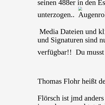
seinen 488er in den E
unterzogen..
Media Dateien und kli
und Signaturen sind nu
verfügbar!! Du muss
Thomas Flohr heißt de
Flörsch ist jmd anders