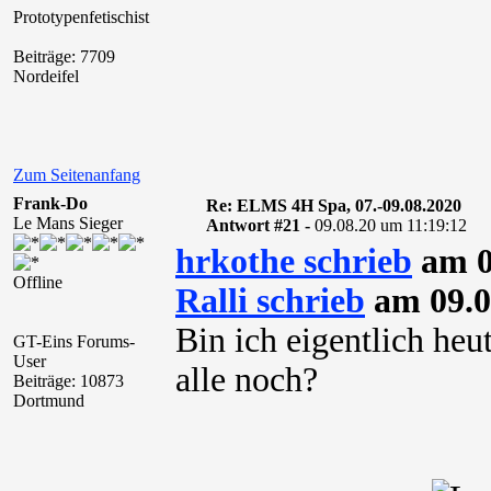
Prototypenfetischist
Beiträge: 7709
Nordeifel
Zum Seitenanfang
Frank-Do
Re: ELMS 4H Spa, 07.-09.08.2020
Le Mans Sieger
Antwort #21 -
09.08.20 um 11:19:12
hrkothe schrieb
am 0
Offline
Ralli schrieb
am 09.0
Bin ich eigentlich heut
GT-Eins Forums-
User
alle noch?
Beiträge: 10873
Dortmund