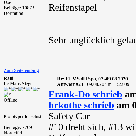
User
Reifenstapel
Beiträge: 10873
Dortmund
Sehr unglücklich gela
Zum Seitenanfang
Ralli
Re: ELMS 4H Spa, 07.-09.08.2020
Le Mans Sieger
Antwort #23 -
09.08.20 um 11:22:09
Frank-Do schrieb
am 
Offline
hrkothe schrieb
am 0
Safety Car
Prototypenfetischist
#10 dreht sich, #13 w
Beiträge: 7709
Nordeifel