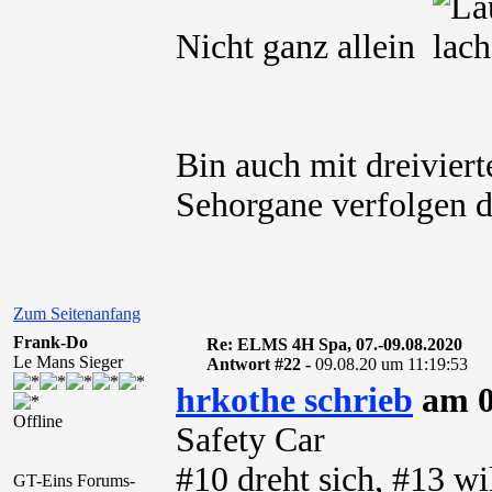
Nicht ganz allein
Bin auch mit dreiviert
Sehorgane verfolgen d
Zum Seitenanfang
Frank-Do
Re: ELMS 4H Spa, 07.-09.08.2020
Le Mans Sieger
Antwort #22 -
09.08.20 um 11:19:53
hrkothe schrieb
am 0
Offline
Safety Car
#10 dreht sich, #13 w
GT-Eins Forums-