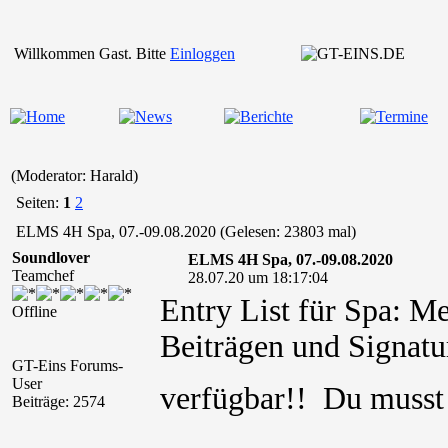
Willkommen Gast. Bitte
Einloggen
(Moderator: Harald)
Seiten:
1
2
ELMS 4H Spa, 07.-09.08.2020 (Gelesen: 23803 mal)
Soundlover
ELMS 4H Spa, 07.-09.08.2020
Teamchef
28.07.20 um 18:17:04
Entry List für Spa: M
Offline
Beiträgen und Signatur
GT-Eins Forums-
User
verfügbar!! Du muss
Beiträge: 2574