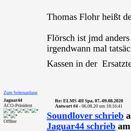
Thomas Flohr heißt de
Flörsch ist jmd anders
irgendwann mal tatsäch
Kassen in der Ersatzte
Zum Seitenanfang
Jaguar44
Re: ELMS 4H Spa, 07.-09.08.2020
ACO-Präsident
Antwort #4 -
06.08.20 um 18:16:41
Soundlover schrieb
a
Offline
Jaguar44 schrieb
am 