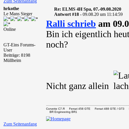
Zum Seitenanfang
hrkothe
Re: ELMS 4H Spa, 07.-09.08.2020
Le Mans Sieger
Antwort #18 -
09.08.20 um 11:14:59
Ralli schrieb
am 09.0
Online
Bin ich eigentlich heut
noch?
GT-Eins Forums-
User
Beiträge: 8198
Müllheim
Nicht ganz allein
Corvette C7.R Ferrari 458 GTE Ferrari 488 GTE / 
BR Engineering BR1
Zum Seitenanfang