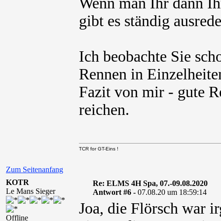
Wenn man Ihr dann Ihr
gibt es ständig ausred
Ich beobachte Sie scho
Rennen in Einzelheite
Fazit von mir - gute R
reichen.
TCR for GT-Eins !
Zum Seitenanfang
KOTR
Re: ELMS 4H Spa, 07.-09.08.2020
Le Mans Sieger
Antwort #6 -
07.08.20 um 18:59:14
Joa, die Flörsch war 
Offline