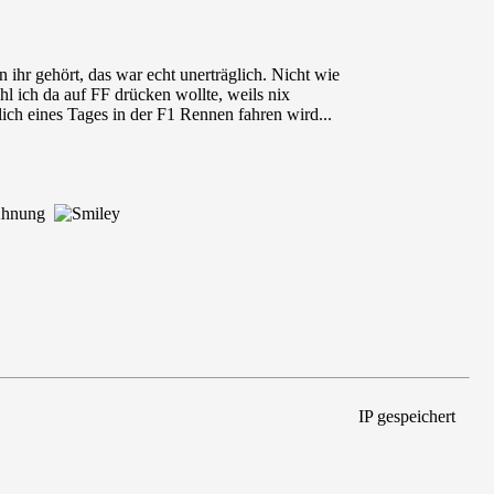
 ihr gehört, das war echt unerträglich. Nicht wie
hl ich da auf FF drücken wollte, weils nix
lich eines Tages in der F1 Rennen fahren wird...
l Ahnung
IP gespeichert