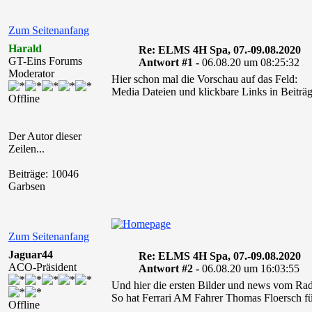
Zum Seitenanfang
Harald
Re: ELMS 4H Spa, 07.-09.08.2020
GT-Eins Forums
Antwort #1 -
06.08.20 um 08:25:32
Moderator
Hier schon mal die Vorschau auf das Feld:
Media Dateien und klickbare Links in Beiträg
Offline
Der Autor dieser
Zeilen...
Beiträge: 10046
Garbsen
Zum Seitenanfang
Jaguar44
Re: ELMS 4H Spa, 07.-09.08.2020
ACO-Präsident
Antwort #2 -
06.08.20 um 16:03:55
Und hier die ersten Bilder und news vom Rad
So hat Ferrari AM Fahrer Thomas Floersch fü
Offline