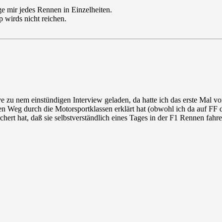
ge mir jedes Rennen in Einzelheiten.
p wirds nicht reichen.
 zu nem einstündigen Interview geladen, da hatte ich das erste Mal von i
den Weg durch die Motorsportklassen erklärt hat (obwohl ich da auf FF 
chert hat, daß sie selbstverständlich eines Tages in der F1 Rennen fahr