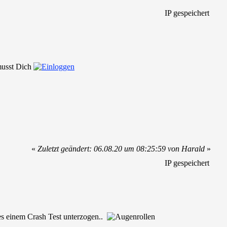
IP gespeichert
 musst Dich
«
Zuletzt geändert: 06.08.20 um 08:25:59 von Harald
»
IP gespeichert
es einem Crash Test unterzogen..