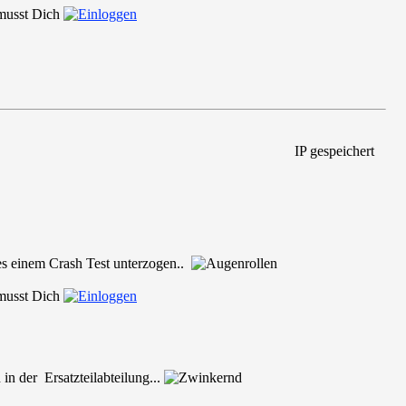
 musst Dich
IP gespeichert
es einem Crash Test unterzogen..
 musst Dich
in der Ersatzteilabteilung...