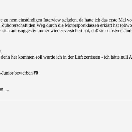
 zu nem einstündigen Interview geladen, da hatte ich das erste Mal von
fine Zuhörerschaft den Weg durch die Motorsportklassen erklärt hat (obwo
 sich autosuggestiv immer wieder versichert hat, daß sie selbstverständ
!
denn her kommen soll wurde ich in der Luft zerrissen - ich hätte nul
ri-Junior bewerben 🙈
 ....