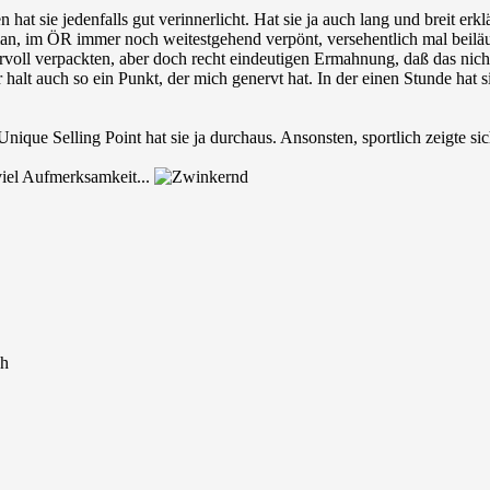
hat sie jedenfalls gut verinnerlicht. Hat sie ja auch lang und breit erk
an, im ÖR immer noch weitestgehend verpönt, versehentlich mal beiläu
voll verpackten, aber doch recht eindeutigen Ermahnung, daß das nicht
 halt auch so ein Punkt, der mich genervt hat. In der einen Stunde hat si
Unique Selling Point hat sie ja durchaus. Ansonsten, sportlich zeigte sic
viel Aufmerksamkeit...
0h