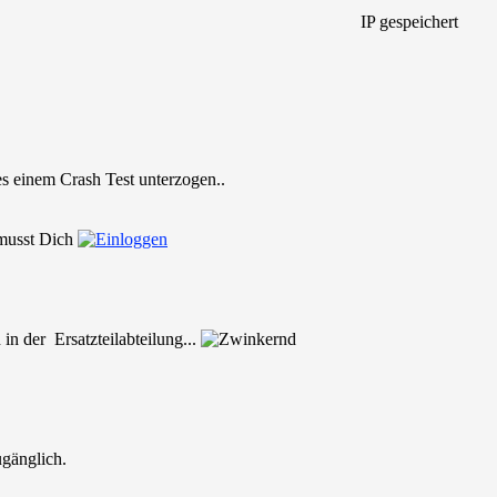
IP gespeichert
s einem Crash Test unterzogen..
 musst Dich
in der Ersatzteilabteilung...
ugänglich.