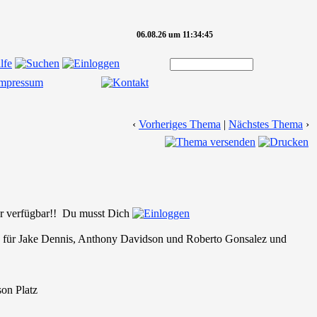
06.08.26 um 11:34:45
‹
Vorheriges Thema
|
Nächstes Thema
›
eder verfügbar!! Du musst Dich
ca für Jake Dennis, Anthony Davidson und Roberto Gonsalez und
on Platz