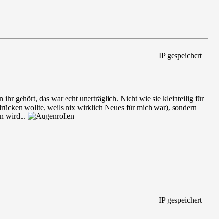
IP gespeichert
hr gehört, das war echt unerträglich. Nicht wie sie kleinteilig für
drücken wollte, weils nix wirklich Neues für mich war), sondern
en wird...
IP gespeichert