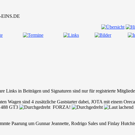
are Links in Beiträgen und Signaturen sind nur für registrierte Mitgli
nten Wagen sind 4 zusätzliche Gaststarter dabei, JOTA mit einem Ore
ri 488 GT3
FORZA!
mmte Paarung um Gunnar Jeannette, Rodrigo Sales und Finlay Hutchis