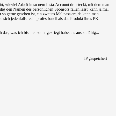
lärt, wieviel Arbeit in so nem Insta-Account drinsteckt, mit dem man
fig den Namen des persönlichen Sponsors fallen lässt, kann ja mal
 so gerne gesehen ist, ein zweites Mal passiert, da kann man
e sich jedenfalls recht professionell als das Produkt ihres PR-
h das, was ich bis hier so mitgekriegt habe, als ausbaufähig...
IP gespeichert