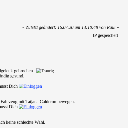
«
Zuletzt geändert: 16.07.20 um 13:10:48 von Ralli
»
IP gespeichert
andgelenk gebrochen.
ändig gesund.
 musst Dich
as Fahrzeug mit Tatjana Calderon bewegen.
 musst Dich
ich keine schlechte Wahl.