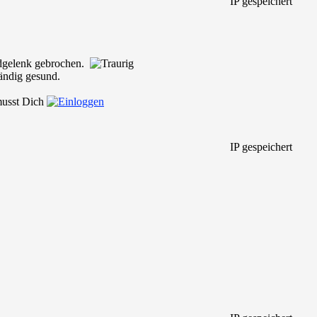
IP gespeichert
andgelenk gebrochen.
ändig gesund.
 musst Dich
IP gespeichert