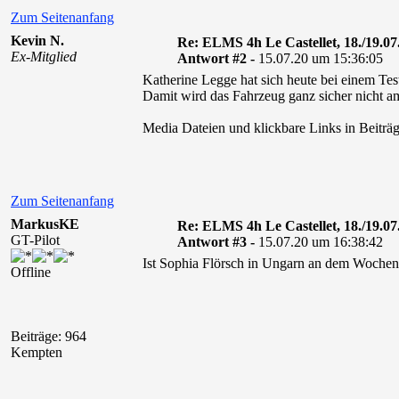
Zum Seitenanfang
Kevin N.
Re: ELMS 4h Le Castellet, 18./19.07
Ex-Mitglied
Antwort #2 -
15.07.20 um 15:36:05
Katherine Legge hat sich heute bei einem Te
Damit wird das Fahrzeug ganz sicher nicht a
Media Dateien und klickbare Links in Beiträg
Zum Seitenanfang
MarkusKE
Re: ELMS 4h Le Castellet, 18./19.07
GT-Pilot
Antwort #3 -
15.07.20 um 16:38:42
Ist Sophia Flörsch in Ungarn an dem Woche
Offline
Beiträge: 964
Kempten