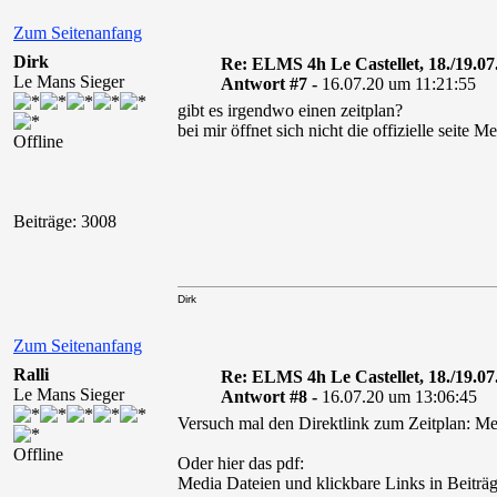
Zum Seitenanfang
Dirk
Re: ELMS 4h Le Castellet, 18./19.07
Le Mans Sieger
Antwort #7 -
16.07.20 um 11:21:55
gibt es irgendwo einen zeitplan?
bei mir öffnet sich nicht die offizielle seite
Offline
Beiträge: 3008
Dirk
Zum Seitenanfang
Ralli
Re: ELMS 4h Le Castellet, 18./19.07
Le Mans Sieger
Antwort #8 -
16.07.20 um 13:06:45
Versuch mal den Direktlink zum Zeitplan: Med
Offline
Oder hier das pdf:
Media Dateien und klickbare Links in Beiträg