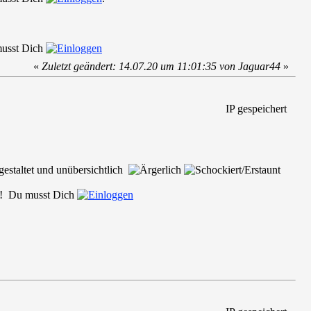
 musst Dich
«
Zuletzt geändert: 14.07.20 um 11:01:35 von Jaguar44
»
IP gespeichert
estaltet und unübersichtlich
ar!! Du musst Dich