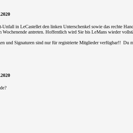
.2020
st-Unfall in LeCastellet den linken Unterschenkel sowie das rechte H
m Wochenende antreten. Hoffentlich wird Sie bis LeMans wieder vollst
en und Signaturen sind nur für registrierte Mitglieder verfügbar!! Du
.2020
nde?