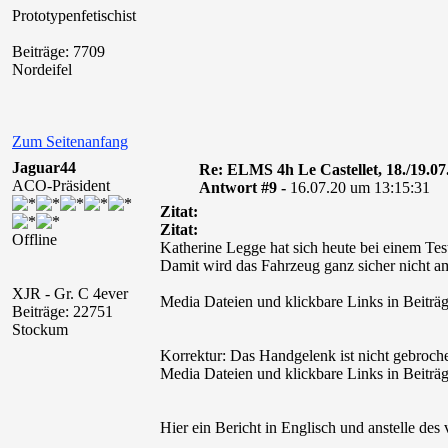
Prototypenfetischist
Beiträge: 7709
Nordeifel
Zum Seitenanfang
Jaguar44
Re: ELMS 4h Le Castellet, 18./19.07
ACO-Präsident
Antwort #9 -
16.07.20 um 13:15:31
Zitat:
Zitat:
Offline
Katherine Legge hat sich heute bei einem Te
Damit wird das Fahrzeug ganz sicher nicht a
XJR - Gr. C 4ever
Media Dateien und klickbare Links in Beiträg
Beiträge: 22751
Stockum
Korrektur: Das Handgelenk ist nicht gebroche
Media Dateien und klickbare Links in Beiträg
Hier ein Bericht in Englisch und anstelle des