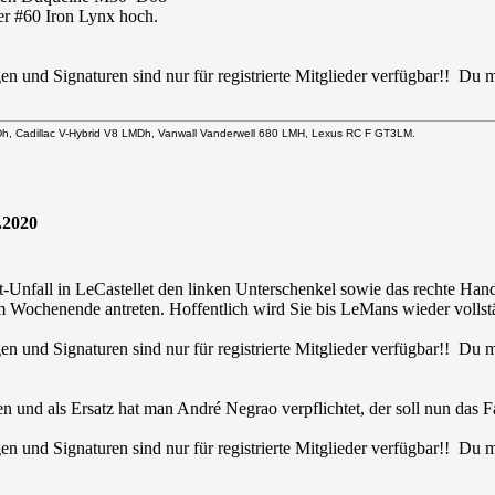
der #60 Iron Lynx hoch.
en und Signaturen sind nur für registrierte Mitglieder verfügbar!! Du
Dh, Cadillac V-Hybrid V8 LMDh, Vanwall Vanderwell 680 LMH, Lexus RC F GT3LM.
.2020
st-Unfall in LeCastellet den linken Unterschenkel sowie das rechte H
m Wochenende antreten. Hoffentlich wird Sie bis LeMans wieder vollst
en und Signaturen sind nur für registrierte Mitglieder verfügbar!! Du
n und als Ersatz hat man André Negrao verpflichtet, der soll nun das
en und Signaturen sind nur für registrierte Mitglieder verfügbar!! Du