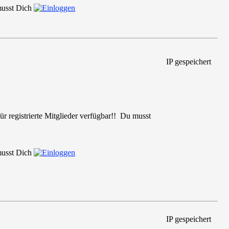
 musst Dich
IP gespeichert
r registrierte Mitglieder verfügbar!! Du musst
 musst Dich
IP gespeichert