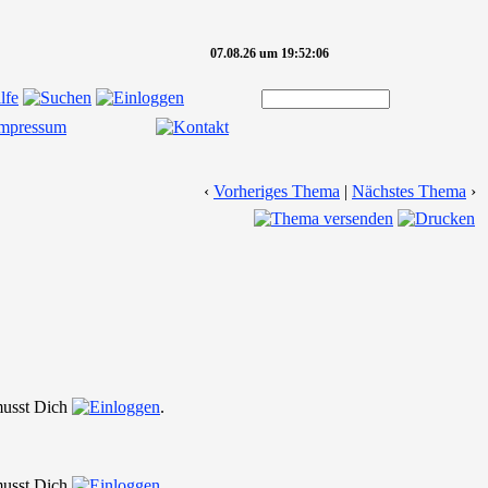
07.08.26 um 19:52:06
‹
Vorheriges Thema
|
Nächstes Thema
›
 musst Dich
.
 musst Dich
.