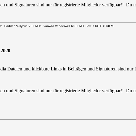
en und Signaturen sind nur für registrierte Mitglieder verfügbar!! Du
Dh, Cadillac V-Hybrid V8 LMDh, Vanwall Vanderwell 680 LMH, Lexus RC F GT3LM.
.2020
ia Dateien und klickbare Links in Beiträgen und Signaturen sind nur fü
en und Signaturen sind nur für registrierte Mitglieder verfügbar!! Du