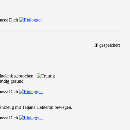
 musst Dich
IP gespeichert
andgelenk gebrochen.
ändig gesund.
 musst Dich
 Fahrzeug mit Tatjana Calderon bewegen.
 musst Dich