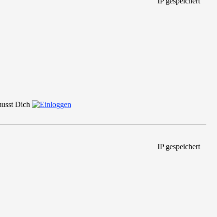
IP gespeichert
 musst Dich
IP gespeichert