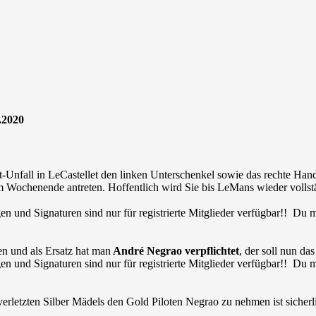
.2020
st-Unfall in LeCastellet den linken Unterschenkel sowie das rechte H
m Wochenende antreten. Hoffentlich wird Sie bis LeMans wieder vollst
en und Signaturen sind nur für registrierte Mitglieder verfügbar!! Du
n und als Ersatz hat man
André Negrao verpflichtet
, der soll nun d
en und Signaturen sind nur für registrierte Mitglieder verfügbar!! Du
 verletzten Silber Mädels den Gold Piloten Negrao zu nehmen ist sicherl