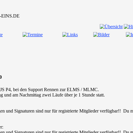
0
er JS P4, bei den Support Rennen zur ELMS / MLMC.
 und am Nachmittag zwei Läufe über je 1 Stunde statt.
en und Signaturen sind nur für registrierte Mitglieder verfügbar!! Du
r:
en und Signaturen sind nur für registrierte Mitglieder verfügbar!! Du