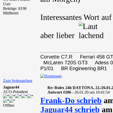
User
Beiträge: 8198
Müllheim
Interessantes Wort auf
aber lieber
Corvette C7.R Ferrari 458
McLaren 720S GT3 Adess 0
P1/01 BR Engineering BR1
Zum Seitenanfang
Jaguar44
Re: Rolex 24h DAYTONA, 22./26.01.
ACO-Präsident
Antwort #206 -
26.01.20 um 10:41:54
Frank-Do schrieb
am
Offline
Jaguar44 schrieb
am 