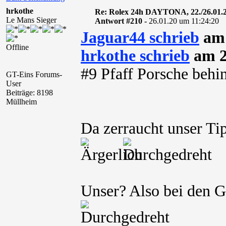
hrkothe
Re: Rolex 24h DAYTONA, 22./26.01.
Le Mans Sieger
Antwort #210 -
26.01.20 um 11:24:20
Jaguar44 schrieb
am 
Offline
hrkothe schrieb
am 2
#9 Pfaff Porsche behin
GT-Eins Forums-
User
Beiträge: 8198
Müllheim
Da zerraucht unser Tip
Unser? Also bei den G