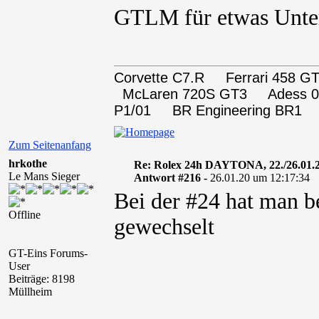
GTLM für etwas Unte
Corvette C7.R Ferrari 458
McLaren 720S GT3 Adess 0
P1/01 BR Engineering BR1
Zum Seitenanfang
hrkothe
Re: Rolex 24h DAYTONA, 22./26.01.
Le Mans Sieger
Antwort #216 -
26.01.20 um 12:17:34
Bei der #24 hat man b
Offline
gewechselt
GT-Eins Forums-
User
Beiträge: 8198
Müllheim