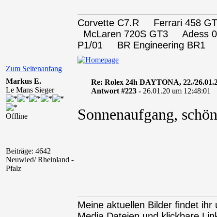
Corvette C7.R Ferrari 458
McLaren 720S GT3 Adess 0
P1/01 BR Engineering BR1
Zum Seitenanfang
Markus E.
Re: Rolex 24h DAYTONA, 22./26.01.
Le Mans Sieger
Antwort #223 -
26.01.20 um 12:48:01
Sonnenaufgang, schö
Offline
Beiträge: 4642
Neuwied/ Rheinland -
Pfalz
Meine aktuellen Bilder findet ihr 
Media Dateien und klickbare Link