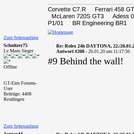
Corvette C7.R Ferrari 458
McLaren 720S GT3 Adess 0
P1/01 BR Engineering BR1
Zum Seitenanfang
Schnitzer75
Re: Rolex 24h DAYTONA, 22./26.01.
Le Mans Sieger
Antwort #208 -
26.01.20 um 11:17:56
#9 Behind the wall!
Offline
GT-Eins Forums-
User
Beiträge: 4408
Reutlingen
Zum Seitenanfang
Jaguar44