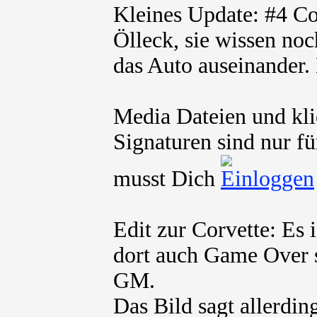
Kleines Update: #4 Cor
Ölleck, sie wissen no
das Auto auseinander.
Media Dateien und kli
Signaturen sind nur fü
musst Dich
Edit zur Corvette: Es 
dort auch Game Over s
GM.
Das Bild sagt allerdin