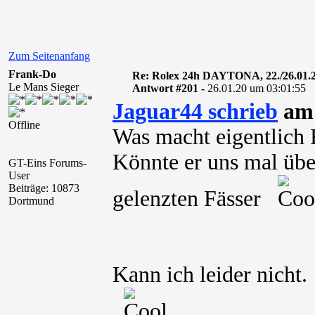
Zum Seitenanfang
Frank-Do
Re: Rolex 24h DAYTONA, 22./26.01.
Le Mans Sieger
Antwort #201 -
26.01.20 um 03:01:55
Jaguar44 schrieb
am 
Offline
Was macht eigentlich
Könnte er uns mal über
GT-Eins Forums-
User
Beiträge: 10873
gelenzten Fässer
Dortmund
Kann ich leider nicht