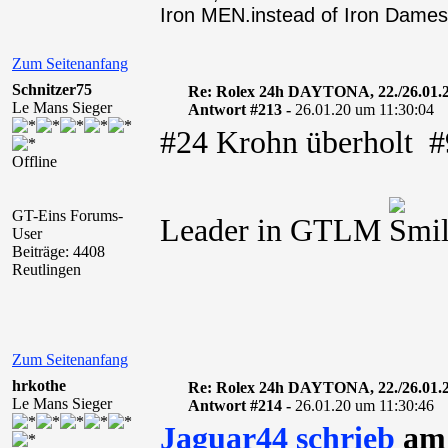
Iron MEN.instead of Iron Dames
Zum Seitenanfang
Schnitzer75
Re: Rolex 24h DAYTONA, 22./26.01.
Le Mans Sieger
Antwort #213 -
26.01.20 um 11:30:04
#24 Krohn überholt #
Offline
GT-Eins Forums-
Leader in GTLM
User
Beiträge: 4408
Reutlingen
Zum Seitenanfang
hrkothe
Re: Rolex 24h DAYTONA, 22./26.01.
Le Mans Sieger
Antwort #214 -
26.01.20 um 11:30:46
Jaguar44 schrieb
am 