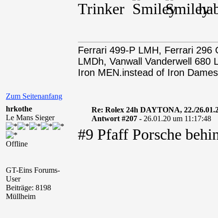
Trinker
hab
Ferrari 499-P LMH, Ferrari 29
LMDh, Vanwall Vanderwell 68
Iron MEN.instead of Iron Dames
Zum Seitenanfang
hrkothe
Re: Rolex 24h DAYTONA, 22./26.01.
Le Mans Sieger
Antwort #207 -
26.01.20 um 11:17:48
#9 Pfaff Porsche behin
Offline
GT-Eins Forums-
User
Beiträge: 8198
Müllheim