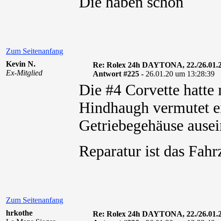
Die haben schon
Zum Seitenanfang
Kevin N.
Re: Rolex 24h DAYTONA, 22./26.01.
Ex-Mitglied
Antwort #225 -
26.01.20 um 13:28:39
Die #4 Corvette hatte
Hindhaugh vermutet ei
Getriebegehäuse ausei
Reparatur ist das Fa
Zum Seitenanfang
hrkothe
Re: Rolex 24h DAYTONA, 22./26.01.