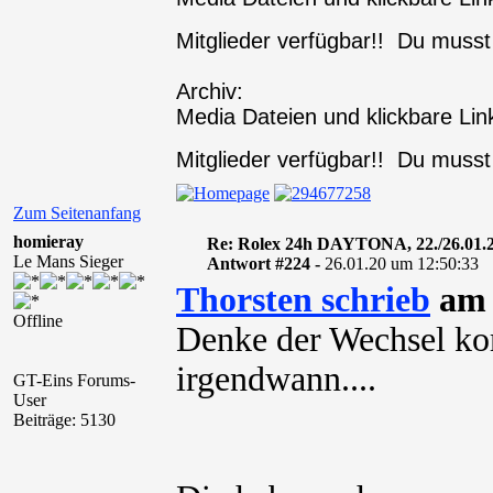
Mitglieder verfügbar!! Du muss
Archiv:
Media Dateien und klickbare Link
Mitglieder verfügbar!! Du muss
Zum Seitenanfang
homieray
Re: Rolex 24h DAYTONA, 22./26.01.
Le Mans Sieger
Antwort #224 -
26.01.20 um 12:50:33
Thorsten schrieb
am 
Offline
Denke der Wechsel ko
irgendwann....
GT-Eins Forums-
User
Beiträge: 5130