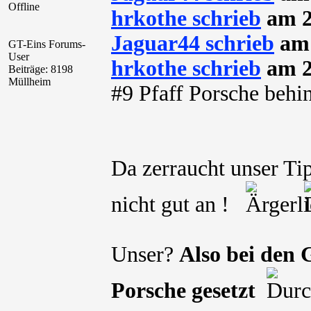
Offline
hrkothe schrieb
am 2
Jaguar44 schrieb
am 
GT-Eins Forums-
User
hrkothe schrieb
am 2
Beiträge: 8198
Müllheim
#9 Pfaff Porsche behin
Da zerraucht unser Tip
nicht gut an !
Unser?
Also bei den 
Porsche gesetzt