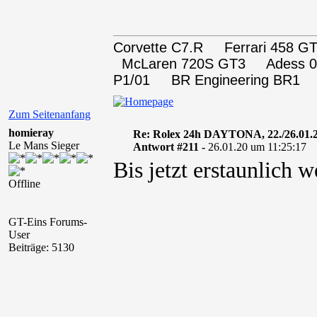
Corvette C7.R Ferrari 458
McLaren 720S GT3 Adess 0
P1/01 BR Engineering BR1
Zum Seitenanfang
homieray
Re: Rolex 24h DAYTONA, 22./26.01.
Le Mans Sieger
Antwort #211 -
26.01.20 um 11:25:17
Bis jetzt erstaunlich
Offline
GT-Eins Forums-
User
Beiträge: 5130