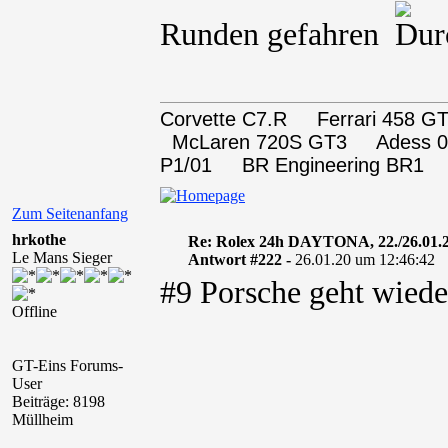
Runden gefahren
Corvette C7.R Ferrari 458
McLaren 720S GT3 Adess 0
P1/01 BR Engineering BR1
Zum Seitenanfang
hrkothe
Re: Rolex 24h DAYTONA, 22./26.01.
Le Mans Sieger
Antwort #222 -
26.01.20 um 12:46:42
#9 Porsche geht wiede
Offline
GT-Eins Forums-
User
Beiträge: 8198
Müllheim