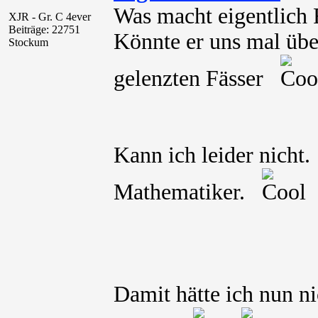
Was macht eigentlich
XJR - Gr. C 4ever
Beiträge: 22751
Könnte er uns mal über
Stockum
gelenzten Fässer
Kann ich leider nicht.
Mathematiker.
Damit hätte ich nun ni