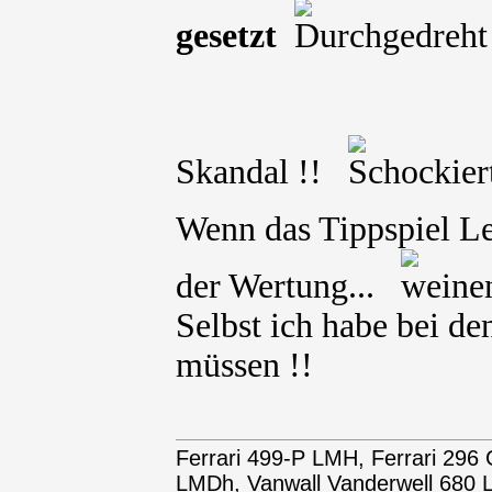
gesetzt
Skandal !!
Wenn das Tippspiel L
der Wertung...
Selbst ich habe bei 
müssen !!
Ferrari 499-P LMH, Ferrari 29
LMDh, Vanwall Vanderwell 68