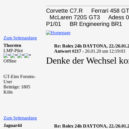
Corvette C7.R Ferrari 458
McLaren 720S GT3 Adess 0
P1/01 BR Engineering BR1
Zum Seitenanfang
Thorsten
Re: Rolex 24h DAYTONA, 22./26.01.
LMP-Pilot
Antwort #217 -
26.01.20 um 12:19:03
Denke der Wechsel ko
Offline
GT-Eins Forums-
User
Beiträge: 1805
Köln
Zum Seitenanfang
Jaguar44
Re: Rolex 24h DAYTONA, 22./26.01.