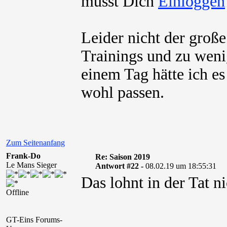
musst Dich
Leider nicht der große
Trainings und zu wen
einem Tag hätte ich es
wohl passen.
Zum Seitenanfang
Frank-Do
Re: Saison 2019
Le Mans Sieger
Antwort #22 -
08.02.19 um 18:55:31
Das lohnt in der Tat ni
Offline
GT-Eins Forums-