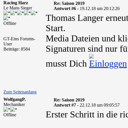
Racing Harz
Re: Saison 2019
Le Mans Sieger
Antwort #6 -
19.12.18 um 20:12:26
Thomas Langer erneu
Offline
Start.
Media Dateien und kli
GT-Eins Forums-
User
Signaturen sind nur fü
Beiträge: 8584
musst Dich
Zum Seitenanfang
WolfgangP.
Re: Saison 2019
Mechaniker
Antwort #7 -
22.12.18 um 09:05:57
Erster Schritt in die r
Offline