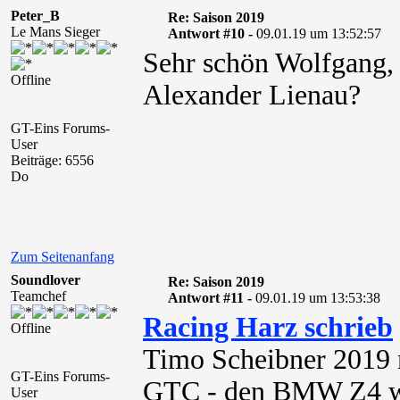
Peter_B
Re: Saison 2019
Le Mans Sieger
Antwort #10 -
09.01.19 um 13:52:57
Sehr schön Wolfgang, 
Offline
Alexander Lienau?
GT-Eins Forums-
User
Beiträge: 6556
Do
Zum Seitenanfang
Soundlover
Re: Saison 2019
Teamchef
Antwort #11 -
09.01.19 um 13:53:38
Racing Harz schrieb
Offline
Timo Scheibner 2019 
GT-Eins Forums-
GTC - den BMW Z4 wi
User