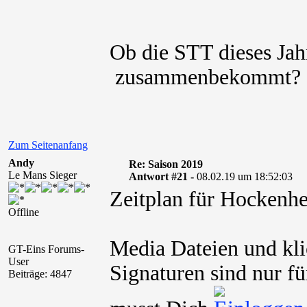
Ob die STT dieses Jah
zusammenbekommt?
Zum Seitenanfang
Andy
Re: Saison 2019
Le Mans Sieger
Antwort #21 -
08.02.19 um 18:52:03
Zeitplan für Hockenhe
Offline
Media Dateien und kli
GT-Eins Forums-
User
Signaturen sind nur fü
Beiträge: 4847