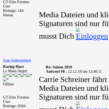
GT-Eins Forums-
User
Beiträge: 184
Media Dateien und kli
Hanau
Signaturen sind nur fü
musst Dich
Zum Seitenanfang
Racing Harz
Re: Saison 2019
Le Mans Sieger
Antwort #8 -
22.12.18 um 13:46:11
Carrie Schreiner fähr
Offline
Media Dateien und kli
Signaturen sind nur fü
GT-Eins Forums-
User
Beiträge: 8584