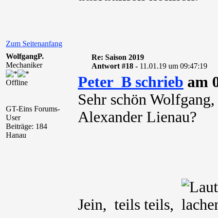
Zum Seitenanfang
WolfgangP.
Re: Saison 2019
Mechaniker
Antwort #18 -
11.01.19 um 09:47:19
Peter_B schrieb
am 0
Offline
Sehr schön Wolfgang, 
GT-Eins Forums-
Alexander Lienau?
User
Beiträge: 184
Hanau
Jein, teils teils,