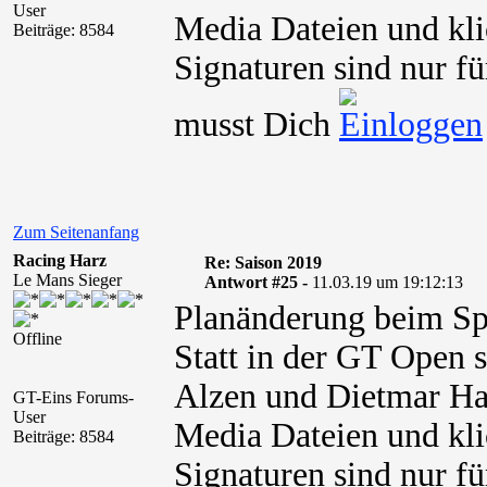
User
Media Dateien und kli
Beiträge: 8584
Signaturen sind nur fü
musst Dich
Zum Seitenanfang
Racing Harz
Re: Saison 2019
Le Mans Sieger
Antwort #25 -
11.03.19 um 19:12:13
Planänderung beim Sp
Offline
Statt in der GT Open
Alzen und Dietmar Ha
GT-Eins Forums-
User
Media Dateien und kli
Beiträge: 8584
Signaturen sind nur fü