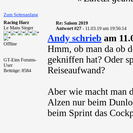
Zum Seitenanfang
Racing Harz
Re: Saison 2019
Le Mans Sieger
Antwort #27 -
11.03.19 um 19:56:14
Andy schrieb
am 11.0
Offline
Hmm, ob man da ob de
gekniffen hat? Oder s
GT-Eins Forums-
User
Reiseaufwand?
Beiträge: 8584
Aber wie macht man da
Alzen nur beim Dunlop
beim Sprint das Cockp