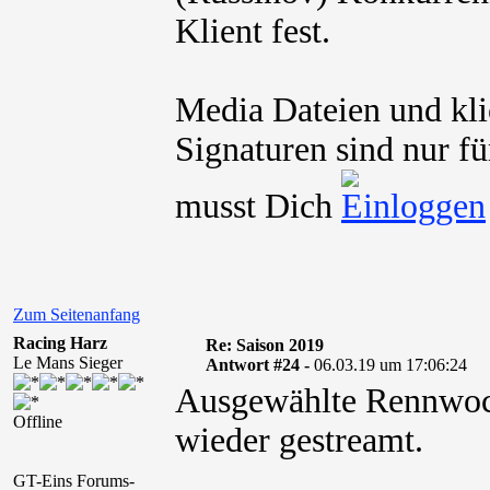
Klient fest.
Media Dateien und kli
Signaturen sind nur fü
musst Dich
Zum Seitenanfang
Racing Harz
Re: Saison 2019
Le Mans Sieger
Antwort #24 -
06.03.19 um 17:06:24
​Ausgewählte Rennw
Offline
wieder gestreamt.
GT-Eins Forums-