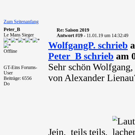
Zum Seitenanfang
Peter_B
Re: Saison 2019
Le Mans Sieger
Antwort #19 -
11.01.19 um 14:32:49
WolfgangP. schrieb
a
Offline
Peter_B schrieb
am 0
Sehr schön Wolfgang, 
GT-Eins Forums-
User
von Alexander Lienau
Beiträge: 6556
Do
Jein, teils teils,