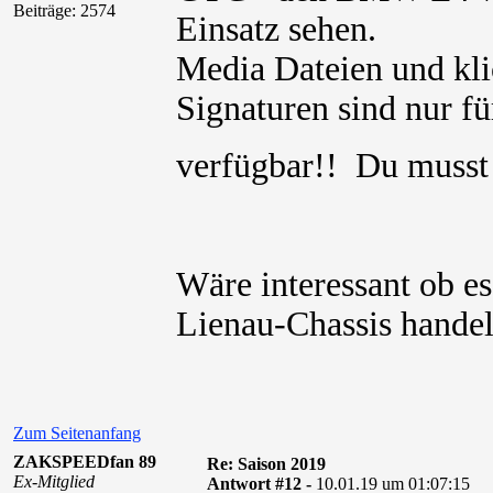
Beiträge: 2574
Einsatz sehen.
Media Dateien und kli
Signaturen sind nur für
verfügbar!! Du muss
Wäre interessant ob es
Lienau-Chassis handel
Zum Seitenanfang
ZAKSPEEDfan 89
Re: Saison 2019
Ex-Mitglied
Antwort #12 -
10.01.19 um 01:07:15