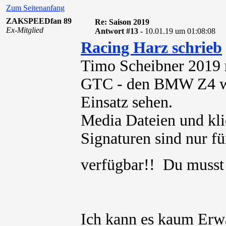
Zum Seitenanfang
ZAKSPEEDfan 89
Re: Saison 2019
Ex-Mitglied
Antwort #13 -
10.01.19 um 01:08:08
Racing Harz schrieb
Timo Scheibner 2019 
GTC - den BMW Z4 wi
Einsatz sehen.
Media Dateien und kli
Signaturen sind nur für
verfügbar!! Du muss
Ich kann es kaum Erwa