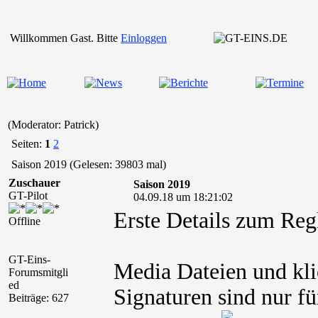
Willkommen Gast. Bitte
Einloggen
(Moderator: Patrick)
Seiten:
1
2
Saison 2019 (Gelesen: 39803 mal)
Zuschauer
Saison 2019
GT-Pilot
04.09.18 um 18:21:02
Erste Details zum Re
Offline
GT-Eins-
Media Dateien und kli
Forumsmitgli
ed
Signaturen sind nur fü
Beiträge: 627