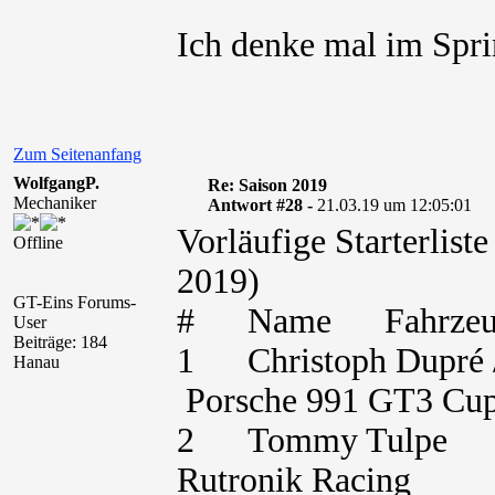
Ich denke mal im Sprin
Zum Seitenanfang
WolfgangP.
Re: Saison 2019
Mechaniker
Antwort #28 -
21.03.19 um 12:05:01
Vorläufige Starterli
Offline
2019)
GT-Eins Forums-
# Name Fahrze
User
Beiträge: 184
1 Christoph Dupré /
Hanau
Porsche 991 GT3 C
2 Tommy Tulpe 
Rutronik Racing