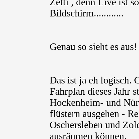
Zetti , denn Live ist 
Bildschirm............
Genau so sieht es aus
Das ist ja eh logisch
Fahrplan dieses Jahr s
Hockenheim- und Nürb
flüstern ausgehen - Re
Oschersleben und Zold
ausräumen können.