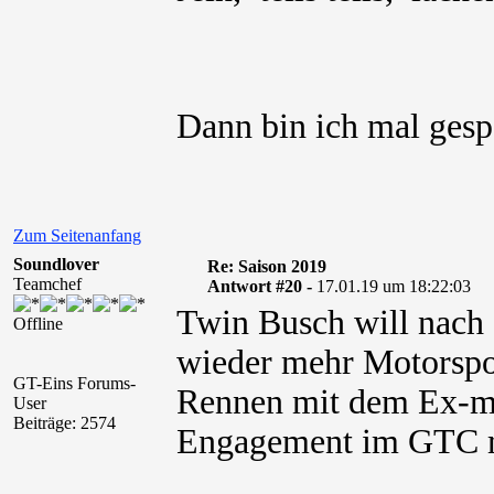
Dann bin ich mal ges
Zum Seitenanfang
Soundlover
Re: Saison 2019
Teamchef
Antwort #20 -
17.01.19 um 18:22:03
Twin Busch will nach 
Offline
wieder mehr Motorspo
GT-Eins Forums-
Rennen mit dem Ex-mc
User
Beiträge: 2574
Engagement im GTC 