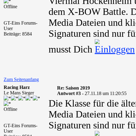
Viermal Hockenheim 
Offline
dem X-BOW Battle. Der
Media Dateien und kli
GT-Eins Forums-
User
Signaturen sind nur fü
Beiträge: 8584
musst Dich
Zum Seitenanfang
Racing Harz
Re: Saison 2019
Le Mans Sieger
Antwort #3 -
27.11.18 um 11:20:55
Die Klasse für die älte
Offline
Media Dateien und kli
Signaturen sind nur fü
GT-Eins Forums-
User