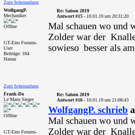
Zum Seitenanfang
WolfgangP.
Re: Saison 2019
Mechaniker
Antwort #15 -
10.01.19 um 20:31:20
Mal schauen wo und wi
Offline
Zolder war der Knaller
GT-Eins Forums-
sowieso besser als am B
User
Beiträge: 184
Hanau
Zum Seitenanfang
Frank-Do
Re: Saison 2019
Le Mans Sieger
Antwort #16 -
10.01.19 um 21:08:43
WolfgangP. schrieb
a
Offline
Mal schauen wo und wi
Zolder war der Knaller
GT-Eins Forums-