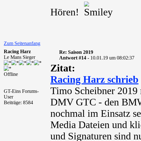
Hören!
Zum Seitenanfang
Racing Harz
Re: Saison 2019
Le Mans Sieger
Antwort #14 -
10.01.19 um 08:02:37
Zitat:
Offline
Racing Harz schrieb
Timo Scheibner 2019 m
GT-Eins Forums-
User
DMV GTC - den BMW 
Beiträge: 8584
nochmal im Einsatz se
Media Dateien und kli
und Signaturen sind nu