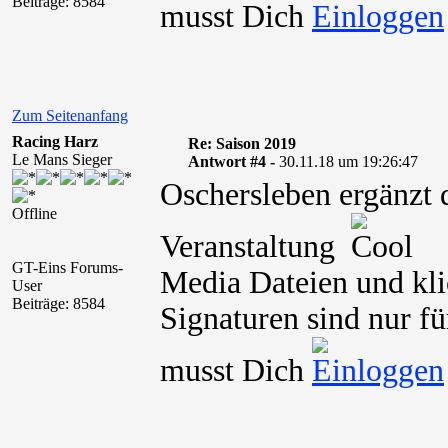
Beiträge: 8584
musst Dich
Zum Seitenanfang
Racing Harz
Re: Saison 2019
Le Mans Sieger
Antwort #4 -
30.11.18 um 19:26:47
Oschersleben ergänzt 
Offline
Veranstaltung
GT-Eins Forums-
Media Dateien und kli
User
Beiträge: 8584
Signaturen sind nur fü
musst Dich