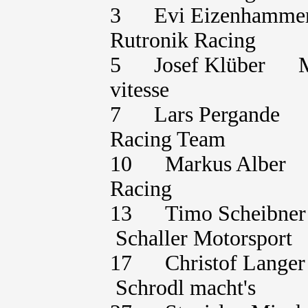
3 Evi Eizenham
Rutronik Racing
5 Josef Klüber 
vitesse
7 Lars Pergand
Racing Team
10 Markus Alber
Racing
13 Timo Scheibne
Schaller Motorsport
17 Christof Lang
Schrodl macht's