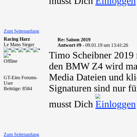
musst Dich
Zum Seitenanfang
Racing Harz
Re: Saison 2019
Le Mans Sieger
Antwort #9 -
09.01.19 um 13:41:26
Timo Scheibner 2019 
Offline
den BMW Z4 wird man 
Media Dateien und kli
GT-Eins Forums-
User
Signaturen sind nur fü
Beiträge: 8584
musst Dich
Zum Seitenanfang